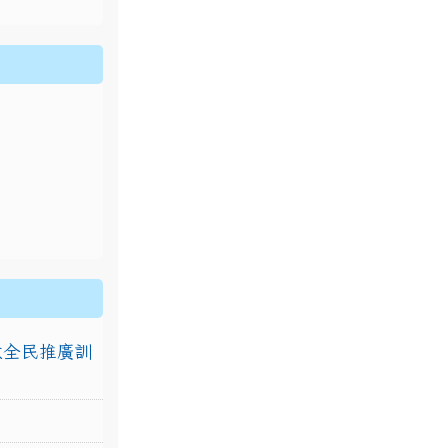
排放全民推廣訓