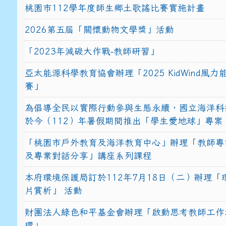
桃園市112學年度師生鄉土歌謠比賽實施計畫
2026第五屆「關懷動物文學獎」活動
「2023年減碳大作戰-教師研習」
亞太能源科學教育協會辦理「2025 KidWind風
賽」
為倡導全民以實際行動參與生態永續，國立海洋科
於今（112）年暑假期間推出「學生愛地球」專案
「桃園市戶外教育及海洋教育中心」辦理「教師專
及專業對話分享」講座系列課程
本府環境保護局訂於112年7月18日（二）辦理「
片賞析」 活動
財團法人綠色和平基金會辦理「啟動思考教師工作
環」