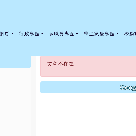
網頁
行政專區
教職員專區
學生家長專區
校務
文章不存在
:::
文章不存在
dnews/index.php?nsn=5425
y.edu.tw/NoExamImitate_TL/NoExamImitateHome/Page/Public
y.edu.tw/NoExamImitate_TL/NoExamImitateHome/Page/Public
Goo