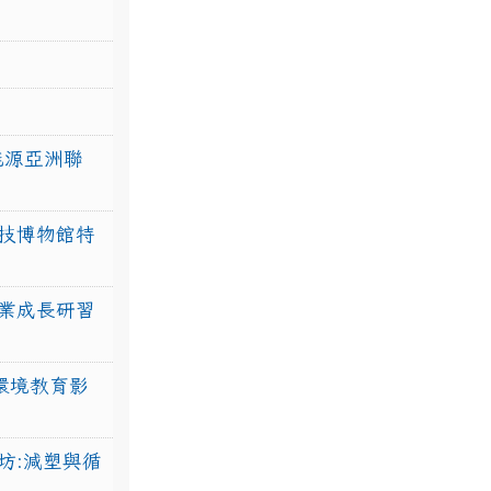
力能源亞洲聯
技博物館特
業成長研習
環境教育影
坊:減塑與循