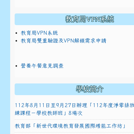
教育局VPN系統
教育局VPN系統
教育局雙重驗證及VPN解鎖需求申請
營養午餐意見調查
學校簡介
112年8月11日至9月27日辦理「112年度淨零
練課程－學校教師班」8場次
教育部「新世代環境教育發展國際增能工作坊」