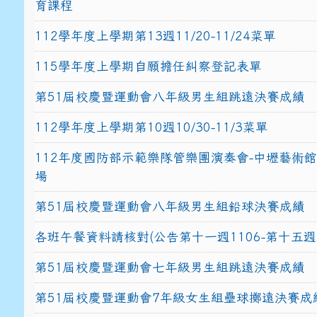
育課程
112學年度上學期第13週11/20-11/24菜單
115學年度上學期自願擔任糾察登記表單
第51屆校慶暨運動會八年級男生組跳遠決賽成績
112學年度上學期第10週10/30-11/3菜單
112年度國防部示範樂隊管樂團演奏會-中壢藝術
場
第51屆校慶暨運動會八年級男生組鉛球決賽成績
各班午餐資料請核對(公告第十一週1106-第十五週1
第51屆校慶暨運動會七年級男生組跳遠決賽成績
第51屆校慶暨運動會7年級女生組壘球擲遠決賽成