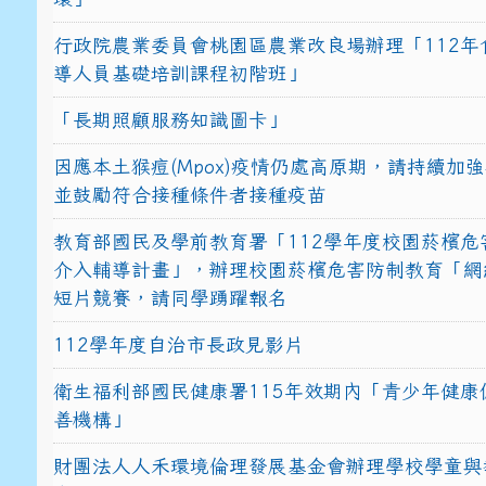
行政院農業委員會桃園區農業改良場辦理「112年
導人員基礎培訓課程初階班」
「長期照顧服務知識圖卡」
因應本土猴痘(Mpox)疫情仍處高原期，請持續加
並鼓勵符合接種條件者接種疫苗
教育部國民及學前教育署「112學年度校園菸檳危
介入輔導計畫」，辦理校園菸檳危害防制教育「網
短片競賽，請同學踴躍報名
112學年度自治市長政見影片
衛生福利部國民健康署115年效期內「青少年健康
善機構」
財團法人人禾環境倫理發展基金會辦理學校學童與