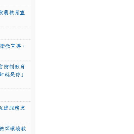
食農教育宣
強衛教宣導，
害防制教育
紅就是你」
促進服務友
教師環境教