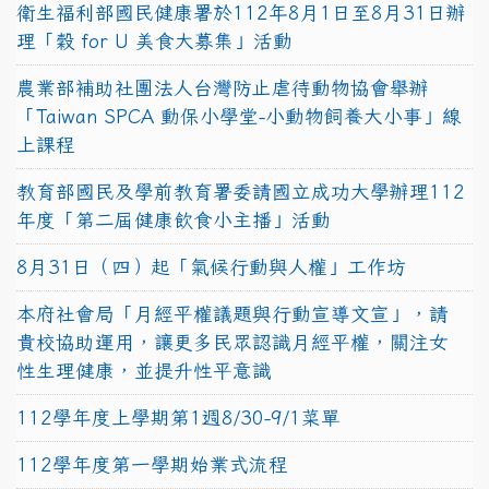
衛生福利部國民健康署於112年8月1日至8月31日辦
理「穀 for U 美食大募集」活動
農業部補助社團法人台灣防止虐待動物協會舉辦
「Taiwan SPCA 動保小學堂-小動物飼養大小事」線
上課程
教育部國民及學前教育署委請國立成功大學辦理112
年度「第二屆健康飲食小主播」活動
8月31日（四）起「氣候行動與人權」工作坊
本府社會局「月經平權議題與行動宣導文宣」，請
貴校協助運用，讓更多民眾認識月經平權，關注女
性生理健康，並提升性平意識
112學年度上學期第1週8/30-9/1菜單
112學年度第一學期始業式流程