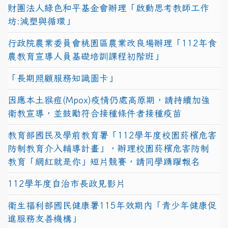
財團法人綠色和平基金會辦理「啟動思考教師工作
坊:減塑與循環」
行政院農業委員會桃園區農業改良場辦理「112年食
農教育宣導人員基礎培訓課程初階班」
「長期照顧服務知識圖卡」
因應本土猴痘(Mpox)疫情仍處高原期，請持續加強
衛教宣導，並鼓勵符合接種條件者接種疫苗
教育部國民及學前教育署「112學年度校園菸檳危害
防制教育介入輔導計畫」，辦理校園菸檳危害防制
教育「網紅就是你」短片競賽，請同學踴躍報名
112學年度自治市長政見影片
衛生福利部國民健康署115年效期內「青少年健康促
進服務友善機構」