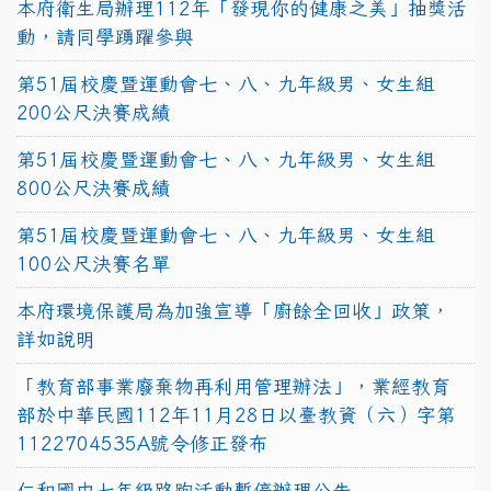
本府衛生局辦理112年「發現你的健康之美」抽獎活
動，請同學踴躍參與
第51屆校慶暨運動會七、八、九年級男、女生組
200公尺決賽成績
第51屆校慶暨運動會七、八、九年級男、女生組
800公尺決賽成績
第51屆校慶暨運動會七、八、九年級男、女生組
100公尺決賽名單
本府環境保護局為加強宣導「廚餘全回收」政策，
詳如說明
「教育部事業廢棄物再利用管理辦法」，業經教育
部於中華民國112年11月28日以臺教資（六）字第
1122704535A號令修正發布
仁和國中七年級路跑活動暫停辦理公告