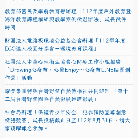
教育部國民及學前教育署辦理「112年度戶外教育暨
海洋教育課程模組與教學案例徵選辦法」延長徵件
時間
財團法人電路板環境公益基金會辦理「112學年度
ECO達人校園分享會－環境教育課程」
社團法人中華心理衛生協會心防疫工作小組推廣
「Drawing心疫苗，心靈Enjoy〜心疫苗LINE貼圖創
作營」活動
耀登集團特與台灣野望自然傳播社共同辦理 「第十
三屆台灣野望國際自然影展巡迴影展」
社會局辦理「保護青少年安全．犯罪預防宣導創意
標語競賽」延長投稿截止日至112年8月31日，請大
家踴躍報名參加。