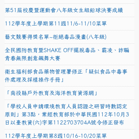
第51屆校慶暨運動會八年級女生組鉛球決賽成績
112學年度上學期第11週11/6-11/10菜單
藝文競賽得獎名單~拒絕毒品漫畫(八年級)
全民國防教育暨SHAKE OFF擺脫毒品、霸凌、詐騙
青春無限創意飆舞大賽
衛生福利部食品藥物管理署修正「疑似食品中毒事
件處理及採樣操作手冊」
「南投縣戶外教育及海洋教育資源網」
「學校人員申請環境教育人員認證之研習時數認定
原則」第3點，業經教育部於中華民國112年10月3
日以臺教資(六)字第1122703704A號令修正發布
112學年度上學期第8週10/16-10/20菜單