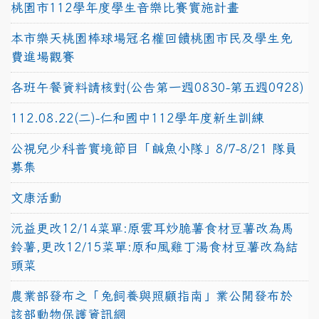
桃園市112學年度學生音樂比賽實施計畫
本市樂天桃園棒球場冠名權回饋桃園市民及學生免
費進場觀賽
各班午餐資料請核對(公告第一週0830-第五週0928)
112.08.22(二)-仁和國中112學年度新生訓練
公視兒少科普實境節目「鹹魚小隊」8/7-8/21 隊員
募集
文康活動
沅益更改12/14菜單:原雲耳炒脆薯食材豆薯改為馬
鈴薯,更改12/15菜單:原和風雞丁湯食材豆薯改為結
頭菜
農業部發布之「兔飼養與照顧指南」業公開發布於
該部動物保護資訊網