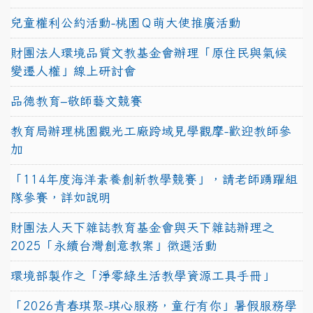
兒童權利公約活動-桃園Ｑ萌大使推廣活動
財團法人環境品質文教基金會辦理「原住民與氣候
變遷人權」線上研討會
品德教育–敬師藝文競賽
教育局辦理桃園觀光工廠跨域見學觀摩-歡迎教師參
加
「114年度海洋素養創新教學競賽」，請老師踴躍組
隊參賽，詳如說明
財團法人天下雜誌教育基金會與天下雜誌辦理之
2025「永續台灣創意教案」徵選活動
環境部製作之「淨零綠生活教學資源工具手冊」
「2026青春琪聚-琪心服務，童行有你」暑假服務學