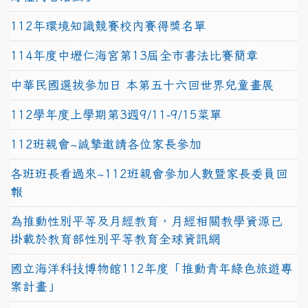
112年環境知識競賽校內賽得獎名單
114年度中壢仁海宮第13屆全市書法比賽簡章
中華民國選拔參加日 本第五十六回世界兒童畫展
112學年度上學期第3週9/11-9/15菜單
112班親會~誠摯邀請各位家長參加
各班班長看過來~112班親會參加人數暨家長委員回
報
為推動性別平等及月經教育，月經相關教學資源已
掛載於教育部性別平等教育全球資訊網
國立海洋科技博物館112年度「推動青年綠色旅遊專
案計畫」