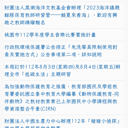
財團法人黑潮海洋文教基金會辦理「2023海洋議題
鯨豚保育教師研習營──鯨夏來看海」，歡迎有興
趣之教師踴躍報名
桃園市112學年度學生音樂比賽實施計畫
行政院環境保護署公告修正「免洗餐具限制使用對
象及實施方式」公告事項第二項，詳如說明
本局訂於112年8月3日(星期四)及8月4日(星期五)辦
理全市「低碳生活」主題研習
為加強動物保護教育之推廣，教育部國民及學前教
育署委託國立臺中教育大學編纂《動物保護教育-同
伴動物》之教材教案業已上架國民中小學課程與教
學資源整合平臺(CIRN)
財團法人中國生產力中心辦理112年「豬豬小偵探」