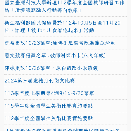
國立臺灣科技大學辦理112學年度全國教師研習工作
坊「環境議題融入行動導向教學」
衛生福利部國民健康署於112年10月5日至11月20
日，辦理「穀 for U 食客吃起來」活動
沅益更改10/23菜單:原佛手瓜滑蛋改為蒲瓜滑蛋
藝文競賽得獎名單~敬師謝師小卡(八九年級)
津味更改10/26菜單，原白飯改小米蒸飯
2024第三屆道德月刊徵文比賽
113學年度上學期第4週9/16-9/20菜單
115學年度全國學生美術比賽實施要點
112學年度全國學生美術比賽實施要點
「國軍退除役官兵輔導委員會辦理榮民就學子女午