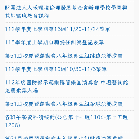
財團法人人禾環境倫理發展基金會辦理學校學童與
教師環境教育課程
112學年度上學期第13週11/20-11/24菜單
115學年度上學期自願擔任糾察登記表單
第51屆校慶暨運動會八年級男生組跳遠決賽成績
112學年度上學期第10週10/30-11/3菜單
112年度國防部示範樂隊管樂團演奏會-中壢藝術館
免費索票入場
第51屆校慶暨運動會八年級男生組鉛球決賽成績
各班午餐資料請核對(公告第十一週1106-第十五週
1208)
第51屆校慶暨運動會七年級男生組跳遠決賽成績