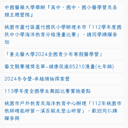
中國醫藥大學舉辦『高中、國中、國小醫學營及各
類主題營隊』
桃園市蘆竹區蘆竹國民小學辦理本市「112學年度國
民中小學海洋教育分格漫畫比賽」，請同學踴躍參
加
「臺北醫大學2024全國青少年寒假醫學營」
藝文競賽獲獎名單~健康促進85210漫畫(七年級)
2024冬令營-卓越領袖探索營
113學年度全國學生舞蹈比賽實施要點
桃園市戶外教育及海洋教育中心辦理「112年桃園市
教師增能研習－溪百縱走登山研習」，歡迎同仁踴
躍參與