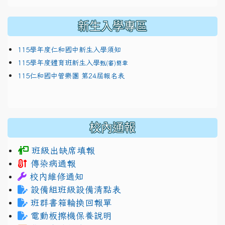
新生入學專區
115學年度仁和國中新生入學須知
115學年度體育班新生入學
甄(審)簡章
115仁和國中管樂團 第24屆報名表
校內通報
班級出缺席填報
傳染病通報
校內維修通知
設備組班級設備清點表
班群書箱輪換回報單
電動板擦機保養說明