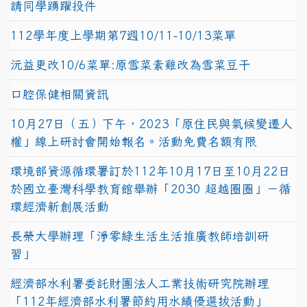
請同學踴躍投件
112學年度上學期第7週10/11-10/13菜單
沅益更改10/6菜單:原雪菜素雞改為雪菜豆干
口腔保健相關資訊
10月27日（五）下午，2023「原住民與氣候變遷人
權」線上研討會開始報名。活動免費名額有限
環境部資源循環署訂於112年10月17日至10月22日
於國立臺灣科學教育館舉辦「2030 超越圈圈」－循
環經濟新創展活動
長榮大學辦理「淨零綠生活生活推廣教師培訓研
習」
經濟部水利署委託財團法人工業技術研究院辦理
「112年經濟部水利署節約用水績優選拔活動」