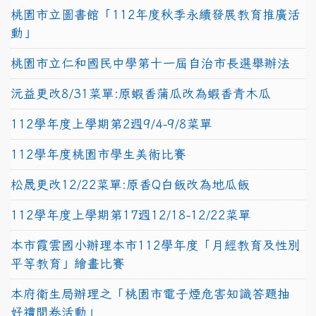
桃園市立圖書館「112年度秋季永續發展教育推廣活
動」
桃園市立仁和國民中學第十一屆自治市長選舉辦法
沅益更改8/31菜單:原蝦香蒲瓜改為蝦香青木瓜
112學年度上學期第2週9/4-9/8菜單
112學年度桃園市學生美術比賽
松晟更改12/22菜單:原香Q白飯改為地瓜飯
112學年度上學期第17週12/18-12/22菜單
本市霞雲國小辦理本市112學年度「月經教育及性別
平等教育」繪畫比賽
本府衛生局辦理之「桃園市電子煙危害知識答題抽
好禮問卷活動」