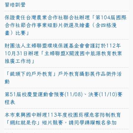
習培訓營
保證責任台灣農業合作社聯合社辦理「第104屆國際
合作社節合作事業短影片徵選及繪畫（含四格漫
畫）比賽」
財團法人主婦聯盟環境保護基金會會謹訂於112年
10月31日辦理「主婦聯盟X關渡國中能源教育教案
推廣工作坊」
「鏡頭下的戶外教育」戶外教育攝影展作品徵件活
動
第51屆校慶暨運動會預賽(11/08)、決賽(11/10)賽
程表
本市東興國中辦理113年度校園菸檳危害防制教育
「網紅就是你」短片競賽，請同學踴躍報名參加