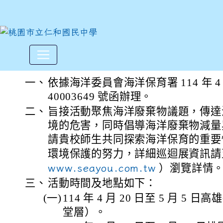
海洋委員會海洋保育署「SEA
:::
一、
依據海洋委員會海洋保育署 114 年 4 
40003649 號函辦理。
二、
旨接活動聚焦海洋廢棄物議題，傳達
境的危害，同時倡導海洋廢棄物減量
請貴校師生共同探索海洋保育的重要
環境保護的努力，詳細巡迴展資訊
www.seayou.com.tw
）瀏覽詳情
三、
活動時間及地點如下：
(一)
114 年 4 月 20 日至 5 月 5 
堂層）。