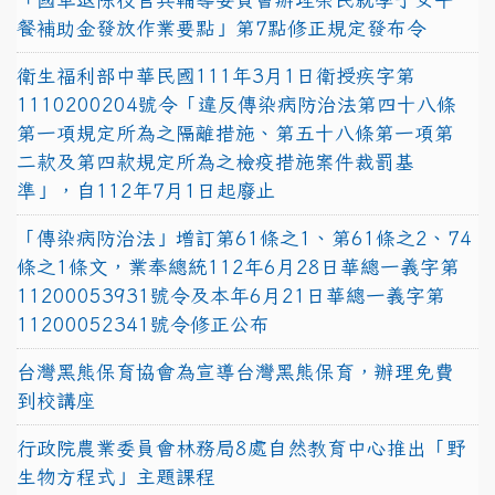
餐補助金發放作業要點」第7點修正規定發布令
衛生福利部中華民國111年3月1日衛授疾字第
1110200204號令「違反傳染病防治法第四十八條
第一項規定所為之隔離措施、第五十八條第一項第
二款及第四款規定所為之檢疫措施案件裁罰基
準」，自112年7月1日起廢止
「傳染病防治法」增訂第61條之1、第61條之2、74
條之1條文，業奉總統112年6月28日華總一義字第
11200053931號令及本年6月21日華總一義字第
11200052341號令修正公布
台灣黑熊保育協會為宣導台灣黑熊保育，辦理免費
到校講座
行政院農業委員會林務局8處自然教育中心推出「野
生物方程式」主題課程