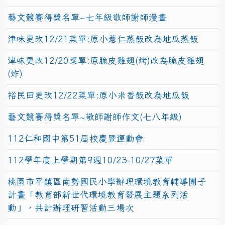
藝文競賽得獎名單~七年級敬師謝師漫畫
津味更改12/21菜單:原小薏仁蒸飯改為地瓜蒸飯
津味更改12/20菜單:原脆皮雞翅(烤)改為脆皮雞翅
(炸)
裕民田更改12/22菜單:原小米香飯改為地瓜飯
藝文競賽得獎名單~敬師謝師作文(七八年級)
112仁和國中第51屆校慶暨運動會
112學年度上學期第9週10/23-10/27菜單
桃園市平鎮區南勢國民小學辦理環境教育輔導團子
計畫「教育部新世代環境教育發展主題系列活
動」，共計辦理研習活動三場次