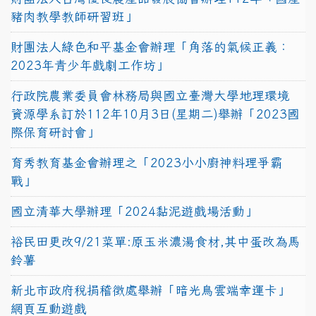
豬肉教學教師研習班」
財團法人綠色和平基金會辦理「角落的氣候正義：
2023年青少年戲劇工作坊」
行政院農業委員會林務局與國立臺灣大學地理環境
資源學系訂於112年10月3日(星期二)舉辦「2023國
際保育研討會」
育秀教育基金會辦理之「2023小小廚神料理爭霸
戰」
國立清華大學辦理「2024黏泥遊戲場活動」
裕民田更改9/21菜單:原玉米濃湯食材,其中蛋改為馬
鈴薯
新北市政府稅捐稽徵處舉辦「暗光鳥雲端幸運卡」
網頁互動遊戲