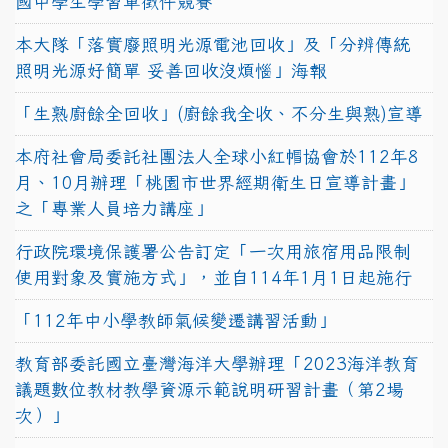
國中學生學習單徵件競賽
本大隊「落實廢照明光源電池回收」及「分辨傳統
照明光源好簡單 妥善回收沒煩惱」海報
「生熟廚餘全回收」(廚餘我全收、不分生與熟)宣導
本府社會局委託社團法人全球小紅帽協會於112年8
月、10月辦理「桃園市世界經期衛生日宣導計畫」
之「專業人員培力講座」
行政院環境保護署公告訂定「一次用旅宿用品限制
使用對象及實施方式」，並自114年1月1日起施行
「112年中小學教師氣候變遷講習活動」
教育部委託國立臺灣海洋大學辦理「2023海洋教育
議題數位教材教學資源示範說明研習計畫（第2場
次）」