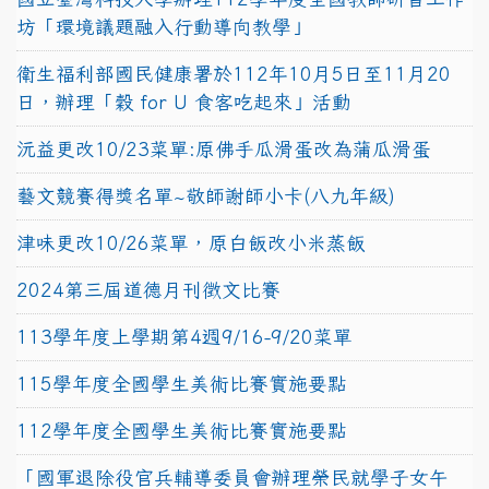
坊「環境議題融入行動導向教學」
衛生福利部國民健康署於112年10月5日至11月20
日，辦理「穀 for U 食客吃起來」活動
沅益更改10/23菜單:原佛手瓜滑蛋改為蒲瓜滑蛋
藝文競賽得獎名單~敬師謝師小卡(八九年級)
津味更改10/26菜單，原白飯改小米蒸飯
2024第三屆道德月刊徵文比賽
113學年度上學期第4週9/16-9/20菜單
115學年度全國學生美術比賽實施要點
112學年度全國學生美術比賽實施要點
「國軍退除役官兵輔導委員會辦理榮民就學子女午