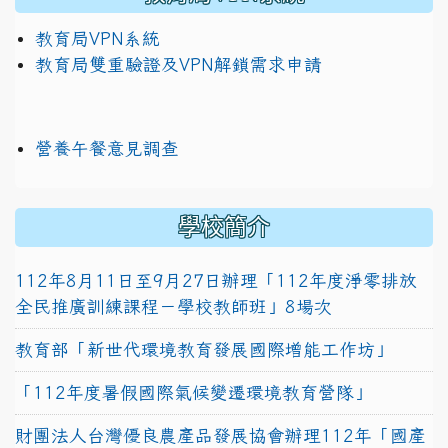
教育局VPN系統
教育局雙重驗證及VPN解鎖需求申請
營養午餐意見調查
學校簡介
112年8月11日至9月27日辦理「112年度淨零排放
全民推廣訓練課程－學校教師班」8場次
教育部「新世代環境教育發展國際增能工作坊」
「112年度暑假國際氣候變遷環境教育營隊」
財團法人台灣優良農產品發展協會辦理112年「國產