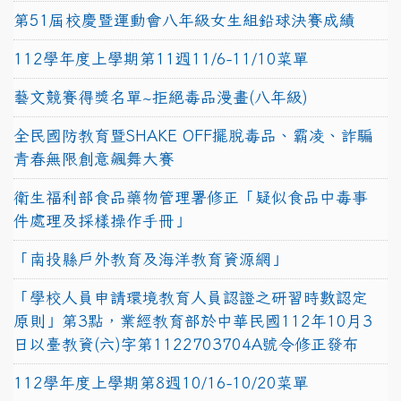
第51屆校慶暨運動會八年級女生組鉛球決賽成績
112學年度上學期第11週11/6-11/10菜單
藝文競賽得獎名單~拒絕毒品漫畫(八年級)
全民國防教育暨SHAKE OFF擺脫毒品、霸凌、詐騙
青春無限創意飆舞大賽
衛生福利部食品藥物管理署修正「疑似食品中毒事
件處理及採樣操作手冊」
「南投縣戶外教育及海洋教育資源網」
「學校人員申請環境教育人員認證之研習時數認定
原則」第3點，業經教育部於中華民國112年10月3
日以臺教資(六)字第1122703704A號令修正發布
112學年度上學期第8週10/16-10/20菜單