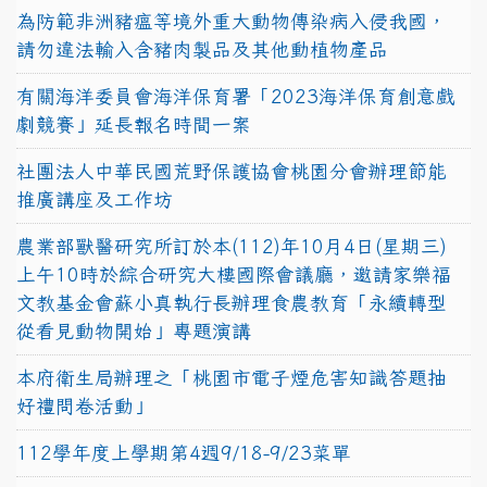
為防範非洲豬瘟等境外重大動物傳染病入侵我國，
請勿違法輸入含豬肉製品及其他動植物產品
有關海洋委員會海洋保育署「2023海洋保育創意戲
劇競賽」延長報名時間一案
社團法人中華民國荒野保護協會桃園分會辦理節能
推廣講座及工作坊
農業部獸醫研究所訂於本(112)年10月4日(星期三)
上午10時於綜合研究大樓國際會議廳，邀請家樂福
文教基金會蘇小真執行長辦理食農教育「永續轉型
從看見動物開始」專題演講
本府衛生局辦理之「桃園市電子煙危害知識答題抽
好禮問卷活動」
112學年度上學期第4週9/18-9/23菜單