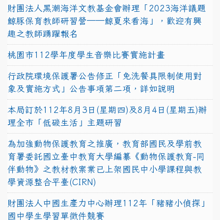
財團法人黑潮海洋文教基金會辦理「2023海洋議題
鯨豚保育教師研習營──鯨夏來看海」，歡迎有興
趣之教師踴躍報名
桃園市112學年度學生音樂比賽實施計畫
行政院環境保護署公告修正「免洗餐具限制使用對
象及實施方式」公告事項第二項，詳如說明
本局訂於112年8月3日(星期四)及8月4日(星期五)辦
理全市「低碳生活」主題研習
為加強動物保護教育之推廣，教育部國民及學前教
育署委託國立臺中教育大學編纂《動物保護教育-同
伴動物》之教材教案業已上架國民中小學課程與教
學資源整合平臺(CIRN)
財團法人中國生產力中心辦理112年「豬豬小偵探」
國中學生學習單徵件競賽