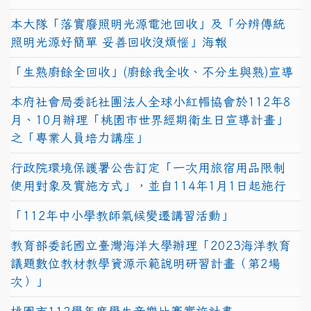
本大隊「落實廢照明光源電池回收」及「分辨傳統
照明光源好簡單 妥善回收沒煩惱」海報
「生熟廚餘全回收」(廚餘我全收、不分生與熟)宣導
本府社會局委託社團法人全球小紅帽協會於112年8
月、10月辦理「桃園市世界經期衛生日宣導計畫」
之「專業人員培力講座」
行政院環境保護署公告訂定「一次用旅宿用品限制
使用對象及實施方式」，並自114年1月1日起施行
「112年中小學教師氣候變遷講習活動」
教育部委託國立臺灣海洋大學辦理「2023海洋教育
議題數位教材教學資源示範說明研習計畫（第2場
次）」