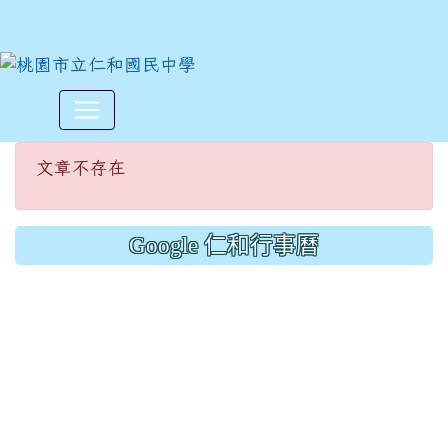
文章不存在
:::
文章不存在
Google 仁和行事曆