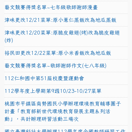
藝文競賽得獎名單~七年級敬師謝師漫畫
津味更改12/21菜單:原小薏仁蒸飯改為地瓜蒸飯
津味更改12/20菜單:原脆皮雞翅(烤)改為脆皮雞翅
(炸)
裕民田更改12/22菜單:原小米香飯改為地瓜飯
藝文競賽得獎名單~敬師謝師作文(七八年級)
112仁和國中第51屆校慶暨運動會
112學年度上學期第9週10/23-10/27菜單
桃園市平鎮區南勢國民小學辦理環境教育輔導團子
計畫「教育部新世代環境教育發展主題系列活
動」，共計辦理研習活動三場次
國立臺灣科技大學辦理112學年度全國教師研習工作