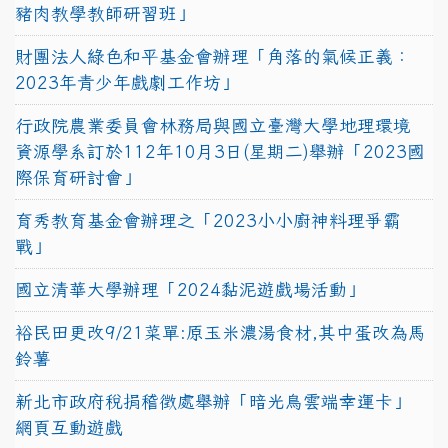
豬肉教學教師研習班」
財團法人綠色和平基金會辦理「角落的氣候正義：
2023年青少年戲劇工作坊」
行政院農業委員會林務局與國立臺灣大學地理環境
資源學系訂於112年10月3日(星期二)舉辦「2023國
際保育研討會」
育秀教育基金會辦理之「2023小小廚神料理爭霸
戰」
國立清華大學辦理「2024黏泥遊戲場活動」
裕民田更改9/21菜單:原玉米濃湯食材,其中蛋改為馬
鈴薯
新北市政府稅捐稽徵處舉辦「暗光鳥雲端幸運卡」
網頁互動遊戲