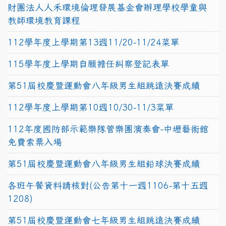
財團法人人禾環境倫理發展基金會辦理學校學童與
教師環境教育課程
112學年度上學期第13週11/20-11/24菜單
115學年度上學期自願擔任糾察登記表單
第51屆校慶暨運動會八年級男生組跳遠決賽成績
112學年度上學期第10週10/30-11/3菜單
112年度國防部示範樂隊管樂團演奏會-中壢藝術館
免費索票入場
第51屆校慶暨運動會八年級男生組鉛球決賽成績
各班午餐資料請核對(公告第十一週1106-第十五週
1208)
第51屆校慶暨運動會七年級男生組跳遠決賽成績