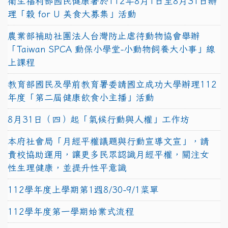
衛生福利部國民健康署於112年8月1日至8月31日辦
理「穀 for U 美食大募集」活動
農業部補助社團法人台灣防止虐待動物協會舉辦
「Taiwan SPCA 動保小學堂-小動物飼養大小事」線
上課程
教育部國民及學前教育署委請國立成功大學辦理112
年度「第二屆健康飲食小主播」活動
8月31日（四）起「氣候行動與人權」工作坊
本府社會局「月經平權議題與行動宣導文宣」，請
貴校協助運用，讓更多民眾認識月經平權，關注女
性生理健康，並提升性平意識
112學年度上學期第1週8/30-9/1菜單
112學年度第一學期始業式流程