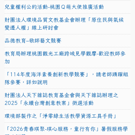
兒童權利公約活動-桃園Ｑ萌大使推廣活動
財團法人環境品質文教基金會辦理「原住民與氣候
變遷人權」線上研討會
品德教育–敬師藝文競賽
教育局辦理桃園觀光工廠跨域見學觀摩-歡迎教師參
加
「114年度海洋素養創新教學競賽」，請老師踴躍組
隊參賽，詳如說明
財團法人天下雜誌教育基金會與天下雜誌辦理之
2025「永續台灣創意教案」徵選活動
環境部製作之「淨零綠生活教學資源工具手冊」
「2026青春琪聚-琪心服務，童行有你」暑假服務學