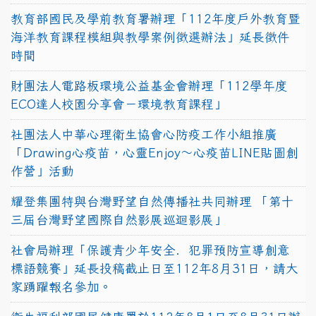
教育部國民及學前教育署辦理「112年度戶外教育暨
海洋教育課程模組與教學案例徵選辦法」延長徵件
時間
財團法人電路板環境公益基金會辦理「112學年度
ECO達人校園分享會－環境教育課程」
社團法人中華心理衛生協會心防疫工作小組推廣
「Drawing心疫苗，心靈Enjoy〜心疫苗LINE貼圖創
作營」活動
耀登集團特與台灣野望自然傳播社共同辦理 「第十
三屆台灣野望國際自然影展巡迴影展」
社會局辦理「保護青少年安全．犯罪預防宣導創意
標語競賽」延長投稿截止日至112年8月31日，請大
家踴躍報名參加。