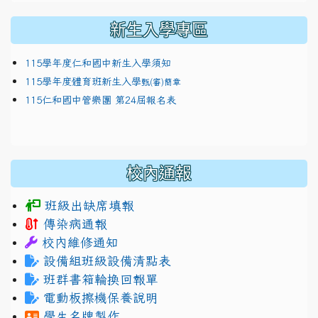
新生入學專區
115學年度仁和國中新生入學須知
115學年度體育班新生入學
甄(審)簡章
115仁和國中管樂團 第24屆報名表
校內通報
班級出缺席填報
傳染病通報
校內維修通知
設備組班級設備清點表
班群書箱輪換回報單
電動板擦機保養說明
學生名牌製作