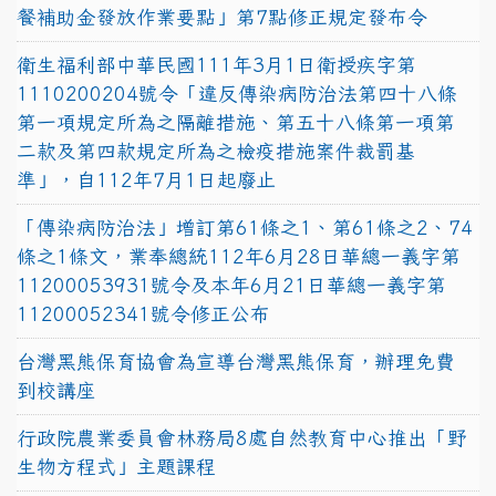
餐補助金發放作業要點」第7點修正規定發布令
衛生福利部中華民國111年3月1日衛授疾字第
1110200204號令「違反傳染病防治法第四十八條
第一項規定所為之隔離措施、第五十八條第一項第
二款及第四款規定所為之檢疫措施案件裁罰基
準」，自112年7月1日起廢止
「傳染病防治法」增訂第61條之1、第61條之2、74
條之1條文，業奉總統112年6月28日華總一義字第
11200053931號令及本年6月21日華總一義字第
11200052341號令修正公布
台灣黑熊保育協會為宣導台灣黑熊保育，辦理免費
到校講座
行政院農業委員會林務局8處自然教育中心推出「野
生物方程式」主題課程