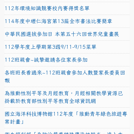
112年環境知識競賽校內賽得獎名單
114年度中壢仁海宮第13屆全市書法比賽簡章
中華民國選拔參加日 本第五十六回世界兒童畫展
112學年度上學期第3週9/11-9/15菜單
112班親會~誠摯邀請各位家長參加
各班班長看過來~112班親會參加人數暨家長委員回
報
為推動性別平等及月經教育，月經相關教學資源已
掛載於教育部性別平等教育全球資訊網
國立海洋科技博物館112年度「推動青年綠色旅遊專
案計畫」