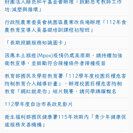
財團法人綠色和平基金會辦理「啟動思考教師工作
坊:減塑與循環」
行政院農業委員會桃園區農業改良場辦理「112年食
農教育宣導人員基礎培訓課程初階班」
「長期照顧服務知識圖卡」
因應本土猴痘(Mpox)疫情仍處高原期，請持續加強
衛教宣導，並鼓勵符合接種條件者接種疫苗
教育部國民及學前教育署「112學年度校園菸檳危害
防制教育介入輔導計畫」，辦理校園菸檳危害防制
教育「網紅就是你」短片競賽，請同學踴躍報名
112學年度自治市長政見影片
衛生福利部國民健康署115年效期內「青少年健康促
進服務友善機構」