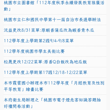
桃園市立圖書館「112年度秋季永續發展教育推廣活
動」
桃園市立仁和國民中學第十一屆自治市長選舉辦法
沅益更改8/31菜單:原蝦香蒲瓜改為蝦香青木瓜
112學年度上學期第2週9/4-9/8菜單
112學年度桃園市學生美術比賽
松晟更改12/22菜單:原香Q白飯改為地瓜飯
112學年度上學期第17週12/18-12/22菜單
本市霞雲國小辦理本市112學年度「月經教育及性別
平等教育」繪畫比賽
本府衛生局辦理之「桃園市電子煙危害知識答題抽
好禮問卷活動」