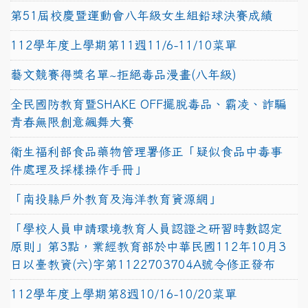
第51屆校慶暨運動會八年級女生組鉛球決賽成績
112學年度上學期第11週11/6-11/10菜單
藝文競賽得獎名單~拒絕毒品漫畫(八年級)
全民國防教育暨SHAKE OFF擺脫毒品、霸凌、詐騙
青春無限創意飆舞大賽
衛生福利部食品藥物管理署修正「疑似食品中毒事
件處理及採樣操作手冊」
「南投縣戶外教育及海洋教育資源網」
「學校人員申請環境教育人員認證之研習時數認定
原則」第3點，業經教育部於中華民國112年10月3
日以臺教資(六)字第1122703704A號令修正發布
112學年度上學期第8週10/16-10/20菜單