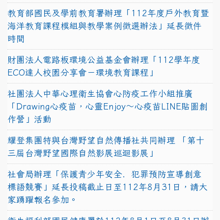
教育部國民及學前教育署辦理「112年度戶外教育暨
海洋教育課程模組與教學案例徵選辦法」延長徵件
時間
財團法人電路板環境公益基金會辦理「112學年度
ECO達人校園分享會－環境教育課程」
社團法人中華心理衛生協會心防疫工作小組推廣
「Drawing心疫苗，心靈Enjoy〜心疫苗LINE貼圖創
作營」活動
耀登集團特與台灣野望自然傳播社共同辦理 「第十
三屆台灣野望國際自然影展巡迴影展」
社會局辦理「保護青少年安全．犯罪預防宣導創意
標語競賽」延長投稿截止日至112年8月31日，請大
家踴躍報名參加。