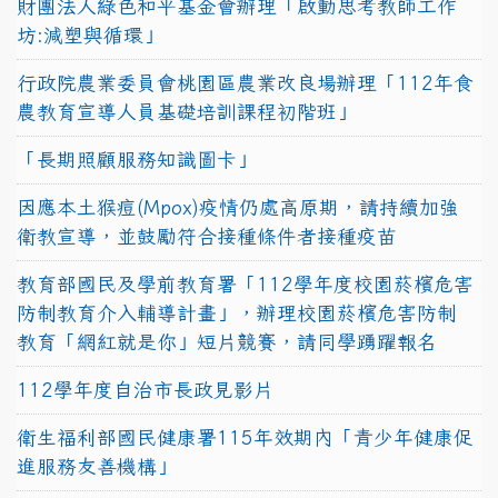
財團法人綠色和平基金會辦理「啟動思考教師工作
坊:減塑與循環」
行政院農業委員會桃園區農業改良場辦理「112年食
農教育宣導人員基礎培訓課程初階班」
「長期照顧服務知識圖卡」
因應本土猴痘(Mpox)疫情仍處高原期，請持續加強
衛教宣導，並鼓勵符合接種條件者接種疫苗
教育部國民及學前教育署「112學年度校園菸檳危害
防制教育介入輔導計畫」，辦理校園菸檳危害防制
教育「網紅就是你」短片競賽，請同學踴躍報名
112學年度自治市長政見影片
衛生福利部國民健康署115年效期內「青少年健康促
進服務友善機構」