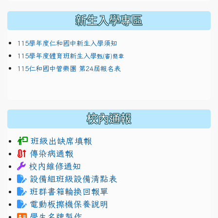
新生入學專區
115學年度仁和國中新生入學須知
115學年度體育班新生入學
甄(審)簡章
115仁和國中管樂團 第24屆報名表
校內通報
班級出缺席填報
傳染病通報
校內維修通知
設備組班級設備清點表
班群書箱輪換回報單
電動板擦機保養說明
學生名牌製作