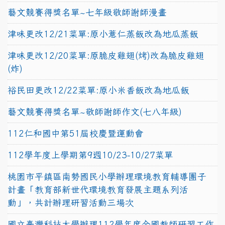
藝文競賽得獎名單~七年級敬師謝師漫畫
津味更改12/21菜單:原小薏仁蒸飯改為地瓜蒸飯
津味更改12/20菜單:原脆皮雞翅(烤)改為脆皮雞翅
(炸)
裕民田更改12/22菜單:原小米香飯改為地瓜飯
藝文競賽得獎名單~敬師謝師作文(七八年級)
112仁和國中第51屆校慶暨運動會
112學年度上學期第9週10/23-10/27菜單
桃園市平鎮區南勢國民小學辦理環境教育輔導團子
計畫「教育部新世代環境教育發展主題系列活
動」，共計辦理研習活動三場次
國立臺灣科技大學辦理112學年度全國教師研習工作