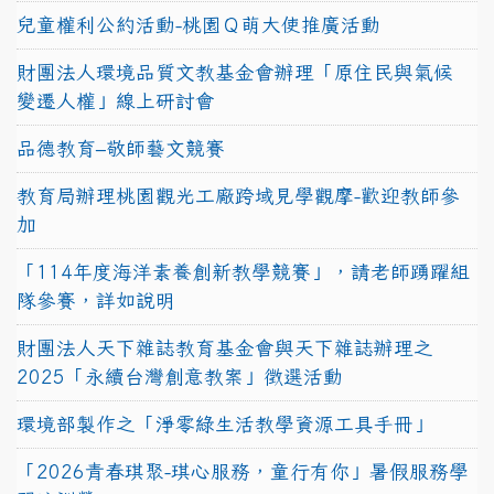
兒童權利公約活動-桃園Ｑ萌大使推廣活動
財團法人環境品質文教基金會辦理「原住民與氣候
變遷人權」線上研討會
品德教育–敬師藝文競賽
教育局辦理桃園觀光工廠跨域見學觀摩-歡迎教師參
加
「114年度海洋素養創新教學競賽」，請老師踴躍組
隊參賽，詳如說明
財團法人天下雜誌教育基金會與天下雜誌辦理之
2025「永續台灣創意教案」徵選活動
環境部製作之「淨零綠生活教學資源工具手冊」
「2026青春琪聚-琪心服務，童行有你」暑假服務學