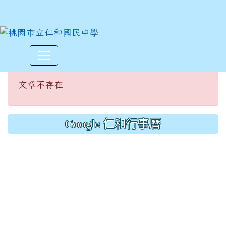
文章不存在
:::
文章不存在
Google 仁和行事曆