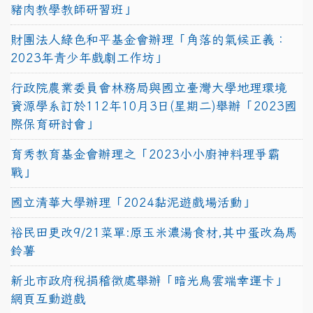
豬肉教學教師研習班」
財團法人綠色和平基金會辦理「角落的氣候正義：
2023年青少年戲劇工作坊」
行政院農業委員會林務局與國立臺灣大學地理環境
資源學系訂於112年10月3日(星期二)舉辦「2023國
際保育研討會」
育秀教育基金會辦理之「2023小小廚神料理爭霸
戰」
國立清華大學辦理「2024黏泥遊戲場活動」
裕民田更改9/21菜單:原玉米濃湯食材,其中蛋改為馬
鈴薯
新北市政府稅捐稽徵處舉辦「暗光鳥雲端幸運卡」
網頁互動遊戲