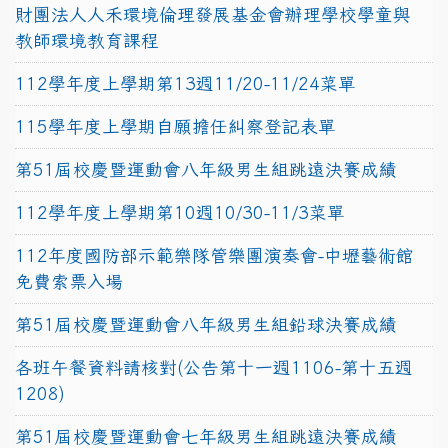
財團法人人禾環境倫理發展基金會辦理學校學童與
教師環境教育課程
112學年度上學期第13週11/20-11/24菜單
115學年度上學期自願擔任糾察登記表單
第51屆校慶暨運動會八年級男生組跳遠決賽成績
112學年度上學期第10週10/30-11/3菜單
112年度國防部示範樂隊管樂團演奏會-中壢藝術館
免費索票入場
第51屆校慶暨運動會八年級男生組鉛球決賽成績
各班午餐資料請核對(公告第十一週1106-第十五週
1208)
第51屆校慶暨運動會七年級男生組跳遠決賽成績