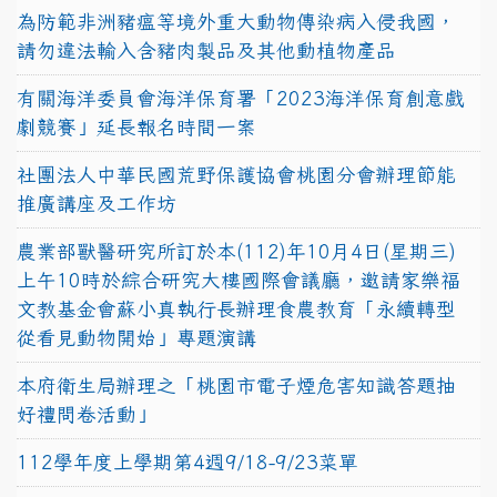
為防範非洲豬瘟等境外重大動物傳染病入侵我國，
請勿違法輸入含豬肉製品及其他動植物產品
有關海洋委員會海洋保育署「2023海洋保育創意戲
劇競賽」延長報名時間一案
社團法人中華民國荒野保護協會桃園分會辦理節能
推廣講座及工作坊
農業部獸醫研究所訂於本(112)年10月4日(星期三)
上午10時於綜合研究大樓國際會議廳，邀請家樂福
文教基金會蘇小真執行長辦理食農教育「永續轉型
從看見動物開始」專題演講
本府衛生局辦理之「桃園市電子煙危害知識答題抽
好禮問卷活動」
112學年度上學期第4週9/18-9/23菜單