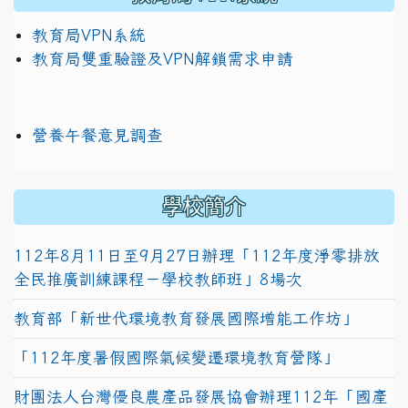
教育局VPN系統
教育局雙重驗證及VPN解鎖需求申請
營養午餐意見調查
學校簡介
112年8月11日至9月27日辦理「112年度淨零排放
全民推廣訓練課程－學校教師班」8場次
教育部「新世代環境教育發展國際增能工作坊」
「112年度暑假國際氣候變遷環境教育營隊」
財團法人台灣優良農產品發展協會辦理112年「國產