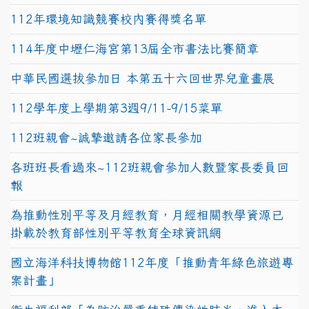
112年環境知識競賽校內賽得獎名單
114年度中壢仁海宮第13屆全市書法比賽簡章
中華民國選拔參加日 本第五十六回世界兒童畫展
112學年度上學期第3週9/11-9/15菜單
112班親會~誠摯邀請各位家長參加
各班班長看過來~112班親會參加人數暨家長委員回
報
為推動性別平等及月經教育，月經相關教學資源已
掛載於教育部性別平等教育全球資訊網
國立海洋科技博物館112年度「推動青年綠色旅遊專
案計畫」