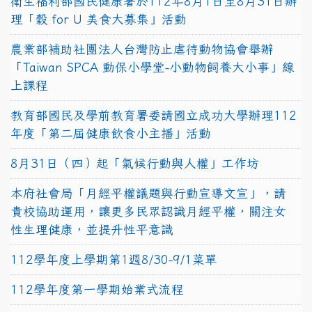
衛生福利部國民健康署於112年8月1日至8月31日辦
理「穀 for U 美食大募集」活動
農業部補助社團法人台灣防止虐待動物協會舉辦
「Taiwan SPCA 動保小學堂-小動物飼養大小事」線
上課程
教育部國民及學前教育署委請國立成功大學辦理112
年度「第二屆健康飲食小主播」活動
8月31日（四）起「氣候行動與人權」工作坊
本府社會局「月經平權議題與行動宣導文宣」，請
貴校協助運用，讓更多民眾認識月經平權，關注女
性生理健康，並提升性平意識
112學年度上學期第1週8/30-9/1菜單
112學年度第一學期始業式流程