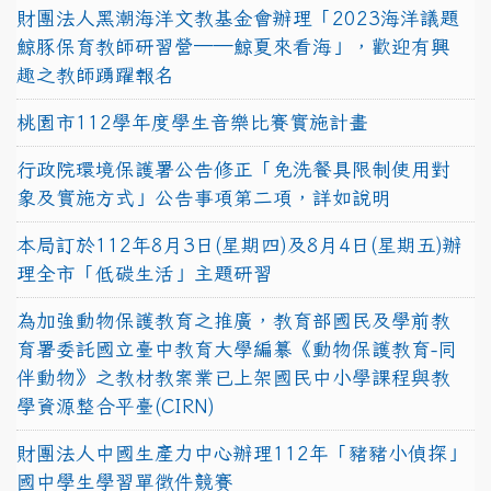
財團法人黑潮海洋文教基金會辦理「2023海洋議題
鯨豚保育教師研習營──鯨夏來看海」，歡迎有興
趣之教師踴躍報名
桃園市112學年度學生音樂比賽實施計畫
行政院環境保護署公告修正「免洗餐具限制使用對
象及實施方式」公告事項第二項，詳如說明
本局訂於112年8月3日(星期四)及8月4日(星期五)辦
理全市「低碳生活」主題研習
為加強動物保護教育之推廣，教育部國民及學前教
育署委託國立臺中教育大學編纂《動物保護教育-同
伴動物》之教材教案業已上架國民中小學課程與教
學資源整合平臺(CIRN)
財團法人中國生產力中心辦理112年「豬豬小偵探」
國中學生學習單徵件競賽