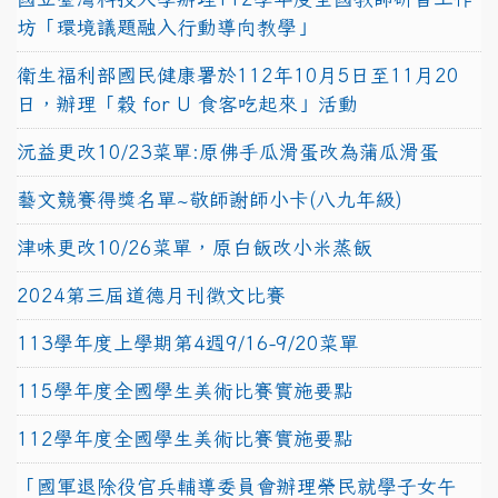
坊「環境議題融入行動導向教學」
衛生福利部國民健康署於112年10月5日至11月20
日，辦理「穀 for U 食客吃起來」活動
沅益更改10/23菜單:原佛手瓜滑蛋改為蒲瓜滑蛋
藝文競賽得獎名單~敬師謝師小卡(八九年級)
津味更改10/26菜單，原白飯改小米蒸飯
2024第三屆道德月刊徵文比賽
113學年度上學期第4週9/16-9/20菜單
115學年度全國學生美術比賽實施要點
112學年度全國學生美術比賽實施要點
「國軍退除役官兵輔導委員會辦理榮民就學子女午