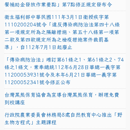
餐補助金發放作業要點」第7點修正規定發布令
衛生福利部中華民國111年3月1日衛授疾字第
1110200204號令「違反傳染病防治法第四十八條
第一項規定所為之隔離措施、第五十八條第一項第
二款及第四款規定所為之檢疫措施案件裁罰基
準」，自112年7月1日起廢止
「傳染病防治法」增訂第61條之1、第61條之2、74
條之1條文，業奉總統112年6月28日華總一義字第
11200053931號令及本年6月21日華總一義字第
11200052341號令修正公布
台灣黑熊保育協會為宣導台灣黑熊保育，辦理免費
到校講座
行政院農業委員會林務局8處自然教育中心推出「野
生物方程式」主題課程