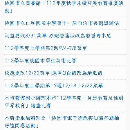
桃園市立圖書館「112年度秋季永續發展教育推廣活
動」
桃園市立仁和國民中學第十一屆自治市長選舉辦法
沅益更改8/31菜單:原蝦香蒲瓜改為蝦香青木瓜
112學年度上學期第2週9/4-9/8菜單
112學年度桃園市學生美術比賽
松晟更改12/22菜單:原香Q白飯改為地瓜飯
112學年度上學期第17週12/18-12/22菜單
本市霞雲國小辦理本市112學年度「月經教育及性別
平等教育」繪畫比賽
本府衛生局辦理之「桃園市電子煙危害知識答題抽
好禮問卷活動」