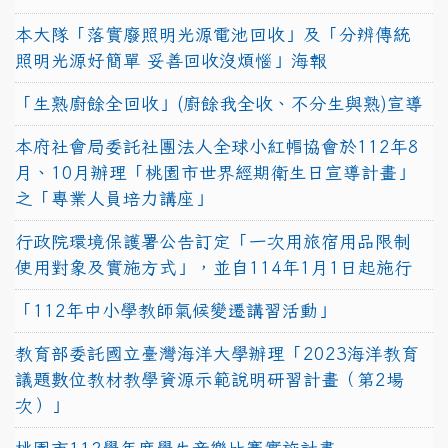
本大隊「落實廢照明光源電池回收」及「分辨傳統
照明光源好簡單 妥善回收沒煩惱」海報
「生熟廚餘全回收」(廚餘我全收、不分生與熟)宣導
本府社會局委託社團法人全球小紅帽協會於112年8
月、10月辦理「桃園市世界經期衛生日宣導計畫」
之「專業人員培力講座」
行政院環境保護署公告訂定「一次用旅宿用品限制
使用對象及實施方式」，並自114年1月1日起施行
「112年中小學教師氣候變遷講習活動」
教育部委託國立臺灣海洋大學辦理「2023海洋教育
議題數位教材教學資源示範說明研習計畫（第2場
次）」