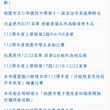
動」
桃園市立仁和國民中學第十一屆自治市長選舉辦法
沅益更改8/31菜單:原蝦香蒲瓜改為蝦香青木瓜
112學年度上學期第2週9/4-9/8菜單
112學年度桃園市學生美術比賽
松晟更改12/22菜單:原香Q白飯改為地瓜飯
112學年度上學期第17週12/18-12/22菜單
本市霞雲國小辦理本市112學年度「月經教育及性別
平等教育」繪畫比賽
本府衛生局辦理之「桃園市電子煙危害知識答題抽
好禮問卷活動」