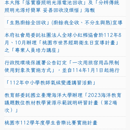
本大隊「落實廢照明光源電池回收」及「分辨傳統
照明光源好簡單 妥善回收沒煩惱」海報
「生熟廚餘全回收」(廚餘我全收、不分生與熟)宣導
本府社會局委託社團法人全球小紅帽協會於112年8
月、10月辦理「桃園市世界經期衛生日宣導計畫」
之「專業人員培力講座」
行政院環境保護署公告訂定「一次用旅宿用品限制
使用對象及實施方式」，並自114年1月1日起施行
「112年中小學教師氣候變遷講習活動」
教育部委託國立臺灣海洋大學辦理「2023海洋教育
議題數位教材教學資源示範說明研習計畫（第2場
次）」
桃園市112學年度學生音樂比賽實施計畫