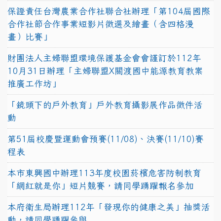
保證責任台灣農業合作社聯合社辦理「第104屆國際
合作社節合作事業短影片徵選及繪畫（含四格漫
畫）比賽」
財團法人主婦聯盟環境保護基金會會謹訂於112年
10月31日辦理「主婦聯盟X關渡國中能源教育教案
推廣工作坊」
「鏡頭下的戶外教育」戶外教育攝影展作品徵件活
動
第51屆校慶暨運動會預賽(11/08)、決賽(11/10)賽
程表
本市東興國中辦理113年度校園菸檳危害防制教育
「網紅就是你」短片競賽，請同學踴躍報名參加
本府衛生局辦理112年「發現你的健康之美」抽獎活
動，請同學踴躍參與