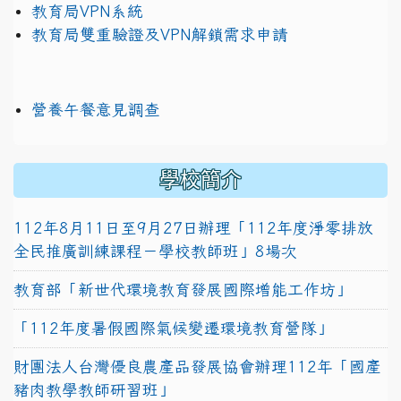
教育局VPN系統
教育局雙重驗證及VPN解鎖需求申請
營養午餐意見調查
學校簡介
112年8月11日至9月27日辦理「112年度淨零排放
全民推廣訓練課程－學校教師班」8場次
教育部「新世代環境教育發展國際增能工作坊」
「112年度暑假國際氣候變遷環境教育營隊」
財團法人台灣優良農產品發展協會辦理112年「國產
豬肉教學教師研習班」