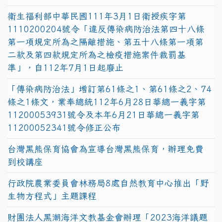
衛生福利部中華民國111年3月1日衛授疾字第
1110200204號令「違反傳染病防治法第四十八條
第一項規定所為之隔離措施、第五十八條第一項第
二款及第四款規定所為之檢疫措施案件裁罰基
準」，自112年7月1日起廢止
「傳染病防治法」增訂第61條之1、第61條之2、74
條之1條文，業奉總統112年6月28日華總一義字第
11200053931號令及本年6月21日華總一義字第
11200052341號令修正公布
台灣黑熊保育協會為宣導台灣黑熊保育，辦理免費
到校講座
行政院農業委員會林務局8處自然教育中心推出「野
生物方程式」主題課程
財團法人黑潮海洋文教基金會辦理「2023海洋議題