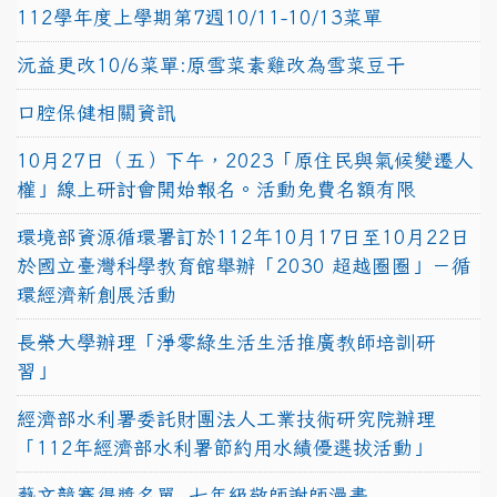
112學年度上學期第7週10/11-10/13菜單
沅益更改10/6菜單:原雪菜素雞改為雪菜豆干
口腔保健相關資訊
10月27日（五）下午，2023「原住民與氣候變遷人
權」線上研討會開始報名。活動免費名額有限
環境部資源循環署訂於112年10月17日至10月22日
於國立臺灣科學教育館舉辦「2030 超越圈圈」－循
環經濟新創展活動
長榮大學辦理「淨零綠生活生活推廣教師培訓研
習」
經濟部水利署委託財團法人工業技術研究院辦理
「112年經濟部水利署節約用水績優選拔活動」
藝文競賽得獎名單~七年級敬師謝師漫畫