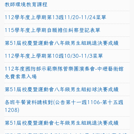
教師環境教育課程
112學年度上學期第13週11/20-11/24菜單
115學年度上學期自願擔任糾察登記表單
第51屆校慶暨運動會八年級男生組跳遠決賽成績
112學年度上學期第10週10/30-11/3菜單
112年度國防部示範樂隊管樂團演奏會-中壢藝術館
免費索票入場
第51屆校慶暨運動會八年級男生組鉛球決賽成績
各班午餐資料請核對(公告第十一週1106-第十五週
1208)
第51屆校慶暨運動會七年級男生組跳遠決賽成績