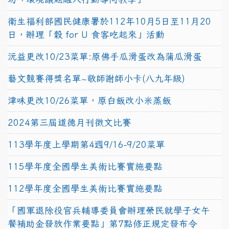
衛生福利部國民健康署於112年10月5日至11月20
日，辦理「穀 for U 食客吃起來」活動
沅益更改10/23菜單:原佛手瓜滑蛋改為蒲瓜滑蛋
藝文競賽得獎名單~敬師謝師小卡(八九年級)
津味更改10/26菜單，原白飯改小米蒸飯
2024第三屆道德月刊徵文比賽
113學年度上學期第4週9/16-9/20菜單
115學年度全國學生美術比賽實施要點
112學年度全國學生美術比賽實施要點
「國軍退除役官兵輔導委員會辦理榮民就學子女午
餐補助金發放作業要點」第7點修正規定發布令