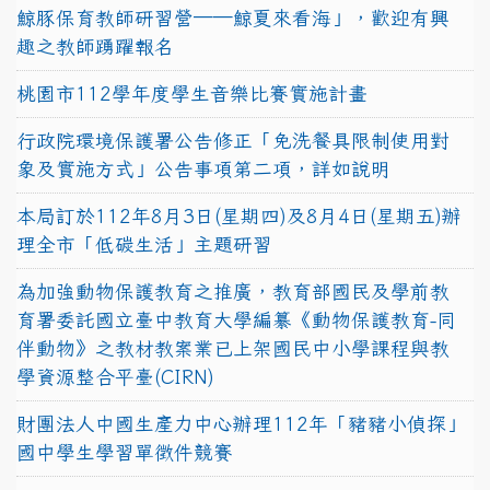
鯨豚保育教師研習營──鯨夏來看海」，歡迎有興
趣之教師踴躍報名
桃園市112學年度學生音樂比賽實施計畫
行政院環境保護署公告修正「免洗餐具限制使用對
象及實施方式」公告事項第二項，詳如說明
本局訂於112年8月3日(星期四)及8月4日(星期五)辦
理全市「低碳生活」主題研習
為加強動物保護教育之推廣，教育部國民及學前教
育署委託國立臺中教育大學編纂《動物保護教育-同
伴動物》之教材教案業已上架國民中小學課程與教
學資源整合平臺(CIRN)
財團法人中國生產力中心辦理112年「豬豬小偵探」
國中學生學習單徵件競賽