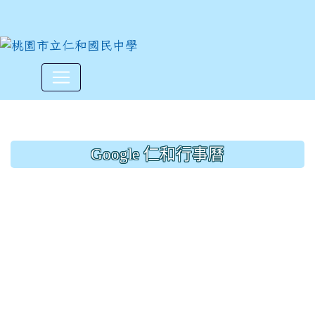
藝文競賽~八年級校外教學作
:::
Google 仁和行事曆