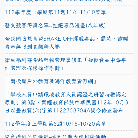
112學年度上學期第11週11/6-11/10菜單
藝文競賽得獎名單~拒絕毒品漫畫(八年級)
全民國防教育暨SHAKE OFF擺脫毒品、霸凌、詐騙
青春無限創意飆舞大賽
衛生福利部食品藥物管理署修正「疑似食品中毒事
件處理及採樣操作手冊」
「南投縣戶外教育及海洋教育資源網」
「學校人員申請環境教育人員認證之研習時數認定
原則」第3點，業經教育部於中華民國112年10月3
日以臺教資(六)字第1122703704A號令修正發布
112學年度上學期第8週10/16-10/20菜單
兒童權利公約活動-桃園Ｑ萌大使推廣活動