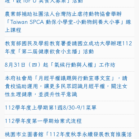
理「穀 for U 美食大募集」活動
農業部補助社團法人台灣防止虐待動物協會舉辦
「Taiwan SPCA 動保小學堂-小動物飼養大小事」線
上課程
教育部國民及學前教育署委請國立成功大學辦理112
年度「第二屆健康飲食小主播」活動
8月31日（四）起「氣候行動與人權」工作坊
本府社會局「月經平權議題與行動宣導文宣」，請
貴校協助運用，讓更多民眾認識月經平權，關注女
性生理健康，並提升性平意識
112學年度上學期第1週8/30-9/1菜單
112學年度第一學期始業式流程
桃園市立圖書館「112年度秋季永續發展教育推廣活