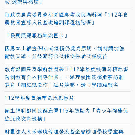
坊:減塑與循環」
行政院農業委員會桃園區農業改良場辦理「112年食
農教育宣導人員基礎培訓課程初階班」
「長期照顧服務知識圖卡」
因應本土猴痘(Mpox)疫情仍處高原期，請持續加強
衛教宣導，並鼓勵符合接種條件者接種疫苗
教育部國民及學前教育署「112學年度校園菸檳危害
防制教育介入輔導計畫」，辦理校園菸檳危害防制
教育「網紅就是你」短片競賽，請同學踴躍報名
112學年度自治市長政見影片
衛生福利部國民健康署115年效期內「青少年健康促
進服務友善機構」
財團法人人禾環境倫理發展基金會辦理學校學童與