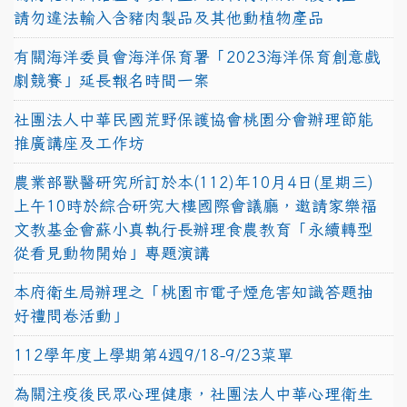
請勿違法輸入含豬肉製品及其他動植物產品
有關海洋委員會海洋保育署「2023海洋保育創意戲
劇競賽」延長報名時間一案
社團法人中華民國荒野保護協會桃園分會辦理節能
推廣講座及工作坊
農業部獸醫研究所訂於本(112)年10月4日(星期三)
上午10時於綜合研究大樓國際會議廳，邀請家樂福
文教基金會蘇小真執行長辦理食農教育「永續轉型
從看見動物開始」專題演講
本府衛生局辦理之「桃園市電子煙危害知識答題抽
好禮問卷活動」
112學年度上學期第4週9/18-9/23菜單
為關注疫後民眾心理健康，社團法人中華心理衛生