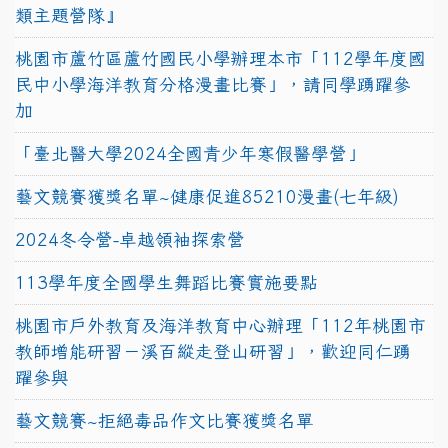
類主題營隊』
桃園市蘆竹區蘆竹國民小學辦理本市「112學年度國
民中小學海洋教育分格漫畫比賽」，請同學踴躍參
加
「臺北醫大學2024全國青少年寒假醫學營」
藝文競賽獲獎名單~健康促進85210漫畫(七年級)
2024冬令營-卓越領袖探索營
113學年度全國學生舞蹈比賽實施要點
桃園市戶外教育及海洋教育中心辦理「112年桃園市
教師增能研習－溪百縱走登山研習」，歡迎同仁踴
躍參與
藝文競賽~拒絕毒品作文比賽獲獎名單