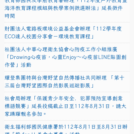
教育部國民及學前教育署辦理「112年度戶外教育暨
海洋教育課程模組與教學案例徵選辦法」延長徵件
時間
財團法人電路板環境公益基金會辦理「112學年度
ECO達人校園分享會－環境教育課程」
社團法人中華心理衛生協會心防疫工作小組推廣
「Drawing心疫苗，心靈Enjoy〜心疫苗LINE貼圖創
作營」活動
耀登集團特與台灣野望自然傳播社共同辦理 「第十
三屆台灣野望國際自然影展巡迴影展」
社會局辦理「保護青少年安全．犯罪預防宣導創意
標語競賽」延長投稿截止日至112年8月31日，請大
家踴躍報名參加。
衛生福利部國民健康署於112年8月1日至8月31日辦