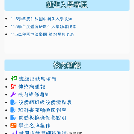
新生入學專區
115學年度仁和國中新生入學須知
115學年度體育班新生入學
甄(審)簡章
115仁和國中管樂團 第24屆報名表
校內通報
班級出缺席填報
傳染病通報
校內維修通知
設備組班級設備清點表
班群書箱輪換回報單
電動板擦機保養說明
學生名牌製作
桃園市教育網路測速
(限教網)