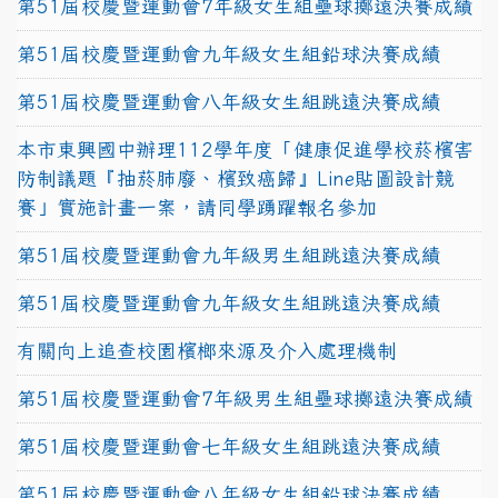
第51屆校慶暨運動會7年級女生組壘球擲遠決賽成績
第51屆校慶暨運動會九年級女生組鉛球決賽成績
第51屆校慶暨運動會八年級女生組跳遠決賽成績
本市東興國中辦理112學年度「健康促進學校菸檳害
防制議題『抽菸肺廢、檳致癌歸』Line貼圖設計競
賽」實施計畫一案，請同學踴躍報名參加
第51屆校慶暨運動會九年級男生組跳遠決賽成績
第51屆校慶暨運動會九年級女生組跳遠決賽成績
有關向上追查校園檳榔來源及介入處理機制
第51屆校慶暨運動會7年級男生組壘球擲遠決賽成績
第51屆校慶暨運動會七年級女生組跳遠決賽成績
第51屆校慶暨運動會八年級女生組鉛球決賽成績