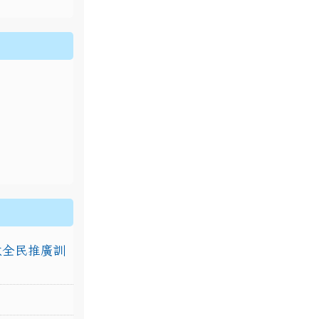
排放全民推廣訓