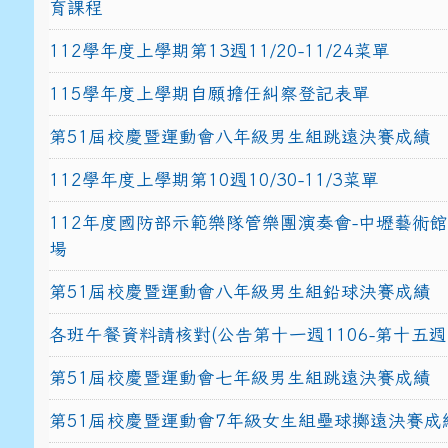
育課程
112學年度上學期第13週11/20-11/24菜單
115學年度上學期自願擔任糾察登記表單
第51屆校慶暨運動會八年級男生組跳遠決賽成績
112學年度上學期第10週10/30-11/3菜單
112年度國防部示範樂隊管樂團演奏會-中壢藝術
場
第51屆校慶暨運動會八年級男生組鉛球決賽成績
各班午餐資料請核對(公告第十一週1106-第十五週1
第51屆校慶暨運動會七年級男生組跳遠決賽成績
第51屆校慶暨運動會7年級女生組壘球擲遠決賽成