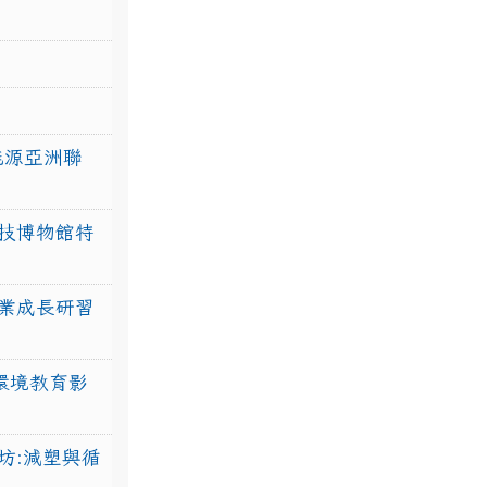
力能源亞洲聯
技博物館特
業成長研習
環境教育影
坊:減塑與循