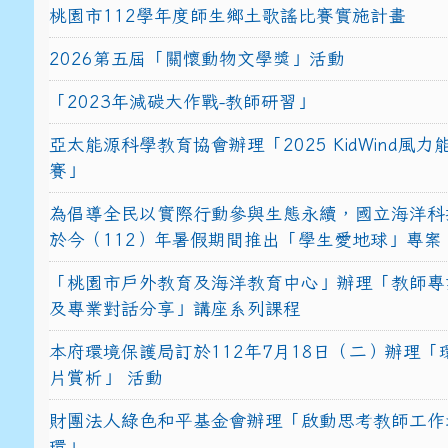
桃園市112學年度師生鄉土歌謠比賽實施計畫
2026第五屆「關懷動物文學獎」活動
「2023年減碳大作戰-教師研習」
亞太能源科學教育協會辦理「2025 KidWind風
賽」
為倡導全民以實際行動參與生態永續，國立海洋科
於今（112）年暑假期間推出「學生愛地球」專案
「桃園市戶外教育及海洋教育中心」辦理「教師專
及專業對話分享」講座系列課程
本府環境保護局訂於112年7月18日（二）辦理「
片賞析」 活動
財團法人綠色和平基金會辦理「啟動思考教師工作
環」