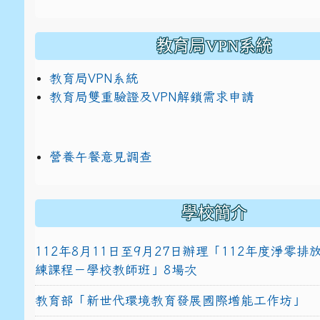
教育局VPN系統
教育局VPN系統
教育局雙重驗證及VPN解鎖需求申請
營養午餐意見調查
學校簡介
112年8月11日至9月27日辦理「112年度淨零
練課程－學校教師班」8場次
教育部「新世代環境教育發展國際增能工作坊」