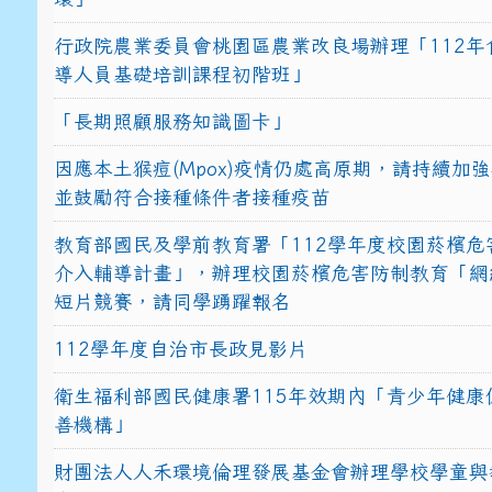
行政院農業委員會桃園區農業改良場辦理「112年
導人員基礎培訓課程初階班」
「長期照顧服務知識圖卡」
因應本土猴痘(Mpox)疫情仍處高原期，請持續加
並鼓勵符合接種條件者接種疫苗
教育部國民及學前教育署「112學年度校園菸檳危
介入輔導計畫」，辦理校園菸檳危害防制教育「網
短片競賽，請同學踴躍報名
112學年度自治市長政見影片
衛生福利部國民健康署115年效期內「青少年健康
善機構」
財團法人人禾環境倫理發展基金會辦理學校學童與