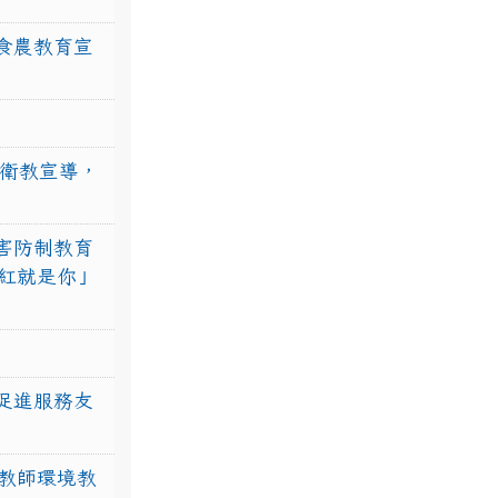
食農教育宣
強衛教宣導，
害防制教育
紅就是你」
促進服務友
教師環境教