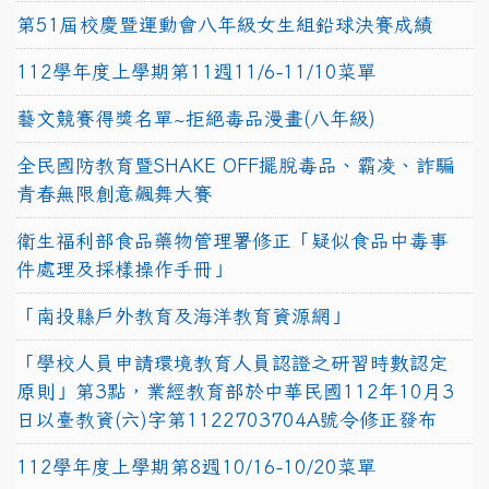
第51屆校慶暨運動會八年級女生組鉛球決賽成績
112學年度上學期第11週11/6-11/10菜單
藝文競賽得獎名單~拒絕毒品漫畫(八年級)
全民國防教育暨SHAKE OFF擺脫毒品、霸凌、詐騙
青春無限創意飆舞大賽
衛生福利部食品藥物管理署修正「疑似食品中毒事
件處理及採樣操作手冊」
「南投縣戶外教育及海洋教育資源網」
「學校人員申請環境教育人員認證之研習時數認定
原則」第3點，業經教育部於中華民國112年10月3
日以臺教資(六)字第1122703704A號令修正發布
112學年度上學期第8週10/16-10/20菜單