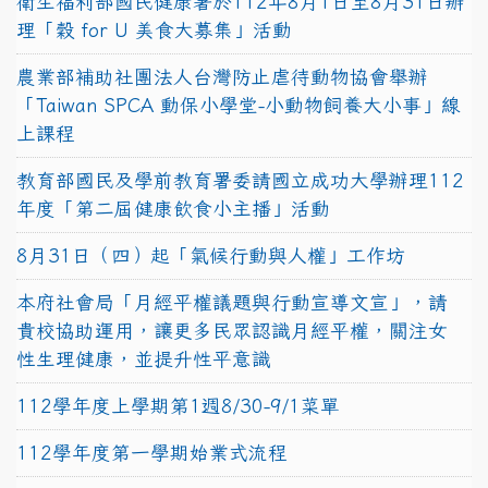
衛生福利部國民健康署於112年8月1日至8月31日辦
理「穀 for U 美食大募集」活動
農業部補助社團法人台灣防止虐待動物協會舉辦
「Taiwan SPCA 動保小學堂-小動物飼養大小事」線
上課程
教育部國民及學前教育署委請國立成功大學辦理112
年度「第二屆健康飲食小主播」活動
8月31日（四）起「氣候行動與人權」工作坊
本府社會局「月經平權議題與行動宣導文宣」，請
貴校協助運用，讓更多民眾認識月經平權，關注女
性生理健康，並提升性平意識
112學年度上學期第1週8/30-9/1菜單
112學年度第一學期始業式流程