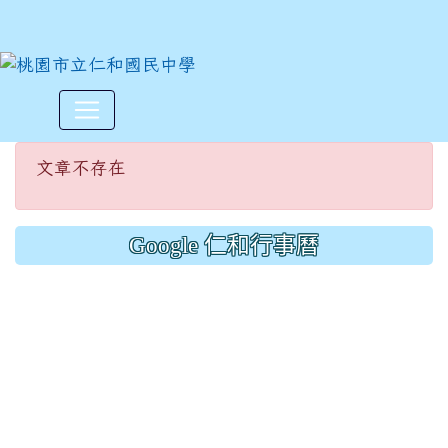
文章不存在
:::
文章不存在
Google 仁和行事曆