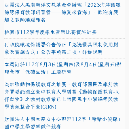
財團法人黑潮海洋文教基金會辦理「2023海洋議題
鯨豚保育教師研習營──鯨夏來看海」，歡迎有興
趣之教師踴躍報名
桃園市112學年度學生音樂比賽實施計畫
行政院環境保護署公告修正「免洗餐具限制使用對
象及實施方式」公告事項第二項，詳如說明
本局訂於112年8月3日(星期四)及8月4日(星期五)辦
理全市「低碳生活」主題研習
為加強動物保護教育之推廣，教育部國民及學前教
育署委託國立臺中教育大學編纂《動物保護教育-同
伴動物》之教材教案業已上架國民中小學課程與教
學資源整合平臺(CIRN)
財團法人中國生產力中心辦理112年「豬豬小偵探」
國中學生學習單徵件競賽