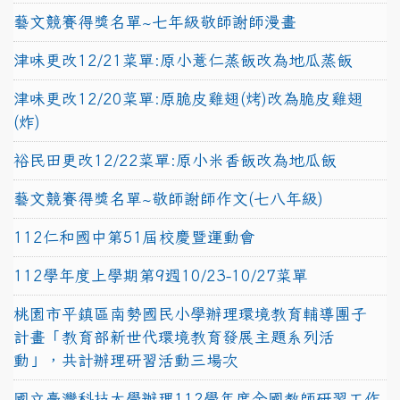
藝文競賽得獎名單~七年級敬師謝師漫畫
津味更改12/21菜單:原小薏仁蒸飯改為地瓜蒸飯
津味更改12/20菜單:原脆皮雞翅(烤)改為脆皮雞翅
(炸)
裕民田更改12/22菜單:原小米香飯改為地瓜飯
藝文競賽得獎名單~敬師謝師作文(七八年級)
112仁和國中第51屆校慶暨運動會
112學年度上學期第9週10/23-10/27菜單
桃園市平鎮區南勢國民小學辦理環境教育輔導團子
計畫「教育部新世代環境教育發展主題系列活
動」，共計辦理研習活動三場次
國立臺灣科技大學辦理112學年度全國教師研習工作