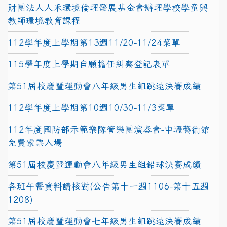
財團法人人禾環境倫理發展基金會辦理學校學童與
教師環境教育課程
112學年度上學期第13週11/20-11/24菜單
115學年度上學期自願擔任糾察登記表單
第51屆校慶暨運動會八年級男生組跳遠決賽成績
112學年度上學期第10週10/30-11/3菜單
112年度國防部示範樂隊管樂團演奏會-中壢藝術館
免費索票入場
第51屆校慶暨運動會八年級男生組鉛球決賽成績
各班午餐資料請核對(公告第十一週1106-第十五週
1208)
第51屆校慶暨運動會七年級男生組跳遠決賽成績