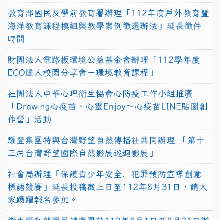
教育部國民及學前教育署辦理「112年度戶外教育暨
海洋教育課程模組與教學案例徵選辦法」延長徵件
時間
財團法人電路板環境公益基金會辦理「112學年度
ECO達人校園分享會－環境教育課程」
社團法人中華心理衛生協會心防疫工作小組推廣
「Drawing心疫苗，心靈Enjoy〜心疫苗LINE貼圖創
作營」活動
耀登集團特與台灣野望自然傳播社共同辦理 「第十
三屆台灣野望國際自然影展巡迴影展」
社會局辦理「保護青少年安全．犯罪預防宣導創意
標語競賽」延長投稿截止日至112年8月31日，請大
家踴躍報名參加。