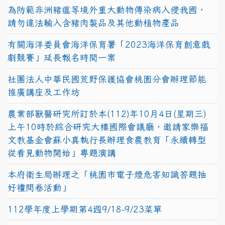
為防範非洲豬瘟等境外重大動物傳染病入侵我國，
請勿違法輸入含豬肉製品及其他動植物產品
有關海洋委員會海洋保育署「2023海洋保育創意戲
劇競賽」延長報名時間一案
社團法人中華民國荒野保護協會桃園分會辦理節能
推廣講座及工作坊
農業部獸醫研究所訂於本(112)年10月4日(星期三)
上午10時於綜合研究大樓國際會議廳，邀請家樂福
文教基金會蘇小真執行長辦理食農教育「永續轉型
從看見動物開始」專題演講
本府衛生局辦理之「桃園市電子煙危害知識答題抽
好禮問卷活動」
112學年度上學期第4週9/18-9/23菜單