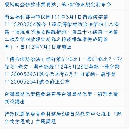
餐補助金發放作業要點」第7點修正規定發布令
衛生福利部中華民國111年3月1日衛授疾字第
1110200204號令「違反傳染病防治法第四十八條
第一項規定所為之隔離措施、第五十八條第一項第
二款及第四款規定所為之檢疫措施案件裁罰基
準」，自112年7月1日起廢止
「傳染病防治法」增訂第61條之1、第61條之2、74
條之1條文，業奉總統112年6月28日華總一義字第
11200053931號令及本年6月21日華總一義字第
11200052341號令修正公布
台灣黑熊保育協會為宣導台灣黑熊保育，辦理免費
到校講座
行政院農業委員會林務局8處自然教育中心推出「野
生物方程式」主題課程