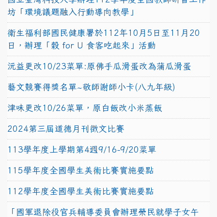
坊「環境議題融入行動導向教學」
衛生福利部國民健康署於112年10月5日至11月20
日，辦理「穀 for U 食客吃起來」活動
沅益更改10/23菜單:原佛手瓜滑蛋改為蒲瓜滑蛋
藝文競賽得獎名單~敬師謝師小卡(八九年級)
津味更改10/26菜單，原白飯改小米蒸飯
2024第三屆道德月刊徵文比賽
113學年度上學期第4週9/16-9/20菜單
115學年度全國學生美術比賽實施要點
112學年度全國學生美術比賽實施要點
「國軍退除役官兵輔導委員會辦理榮民就學子女午