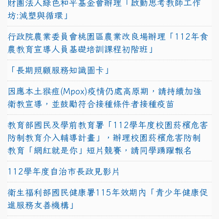
財團法人綠色和平基金會辦理「啟動思考教師工作
坊:減塑與循環」
行政院農業委員會桃園區農業改良場辦理「112年食
農教育宣導人員基礎培訓課程初階班」
「長期照顧服務知識圖卡」
因應本土猴痘(Mpox)疫情仍處高原期，請持續加強
衛教宣導，並鼓勵符合接種條件者接種疫苗
教育部國民及學前教育署「112學年度校園菸檳危害
防制教育介入輔導計畫」，辦理校園菸檳危害防制
教育「網紅就是你」短片競賽，請同學踴躍報名
112學年度自治市長政見影片
衛生福利部國民健康署115年效期內「青少年健康促
進服務友善機構」