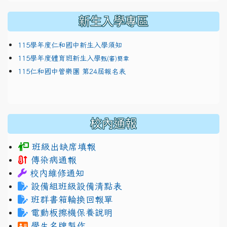
新生入學專區
115學年度仁和國中新生入學須知
115學年度體育班新生入學
甄(審)簡章
115仁和國中管樂團 第24屆報名表
校內通報
班級出缺席填報
傳染病通報
校內維修通知
設備組班級設備清點表
班群書箱輪換回報單
電動板擦機保養說明
學生名牌製作