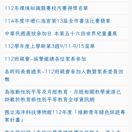
112年環境知識競賽校內賽得獎名單
114年度中壢仁海宮第13屆全市書法比賽簡章
中華民國選拔參加日 本第五十六回世界兒童畫展
112學年度上學期第3週9/11-9/15菜單
112班親會~誠摯邀請各位家長參加
各班班長看過來~112班親會參加人數暨家長委員回
報
為推動性別平等及月經教育，月經相關教學資源已
掛載於教育部性別平等教育全球資訊網
國立海洋科技博物館112年度「推動青年綠色旅遊專
案計畫」