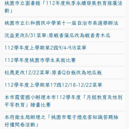
桃園市立圖書館「112年度秋季永續發展教育推廣活
動」
桃園市立仁和國民中學第十一屆自治市長選舉辦法
沅益更改8/31菜單:原蝦香蒲瓜改為蝦香青木瓜
112學年度上學期第2週9/4-9/8菜單
112學年度桃園市學生美術比賽
松晟更改12/22菜單:原香Q白飯改為地瓜飯
112學年度上學期第17週12/18-12/22菜單
本市霞雲國小辦理本市112學年度「月經教育及性別
平等教育」繪畫比賽
本府衛生局辦理之「桃園市電子煙危害知識答題抽
好禮問卷活動」