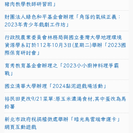
豬肉教學教師研習班」
財團法人綠色和平基金會辦理「角落的氣候正義：
2023年青少年戲劇工作坊」
行政院農業委員會林務局與國立臺灣大學地理環境
資源學系訂於112年10月3日(星期二)舉辦「2023國
際保育研討會」
育秀教育基金會辦理之「2023小小廚神料理爭霸
戰」
國立清華大學辦理「2024黏泥遊戲場活動」
裕民田更改9/21菜單:原玉米濃湯食材,其中蛋改為馬
鈴薯
新北市政府稅捐稽徵處舉辦「暗光鳥雲端幸運卡」
網頁互動遊戲