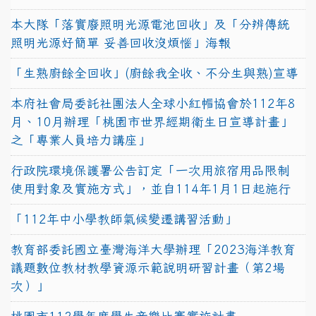
本大隊「落實廢照明光源電池回收」及「分辨傳統
照明光源好簡單 妥善回收沒煩惱」海報
「生熟廚餘全回收」(廚餘我全收、不分生與熟)宣導
本府社會局委託社團法人全球小紅帽協會於112年8
月、10月辦理「桃園市世界經期衛生日宣導計畫」
之「專業人員培力講座」
行政院環境保護署公告訂定「一次用旅宿用品限制
使用對象及實施方式」，並自114年1月1日起施行
「112年中小學教師氣候變遷講習活動」
教育部委託國立臺灣海洋大學辦理「2023海洋教育
議題數位教材教學資源示範說明研習計畫（第2場
次）」