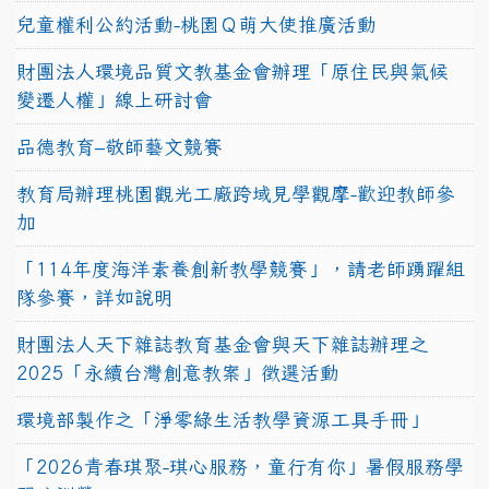
兒童權利公約活動-桃園Ｑ萌大使推廣活動
財團法人環境品質文教基金會辦理「原住民與氣候
變遷人權」線上研討會
品德教育–敬師藝文競賽
教育局辦理桃園觀光工廠跨域見學觀摩-歡迎教師參
加
「114年度海洋素養創新教學競賽」，請老師踴躍組
隊參賽，詳如說明
財團法人天下雜誌教育基金會與天下雜誌辦理之
2025「永續台灣創意教案」徵選活動
環境部製作之「淨零綠生活教學資源工具手冊」
「2026青春琪聚-琪心服務，童行有你」暑假服務學