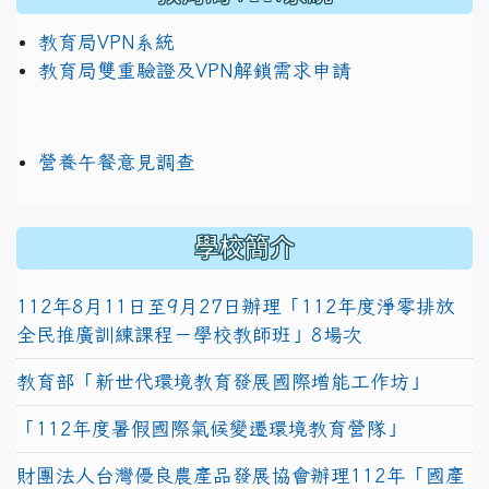
教育局VPN系統
教育局雙重驗證及VPN解鎖需求申請
營養午餐意見調查
學校簡介
112年8月11日至9月27日辦理「112年度淨零排放
全民推廣訓練課程－學校教師班」8場次
教育部「新世代環境教育發展國際增能工作坊」
「112年度暑假國際氣候變遷環境教育營隊」
財團法人台灣優良農產品發展協會辦理112年「國產