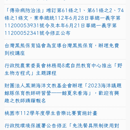
「傳染病防治法」增訂第61條之1、第61條之2、74
條之1條文，業奉總統112年6月28日華總一義字第
11200053931號令及本年6月21日華總一義字第
11200052341號令修正公布
台灣黑熊保育協會為宣導台灣黑熊保育，辦理免費
到校講座
行政院農業委員會林務局8處自然教育中心推出「野
生物方程式」主題課程
財團法人黑潮海洋文教基金會辦理「2023海洋議題
鯨豚保育教師研習營──鯨夏來看海」，歡迎有興
趣之教師踴躍報名
桃園市112學年度學生音樂比賽實施計畫
行政院環境保護署公告修正「免洗餐具限制使用對