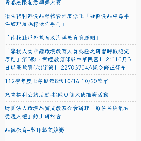
青春無限創意飆舞大賽
衛生福利部食品藥物管理署修正「疑似食品中毒事
件處理及採樣操作手冊」
「南投縣戶外教育及海洋教育資源網」
「學校人員申請環境教育人員認證之研習時數認定
原則」第3點，業經教育部於中華民國112年10月3
日以臺教資(六)字第1122703704A號令修正發布
112學年度上學期第8週10/16-10/20菜單
兒童權利公約活動-桃園Ｑ萌大使推廣活動
財團法人環境品質文教基金會辦理「原住民與氣候
變遷人權」線上研討會
品德教育–敬師藝文競賽