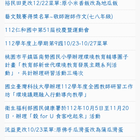
裕民田更改12/22菜單:原小米香飯改為地瓜飯
藝文競賽得獎名單~敬師謝師作文(七八年級)
112仁和國中第51屆校慶暨運動會
112學年度上學期第9週10/23-10/27菜單
桃園市平鎮區南勢國民小學辦理環境教育輔導團子
計畫「教育部新世代環境教育發展主題系列活
動」，共計辦理研習活動三場次
國立臺灣科技大學辦理112學年度全國教師研習工作
坊「環境議題融入行動導向教學」
衛生福利部國民健康署於112年10月5日至11月20
日，辦理「穀 for U 食客吃起來」活動
沅益更改10/23菜單:原佛手瓜滑蛋改為蒲瓜滑蛋