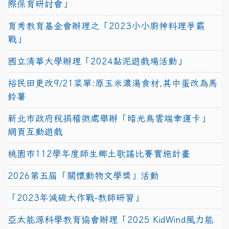
際保育研討會」
育秀教育基金會辦理之「2023小小廚神料理爭霸
戰」
國立清華大學辦理「2024黏泥遊戲場活動」
裕民田更改9/21菜單:原玉米濃湯食材,其中蛋改為馬
鈴薯
新北市政府稅捐稽徵處舉辦「暗光鳥雲端幸運卡」
網頁互動遊戲
桃園市112學年度師生鄉土歌謠比賽實施計畫
2026第五屆「關懷動物文學獎」活動
「2023年減碳大作戰-教師研習」
亞太能源科學教育協會辦理「2025 KidWind風力能