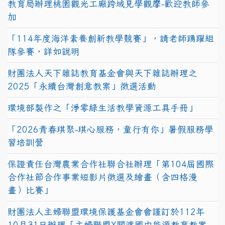
教育局辦理桃園觀光工廠跨域見學觀摩-歡迎教師參
加
「114年度海洋素養創新教學競賽」，請老師踴躍組
隊參賽，詳如說明
財團法人天下雜誌教育基金會與天下雜誌辦理之
2025「永續台灣創意教案」徵選活動
環境部製作之「淨零綠生活教學資源工具手冊」
「2026青春琪聚-琪心服務，童行有你」暑假服務學
習培訓營
保證責任台灣農業合作社聯合社辦理「第104屆國際
合作社節合作事業短影片徵選及繪畫（含四格漫
畫）比賽」
財團法人主婦聯盟環境保護基金會會謹訂於112年
10月31日辦理「主婦聯盟X關渡國中能源教育教案