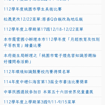
112學年度桃園市學生美術比賽
松晟更改12/22菜單:原香Q白飯改為地瓜飯
112學年度上學期第17週12/18-12/22菜單
本市霞雲國小辦理本市112學年度「月經教育及性別
平等教育」繪畫比賽
本府衛生局辦理之「桃園市電子煙危害知識答題抽
好禮問卷活動」
112年環境知識競賽校內賽得獎名單
114年度中壢仁海宮第13屆全市書法比賽簡章
中華民國選拔參加日 本第五十六回世界兒童畫展
112學年度上學期第3週9/11-9/15菜單