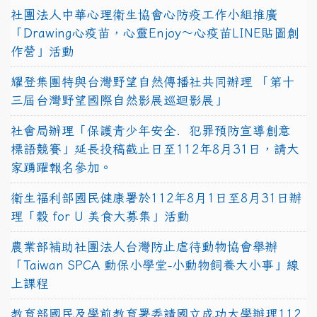
社團法人中華心理衛生協會心防疫工作小組推廣
「Drawing心疫苗，心靈Enjoy〜心疫苗LINE貼圖創
作營」活動
耀登集團特與台灣野望自然傳播社共同辦理 「第十
三屆台灣野望國際自然影展巡迴影展」
社會局辦理「保護青少年安全．犯罪預防宣導創意
標語競賽」延長投稿截止日至112年8月31日，請大
家踴躍報名參加。
衛生福利部國民健康署於112年8月1日至8月31日辦
理「穀 for U 美食大募集」活動
農業部補助社團法人台灣防止虐待動物協會舉辦
「Taiwan SPCA 動保小學堂-小動物飼養大小事」線
上課程
教育部國民及學前教育署委請國立成功大學辦理112