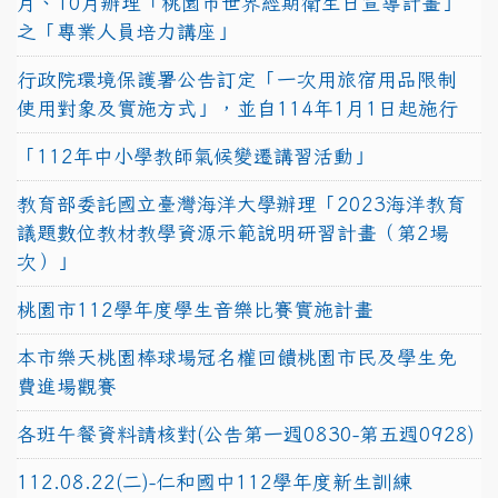
月、10月辦理「桃園市世界經期衛生日宣導計畫」
之「專業人員培力講座」
行政院環境保護署公告訂定「一次用旅宿用品限制
使用對象及實施方式」，並自114年1月1日起施行
「112年中小學教師氣候變遷講習活動」
教育部委託國立臺灣海洋大學辦理「2023海洋教育
議題數位教材教學資源示範說明研習計畫（第2場
次）」
桃園市112學年度學生音樂比賽實施計畫
本市樂天桃園棒球場冠名權回饋桃園市民及學生免
費進場觀賽
各班午餐資料請核對(公告第一週0830-第五週0928)
112.08.22(二)-仁和國中112學年度新生訓練