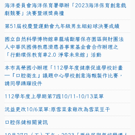
海洋委員會海洋保育署舉辦「2023海洋保育創意戲
劇競賽」決賽暨頒獎典禮
第51屆校慶暨運動會九年級男生組鉛球決賽成績
國立自然科學博物館車籠埔斷層保存園區與財團法
人中華民國佛教慈濟慈善事業基金會合作辦理之
「行動環保教育車2.0 淨零未來館」活動
本市高榮國小辦理「112學年度健康促進學校計畫
─『口腔衛生』議題中心學校創意海報製作比賽，
請同學踴躍投件
112學年度上學期第7週10/11-10/13菜單
沅益更改10/6菜單:原雪菜素雞改為雪菜豆干
口腔保健相關資訊