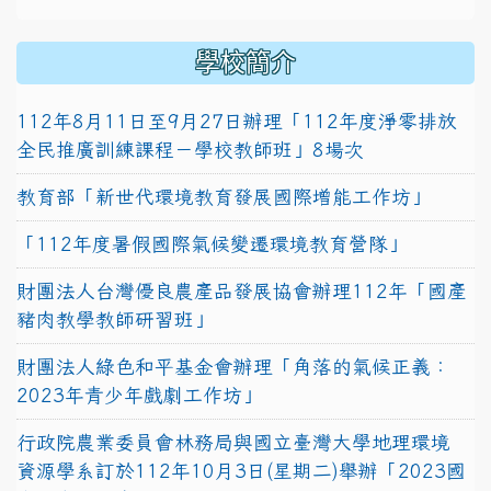
學校簡介
112年8月11日至9月27日辦理「112年度淨零排放
全民推廣訓練課程－學校教師班」8場次
教育部「新世代環境教育發展國際增能工作坊」
「112年度暑假國際氣候變遷環境教育營隊」
財團法人台灣優良農產品發展協會辦理112年「國產
豬肉教學教師研習班」
財團法人綠色和平基金會辦理「角落的氣候正義：
2023年青少年戲劇工作坊」
行政院農業委員會林務局與國立臺灣大學地理環境
資源學系訂於112年10月3日(星期二)舉辦「2023國