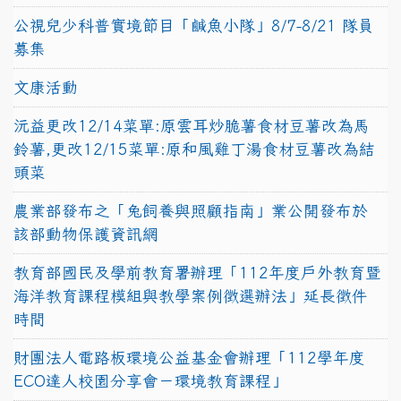
公視兒少科普實境節目「鹹魚小隊」8/7-8/21 隊員
募集
文康活動
沅益更改12/14菜單:原雲耳炒脆薯食材豆薯改為馬
鈴薯,更改12/15菜單:原和風雞丁湯食材豆薯改為結
頭菜
農業部發布之「兔飼養與照顧指南」業公開發布於
該部動物保護資訊網
教育部國民及學前教育署辦理「112年度戶外教育暨
海洋教育課程模組與教學案例徵選辦法」延長徵件
時間
財團法人電路板環境公益基金會辦理「112學年度
ECO達人校園分享會－環境教育課程」