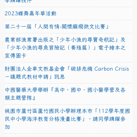
學踴躍投件
2023蝶舞嘉年華活動
第二十一屆「人間有情-關懷癲癇徵文比賽」
農業部漁業署出版之「少年小漁的尋寶奇航記」及
「少年小漁的尋魚冒險記（養殖篇）」電子繪本之
宣傳圖卡
財團法人金車文教基金會「碳排危機 Carbon Crisis
－議題式教材申請」訊息
中國醫藥大學舉辦『高中、國中、國小醫學營及各
類主題營隊』
桃園市蘆竹區蘆竹國民小學辦理本市「112學年度國
民中小學海洋教育分格漫畫比賽」，請同學踴躍參
加