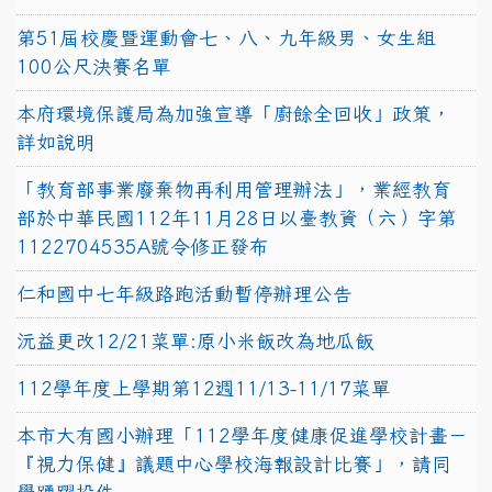
第51屆校慶暨運動會七、八、九年級男、女生組
100公尺決賽名單
本府環境保護局為加強宣導「廚餘全回收」政策，
詳如說明
「教育部事業廢棄物再利用管理辦法」，業經教育
部於中華民國112年11月28日以臺教資（六）字第
1122704535A號令修正發布
仁和國中七年級路跑活動暫停辦理公告
沅益更改12/21菜單:原小米飯改為地瓜飯
112學年度上學期第12週11/13-11/17菜單
本市大有國小辦理「112學年度健康促進學校計畫－
『視力保健』議題中心學校海報設計比賽」，請同