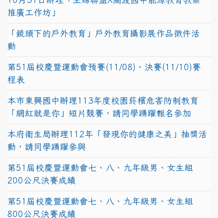
推廣工作坊」
「鏡頭下的戶外教育」戶外教育攝影展作品徵件活
動
第51屆校慶暨運動會預賽(11/08)、決賽(11/10)賽
程表
本市東興國中辦理113年度校園菸檳危害防制教育
「網紅就是你」短片競賽，請同學踴躍報名參加
本府衛生局辦理112年「發現你的健康之美」抽獎活
動，請同學踴躍參與
第51屆校慶暨運動會七、八、九年級男、女生組
200公尺決賽成績
第51屆校慶暨運動會七、八、九年級男、女生組
800公尺決賽成績