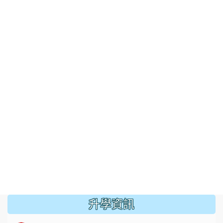
:::
升學資訊