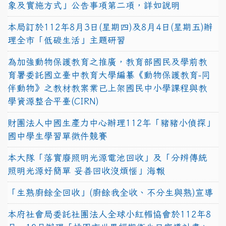
象及實施方式」公告事項第二項，詳如說明
本局訂於112年8月3日(星期四)及8月4日(星期五)辦
理全市「低碳生活」主題研習
為加強動物保護教育之推廣，教育部國民及學前教
育署委託國立臺中教育大學編纂《動物保護教育-同
伴動物》之教材教案業已上架國民中小學課程與教
學資源整合平臺(CIRN)
財團法人中國生產力中心辦理112年「豬豬小偵探」
國中學生學習單徵件競賽
本大隊「落實廢照明光源電池回收」及「分辨傳統
照明光源好簡單 妥善回收沒煩惱」海報
「生熟廚餘全回收」(廚餘我全收、不分生與熟)宣導
本府社會局委託社團法人全球小紅帽協會於112年8