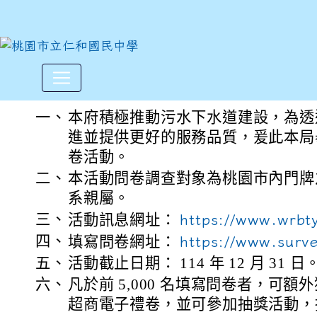
桃園市政府水務局舉辦「桃園
:::
一、
本府積極推動污水下水道建設，為透
進並提供更好的服務品質，爰此本局
卷活動。
二、
本活動問卷調查對象為桃園市內門牌
系親屬。
三、
活動訊息網址：
https://www.wrbt
四、
填寫問卷網址：
https://www.surv
五、
活動截止日期： 114 年 12 月 31 日
六、
凡於前 5,000 名填寫問卷者，可額外
超商電子禮卷，並可參加抽獎活動，