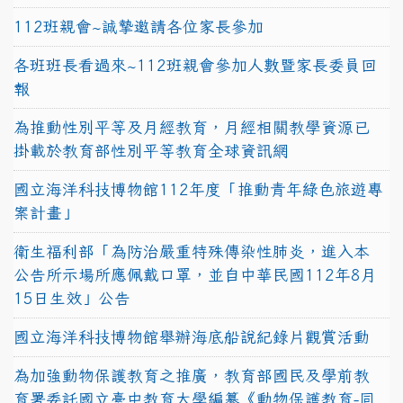
112班親會~誠摯邀請各位家長參加
各班班長看過來~112班親會參加人數暨家長委員回
報
為推動性別平等及月經教育，月經相關教學資源已
掛載於教育部性別平等教育全球資訊網
國立海洋科技博物館112年度「推動青年綠色旅遊專
案計畫」
衛生福利部「為防治嚴重特殊傳染性肺炎，進入本
公告所示場所應佩戴口罩，並自中華民國112年8月
15日生效」公告
國立海洋科技博物館舉辦海底船說紀錄片觀賞活動
為加強動物保護教育之推廣，教育部國民及學前教
育署委託國立臺中教育大學編纂《動物保護教育-同