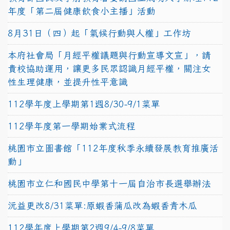
年度「第二屆健康飲食小主播」活動
8月31日（四）起「氣候行動與人權」工作坊
本府社會局「月經平權議題與行動宣導文宣」，請
貴校協助運用，讓更多民眾認識月經平權，關注女
性生理健康，並提升性平意識
112學年度上學期第1週8/30-9/1菜單
112學年度第一學期始業式流程
桃園市立圖書館「112年度秋季永續發展教育推廣活
動」
桃園市立仁和國民中學第十一屆自治市長選舉辦法
沅益更改8/31菜單:原蝦香蒲瓜改為蝦香青木瓜
112學年度上學期第2週9/4-9/8菜單