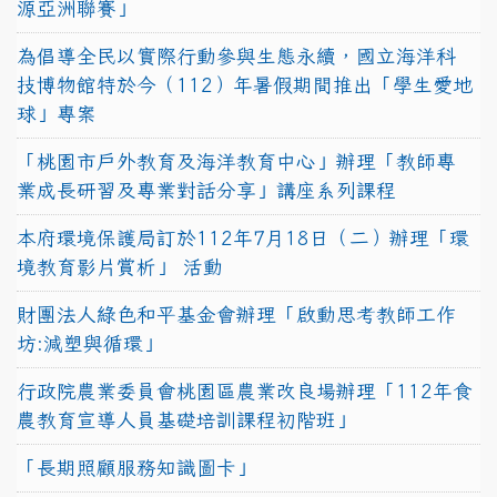
源亞洲聯賽」
為倡導全民以實際行動參與生態永續，國立海洋科
技博物館特於今（112）年暑假期間推出「學生愛地
球」專案
「桃園市戶外教育及海洋教育中心」辦理「教師專
業成長研習及專業對話分享」講座系列課程
本府環境保護局訂於112年7月18日（二）辦理「環
境教育影片賞析」 活動
財團法人綠色和平基金會辦理「啟動思考教師工作
坊:減塑與循環」
行政院農業委員會桃園區農業改良場辦理「112年食
農教育宣導人員基礎培訓課程初階班」
「長期照顧服務知識圖卡」