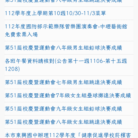
112學年度上學期第10週10/30-11/3菜單
112年度國防部示範樂隊管樂團演奏會-中壢藝術館
免費索票入場
第51屆校慶暨運動會八年級男生組鉛球決賽成績
各班午餐資料請核對(公告第十一週1106-第十五週
1208)
第51屆校慶暨運動會七年級男生組跳遠決賽成績
第51屆校慶暨運動會7年級女生組壘球擲遠決賽成績
第51屆校慶暨運動會九年級女生組鉛球決賽成績
第51屆校慶暨運動會八年級女生組跳遠決賽成績
本市東興國中辦理112學年度「健康促進學校菸檳害