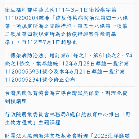
衛生福利部中華民國111年3月1日衛授疾字第
1110200204號令「違反傳染病防治法第四十八條
第一項規定所為之隔離措施、第五十八條第一項第
二款及第四款規定所為之檢疫措施案件裁罰基
準」，自112年7月1日起廢止
「傳染病防治法」增訂第61條之1、第61條之2、74
條之1條文，業奉總統112年6月28日華總一義字第
11200053931號令及本年6月21日華總一義字第
11200052341號令修正公布
台灣黑熊保育協會為宣導台灣黑熊保育，辦理免費
到校講座
行政院農業委員會林務局8處自然教育中心推出「野
生物方程式」主題課程
財團法人黑潮海洋文教基金會辦理「2023海洋議題