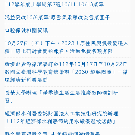
112學年度上學期第7週10/11-10/13菜單
沅益更改10/6菜單:原雪菜素雞改為雪菜豆干
口腔保健相關資訊
10月27日（五）下午，2023「原住民與氣候變遷人
權」線上研討會開始報名。活動免費名額有限
環境部資源循環署訂於112年10月17日至10月22日
於國立臺灣科學教育館舉辦「2030 超越圈圈」－循
環經濟新創展活動
長榮大學辦理「淨零綠生活生活推廣教師培訓研
習」
經濟部水利署委託財團法人工業技術研究院辦理
「112年經濟部水利署節約用水績優選拔活動」
藝文競賽得獎名單~七年級敬師謝師漫畫