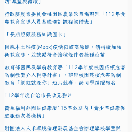
坊:減塑與循環」
行政院農業委員會桃園區農業改良場辦理「112年食
農教育宣導人員基礎培訓課程初階班」
「長期照顧服務知識圖卡」
因應本土猴痘(Mpox)疫情仍處高原期，請持續加強
衛教宣導，並鼓勵符合接種條件者接種疫苗
教育部國民及學前教育署「112學年度校園菸檳危害
防制教育介入輔導計畫」，辦理校園菸檳危害防制
教育「網紅就是你」短片競賽，請同學踴躍報名
112學年度自治市長政見影片
衛生福利部國民健康署115年效期內「青少年健康促
進服務友善機構」
財團法人人禾環境倫理發展基金會辦理學校學童與