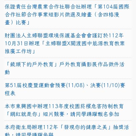
保證責任台灣農業合作社聯合社辦理「第104屆國際
合作社節合作事業短影片徵選及繪畫（含四格漫
畫）比賽」
財團法人主婦聯盟環境保護基金會會謹訂於112年
10月31日辦理「主婦聯盟X關渡國中能源教育教案
推廣工作坊」
「鏡頭下的戶外教育」戶外教育攝影展作品徵件活
動
第51屆校慶暨運動會預賽(11/08)、決賽(11/10)賽
程表
本市東興國中辦理113年度校園菸檳危害防制教育
「網紅就是你」短片競賽，請同學踴躍報名參加
本府衛生局辦理112年「發現你的健康之美」抽獎活
動，請同學踴躍參與