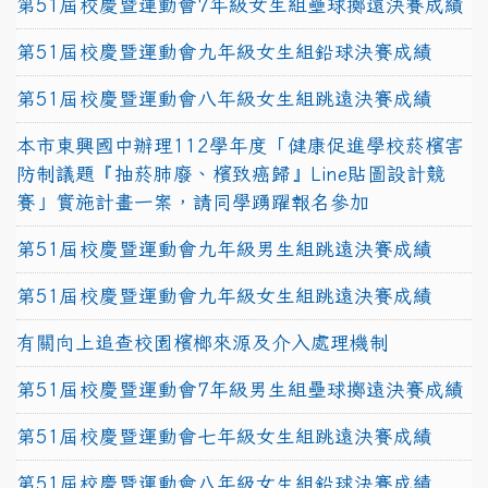
第51屆校慶暨運動會7年級女生組壘球擲遠決賽成績
第51屆校慶暨運動會九年級女生組鉛球決賽成績
第51屆校慶暨運動會八年級女生組跳遠決賽成績
本市東興國中辦理112學年度「健康促進學校菸檳害
防制議題『抽菸肺廢、檳致癌歸』Line貼圖設計競
賽」實施計畫一案，請同學踴躍報名參加
第51屆校慶暨運動會九年級男生組跳遠決賽成績
第51屆校慶暨運動會九年級女生組跳遠決賽成績
有關向上追查校園檳榔來源及介入處理機制
第51屆校慶暨運動會7年級男生組壘球擲遠決賽成績
第51屆校慶暨運動會七年級女生組跳遠決賽成績
第51屆校慶暨運動會八年級女生組鉛球決賽成績