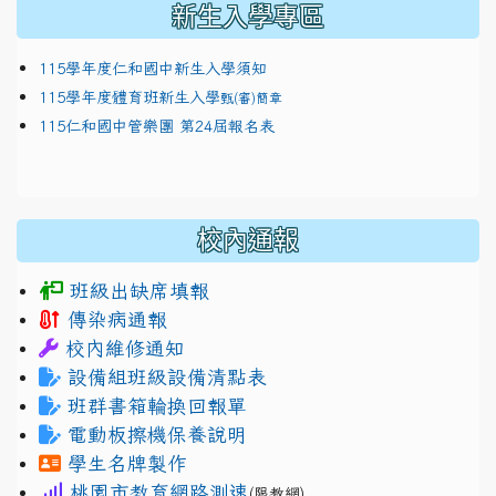
新生入學專區
115學年度仁和國中新生入學須知
115學年度體育班新生入學
甄(審)簡章
115仁和國中管樂團 第24屆報名表
校內通報
班級出缺席填報
傳染病通報
校內維修通知
設備組班級設備清點表
班群書箱輪換回報單
電動板擦機保養說明
學生名牌製作
桃園市教育網路測速
(限教網)