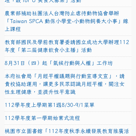
理「穀 for U 美食大募集」活動
農業部補助社團法人台灣防止虐待動物協會舉辦
「Taiwan SPCA 動保小學堂-小動物飼養大小事」線
上課程
教育部國民及學前教育署委請國立成功大學辦理112
年度「第二屆健康飲食小主播」活動
8月31日（四）起「氣候行動與人權」工作坊
本府社會局「月經平權議題與行動宣導文宣」，請
貴校協助運用，讓更多民眾認識月經平權，關注女
性生理健康，並提升性平意識
112學年度上學期第1週8/30-9/1菜單
112學年度第一學期始業式流程
桃園市立圖書館「112年度秋季永續發展教育推廣活