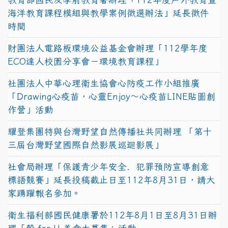
海洋教育課程模組與教學案例徵選辦法」延長徵件
時間
財團法人電路板環境公益基金會辦理「112學年度
ECO達人校園分享會－環境教育課程」
社團法人中華心理衛生協會心防疫工作小組推廣
「Drawing心疫苗，心靈Enjoy〜心疫苗LINE貼圖創
作營」活動
耀登集團特與台灣野望自然傳播社共同辦理 「第十
三屆台灣野望國際自然影展巡迴影展」
社會局辦理「保護青少年安全．犯罪預防宣導創意
標語競賽」延長投稿截止日至112年8月31日，請大
家踴躍報名參加。
衛生福利部國民健康署於112年8月1日至8月31日辦