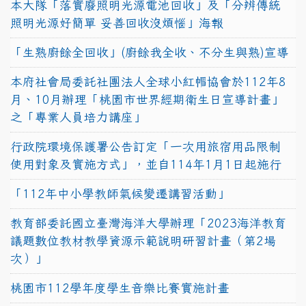
本大隊「落實廢照明光源電池回收」及「分辨傳統
照明光源好簡單 妥善回收沒煩惱」海報
「生熟廚餘全回收」(廚餘我全收、不分生與熟)宣導
本府社會局委託社團法人全球小紅帽協會於112年8
月、10月辦理「桃園市世界經期衛生日宣導計畫」
之「專業人員培力講座」
行政院環境保護署公告訂定「一次用旅宿用品限制
使用對象及實施方式」，並自114年1月1日起施行
「112年中小學教師氣候變遷講習活動」
教育部委託國立臺灣海洋大學辦理「2023海洋教育
議題數位教材教學資源示範說明研習計畫（第2場
次）」
桃園市112學年度學生音樂比賽實施計畫