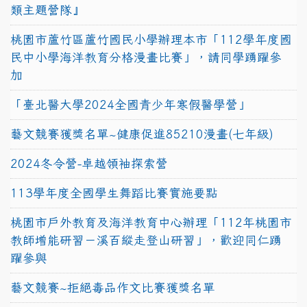
類主題營隊』
桃園市蘆竹區蘆竹國民小學辦理本市「112學年度國
民中小學海洋教育分格漫畫比賽」，請同學踴躍參
加
「臺北醫大學2024全國青少年寒假醫學營」
藝文競賽獲獎名單~健康促進85210漫畫(七年級)
2024冬令營-卓越領袖探索營
113學年度全國學生舞蹈比賽實施要點
桃園市戶外教育及海洋教育中心辦理「112年桃園市
教師增能研習－溪百縱走登山研習」，歡迎同仁踴
躍參與
藝文競賽~拒絕毒品作文比賽獲獎名單