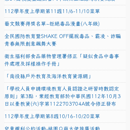
112學年度上學期第11週11/6-11/10菜單
藝文競賽得獎名單~拒絕毒品漫畫(八年級)
全民國防教育暨SHAKE OFF擺脫毒品、霸凌、詐騙
青春無限創意飆舞大賽
衛生福利部食品藥物管理署修正「疑似食品中毒事
件處理及採樣操作手冊」
「南投縣戶外教育及海洋教育資源網」
「學校人員申請環境教育人員認證之研習時數認定
原則」第3點，業經教育部於中華民國112年10月3
日以臺教資(六)字第1122703704A號令修正發布
112學年度上學期第8週10/16-10/20菜單
兒童權利公約活動-桃園Ｑ萌大使推廣活動