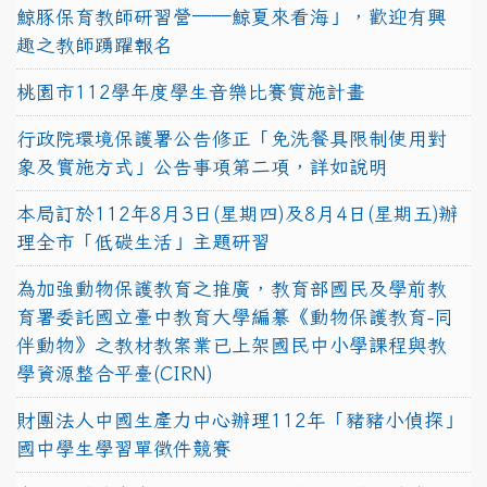
鯨豚保育教師研習營──鯨夏來看海」，歡迎有興
趣之教師踴躍報名
桃園市112學年度學生音樂比賽實施計畫
行政院環境保護署公告修正「免洗餐具限制使用對
象及實施方式」公告事項第二項，詳如說明
本局訂於112年8月3日(星期四)及8月4日(星期五)辦
理全市「低碳生活」主題研習
為加強動物保護教育之推廣，教育部國民及學前教
育署委託國立臺中教育大學編纂《動物保護教育-同
伴動物》之教材教案業已上架國民中小學課程與教
學資源整合平臺(CIRN)
財團法人中國生產力中心辦理112年「豬豬小偵探」
國中學生學習單徵件競賽