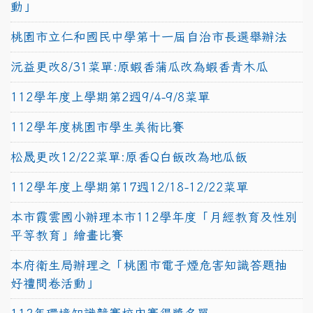
動」
桃園市立仁和國民中學第十一屆自治市長選舉辦法
沅益更改8/31菜單:原蝦香蒲瓜改為蝦香青木瓜
112學年度上學期第2週9/4-9/8菜單
112學年度桃園市學生美術比賽
松晟更改12/22菜單:原香Q白飯改為地瓜飯
112學年度上學期第17週12/18-12/22菜單
本市霞雲國小辦理本市112學年度「月經教育及性別
平等教育」繪畫比賽
本府衛生局辦理之「桃園市電子煙危害知識答題抽
好禮問卷活動」