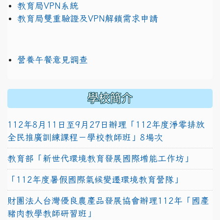
教育局VPN系統
教育局雙重驗證及VPN解鎖需求申請
營養午餐意見調查
學校簡介
112年8月11日至9月27日辦理「112年度淨零排放
全民推廣訓練課程－學校教師班」8場次
教育部「新世代環境教育發展國際增能工作坊」
「112年度暑假國際氣候變遷環境教育營隊」
財團法人台灣優良農產品發展協會辦理112年「國產
豬肉教學教師研習班」