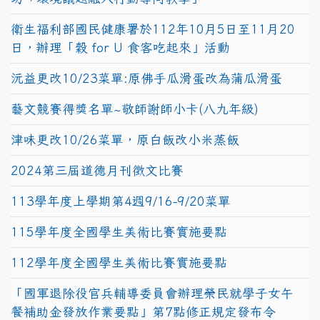
衛生福利部國民健康署於112年10月5日至11月20
日，辦理「穀 for U 食客吃起來」活動
沅益更改10/23菜單:原佛手瓜滑蛋改為蒲瓜滑蛋
藝文競賽得獎名單~敬師謝師小卡(八九年級)
津味更改10/26菜單，原白飯改小米蒸飯
2024第三屆道德月刊徵文比賽
113學年度上學期第4週9/16-9/20菜單
115學年度全國學生美術比賽實施要點
112學年度全國學生美術比賽實施要點
「國軍退除役官兵輔導委員會辦理榮民就學子女午
餐補助金發放作業要點」第7點修正規定發布令