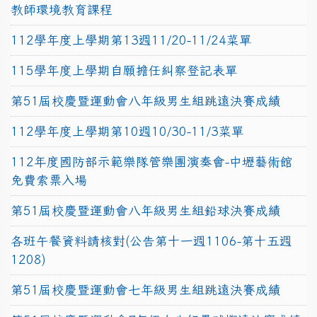
教師環境教育課程
112學年度上學期第13週11/20-11/24菜單
115學年度上學期自願擔任糾察登記表單
第51屆校慶暨運動會八年級男生組跳遠決賽成績
112學年度上學期第10週10/30-11/3菜單
112年度國防部示範樂隊管樂團演奏會-中壢藝術館
免費索票入場
第51屆校慶暨運動會八年級男生組鉛球決賽成績
各班午餐資料請核對(公告第十一週1106-第十五週
1208)
第51屆校慶暨運動會七年級男生組跳遠決賽成績