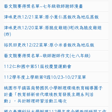
藝文競賽得獎名單~七年級敬師謝師漫畫
津味更改12/21菜單:原小薏仁蒸飯改為地瓜蒸飯
津味更改12/20菜單:原脆皮雞翅(烤)改為脆皮雞翅
(炸)
裕民田更改12/22菜單:原小米香飯改為地瓜飯
藝文競賽得獎名單~敬師謝師作文(七八年級)
112仁和國中第51屆校慶暨運動會
112學年度上學期第9週10/23-10/27菜單
桃園市平鎮區南勢國民小學辦理環境教育輔導團子
計畫「教育部新世代環境教育發展主題系列活
動」，共計辦理研習活動三場次
國立臺灣科技大學辦理112學年度全國教師研習工作