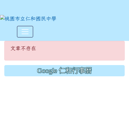
文章不存在
:::
文章不存在
Google 仁和行事曆