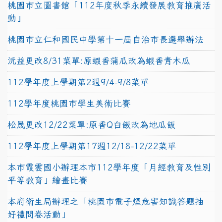
桃園市立圖書館「112年度秋季永續發展教育推廣活
動」
桃園市立仁和國民中學第十一屆自治市長選舉辦法
沅益更改8/31菜單:原蝦香蒲瓜改為蝦香青木瓜
112學年度上學期第2週9/4-9/8菜單
112學年度桃園市學生美術比賽
松晟更改12/22菜單:原香Q白飯改為地瓜飯
112學年度上學期第17週12/18-12/22菜單
本市霞雲國小辦理本市112學年度「月經教育及性別
平等教育」繪畫比賽
本府衛生局辦理之「桃園市電子煙危害知識答題抽
好禮問卷活動」