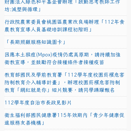
財團法人綠色和平基金會辦理「啟動思考教師工作
坊:減塑與循環」
行政院農業委員會桃園區農業改良場辦理「112年食
農教育宣導人員基礎培訓課程初階班」
「長期照顧服務知識圖卡」
因應本土猴痘(Mpox)疫情仍處高原期，請持續加強
衛教宣導，並鼓勵符合接種條件者接種疫苗
教育部國民及學前教育署「112學年度校園菸檳危害
防制教育介入輔導計畫」，辦理校園菸檳危害防制
教育「網紅就是你」短片競賽，請同學踴躍報名
112學年度自治市長政見影片
衛生福利部國民健康署115年效期內「青少年健康促
進服務友善機構」