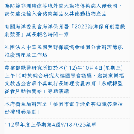
為防範非洲豬瘟等境外重大動物傳染病入侵我國，
請勿違法輸入含豬肉製品及其他動植物產品
有關海洋委員會海洋保育署「2023海洋保育創意戲
劇競賽」延長報名時間一案
社團法人中華民國荒野保護協會桃園分會辦理節能
推廣講座及工作坊
農業部獸醫研究所訂於本(112)年10月4日(星期三)
上午10時於綜合研究大樓國際會議廳，邀請家樂福
文教基金會蘇小真執行長辦理食農教育「永續轉型
從看見動物開始」專題演講
本府衛生局辦理之「桃園市電子煙危害知識答題抽
好禮問卷活動」
112學年度上學期第4週9/18-9/23菜單