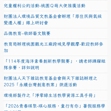
兒童權利公約活動-桃園Ｑ萌大使推廣活動
財團法人環境品質文教基金會辦理「原住民與氣候
變遷人權」線上研討會
品德教育–敬師藝文競賽
教育局辦理桃園觀光工廠跨域見學觀摩-歡迎教師參
加
「114年度海洋素養創新教學競賽」，請老師踴躍組
隊參賽，詳如說明
財團法人天下雜誌教育基金會與天下雜誌辦理之
2025「永續台灣創意教案」徵選活動
環境部製作之「淨零綠生活教學資源工具手冊」
「2026青春琪聚-琪心服務，童行有你」暑假服務學