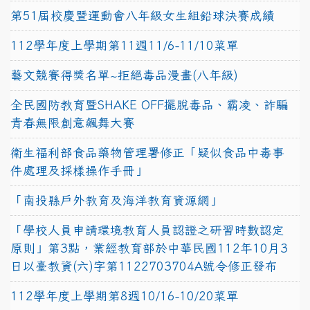
第51屆校慶暨運動會八年級女生組鉛球決賽成績
112學年度上學期第11週11/6-11/10菜單
藝文競賽得獎名單~拒絕毒品漫畫(八年級)
全民國防教育暨SHAKE OFF擺脫毒品、霸凌、詐騙
青春無限創意飆舞大賽
衛生福利部食品藥物管理署修正「疑似食品中毒事
件處理及採樣操作手冊」
「南投縣戶外教育及海洋教育資源網」
「學校人員申請環境教育人員認證之研習時數認定
原則」第3點，業經教育部於中華民國112年10月3
日以臺教資(六)字第1122703704A號令修正發布
112學年度上學期第8週10/16-10/20菜單