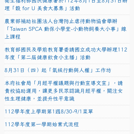
衛生福利部國民健康署於112年8月1日至8月31日辦
理「穀 for U 美食大募集」活動
農業部補助社團法人台灣防止虐待動物協會舉辦
「Taiwan SPCA 動保小學堂-小動物飼養大小事」線
上課程
教育部國民及學前教育署委請國立成功大學辦理112
年度「第二屆健康飲食小主播」活動
8月31日（四）起「氣候行動與人權」工作坊
本府社會局「月經平權議題與行動宣導文宣」，請
貴校協助運用，讓更多民眾認識月經平權，關注女
性生理健康，並提升性平意識
112學年度上學期第1週8/30-9/1菜單
112學年度第一學期始業式流程