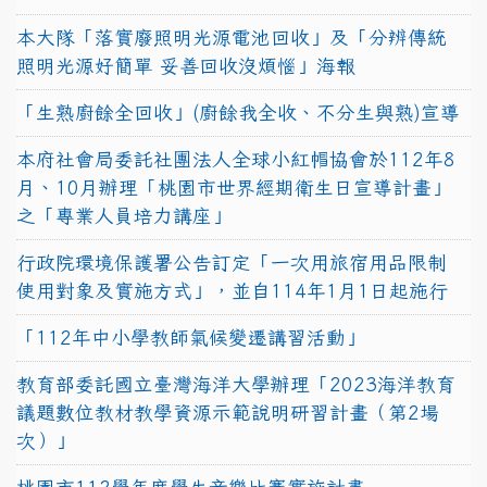
本大隊「落實廢照明光源電池回收」及「分辨傳統
照明光源好簡單 妥善回收沒煩惱」海報
「生熟廚餘全回收」(廚餘我全收、不分生與熟)宣導
本府社會局委託社團法人全球小紅帽協會於112年8
月、10月辦理「桃園市世界經期衛生日宣導計畫」
之「專業人員培力講座」
行政院環境保護署公告訂定「一次用旅宿用品限制
使用對象及實施方式」，並自114年1月1日起施行
「112年中小學教師氣候變遷講習活動」
教育部委託國立臺灣海洋大學辦理「2023海洋教育
議題數位教材教學資源示範說明研習計畫（第2場
次）」