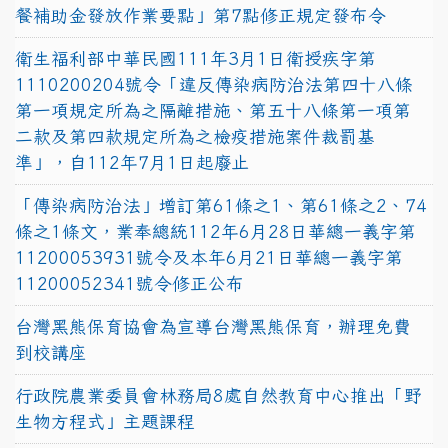
餐補助金發放作業要點」第7點修正規定發布令
衛生福利部中華民國111年3月1日衛授疾字第
1110200204號令「違反傳染病防治法第四十八條
第一項規定所為之隔離措施、第五十八條第一項第
二款及第四款規定所為之檢疫措施案件裁罰基
準」，自112年7月1日起廢止
「傳染病防治法」增訂第61條之1、第61條之2、74
條之1條文，業奉總統112年6月28日華總一義字第
11200053931號令及本年6月21日華總一義字第
11200052341號令修正公布
台灣黑熊保育協會為宣導台灣黑熊保育，辦理免費
到校講座
行政院農業委員會林務局8處自然教育中心推出「野
生物方程式」主題課程