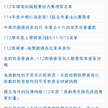
112年環境知識競賽校內賽得獎名單
114年度中壢仁海宮第13屆全市書法比賽簡章
中華民國選拔參加日 本第五十六回世界兒童畫展
112學年度上學期第3週9/11-9/15菜單
112班親會~誠摯邀請各位家長參加
各班班長看過來~112班親會參加人數暨家長委員回
報
為推動性別平等及月經教育，月經相關教學資源已
掛載於教育部性別平等教育全球資訊網
國立海洋科技博物館112年度「推動青年綠色旅遊專
案計畫」