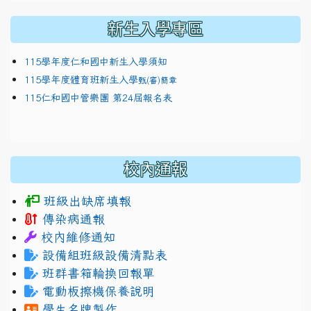
新生入學專區
115學年度仁和國中新生入學須知
115學年度體育班新生入學
甄(審)簡章
115仁和國中管樂團 第24屆報名表
校內通報
班級出缺席填報
傳染病通報
校內維修通知
設備組班級設備清點表
班群書箱輪換回報單
電動板擦機保養說明
學生名牌製作