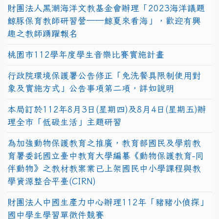
財團法人黑潮海洋文教基金會辦理「2023海洋議題
鯨豚保育教師研習營──鯨夏來看海」，歡迎有興
趣之教師踴躍報名
桃園市112學年度學生音樂比賽實施計畫
行政院環境保護署公告修正「免洗餐具限制使用對
象及實施方式」公告事項第二項，詳如說明
本局訂於112年8月3日(星期四)及8月4日(星期五)辦
理全市「低碳生活」主題研習
為加強動物保護教育之推廣，教育部國民及學前教
育署委託國立臺中教育大學編纂《動物保護教育-同
伴動物》之教材教案業已上架國民中小學課程與教
學資源整合平臺(CIRN)
財團法人中國生產力中心辦理112年「豬豬小偵探」
國中學生學習單徵件競賽