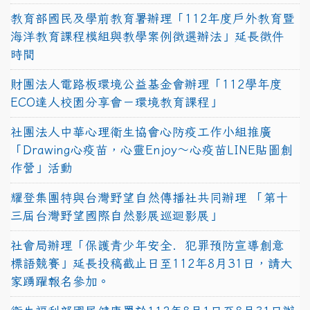
教育部國民及學前教育署辦理「112年度戶外教育暨
海洋教育課程模組與教學案例徵選辦法」延長徵件
時間
財團法人電路板環境公益基金會辦理「112學年度
ECO達人校園分享會－環境教育課程」
社團法人中華心理衛生協會心防疫工作小組推廣
「Drawing心疫苗，心靈Enjoy〜心疫苗LINE貼圖創
作營」活動
耀登集團特與台灣野望自然傳播社共同辦理 「第十
三屆台灣野望國際自然影展巡迴影展」
社會局辦理「保護青少年安全．犯罪預防宣導創意
標語競賽」延長投稿截止日至112年8月31日，請大
家踴躍報名參加。