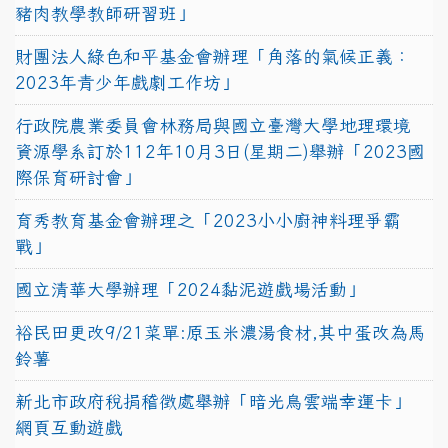
豬肉教學教師研習班」
財團法人綠色和平基金會辦理「角落的氣候正義：
2023年青少年戲劇工作坊」
行政院農業委員會林務局與國立臺灣大學地理環境
資源學系訂於112年10月3日(星期二)舉辦「2023國
際保育研討會」
育秀教育基金會辦理之「2023小小廚神料理爭霸
戰」
國立清華大學辦理「2024黏泥遊戲場活動」
裕民田更改9/21菜單:原玉米濃湯食材,其中蛋改為馬
鈴薯
新北市政府稅捐稽徵處舉辦「暗光鳥雲端幸運卡」
網頁互動遊戲