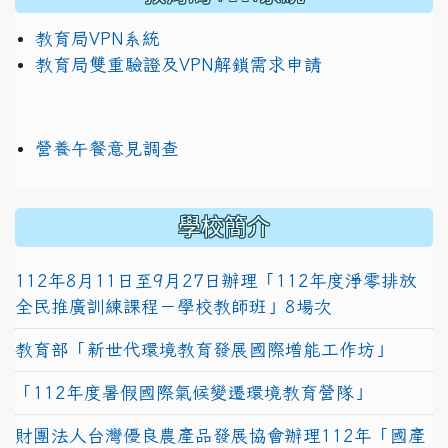
教育局VPN系統
教育局雙重驗證及VPN解鎖需求申請
營養午餐意見調查
學校簡介
112年8月11日至9月27日辦理「112年度淨零排放
全民推廣訓練課程－學校教師班」8場次
教育部「新世代環境教育發展國際增能工作坊」
「112年度暑假國際氣候變遷環境教育營隊」
財團法人台灣優良農產品發展協會辦理112年「國產