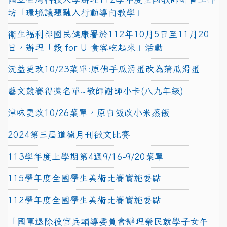
坊「環境議題融入行動導向教學」
衛生福利部國民健康署於112年10月5日至11月20
日，辦理「穀 for U 食客吃起來」活動
沅益更改10/23菜單:原佛手瓜滑蛋改為蒲瓜滑蛋
藝文競賽得獎名單~敬師謝師小卡(八九年級)
津味更改10/26菜單，原白飯改小米蒸飯
2024第三屆道德月刊徵文比賽
113學年度上學期第4週9/16-9/20菜單
115學年度全國學生美術比賽實施要點
112學年度全國學生美術比賽實施要點
「國軍退除役官兵輔導委員會辦理榮民就學子女午