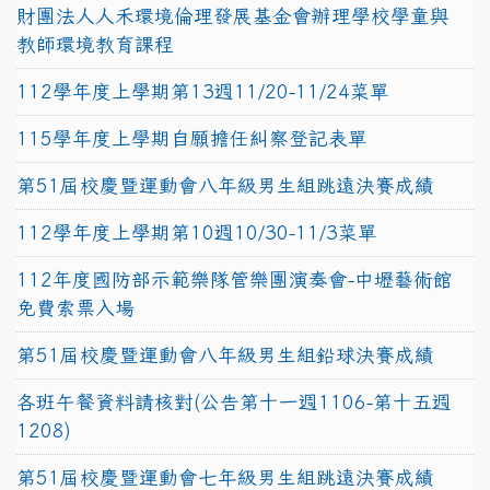
財團法人人禾環境倫理發展基金會辦理學校學童與
教師環境教育課程
112學年度上學期第13週11/20-11/24菜單
115學年度上學期自願擔任糾察登記表單
第51屆校慶暨運動會八年級男生組跳遠決賽成績
112學年度上學期第10週10/30-11/3菜單
112年度國防部示範樂隊管樂團演奏會-中壢藝術館
免費索票入場
第51屆校慶暨運動會八年級男生組鉛球決賽成績
各班午餐資料請核對(公告第十一週1106-第十五週
1208)
第51屆校慶暨運動會七年級男生組跳遠決賽成績