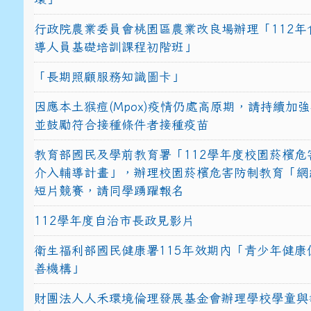
行政院農業委員會桃園區農業改良場辦理「112年
導人員基礎培訓課程初階班」
「長期照顧服務知識圖卡」
因應本土猴痘(Mpox)疫情仍處高原期，請持續加
並鼓勵符合接種條件者接種疫苗
教育部國民及學前教育署「112學年度校園菸檳危
介入輔導計畫」，辦理校園菸檳危害防制教育「網
短片競賽，請同學踴躍報名
112學年度自治市長政見影片
衛生福利部國民健康署115年效期內「青少年健康
善機構」
財團法人人禾環境倫理發展基金會辦理學校學童與