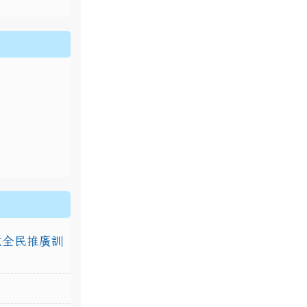
排放全民推廣訓