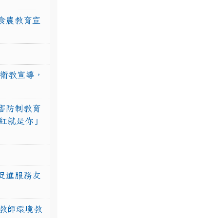
食農教育宣
強衛教宣導，
害防制教育
紅就是你」
促進服務友
教師環境教