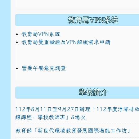
教育局VPN系統
教育局VPN系統
教育局雙重驗證及VPN解鎖需求申請
營養午餐意見調查
學校簡介
112年8月11日至9月27日辦理「112年度淨零
練課程－學校教師班」8場次
教育部「新世代環境教育發展國際增能工作坊」