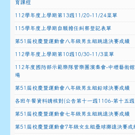
育課程
112學年度上學期第13週11/20-11/24菜單
115學年度上學期自願擔任糾察登記表單
第51屆校慶暨運動會八年級男生組跳遠決賽成績
112學年度上學期第10週10/30-11/3菜單
112年度國防部示範樂隊管樂團演奏會-中壢藝術
場
第51屆校慶暨運動會八年級男生組鉛球決賽成績
各班午餐資料請核對(公告第十一週1106-第十五週1
第51屆校慶暨運動會七年級男生組跳遠決賽成績
第51屆校慶暨運動會7年級女生組壘球擲遠決賽成