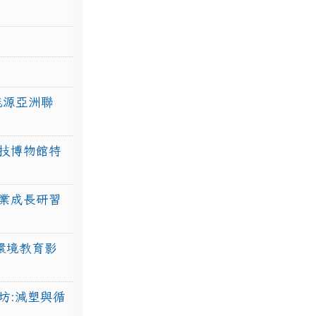
力能源亞洲聯
技博物館特
業成長研習
環境教育影
坊:減塑與循