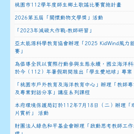
桃園市112學年度師生鄉土歌謠比賽實施計畫
2026第五屆「關懷動物文學獎」活動
「2023年減碳大作戰-教師研習」
亞太能源科學教育協會辦理「2025 KidWind風
賽」
為倡導全民以實際行動參與生態永續，國立海洋科
於今（112）年暑假期間推出「學生愛地球」專案
「桃園市戶外教育及海洋教育中心」辦理「教師專
及專業對話分享」講座系列課程
本府環境保護局訂於112年7月18日（二）辦理「
片賞析」 活動
財團法人綠色和平基金會辦理「啟動思考教師工作
環」