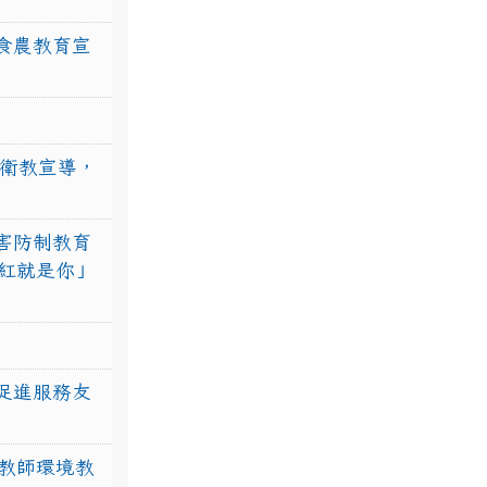
食農教育宣
強衛教宣導，
害防制教育
紅就是你」
促進服務友
教師環境教