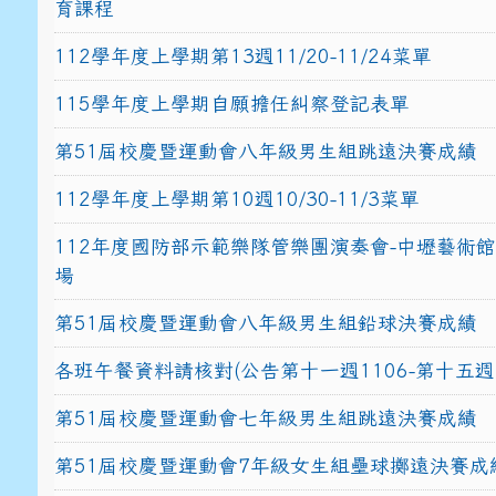
育課程
112學年度上學期第13週11/20-11/24菜單
115學年度上學期自願擔任糾察登記表單
第51屆校慶暨運動會八年級男生組跳遠決賽成績
112學年度上學期第10週10/30-11/3菜單
112年度國防部示範樂隊管樂團演奏會-中壢藝術
場
第51屆校慶暨運動會八年級男生組鉛球決賽成績
各班午餐資料請核對(公告第十一週1106-第十五週1
第51屆校慶暨運動會七年級男生組跳遠決賽成績
第51屆校慶暨運動會7年級女生組壘球擲遠決賽成