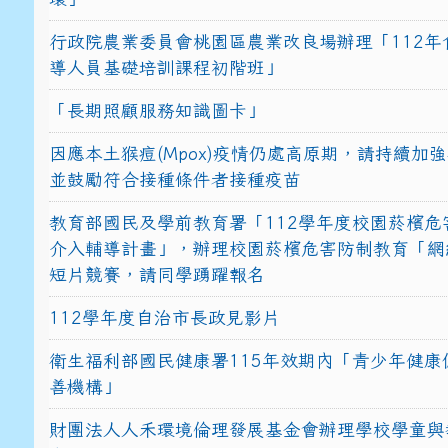
行政院農業委員會桃園區農業改良場辦理「112年
導人員基礎培訓課程初階班」
「長期照顧服務知識圖卡」
因應本土猴痘(Mpox)疫情仍處高原期，請持續加
並鼓勵符合接種條件者接種疫苗
教育部國民及學前教育署「112學年度校園菸檳危
介入輔導計畫」，辦理校園菸檳危害防制教育「網
短片競賽，請同學踴躍報名
112學年度自治市長政見影片
衛生福利部國民健康署115年效期內「青少年健康
善機構」
財團法人人禾環境倫理發展基金會辦理學校學童與