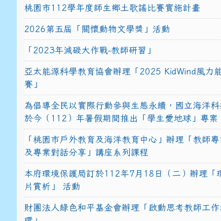
桃園市112學年度師生鄉土歌謠比賽實施計畫
2026第五屆「關懷動物文學獎」活動
「2023年減碳大作戰-教師研習」
亞太能源科學教育協會辦理「2025 KidWind風
賽」
為倡導全民以實際行動參與生態永續，國立海洋科
於今（112）年暑假期間推出「學生愛地球」專案
「桃園市戶外教育及海洋教育中心」辦理「教師專
及專業對話分享」講座系列課程
本府環境保護局訂於112年7月18日（二）辦理「
片賞析」 活動
財團法人綠色和平基金會辦理「啟動思考教師工作
環」