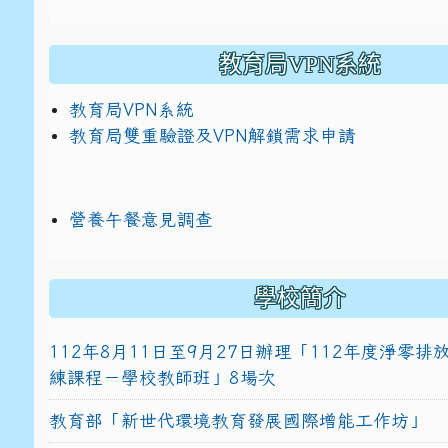
教育局VPN系統
教育局VPN系統
教育局雙重驗證及VPN解鎖需求申請
營養午餐意見調查
學校簡介
112年8月11日至9月27日辦理「112年度淨零
練課程－學校教師班」8場次
教育部「新世代環境教育發展國際增能工作坊」