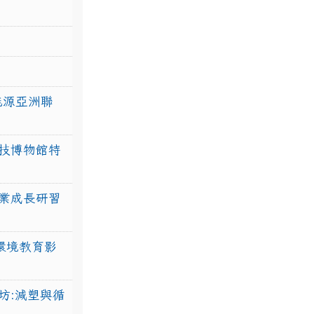
力能源亞洲聯
技博物館特
業成長研習
環境教育影
坊:減塑與循