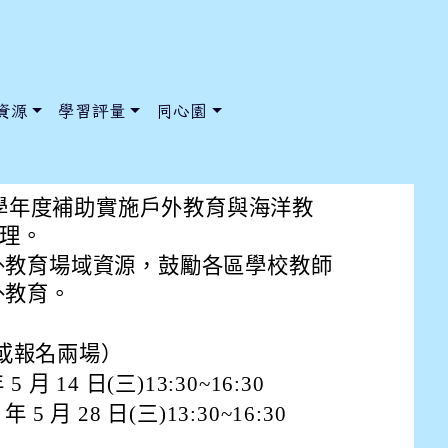
資源
學習評量
同心園
區教師研習「坑子綠野仙蹤戶外
3 學年度補助實施戶外教育與海洋教
辦理。
外教育場域資源，鼓勵各區學校教師
/ChooseSys?s=05 style=font-size: 1rem; background-color:
/ChooseSys?s=05 style=font-size: 1rem; background-color:
外教育。
或報名兩場）
 月 14 日(三)13:30~16:30
5 月 28 日(三)13:30~16:30