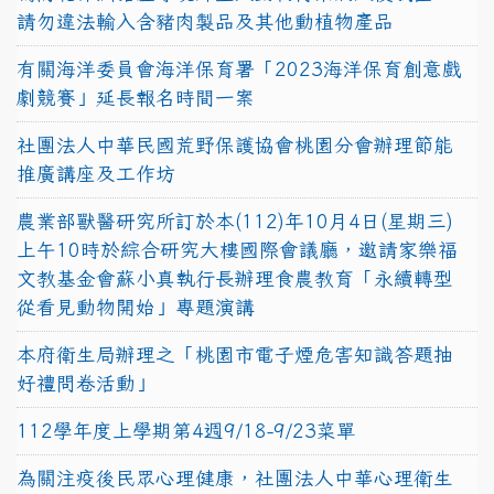
請勿違法輸入含豬肉製品及其他動植物產品
有關海洋委員會海洋保育署「2023海洋保育創意戲
劇競賽」延長報名時間一案
社團法人中華民國荒野保護協會桃園分會辦理節能
推廣講座及工作坊
農業部獸醫研究所訂於本(112)年10月4日(星期三)
上午10時於綜合研究大樓國際會議廳，邀請家樂福
文教基金會蘇小真執行長辦理食農教育「永續轉型
從看見動物開始」專題演講
本府衛生局辦理之「桃園市電子煙危害知識答題抽
好禮問卷活動」
112學年度上學期第4週9/18-9/23菜單
為關注疫後民眾心理健康，社團法人中華心理衛生