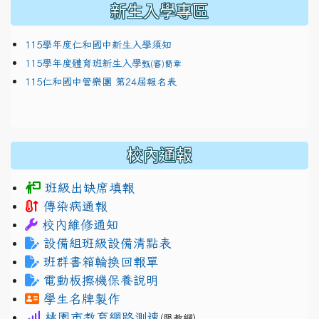
新生入學專區
115學年度仁和國中新生入學須知
115學年度體育班新生入學
甄(審)簡章
115仁和國中管樂團 第24屆報名表
校內通報
班級出缺席填報
傳染病通報
校內維修通知
設備組班級設備清點表
班群書箱輪換回報單
電動板擦機保養說明
學生名牌製作
桃園市教育網路測速
(限教網)