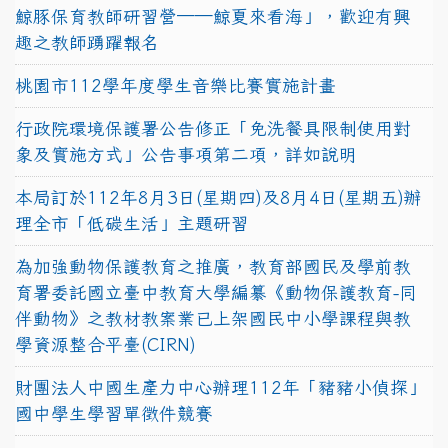
鯨豚保育教師研習營──鯨夏來看海」，歡迎有興
趣之教師踴躍報名
桃園市112學年度學生音樂比賽實施計畫
行政院環境保護署公告修正「免洗餐具限制使用對
象及實施方式」公告事項第二項，詳如說明
本局訂於112年8月3日(星期四)及8月4日(星期五)辦
理全市「低碳生活」主題研習
為加強動物保護教育之推廣，教育部國民及學前教
育署委託國立臺中教育大學編纂《動物保護教育-同
伴動物》之教材教案業已上架國民中小學課程與教
學資源整合平臺(CIRN)
財團法人中國生產力中心辦理112年「豬豬小偵探」
國中學生學習單徵件競賽