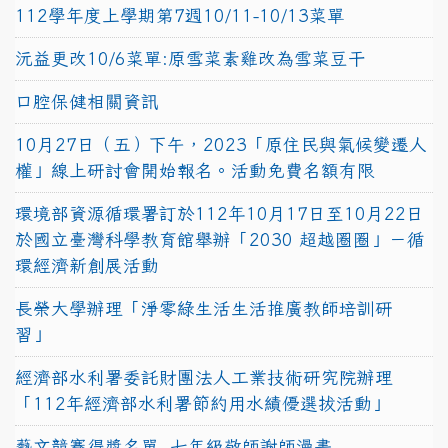
112學年度上學期第7週10/11-10/13菜單
沅益更改10/6菜單:原雪菜素雞改為雪菜豆干
口腔保健相關資訊
10月27日（五）下午，2023「原住民與氣候變遷人
權」線上研討會開始報名。活動免費名額有限
環境部資源循環署訂於112年10月17日至10月22日
於國立臺灣科學教育館舉辦「2030 超越圈圈」－循
環經濟新創展活動
長榮大學辦理「淨零綠生活生活推廣教師培訓研
習」
經濟部水利署委託財團法人工業技術研究院辦理
「112年經濟部水利署節約用水績優選拔活動」
藝文競賽得獎名單~七年級敬師謝師漫畫