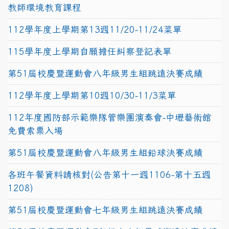
教師環境教育課程
112學年度上學期第13週11/20-11/24菜單
115學年度上學期自願擔任糾察登記表單
第51屆校慶暨運動會八年級男生組跳遠決賽成績
112學年度上學期第10週10/30-11/3菜單
112年度國防部示範樂隊管樂團演奏會-中壢藝術館
免費索票入場
第51屆校慶暨運動會八年級男生組鉛球決賽成績
各班午餐資料請核對(公告第十一週1106-第十五週
1208)
第51屆校慶暨運動會七年級男生組跳遠決賽成績