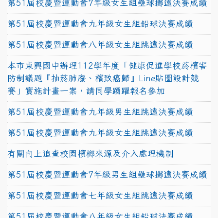
第51屆校慶暨運動會7年級女生組壘球擲遠決賽成績
第51屆校慶暨運動會九年級女生組鉛球決賽成績
第51屆校慶暨運動會八年級女生組跳遠決賽成績
本市東興國中辦理112學年度「健康促進學校菸檳害
防制議題『抽菸肺廢、檳致癌歸』Line貼圖設計競
賽」實施計畫一案，請同學踴躍報名參加
第51屆校慶暨運動會九年級男生組跳遠決賽成績
第51屆校慶暨運動會九年級女生組跳遠決賽成績
有關向上追查校園檳榔來源及介入處理機制
第51屆校慶暨運動會7年級男生組壘球擲遠決賽成績
第51屆校慶暨運動會七年級女生組跳遠決賽成績
第51屆校慶暨運動會八年級女生組鉛球決賽成績