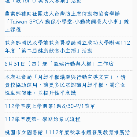
理「穀 for U 美食大募集」活動
農業部補助社團法人台灣防止虐待動物協會舉辦
「Taiwan SPCA 動保小學堂-小動物飼養大小事」線
上課程
教育部國民及學前教育署委請國立成功大學辦理112
年度「第二屆健康飲食小主播」活動
8月31日（四）起「氣候行動與人權」工作坊
本府社會局「月經平權議題與行動宣導文宣」，請
貴校協助運用，讓更多民眾認識月經平權，關注女
性生理健康，並提升性平意識
112學年度上學期第1週8/30-9/1菜單
112學年度第一學期始業式流程
桃園市立圖書館「112年度秋季永續發展教育推廣活