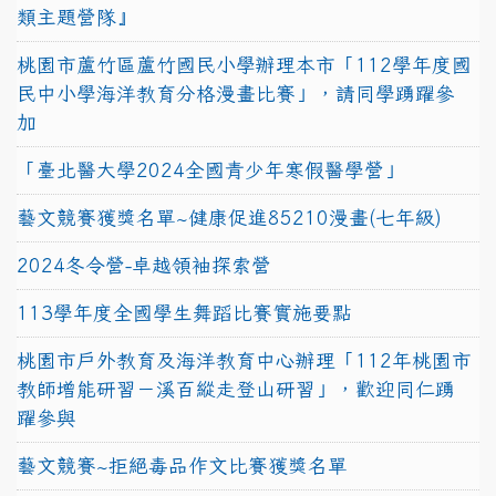
類主題營隊』
桃園市蘆竹區蘆竹國民小學辦理本市「112學年度國
民中小學海洋教育分格漫畫比賽」，請同學踴躍參
加
「臺北醫大學2024全國青少年寒假醫學營」
藝文競賽獲獎名單~健康促進85210漫畫(七年級)
2024冬令營-卓越領袖探索營
113學年度全國學生舞蹈比賽實施要點
桃園市戶外教育及海洋教育中心辦理「112年桃園市
教師增能研習－溪百縱走登山研習」，歡迎同仁踴
躍參與
藝文競賽~拒絕毒品作文比賽獲獎名單