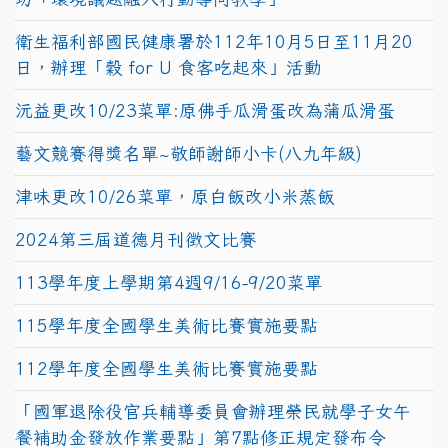
衛生福利部國民健康署於112年10月5日至11月20
日，辦理「穀 for U 食客吃起來」活動
沅益更改10/23菜單:原佛手瓜滑蛋改為蒲瓜滑蛋
藝文競賽得獎名單~敬師謝師小卡(八九年級)
津味更改10/26菜單，原白飯改小米蒸飯
2024第三屆道德月刊徵文比賽
113學年度上學期第4週9/16-9/20菜單
115學年度全國學生美術比賽實施要點
112學年度全國學生美術比賽實施要點
「國軍退除役官兵輔導委員會辦理榮民就學子女午
餐補助金發放作業要點」第7點修正規定發布令