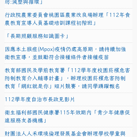
坊:減塑與循環」
行政院農業委員會桃園區農業改良場辦理「112年食
農教育宣導人員基礎培訓課程初階班」
「長期照顧服務知識圖卡」
因應本土猴痘(Mpox)疫情仍處高原期，請持續加強
衛教宣導，並鼓勵符合接種條件者接種疫苗
教育部國民及學前教育署「112學年度校園菸檳危害
防制教育介入輔導計畫」，辦理校園菸檳危害防制
教育「網紅就是你」短片競賽，請同學踴躍報名
112學年度自治市長政見影片
衛生福利部國民健康署115年效期內「青少年健康促
進服務友善機構」
財團法人人禾環境倫理發展基金會辦理學校學童與