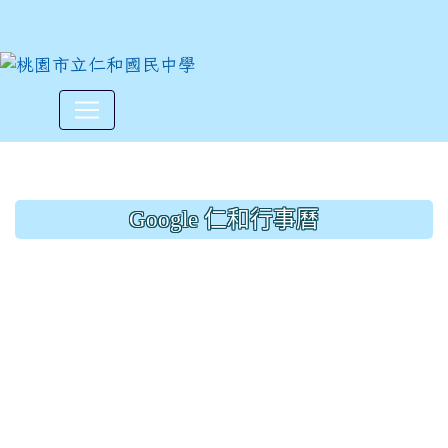
藝文競賽~交通安全海報得獎名
:::
Google 仁和行事曆