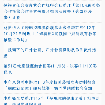
保證責任台灣農業合作社聯合社辦理「第104屆國際
合作社節合作事業短影片徵選及繪畫（含四格漫
畫）比賽」
財團法人主婦聯盟環境保護基金會會謹訂於112年
10月31日辦理「主婦聯盟X關渡國中能源教育教案
推廣工作坊」
「鏡頭下的戶外教育」戶外教育攝影展作品徵件活
動
第51屆校慶暨運動會預賽(11/08)、決賽(11/10)賽
程表
本市東興國中辦理113年度校園菸檳危害防制教育
「網紅就是你」短片競賽，請同學踴躍報名參加
本府衛生局辦理112年「發現你的健康之美」抽獎活
動，請同學踴躍參與