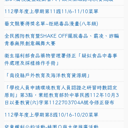
112學年度上學期第11週11/6-11/10菜單
藝文競賽得獎名單~拒絕毒品漫畫(八年級)
全民國防教育暨SHAKE OFF擺脫毒品、霸凌、詐騙
青春無限創意飆舞大賽
衛生福利部食品藥物管理署修正「疑似食品中毒事
件處理及採樣操作手冊」
「南投縣戶外教育及海洋教育資源網」
「學校人員申請環境教育人員認證之研習時數認定
原則」第3點，業經教育部於中華民國112年10月3
日以臺教資(六)字第1122703704A號令修正發布
112學年度上學期第8週10/16-10/20菜單
兒童權利公約活動-桃園Ｑ萌大使推廣活動