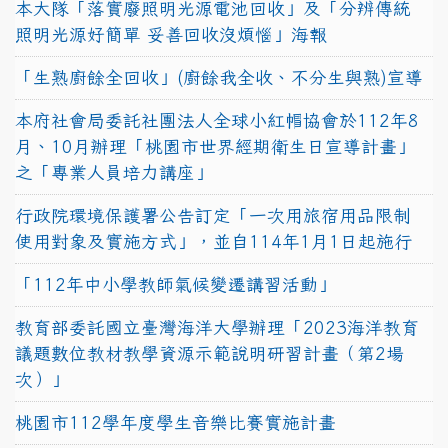
本大隊「落實廢照明光源電池回收」及「分辨傳統
照明光源好簡單 妥善回收沒煩惱」海報
「生熟廚餘全回收」(廚餘我全收、不分生與熟)宣導
本府社會局委託社團法人全球小紅帽協會於112年8
月、10月辦理「桃園市世界經期衛生日宣導計畫」
之「專業人員培力講座」
行政院環境保護署公告訂定「一次用旅宿用品限制
使用對象及實施方式」，並自114年1月1日起施行
「112年中小學教師氣候變遷講習活動」
教育部委託國立臺灣海洋大學辦理「2023海洋教育
議題數位教材教學資源示範說明研習計畫（第2場
次）」
桃園市112學年度學生音樂比賽實施計畫