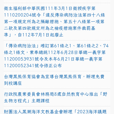
衛生福利部中華民國111年3月1日衛授疾字第
1110200204號令「違反傳染病防治法第四十八條
第一項規定所為之隔離措施、第五十八條第一項第
二款及第四款規定所為之檢疫措施案件裁罰基
準」，自112年7月1日起廢止
「傳染病防治法」增訂第61條之1、第61條之2、74
條之1條文，業奉總統112年6月28日華總一義字第
11200053931號令及本年6月21日華總一義字第
11200052341號令修正公布
台灣黑熊保育協會為宣導台灣黑熊保育，辦理免費
到校講座
行政院農業委員會林務局8處自然教育中心推出「野
生物方程式」主題課程
財團法人黑潮海洋文教基金會辦理「2023海洋議題