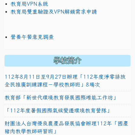
教育局VPN系統
教育局雙重驗證及VPN解鎖需求申請
營養午餐意見調查
學校簡介
112年8月11日至9月27日辦理「112年度淨零排放
全民推廣訓練課程－學校教師班」8場次
教育部「新世代環境教育發展國際增能工作坊」
「112年度暑假國際氣候變遷環境教育營隊」
財團法人台灣優良農產品發展協會辦理112年「國產
豬肉教學教師研習班」