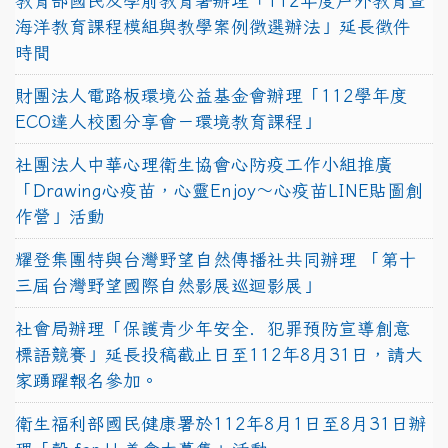
教育部國民及學前教育署辦理「112年度戶外教育暨
海洋教育課程模組與教學案例徵選辦法」延長徵件
時間
財團法人電路板環境公益基金會辦理「112學年度
ECO達人校園分享會－環境教育課程」
社團法人中華心理衛生協會心防疫工作小組推廣
「Drawing心疫苗，心靈Enjoy〜心疫苗LINE貼圖創
作營」活動
耀登集團特與台灣野望自然傳播社共同辦理 「第十
三屆台灣野望國際自然影展巡迴影展」
社會局辦理「保護青少年安全．犯罪預防宣導創意
標語競賽」延長投稿截止日至112年8月31日，請大
家踴躍報名參加。
衛生福利部國民健康署於112年8月1日至8月31日辦