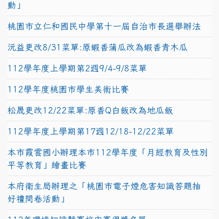
動」
桃園市立仁和國民中學第十一屆自治市長選舉辦法
沅益更改8/31菜單:原蝦香蒲瓜改為蝦香青木瓜
112學年度上學期第2週9/4-9/8菜單
112學年度桃園市學生美術比賽
松晟更改12/22菜單:原香Q白飯改為地瓜飯
112學年度上學期第17週12/18-12/22菜單
本市霞雲國小辦理本市112學年度「月經教育及性別
平等教育」繪畫比賽
本府衛生局辦理之「桃園市電子煙危害知識答題抽
好禮問卷活動」