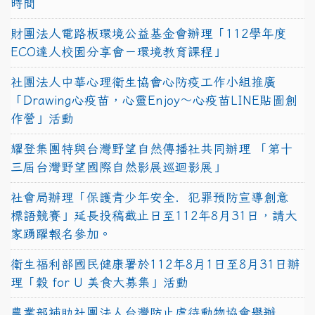
時間
財團法人電路板環境公益基金會辦理「112學年度
ECO達人校園分享會－環境教育課程」
社團法人中華心理衛生協會心防疫工作小組推廣
「Drawing心疫苗，心靈Enjoy〜心疫苗LINE貼圖創
作營」活動
耀登集團特與台灣野望自然傳播社共同辦理 「第十
三屆台灣野望國際自然影展巡迴影展」
社會局辦理「保護青少年安全．犯罪預防宣導創意
標語競賽」延長投稿截止日至112年8月31日，請大
家踴躍報名參加。
衛生福利部國民健康署於112年8月1日至8月31日辦
理「穀 for U 美食大募集」活動
農業部補助社團法人台灣防止虐待動物協會舉辦