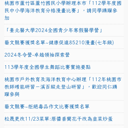
桃園市蘆竹區蘆竹國民小學辦理本市「112學年度國
民中小學海洋教育分格漫畫比賽」，請同學踴躍參
加
「臺北醫大學2024全國青少年寒假醫學營」
藝文競賽獲獎名單~健康促進85210漫畫(七年級)
2024冬令營-卓越領袖探索營
113學年度全國學生舞蹈比賽實施要點
桃園市戶外教育及海洋教育中心辦理「112年桃園市
教師增能研習－溪百縱走登山研習」，歡迎同仁踴
躍參與
藝文競賽~拒絕毒品作文比賽獲獎名單
松晟更改11/23菜單:原醬香蘭花干改為韭菜炒蛋