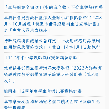
「生熟廚餘全回收」(廚餘我全收、不分生與熟)宣導
本府社會局委託社團法人全球小紅帽協會於112年8
月、10月辦理「桃園市世界經期衛生日宣導計畫」
之「專業人員培力講座」
行政院環境保護署公告訂定「一次用旅宿用品限制
使用對象及實施方式」，並自114年1月1日起施行
「112年中小學教師氣候變遷講習活動」
教育部委託國立臺灣海洋大學辦理「2023海洋教育
議題數位教材教學資源示範說明研習計畫（第2場
次）」
桃園市112學年度學生音樂比賽實施計畫
本市樂天桃園棒球場冠名權回饋桃園市民及學生免
費進場觀賽