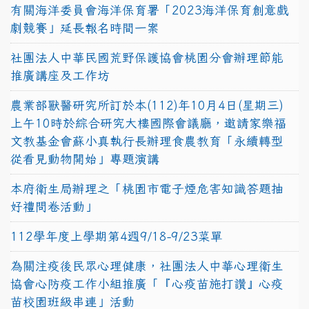
有關海洋委員會海洋保育署「2023海洋保育創意戲
劇競賽」延長報名時間一案
社團法人中華民國荒野保護協會桃園分會辦理節能
推廣講座及工作坊
農業部獸醫研究所訂於本(112)年10月4日(星期三)
上午10時於綜合研究大樓國際會議廳，邀請家樂福
文教基金會蘇小真執行長辦理食農教育「永續轉型
從看見動物開始」專題演講
本府衛生局辦理之「桃園市電子煙危害知識答題抽
好禮問卷活動」
112學年度上學期第4週9/18-9/23菜單
為關注疫後民眾心理健康，社團法人中華心理衛生
協會心防疫工作小組推廣「『心疫苗施打讚』心疫
苗校園班級串連」活動