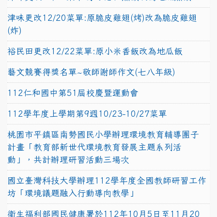
津味更改12/20菜單:原脆皮雞翅(烤)改為脆皮雞翅
(炸)
裕民田更改12/22菜單:原小米香飯改為地瓜飯
藝文競賽得獎名單~敬師謝師作文(七八年級)
112仁和國中第51屆校慶暨運動會
112學年度上學期第9週10/23-10/27菜單
桃園市平鎮區南勢國民小學辦理環境教育輔導團子
計畫「教育部新世代環境教育發展主題系列活
動」，共計辦理研習活動三場次
國立臺灣科技大學辦理112學年度全國教師研習工作
坊「環境議題融入行動導向教學」
衛生福利部國民健康署於112年10月5日至11月20