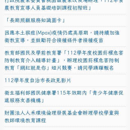
行政院農業委員會桃園區農業改良場辦理「112年食
農教育宣導人員基礎培訓課程初階班」
「長期照顧服務知識圖卡」
因應本土猴痘(Mpox)疫情仍處高原期，請持續加強
衛教宣導，並鼓勵符合接種條件者接種疫苗
教育部國民及學前教育署「112學年度校園菸檳危害
防制教育介入輔導計畫」，辦理校園菸檳危害防制
教育「網紅就是你」短片競賽，請同學踴躍報名
112學年度自治市長政見影片
衛生福利部國民健康署115年效期內「青少年健康促
進服務友善機構」
財團法人人禾環境倫理發展基金會辦理學校學童與
教師環境教育課程