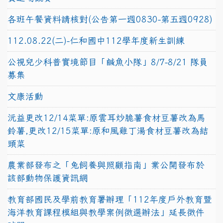
各班午餐資料請核對(公告第一週0830-第五週0928)
112.08.22(二)-仁和國中112學年度新生訓練
公視兒少科普實境節目「鹹魚小隊」8/7-8/21 隊員
募集
文康活動
沅益更改12/14菜單:原雲耳炒脆薯食材豆薯改為馬
鈴薯,更改12/15菜單:原和風雞丁湯食材豆薯改為結
頭菜
農業部發布之「兔飼養與照顧指南」業公開發布於
該部動物保護資訊網
教育部國民及學前教育署辦理「112年度戶外教育暨
海洋教育課程模組與教學案例徵選辦法」延長徵件