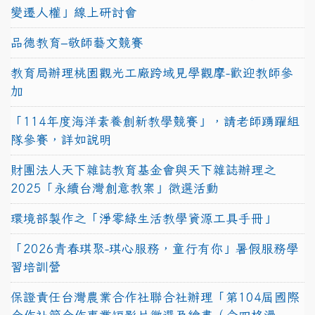
變遷人權」線上研討會
品德教育–敬師藝文競賽
教育局辦理桃園觀光工廠跨域見學觀摩-歡迎教師參
加
「114年度海洋素養創新教學競賽」，請老師踴躍組
隊參賽，詳如說明
財團法人天下雜誌教育基金會與天下雜誌辦理之
2025「永續台灣創意教案」徵選活動
環境部製作之「淨零綠生活教學資源工具手冊」
「2026青春琪聚-琪心服務，童行有你」暑假服務學
習培訓營
保證責任台灣農業合作社聯合社辦理「第104屆國際