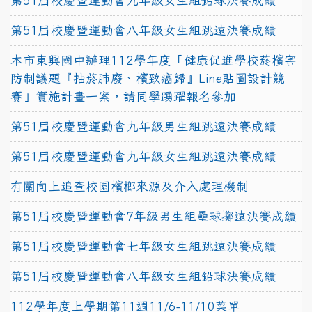
第51屆校慶暨運動會九年級女生組鉛球決賽成績
第51屆校慶暨運動會八年級女生組跳遠決賽成績
本市東興國中辦理112學年度「健康促進學校菸檳害
防制議題『抽菸肺廢、檳致癌歸』Line貼圖設計競
賽」實施計畫一案，請同學踴躍報名參加
第51屆校慶暨運動會九年級男生組跳遠決賽成績
第51屆校慶暨運動會九年級女生組跳遠決賽成績
有關向上追查校園檳榔來源及介入處理機制
第51屆校慶暨運動會7年級男生組壘球擲遠決賽成績
第51屆校慶暨運動會七年級女生組跳遠決賽成績
第51屆校慶暨運動會八年級女生組鉛球決賽成績
112學年度上學期第11週11/6-11/10菜單