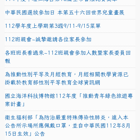
中華民國選拔參加日 本第五十六回世界兒童畫展
112學年度上學期第3週9/11-9/15菜單
112班親會~誠摯邀請各位家長參加
各班班長看過來~112班親會參加人數暨家長委員回
報
為推動性別平等及月經教育，月經相關教學資源已
掛載於教育部性別平等教育全球資訊網
國立海洋科技博物館112年度「推動青年綠色旅遊專
案計畫」
衛生福利部「為防治嚴重特殊傳染性肺炎，進入本
公告所示場所應佩戴口罩，並自中華民國112年8月
15日生效」公告