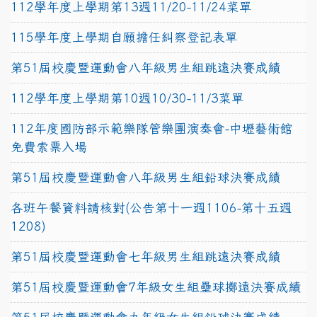
112學年度上學期第13週11/20-11/24菜單
115學年度上學期自願擔任糾察登記表單
第51屆校慶暨運動會八年級男生組跳遠決賽成績
112學年度上學期第10週10/30-11/3菜單
112年度國防部示範樂隊管樂團演奏會-中壢藝術館
免費索票入場
第51屆校慶暨運動會八年級男生組鉛球決賽成績
各班午餐資料請核對(公告第十一週1106-第十五週
1208)
第51屆校慶暨運動會七年級男生組跳遠決賽成績
第51屆校慶暨運動會7年級女生組壘球擲遠決賽成績