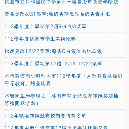
桃園市立仁和國民中學第十一屆自治市長選舉辦法
沅益更改8/31菜單:原蝦香蒲瓜改為蝦香青木瓜
112學年度上學期第2週9/4-9/8菜單
112學年度桃園市學生美術比賽
松晟更改12/22菜單:原香Q白飯改為地瓜飯
112學年度上學期第17週12/18-12/22菜單
本市霞雲國小辦理本市112學年度「月經教育及性別
平等教育」繪畫比賽
本府衛生局辦理之「桃園市電子煙危害知識答題抽
好禮問卷活動」
112年環境知識競賽校內賽得獎名單
114年度中壢仁海宮第13屆全市書法比賽簡章