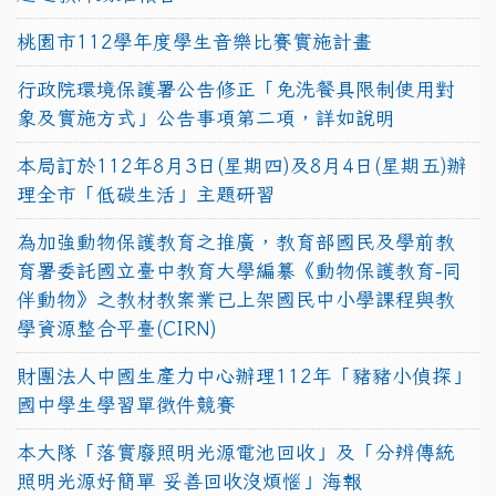
桃園市112學年度學生音樂比賽實施計畫
行政院環境保護署公告修正「免洗餐具限制使用對
象及實施方式」公告事項第二項，詳如說明
本局訂於112年8月3日(星期四)及8月4日(星期五)辦
理全市「低碳生活」主題研習
為加強動物保護教育之推廣，教育部國民及學前教
育署委託國立臺中教育大學編纂《動物保護教育-同
伴動物》之教材教案業已上架國民中小學課程與教
學資源整合平臺(CIRN)
財團法人中國生產力中心辦理112年「豬豬小偵探」
國中學生學習單徵件競賽
本大隊「落實廢照明光源電池回收」及「分辨傳統
照明光源好簡單 妥善回收沒煩惱」海報