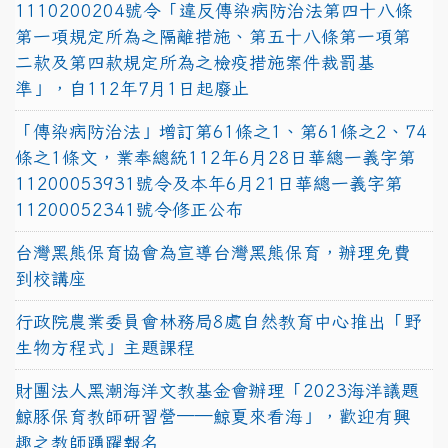
1110200204號令「違反傳染病防治法第四十八條
第一項規定所為之隔離措施、第五十八條第一項第
二款及第四款規定所為之檢疫措施案件裁罰基
準」，自112年7月1日起廢止
「傳染病防治法」增訂第61條之1、第61條之2、74
條之1條文，業奉總統112年6月28日華總一義字第
11200053931號令及本年6月21日華總一義字第
11200052341號令修正公布
台灣黑熊保育協會為宣導台灣黑熊保育，辦理免費
到校講座
行政院農業委員會林務局8處自然教育中心推出「野
生物方程式」主題課程
財團法人黑潮海洋文教基金會辦理「2023海洋議題
鯨豚保育教師研習營──鯨夏來看海」，歡迎有興
趣之教師踴躍報名