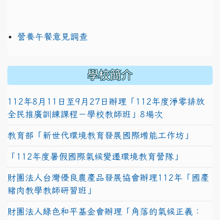
營養午餐意見調查
學校簡介
112年8月11日至9月27日辦理「112年度淨零排放
全民推廣訓練課程－學校教師班」8場次
教育部「新世代環境教育發展國際增能工作坊」
「112年度暑假國際氣候變遷環境教育營隊」
財團法人台灣優良農產品發展協會辦理112年「國產
豬肉教學教師研習班」
財團法人綠色和平基金會辦理「角落的氣候正義：