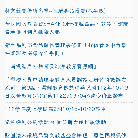
藝文競賽得獎名單~拒絕毒品漫畫(八年級)
全民國防教育暨SHAKE OFF擺脫毒品、霸凌、詐騙
青春無限創意飆舞大賽
衛生福利部食品藥物管理署修正「疑似食品中毒事
件處理及採樣操作手冊」
「南投縣戶外教育及海洋教育資源網」
「學校人員申請環境教育人員認證之研習時數認定
原則」第3點，業經教育部於中華民國112年10月3
日以臺教資(六)字第1122703704A號令修正發布
112學年度上學期第8週10/16-10/20菜單
兒童權利公約活動-桃園Ｑ萌大使推廣活動
財團法人環境品質文教基金會辦理「原住民與氣候