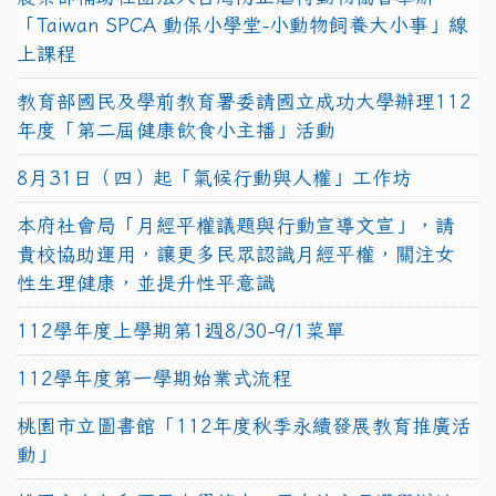
「Taiwan SPCA 動保小學堂-小動物飼養大小事」線
上課程
教育部國民及學前教育署委請國立成功大學辦理112
年度「第二屆健康飲食小主播」活動
8月31日（四）起「氣候行動與人權」工作坊
本府社會局「月經平權議題與行動宣導文宣」，請
貴校協助運用，讓更多民眾認識月經平權，關注女
性生理健康，並提升性平意識
112學年度上學期第1週8/30-9/1菜單
112學年度第一學期始業式流程
桃園市立圖書館「112年度秋季永續發展教育推廣活
動」