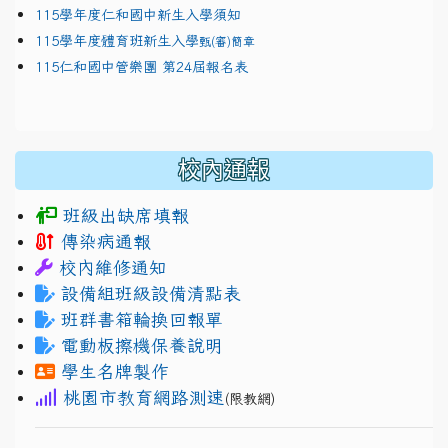
115學年度仁和國中新生入學須知
115學年度體育班新生入學
甄(審)簡章
115仁和國中管樂團 第24屆報名表
校內通報
班級出缺席填報
傳染病通報
校內維修通知
設備組班級設備清點表
班群書箱輪換回報單
電動板擦機保養說明
學生名牌製作
桃園市教育網路測速
(限教網)