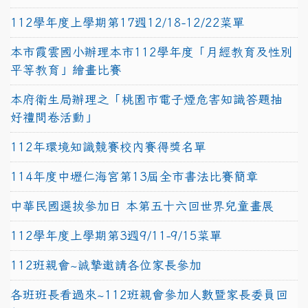
112學年度上學期第17週12/18-12/22菜單
本市霞雲國小辦理本市112學年度「月經教育及性別
平等教育」繪畫比賽
本府衛生局辦理之「桃園市電子煙危害知識答題抽
好禮問卷活動」
112年環境知識競賽校內賽得獎名單
114年度中壢仁海宮第13屆全市書法比賽簡章
中華民國選拔參加日 本第五十六回世界兒童畫展
112學年度上學期第3週9/11-9/15菜單
112班親會~誠摯邀請各位家長參加
各班班長看過來~112班親會參加人數暨家長委員回