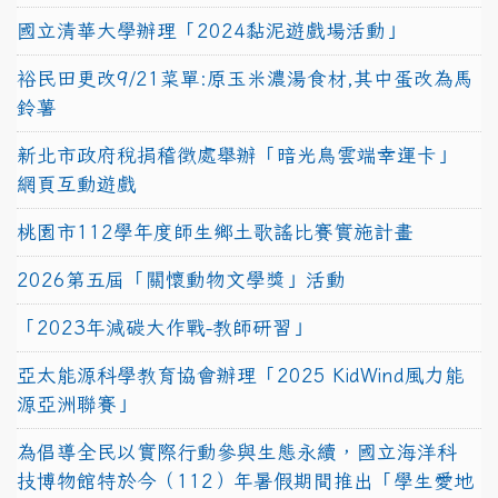
國立清華大學辦理「2024黏泥遊戲場活動」
裕民田更改9/21菜單:原玉米濃湯食材,其中蛋改為馬
鈴薯
新北市政府稅捐稽徵處舉辦「暗光鳥雲端幸運卡」
網頁互動遊戲
桃園市112學年度師生鄉土歌謠比賽實施計畫
2026第五屆「關懷動物文學獎」活動
「2023年減碳大作戰-教師研習」
亞太能源科學教育協會辦理「2025 KidWind風力能
源亞洲聯賽」
為倡導全民以實際行動參與生態永續，國立海洋科
技博物館特於今（112）年暑假期間推出「學生愛地