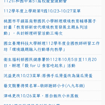
112仁和國中第51屆校慶暨運動會
112學年度上學期第9週10/23-10/27菜單
桃園市平鎮區南勢國民小學辦理環境教育輔導團子
計畫「教育部新世代環境教育發展主題系列活
動」，共計辦理研習活動三場次
國立臺灣科技大學辦理112學年度全國教師研習工作
坊「環境議題融入行動導向教學」
衛生福利部國民健康署於112年10月5日至11月20
日，辦理「穀 for U 食客吃起來」活動
沅益更改10/23菜單:原佛手瓜滑蛋改為蒲瓜滑蛋
藝文競賽得獎名單~敬師謝師小卡(八九年級)
津味更改10/26菜單，原白飯改小米蒸飯