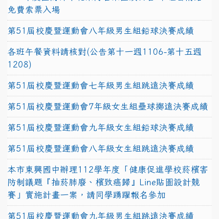
免費索票入場
第51屆校慶暨運動會八年級男生組鉛球決賽成績
各班午餐資料請核對(公告第十一週1106-第十五週
1208)
第51屆校慶暨運動會七年級男生組跳遠決賽成績
第51屆校慶暨運動會7年級女生組壘球擲遠決賽成績
第51屆校慶暨運動會九年級女生組鉛球決賽成績
第51屆校慶暨運動會八年級女生組跳遠決賽成績
本市東興國中辦理112學年度「健康促進學校菸檳害
防制議題『抽菸肺廢、檳致癌歸』Line貼圖設計競
賽」實施計畫一案，請同學踴躍報名參加
第51屆校慶暨運動會九年級男生組跳遠決賽成績