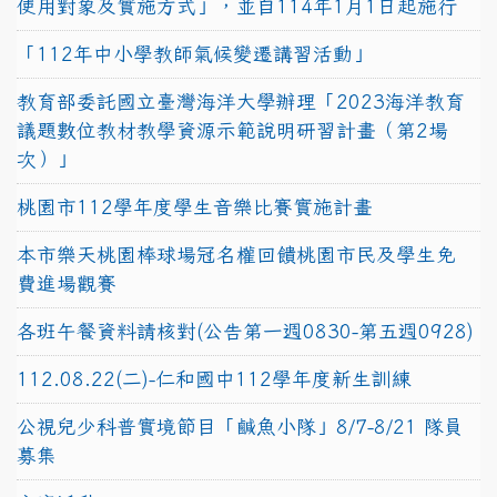
使用對象及實施方式」，並自114年1月1日起施行
「112年中小學教師氣候變遷講習活動」
教育部委託國立臺灣海洋大學辦理「2023海洋教育
議題數位教材教學資源示範說明研習計畫（第2場
次）」
桃園市112學年度學生音樂比賽實施計畫
本市樂天桃園棒球場冠名權回饋桃園市民及學生免
費進場觀賽
各班午餐資料請核對(公告第一週0830-第五週0928)
112.08.22(二)-仁和國中112學年度新生訓練
公視兒少科普實境節目「鹹魚小隊」8/7-8/21 隊員
募集