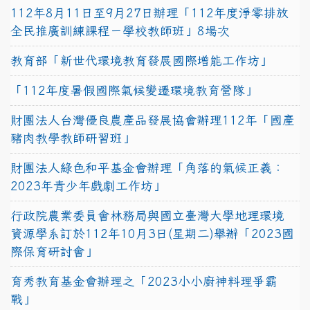
112年8月11日至9月27日辦理「112年度淨零排放
全民推廣訓練課程－學校教師班」8場次
教育部「新世代環境教育發展國際增能工作坊」
「112年度暑假國際氣候變遷環境教育營隊」
財團法人台灣優良農產品發展協會辦理112年「國產
豬肉教學教師研習班」
財團法人綠色和平基金會辦理「角落的氣候正義：
2023年青少年戲劇工作坊」
行政院農業委員會林務局與國立臺灣大學地理環境
資源學系訂於112年10月3日(星期二)舉辦「2023國
際保育研討會」
育秀教育基金會辦理之「2023小小廚神料理爭霸
戰」