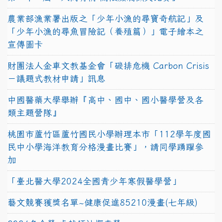
農業部漁業署出版之「少年小漁的尋寶奇航記」及
「少年小漁的尋魚冒險記（養殖篇）」電子繪本之
宣傳圖卡
財團法人金車文教基金會「碳排危機 Carbon Crisis
－議題式教材申請」訊息
中國醫藥大學舉辦『高中、國中、國小醫學營及各
類主題營隊』
桃園市蘆竹區蘆竹國民小學辦理本市「112學年度國
民中小學海洋教育分格漫畫比賽」，請同學踴躍參
加
「臺北醫大學2024全國青少年寒假醫學營」
藝文競賽獲獎名單~健康促進85210漫畫(七年級)