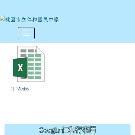
113學年度下學期第18週6/9~6
:::
1) 18.xlsx
Google 仁和行事曆