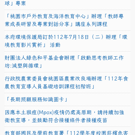
球」專案
「桃園市戶外教育及海洋教育中心」辦理「教師專
業成長研習及專業對話分享」講座系列課程
本府環境保護局訂於112年7月18日（二）辦理「環
境教育影片賞析」 活動
財團法人綠色和平基金會辦理「啟動思考教師工作
坊:減塑與循環」
行政院農業委員會桃園區農業改良場辦理「112年食
農教育宣導人員基礎培訓課程初階班」
「長期照顧服務知識圖卡」
因應本土猴痘(Mpox)疫情仍處高原期，請持續加強
衛教宣導，並鼓勵符合接種條件者接種疫苗
教育部國民及學前教育署「112學年度校園菸檳危害