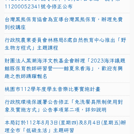
11200052341號令修正公布
台灣黑熊保育協會為宣導台灣黑熊保育，辦理免費
到校講座
行政院農業委員會林務局8處自然教育中心推出「野
生物方程式」主題課程
財團法人黑潮海洋文教基金會辦理「2023海洋議題
鯨豚保育教師研習營──鯨夏來看海」，歡迎有興
趣之教師踴躍報名
桃園市112學年度學生音樂比賽實施計畫
行政院環境保護署公告修正「免洗餐具限制使用對
象及實施方式」公告事項第二項，詳如說明
本局訂於112年8月3日(星期四)及8月4日(星期五)辦
理全市「低碳生活」主題研習