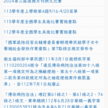
2024第三屆道德月刊徵文比賽
113學年度上學期第4週9/16-9/20菜單
115學年度全國學生美術比賽實施要點
112學年度全國學生美術比賽實施要點
「國軍退除役官兵輔導委員會辦理榮民就學子女午
餐補助金發放作業要點」第7點修正規定發布令
衛生福利部中華民國111年3月1日衛授疾字第
1110200204號令「違反傳染病防治法第四十八條
第一項規定所為之隔離措施、第五十八條第一項第
二款及第四款規定所為之檢疫措施案件裁罰基
準」，自112年7月1日起廢止
「傳染病防治法」增訂第61條之1、第61條之2、74
條之1條文，業奉總統112年6月28日華總一義字第
11200053931號令及本年6月21日華總一義字第