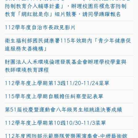
防制教育介入輔導計畫」，辦理校園菸檳危害防制
教育「網紅就是你」短片競賽，請同學踴躍報名
112學年度自治市長政見影片
衛生福利部國民健康署115年效期內「青少年健康促
進服務友善機構」
財團法人人禾環境倫理發展基金會辦理學校學童與
教師環境教育課程
112學年度上學期第13週11/20-11/24菜單
115學年度上學期自願擔任糾察登記表單
第51屆校慶暨運動會八年級男生組跳遠決賽成績
112學年度上學期第10週10/30-11/3菜單
112年度國防部示範樂隊管樂團演奏會-中壢藝術館