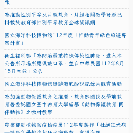
報
為推動性別平等及月經教育，月經相關教學資源已
掛載於教育部性別平等教育全球資訊網
國立海洋科技博物館112年度「推動青年綠色旅遊專
案計畫」
衛生福利部「為防治嚴重特殊傳染性肺炎，進入本
公告所示場所應佩戴口罩，並自中華民國112年8月
15日生效」公告
國立海洋科技博物館舉辦海底船說紀錄片觀賞活動
為加強動物保護教育之推廣，教育部國民及學前教
育署委託國立臺中教育大學編纂《動物保護教育-同
伴動物》之教材教案
農業部動植物防疫檢疫署112年度製作「杜絕狂犬病
—請每年帶牠注射狂犬病疫苗」宣導海報