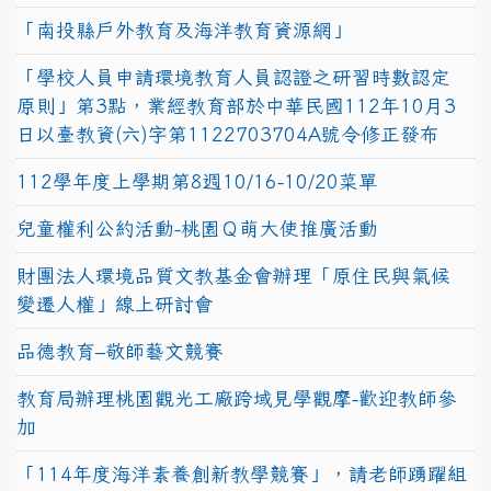
「南投縣戶外教育及海洋教育資源網」
「學校人員申請環境教育人員認證之研習時數認定
原則」第3點，業經教育部於中華民國112年10月3
日以臺教資(六)字第1122703704A號令修正發布
112學年度上學期第8週10/16-10/20菜單
兒童權利公約活動-桃園Ｑ萌大使推廣活動
財團法人環境品質文教基金會辦理「原住民與氣候
變遷人權」線上研討會
品德教育–敬師藝文競賽
教育局辦理桃園觀光工廠跨域見學觀摩-歡迎教師參
加
「114年度海洋素養創新教學競賽」，請老師踴躍組