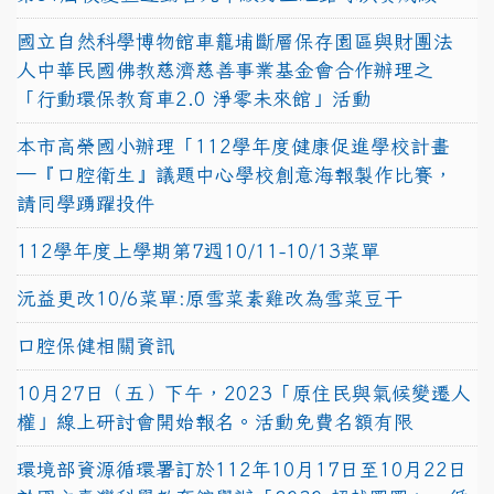
國立自然科學博物館車籠埔斷層保存園區與財團法
人中華民國佛教慈濟慈善事業基金會合作辦理之
「行動環保教育車2.0 淨零未來館」活動
本市高榮國小辦理「112學年度健康促進學校計畫
─『口腔衛生』議題中心學校創意海報製作比賽，
請同學踴躍投件
112學年度上學期第7週10/11-10/13菜單
沅益更改10/6菜單:原雪菜素雞改為雪菜豆干
口腔保健相關資訊
10月27日（五）下午，2023「原住民與氣候變遷人
權」線上研討會開始報名。活動免費名額有限
環境部資源循環署訂於112年10月17日至10月22日