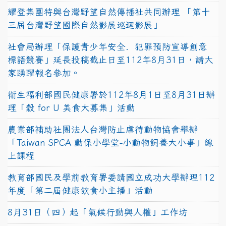
耀登集團特與台灣野望自然傳播社共同辦理 「第十
三屆台灣野望國際自然影展巡迴影展」
社會局辦理「保護青少年安全．犯罪預防宣導創意
標語競賽」延長投稿截止日至112年8月31日，請大
家踴躍報名參加。
衛生福利部國民健康署於112年8月1日至8月31日辦
理「穀 for U 美食大募集」活動
農業部補助社團法人台灣防止虐待動物協會舉辦
「Taiwan SPCA 動保小學堂-小動物飼養大小事」線
上課程
教育部國民及學前教育署委請國立成功大學辦理112
年度「第二屆健康飲食小主播」活動
8月31日（四）起「氣候行動與人權」工作坊