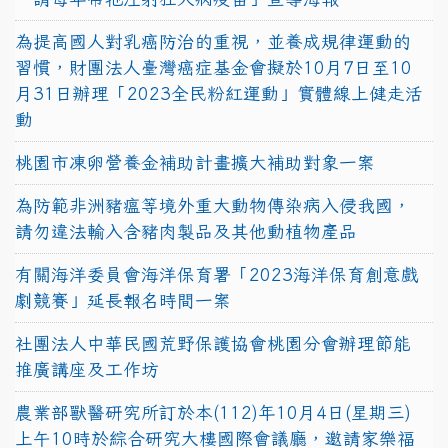
為提高國人對乳癌防治的重視，並養成規律運動的
習慣，財團法人臺灣癌症基金會擬於10月7日至10
月31日辦理「2023全民粉紅運動」實體線上健走活
動
桃園市凍卵營養金補助計畫擴大補助對象一案
為防範非洲豬瘟等境外重大動物傳染病入侵我國，
請勿違法輸入含豬肉製品及其他動植物產品
有關海洋委員會海洋保育署「2023海洋保育創意戲
劇競賽」延長報名時間一案
社團法人中華民國荒野保護協會桃園分會辦理節能
推廣講座及工作坊
農業部獸醫研究所訂於本(112)年10月4日(星期三)
上午10時於綜合研究大樓國際會議廳，邀請家樂福