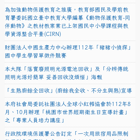
為加強動物保護教育之推廣，教育部國民及學前教
育署委託國立臺中教育大學編纂《動物保護教育-同
伴動物》之教材教案業已上架國民中小學課程與教
學資源整合平臺(CIRN)
財團法人中國生產力中心辦理112年「豬豬小偵探」
國中學生學習單徵件競賽
本大隊「落實廢照明光源電池回收」及「分辨傳統
照明光源好簡單 妥善回收沒煩惱」海報
「生熟廚餘全回收」(廚餘我全收、不分生與熟)宣導
本府社會局委託社團法人全球小紅帽協會於112年8
月、10月辦理「桃園市世界經期衛生日宣導計畫」
之「專業人員培力講座」
行政院環境保護署公告訂定「一次用旅宿用品限制