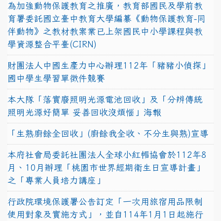
為加強動物保護教育之推廣，教育部國民及學前教
育署委託國立臺中教育大學編纂《動物保護教育-同
伴動物》之教材教案業已上架國民中小學課程與教
學資源整合平臺(CIRN)
財團法人中國生產力中心辦理112年「豬豬小偵探」
國中學生學習單徵件競賽
本大隊「落實廢照明光源電池回收」及「分辨傳統
照明光源好簡單 妥善回收沒煩惱」海報
「生熟廚餘全回收」(廚餘我全收、不分生與熟)宣導
本府社會局委託社團法人全球小紅帽協會於112年8
月、10月辦理「桃園市世界經期衛生日宣導計畫」
之「專業人員培力講座」
行政院環境保護署公告訂定「一次用旅宿用品限制
使用對象及實施方式」，並自114年1月1日起施行