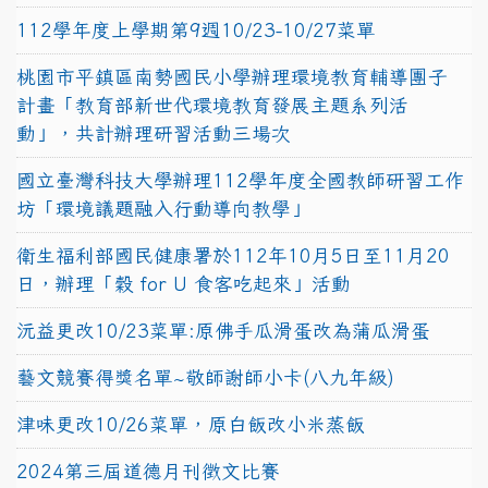
112學年度上學期第9週10/23-10/27菜單
桃園市平鎮區南勢國民小學辦理環境教育輔導團子
計畫「教育部新世代環境教育發展主題系列活
動」，共計辦理研習活動三場次
國立臺灣科技大學辦理112學年度全國教師研習工作
坊「環境議題融入行動導向教學」
衛生福利部國民健康署於112年10月5日至11月20
日，辦理「穀 for U 食客吃起來」活動
沅益更改10/23菜單:原佛手瓜滑蛋改為蒲瓜滑蛋
藝文競賽得獎名單~敬師謝師小卡(八九年級)
津味更改10/26菜單，原白飯改小米蒸飯
2024第三屆道德月刊徵文比賽