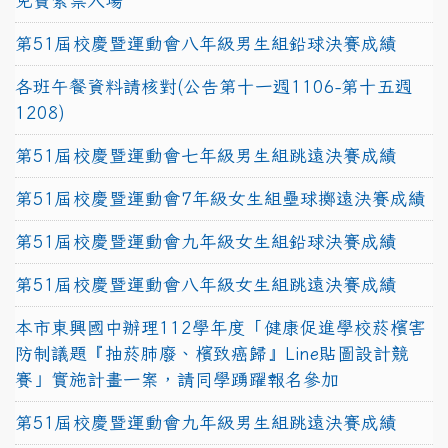
免費索票入場
第51屆校慶暨運動會八年級男生組鉛球決賽成績
各班午餐資料請核對(公告第十一週1106-第十五週
1208)
第51屆校慶暨運動會七年級男生組跳遠決賽成績
第51屆校慶暨運動會7年級女生組壘球擲遠決賽成績
第51屆校慶暨運動會九年級女生組鉛球決賽成績
第51屆校慶暨運動會八年級女生組跳遠決賽成績
本市東興國中辦理112學年度「健康促進學校菸檳害
防制議題『抽菸肺廢、檳致癌歸』Line貼圖設計競
賽」實施計畫一案，請同學踴躍報名參加
第51屆校慶暨運動會九年級男生組跳遠決賽成績