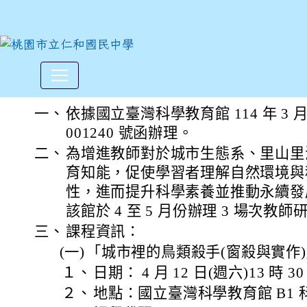
國立臺灣科學教育館辦理3場
:::
一、
依據國立臺灣科學教育館 114 年 3 月 
001240 號函辦理。
二、
為增進教師對於城市生態系、里山里
育知能，促使學習者理解自然環境與
性，進而提升科學素養並推動永續發
該館於 4 至 5 月份辦理 3 場次教
三、
課程資訊：
(一)
「城市裡的鳥類殺手(窗殺與實作
１、
日期： 4 月 12 日(週六)13 時 30
２、
地點：國立臺灣科學教育館 B1 科