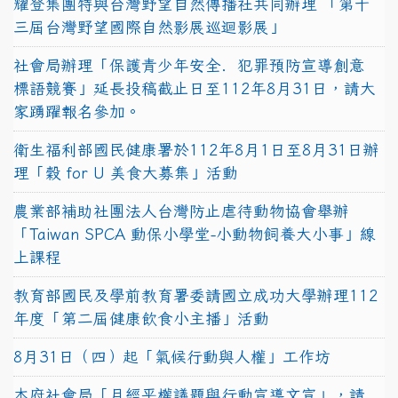
耀登集團特與台灣野望自然傳播社共同辦理 「第十
三屆台灣野望國際自然影展巡迴影展」
社會局辦理「保護青少年安全．犯罪預防宣導創意
標語競賽」延長投稿截止日至112年8月31日，請大
家踴躍報名參加。
衛生福利部國民健康署於112年8月1日至8月31日辦
理「穀 for U 美食大募集」活動
農業部補助社團法人台灣防止虐待動物協會舉辦
「Taiwan SPCA 動保小學堂-小動物飼養大小事」線
上課程
教育部國民及學前教育署委請國立成功大學辦理112
年度「第二屆健康飲食小主播」活動
8月31日（四）起「氣候行動與人權」工作坊
本府社會局「月經平權議題與行動宣導文宣」，請