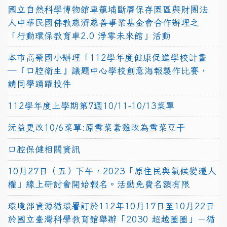
國立自然科學博物館車籠埔斷層保存園區與財團法
人中華民國佛教慈濟慈善事業基金會合作辦理之
「行動環保教育車2.0 淨零未來館」活動
本市高榮國小辦理「112學年度健康促進學校計畫
─『口腔衛生』議題中心學校創意海報製作比賽，
請同學踴躍投件
112學年度上學期第7週10/11-10/13菜單
沅益更改10/6菜單:原雪菜素雞改為雪菜豆干
口腔保健相關資訊
10月27日（五）下午，2023「原住民與氣候變遷人
權」線上研討會開始報名。活動免費名額有限
環境部資源循環署訂於112年10月17日至10月22日
於國立臺灣科學教育館舉辦「2030 超越圈圈」－循