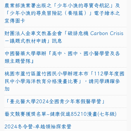
農業部漁業署出版之「少年小漁的尋寶奇航記」及
「少年小漁的尋魚冒險記（養殖篇）」電子繪本之
宣傳圖卡
財團法人金車文教基金會「碳排危機 Carbon Crisis
－議題式教材申請」訊息
中國醫藥大學舉辦『高中、國中、國小醫學營及各
類主題營隊』
桃園市蘆竹區蘆竹國民小學辦理本市「112學年度國
民中小學海洋教育分格漫畫比賽」，請同學踴躍參
加
「臺北醫大學2024全國青少年寒假醫學營」
藝文競賽獲獎名單~健康促進85210漫畫(七年級)
2024冬令營-卓越領袖探索營