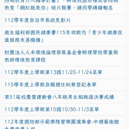
防制教育介入輔導計畫」，辦理校園菸檳危害防制
教育「網紅就是你」短片競賽，請同學踴躍報名
112學年度自治市長政見影片
衛生福利部國民健康署115年效期內「青少年健康促
進服務友善機構」
財團法人人禾環境倫理發展基金會辦理學校學童與
教師環境教育課程
112學年度上學期第13週11/20-11/24菜單
115學年度上學期自願擔任糾察登記表單
第51屆校慶暨運動會八年級男生組跳遠決賽成績
112學年度上學期第10週10/30-11/3菜單
112年度國防部示範樂隊管樂團演奏會-中壢藝術館