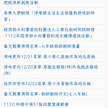
環經濟新創展活動
長榮大學辦理「淨零綠生活生活推廣教師培訓研
習」
經濟部水利署委託財團法人工業技術研究院辦理
「112年經濟部水利署節約用水績優選拔活動」
藝文競賽得獎名單~七年級敬師謝師漫畫
津味更改12/21菜單:原小薏仁蒸飯改為地瓜蒸飯
津味更改12/20菜單:原脆皮雞翅(烤)改為脆皮雞翅
(炸)
裕民田更改12/22菜單:原小米香飯改為地瓜飯
藝文競賽得獎名單~敬師謝師作文(七八年級)
112仁和國中第51屆校慶暨運動會