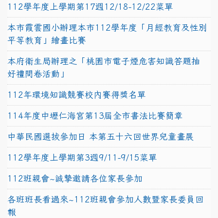
112學年度上學期第17週12/18-12/22菜單
本市霞雲國小辦理本市112學年度「月經教育及性別
平等教育」繪畫比賽
本府衛生局辦理之「桃園市電子煙危害知識答題抽
好禮問卷活動」
112年環境知識競賽校內賽得獎名單
114年度中壢仁海宮第13屆全市書法比賽簡章
中華民國選拔參加日 本第五十六回世界兒童畫展
112學年度上學期第3週9/11-9/15菜單
112班親會~誠摯邀請各位家長參加
各班班長看過來~112班親會參加人數暨家長委員回
報