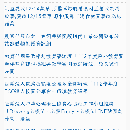
沅益更改12/14菜單:原雲耳炒脆薯食材豆薯改為馬
鈴薯,更改12/15菜單:原和風雞丁湯食材豆薯改為結
頭菜
農業部發布之「兔飼養與照顧指南」業公開發布於
該部動物保護資訊網
教育部國民及學前教育署辦理「112年度戶外教育暨
海洋教育課程模組與教學案例徵選辦法」延長徵件
時間
財團法人電路板環境公益基金會辦理「112學年度
ECO達人校園分享會－環境教育課程」
社團法人中華心理衛生協會心防疫工作小組推廣
「Drawing心疫苗，心靈Enjoy〜心疫苗LINE貼圖創
作營」活動