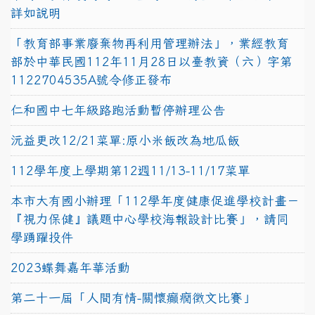
詳如說明
「教育部事業廢棄物再利用管理辦法」，業經教育
部於中華民國112年11月28日以臺教資（六）字第
1122704535A號令修正發布
仁和國中七年級路跑活動暫停辦理公告
沅益更改12/21菜單:原小米飯改為地瓜飯
112學年度上學期第12週11/13-11/17菜單
本市大有國小辦理「112學年度健康促進學校計畫－
『視力保健』議題中心學校海報設計比賽」，請同
學踴躍投件
2023蝶舞嘉年華活動
第二十一屆「人間有情-關懷癲癇徵文比賽」