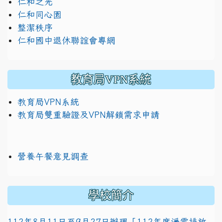
仁和之光
仁和同心園
整潔秩序
仁和國中退休聯誼會專網
教育局VPN系統
教育局VPN系統
教育局雙重驗證及VPN解鎖需求申請
營養午餐意見調查
學校簡介
112年8月11日至9月27日辦理「112年度淨零排放