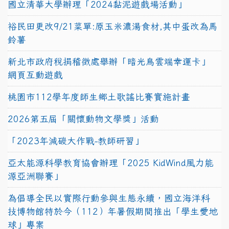
國立清華大學辦理「2024黏泥遊戲場活動」
裕民田更改9/21菜單:原玉米濃湯食材,其中蛋改為馬
鈴薯
新北市政府稅捐稽徵處舉辦「暗光鳥雲端幸運卡」
網頁互動遊戲
桃園市112學年度師生鄉土歌謠比賽實施計畫
2026第五屆「關懷動物文學獎」活動
「2023年減碳大作戰-教師研習」
亞太能源科學教育協會辦理「2025 KidWind風力能
源亞洲聯賽」
為倡導全民以實際行動參與生態永續，國立海洋科
技博物館特於今（112）年暑假期間推出「學生愛地
球」專案