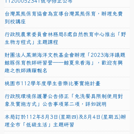
11200052341號令修正公布
台灣黑熊保育協會為宣導台灣黑熊保育，辦理免費
到校講座
行政院農業委員會林務局8處自然教育中心推出「野
生物方程式」主題課程
財團法人黑潮海洋文教基金會辦理「2023海洋議題
鯨豚保育教師研習營──鯨夏來看海」，歡迎有興
趣之教師踴躍報名
桃園市112學年度學生音樂比賽實施計畫
行政院環境保護署公告修正「免洗餐具限制使用對
象及實施方式」公告事項第二項，詳如說明
本局訂於112年8月3日(星期四)及8月4日(星期五)辦
理全市「低碳生活」主題研習