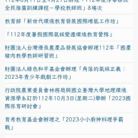
全民推廣訓練課程－學校教師班」8場次
教育部「新世代環境教育發展國際增能工作坊」
「112年度暑假國際氣候變遷環境教育營隊」
財團法人台灣優良農產品發展協會辦理112年「國產
豬肉教學教師研習班」
財團法人綠色和平基金會辦理「角落的氣候正義：
2023年青少年戲劇工作坊」
行政院農業委員會林務局與國立臺灣大學地理環境
資源學系訂於112年10月3日(星期二)舉辦「2023國
際保育研討會」
育秀教育基金會辦理之「2023小小廚神料理爭霸
戰」