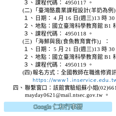
３、
課程代碼： 4950117 。
(二)
「臺灣酪農業課程設計(羊奶為例
１、
日期： 4 月 16 日(週三)13 時 30
２、
地點：國立臺灣科學教育館 B1 科
３、
課程代碼： 4950118 。
(三)
「海鮮與我(食魚教育實作)」：
１、
日期： 5 月 21 日(週三)13 時 30
２、
地點：國立臺灣科學教育館 B1 科
３、
課程代碼： 4950119 。
(四)
報名方式：全國教師在職進修資
https://www1.inservice.edu.
四、
聯繫窗口：該館實驗組蘇小姐(02)66101
mayday0621@mail.ntsec.gov.tw 。
Google 仁和行事曆