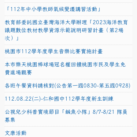
「112年中小學教師氣候變遷講習活動」
教育部委託國立臺灣海洋大學辦理「2023海洋教育
議題數位教材教學資源示範說明研習計畫（第2場
次）」
桃園市112學年度學生音樂比賽實施計畫
本市樂天桃園棒球場冠名權回饋桃園市民及學生免
費進場觀賽
各班午餐資料請核對(公告第一週0830-第五週0928)
112.08.22(二)-仁和國中112學年度新生訓練
公視兒少科普實境節目「鹹魚小隊」8/7-8/21 隊員
募集
文康活動