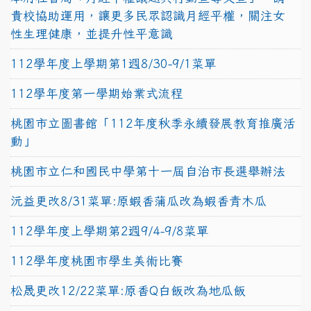
貴校協助運用，讓更多民眾認識月經平權，關注女
性生理健康，並提升性平意識
112學年度上學期第1週8/30-9/1菜單
112學年度第一學期始業式流程
桃園市立圖書館「112年度秋季永續發展教育推廣活
動」
桃園市立仁和國民中學第十一屆自治市長選舉辦法
沅益更改8/31菜單:原蝦香蒲瓜改為蝦香青木瓜
112學年度上學期第2週9/4-9/8菜單
112學年度桃園市學生美術比賽
松晟更改12/22菜單:原香Q白飯改為地瓜飯