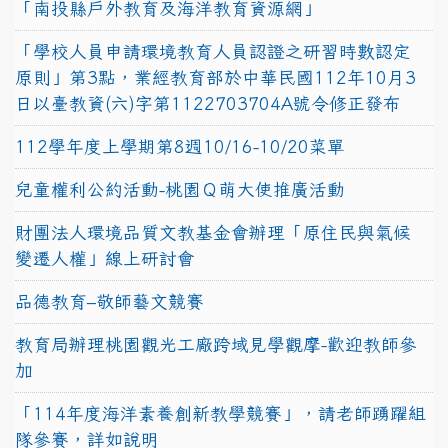
「南投縣戶外教育及海洋教育資源網」
「學校人員申請環境教育人員認證之研習時數認定
原則」第3點，業經教育部於中華民國112年10月3
日以臺教資(六)字第1122703704A號令修正發布
112學年度上學期第8週10/16-10/20菜單
兒童權利公約活動-桃園Ｑ萌大使推廣活動
財團法人環境品質文教基金會辦理「原住民與氣候
變遷人權」線上研討會
品德教育–敬師藝文競賽
教育局辦理桃園觀光工廠跨域見學觀摩-歡迎教師參
加
「114年度海洋素養創新教學競賽」，請老師踴躍組
隊參賽，詳如說明