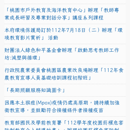
「桃園市戶外教育及海洋教育中心」辦理「教師專
業成長研習及專業對話分享」講座系列課程
本府環境保護局訂於112年7月18日（二）辦理「環
境教育影片賞析」 活動
財團法人綠色和平基金會辦理「啟動思考教師工作
坊:減塑與循環」
行政院農業委員會桃園區農業改良場辦理「112年食
農教育宣導人員基礎培訓課程初階班」
「長期照顧服務知識圖卡」
因應本土猴痘(Mpox)疫情仍處高原期，請持續加強
衛教宣導，並鼓勵符合接種條件者接種疫苗
教育部國民及學前教育署「112學年度校園菸檳危害