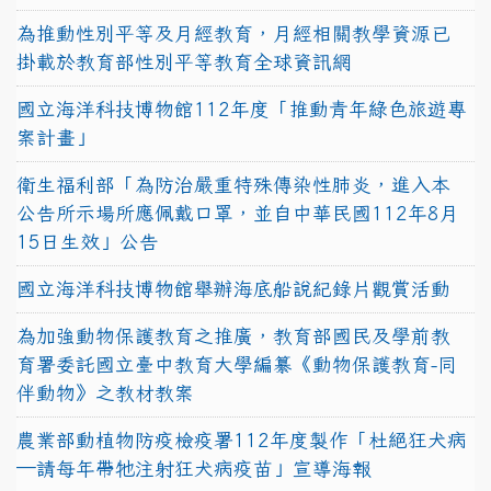
為推動性別平等及月經教育，月經相關教學資源已
掛載於教育部性別平等教育全球資訊網
國立海洋科技博物館112年度「推動青年綠色旅遊專
案計畫」
衛生福利部「為防治嚴重特殊傳染性肺炎，進入本
公告所示場所應佩戴口罩，並自中華民國112年8月
15日生效」公告
國立海洋科技博物館舉辦海底船說紀錄片觀賞活動
為加強動物保護教育之推廣，教育部國民及學前教
育署委託國立臺中教育大學編纂《動物保護教育-同
伴動物》之教材教案
農業部動植物防疫檢疫署112年度製作「杜絕狂犬病
—請每年帶牠注射狂犬病疫苗」宣導海報