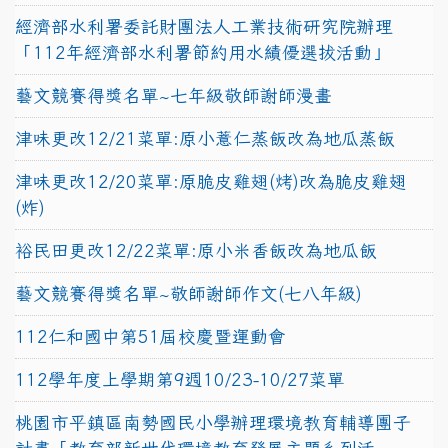
經濟部水利署委託財團法人工業技術研究院辦理
「112年經濟部水利署節約用水績優選拔活動」
藝文競賽得獎名單~七年級敬師謝師漫畫
津味更改12/21菜單:原小薏仁蒸飯改為地瓜蒸飯
津味更改12/20菜單:原脆皮雞翅(烤)改為脆皮雞翅
(炸)
裕民田更改12/22菜單:原小米香飯改為地瓜飯
藝文競賽得獎名單~敬師謝師作文(七八年級)
112仁和國中第51屆校慶暨運動會
112學年度上學期第9週10/23-10/27菜單
桃園市平鎮區南勢國民小學辦理環境教育輔導團子