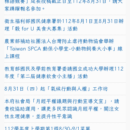
標語競賽」延長投稿截止日至112年8月31日，請大
家踴躍報名參加。
衛生福利部國民健康署於112年8月1日至8月31日辦
理「穀 for U 美食大募集」活動
農業部補助社團法人台灣防止虐待動物協會舉辦
「Taiwan SPCA 動保小學堂-小動物飼養大小事」線
上課程
教育部國民及學前教育署委請國立成功大學辦理112
年度「第二屆健康飲食小主播」活動
8月31日（四）起「氣候行動與人權」工作坊
本府社會局「月經平權議題與行動宣導文宣」，請
貴校協助運用，讓更多民眾認識月經平權，關注女
性生理健康，並提升性平意識
112學年度上學期第1週8/30-9/1菜單