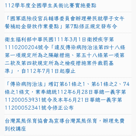
112學年度全國學生美術比賽實施要點
「國軍退除役官兵輔導委員會辦理榮民就學子女午
餐補助金發放作業要點」第7點修正規定發布令
衛生福利部中華民國111年3月1日衛授疾字第
1110200204號令「違反傳染病防治法第四十八條
第一項規定所為之隔離措施、第五十八條第一項第
二款及第四款規定所為之檢疫措施案件裁罰基
準」，自112年7月1日起廢止
「傳染病防治法」增訂第61條之1、第61條之2、74
條之1條文，業奉總統112年6月28日華總一義字第
11200053931號令及本年6月21日華總一義字第
11200052341號令修正公布
台灣黑熊保育協會為宣導台灣黑熊保育，辦理免費
到校講座