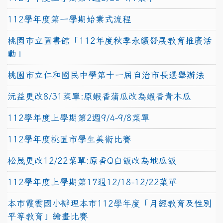
112學年度第一學期始業式流程
桃園市立圖書館「112年度秋季永續發展教育推廣活
動」
桃園市立仁和國民中學第十一屆自治市長選舉辦法
沅益更改8/31菜單:原蝦香蒲瓜改為蝦香青木瓜
112學年度上學期第2週9/4-9/8菜單
112學年度桃園市學生美術比賽
松晟更改12/22菜單:原香Q白飯改為地瓜飯
112學年度上學期第17週12/18-12/22菜單
本市霞雲國小辦理本市112學年度「月經教育及性別
平等教育」繪畫比賽