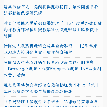
農業部發布之「兔飼養與照顧指南」業公開發布於
該部動物保護資訊網
教育部國民及學前教育署辦理「112年度戶外教育暨
海洋教育課程模組與教學案例徵選辦法」延長徵件
時間
財團法人電路板環境公益基金會辦理「112學年度
ECO達人校園分享會－環境教育課程」
社團法人中華心理衛生協會心防疫工作小組推廣
「Drawing心疫苗，心靈Enjoy〜心疫苗LINE貼圖創
作營」活動
耀登集團特與台灣野望自然傳播社共同辦理 「第十
三屆台灣野望國際自然影展巡迴影展」
社會局辦理「保護青少年安全．犯罪預防宣導創意