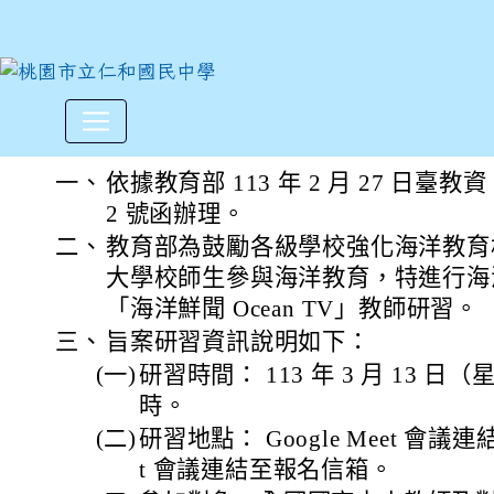
教育部委託國立臺灣海洋大學辦
:::
一、
依據教育部 113 年 2 月 27 日臺教資
2 號函辦理。
二、
教育部為鼓勵各級學校強化海洋教育
大學校師生參與海洋教育，特進行海
「海洋鮮聞 Ocean TV」教師研習。
三、
旨案研習資訊說明如下：
(一)
研習時間： 113 年 3 月 13 日（
時。
(二)
研習地點： Google Meet 會議連結
t 會議連結至報名信箱。