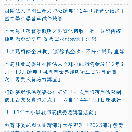
財團法人中國生產力中心辦理112年「豬豬小偵探」
國中學生學習單徵件競賽
本大隊「落實廢照明光源電池回收」及「分辨傳統
照明光源好簡單 妥善回收沒煩惱」海報
「生熟廚餘全回收」(廚餘我全收、不分生與熟)宣導
本府社會局委託社團法人全球小紅帽協會於112年8
月、10月辦理「桃園市世界經期衛生日宣導計畫」
之「專業人員培力講座」
行政院環境保護署公告訂定「一次用旅宿用品限制
使用對象及實施方式」，並自114年1月1日起施行
「112年中小學教師氣候變遷講習活動」
教育部委託國立臺灣海洋大學辦理「2023海洋教育