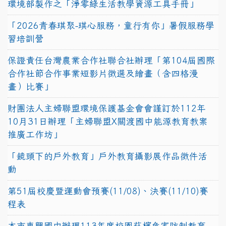
環境部製作之「淨零綠生活教學資源工具手冊」
「2026青春琪聚-琪心服務，童行有你」暑假服務學
習培訓營
保證責任台灣農業合作社聯合社辦理「第104屆國際
合作社節合作事業短影片徵選及繪畫（含四格漫
畫）比賽」
財團法人主婦聯盟環境保護基金會會謹訂於112年
10月31日辦理「主婦聯盟X關渡國中能源教育教案
推廣工作坊」
「鏡頭下的戶外教育」戶外教育攝影展作品徵件活
動
第51屆校慶暨運動會預賽(11/08)、決賽(11/10)賽
程表
本市東興國中辦理113年度校園菸檳危害防制教育