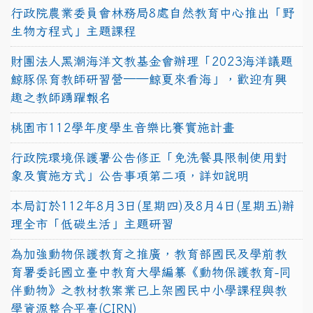
行政院農業委員會林務局8處自然教育中心推出「野
生物方程式」主題課程
財團法人黑潮海洋文教基金會辦理「2023海洋議題
鯨豚保育教師研習營──鯨夏來看海」，歡迎有興
趣之教師踴躍報名
桃園市112學年度學生音樂比賽實施計畫
行政院環境保護署公告修正「免洗餐具限制使用對
象及實施方式」公告事項第二項，詳如說明
本局訂於112年8月3日(星期四)及8月4日(星期五)辦
理全市「低碳生活」主題研習
為加強動物保護教育之推廣，教育部國民及學前教
育署委託國立臺中教育大學編纂《動物保護教育-同
伴動物》之教材教案業已上架國民中小學課程與教
學資源整合平臺(CIRN)