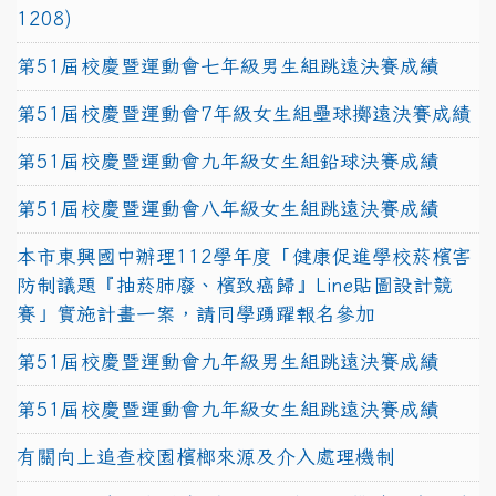
1208)
第51屆校慶暨運動會七年級男生組跳遠決賽成績
第51屆校慶暨運動會7年級女生組壘球擲遠決賽成績
第51屆校慶暨運動會九年級女生組鉛球決賽成績
第51屆校慶暨運動會八年級女生組跳遠決賽成績
本市東興國中辦理112學年度「健康促進學校菸檳害
防制議題『抽菸肺廢、檳致癌歸』Line貼圖設計競
賽」實施計畫一案，請同學踴躍報名參加
第51屆校慶暨運動會九年級男生組跳遠決賽成績
第51屆校慶暨運動會九年級女生組跳遠決賽成績
有關向上追查校園檳榔來源及介入處理機制