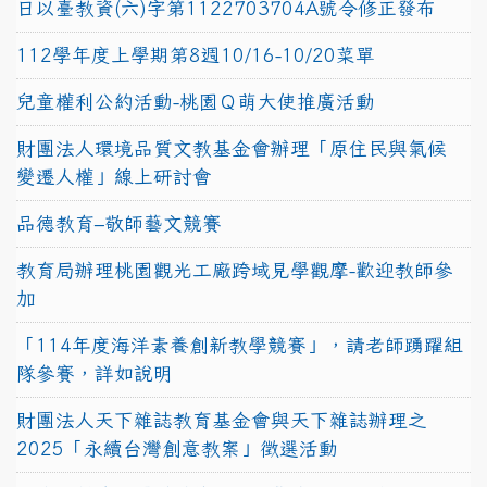
日以臺教資(六)字第1122703704A號令修正發布
112學年度上學期第8週10/16-10/20菜單
兒童權利公約活動-桃園Ｑ萌大使推廣活動
財團法人環境品質文教基金會辦理「原住民與氣候
變遷人權」線上研討會
品德教育–敬師藝文競賽
教育局辦理桃園觀光工廠跨域見學觀摩-歡迎教師參
加
「114年度海洋素養創新教學競賽」，請老師踴躍組
隊參賽，詳如說明
財團法人天下雜誌教育基金會與天下雜誌辦理之
2025「永續台灣創意教案」徵選活動