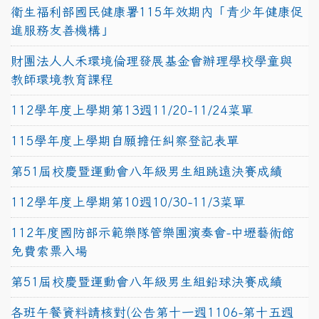
衛生福利部國民健康署115年效期內「青少年健康促
進服務友善機構」
財團法人人禾環境倫理發展基金會辦理學校學童與
教師環境教育課程
112學年度上學期第13週11/20-11/24菜單
115學年度上學期自願擔任糾察登記表單
第51屆校慶暨運動會八年級男生組跳遠決賽成績
112學年度上學期第10週10/30-11/3菜單
112年度國防部示範樂隊管樂團演奏會-中壢藝術館
免費索票入場
第51屆校慶暨運動會八年級男生組鉛球決賽成績
各班午餐資料請核對(公告第十一週1106-第十五週