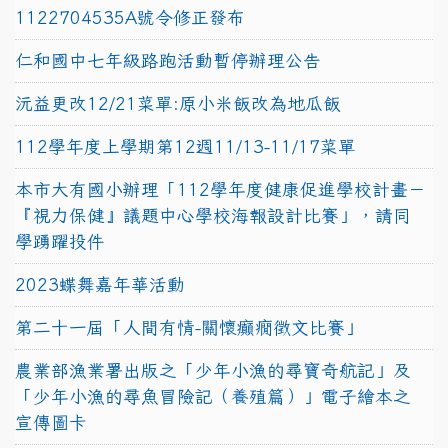
1122704535A號令修正發布
仁和國中七年級路跑活動暫停辦理公告
沅益更改12/21菜單:原小米飯改為地瓜飯
112學年度上學期第12週11/13-11/17菜單
本市大有國小辦理「112學年度健康促進學校計畫－
『視力保健』議題中心學校海報設計比賽」，請同
學踴躍投件
2023蝶舞嘉年華活動
第二十一屆「人間有情-關懷癲癇徵文比賽」
農業部漁業署出版之「少年小漁的尋寶奇航記」及
「少年小漁的尋魚冒險記（養殖篇）」電子繪本之
宣傳圖卡