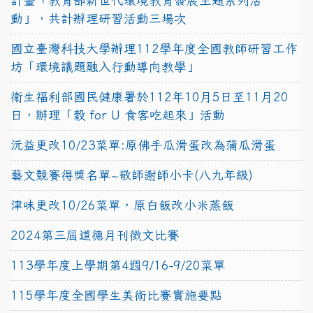
計畫「教育部新世代環境教育發展主題系列活
動」，共計辦理研習活動三場次
國立臺灣科技大學辦理112學年度全國教師研習工作
坊「環境議題融入行動導向教學」
衛生福利部國民健康署於112年10月5日至11月20
日，辦理「穀 for U 食客吃起來」活動
沅益更改10/23菜單:原佛手瓜滑蛋改為蒲瓜滑蛋
藝文競賽得獎名單~敬師謝師小卡(八九年級)
津味更改10/26菜單，原白飯改小米蒸飯
2024第三屆道德月刊徵文比賽
113學年度上學期第4週9/16-9/20菜單
115學年度全國學生美術比賽實施要點