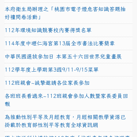
本府衛生局辦理之「桃園市電子煙危害知識答題抽
好禮問卷活動」
112年環境知識競賽校內賽得獎名單
114年度中壢仁海宮第13屆全市書法比賽簡章
中華民國選拔參加日 本第五十六回世界兒童畫展
112學年度上學期第3週9/11-9/15菜單
112班親會~誠摯邀請各位家長參加
各班班長看過來~112班親會參加人數暨家長委員回
報
為推動性別平等及月經教育，月經相關教學資源已
掛載於教育部性別平等教育全球資訊網