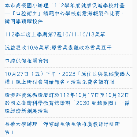
本市高榮國小辦理「112學年度健康促進學校計畫
─『口腔衛生』議題中心學校創意海報製作比賽，
請同學踴躍投件
112學年度上學期第7週10/11-10/13菜單
沅益更改10/6菜單:原雪菜素雞改為雪菜豆干
口腔保健相關資訊
10月27日（五）下午，2023「原住民與氣候變遷人
權」線上研討會開始報名。活動免費名額有限
環境部資源循環署訂於112年10月17日至10月22日
於國立臺灣科學教育館舉辦「2030 超越圈圈」－循
環經濟新創展活動
長榮大學辦理「淨零綠生活生活推廣教師培訓研
習」