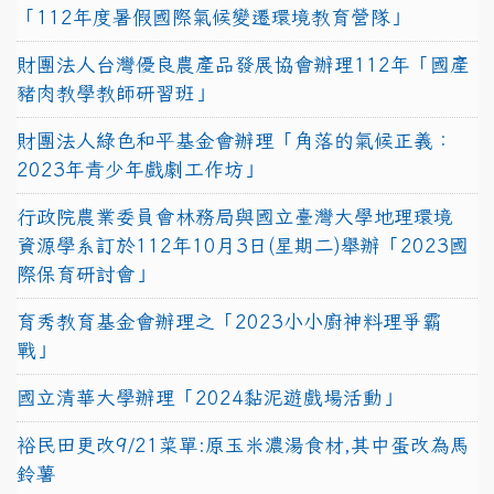
「112年度暑假國際氣候變遷環境教育營隊」
財團法人台灣優良農產品發展協會辦理112年「國產
豬肉教學教師研習班」
財團法人綠色和平基金會辦理「角落的氣候正義：
2023年青少年戲劇工作坊」
行政院農業委員會林務局與國立臺灣大學地理環境
資源學系訂於112年10月3日(星期二)舉辦「2023國
際保育研討會」
育秀教育基金會辦理之「2023小小廚神料理爭霸
戰」
國立清華大學辦理「2024黏泥遊戲場活動」
裕民田更改9/21菜單:原玉米濃湯食材,其中蛋改為馬
鈴薯