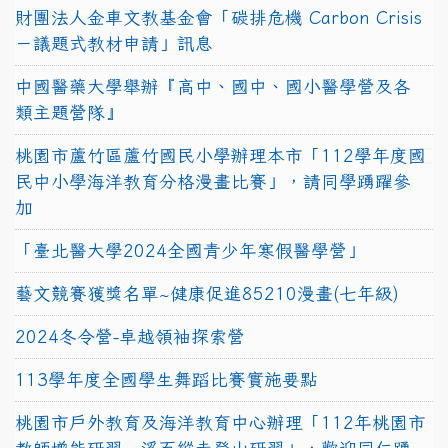
財團法人金車文教基金會「碳排危機 Carbon Crisis
－議題式教材申請」訊息
中國醫藥大學舉辦『高中、國中、國小醫學營及各
類主題營隊』
桃園市蘆竹區蘆竹國民小學辦理本市「112學年度國
民中小學海洋教育分格漫畫比賽」，請同學踴躍參
加
「臺北醫大學2024全國青少年寒假醫學營」
藝文競賽獲獎名單~健康促進85210漫畫(七年級)
2024冬令營-卓越領袖探索營
113學年度全國學生舞蹈比賽實施要點
桃園市戶外教育及海洋教育中心辦理「112年桃園市