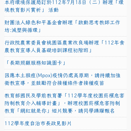
本府環境保護局訂於112年7月18日（二）辦理「環
境教育影片賞析」 活動
財團法人綠色和平基金會辦理「啟動思考教師工作
坊:減塑與循環」
行政院農業委員會桃園區農業改良場辦理「112年食
農教育宣導人員基礎培訓課程初階班」
「長期照顧服務知識圖卡」
因應本土猴痘(Mpox)疫情仍處高原期，請持續加強
衛教宣導，並鼓勵符合接種條件者接種疫苗
教育部國民及學前教育署「112學年度校園菸檳危害
防制教育介入輔導計畫」，辦理校園菸檳危害防制
教育「網紅就是你」短片競賽，請同學踴躍報名
112學年度自治市長政見影片