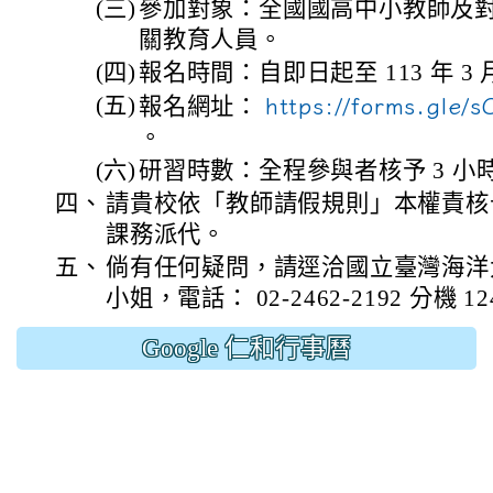
(三)
參加對象：全國國高中小教師及
關教育人員。
(四)
報名時間：自即日起至 113 年 3
(五)
報名網址：
https://forms.gle
。
(六)
研習時數：全程參與者核予 3 小
四、
請貴校依「教師請假規則」本權責核
課務派代。
五、
倘有任何疑問，請逕洽國立臺灣海洋
小姐，電話： 02-2462-2192 分機 12
Google 仁和行事曆