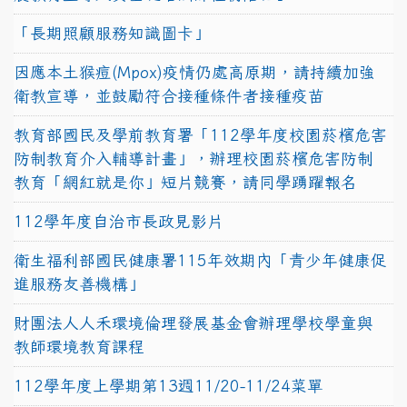
「長期照顧服務知識圖卡」
因應本土猴痘(Mpox)疫情仍處高原期，請持續加強
衛教宣導，並鼓勵符合接種條件者接種疫苗
教育部國民及學前教育署「112學年度校園菸檳危害
防制教育介入輔導計畫」，辦理校園菸檳危害防制
教育「網紅就是你」短片競賽，請同學踴躍報名
112學年度自治市長政見影片
衛生福利部國民健康署115年效期內「青少年健康促
進服務友善機構」
財團法人人禾環境倫理發展基金會辦理學校學童與
教師環境教育課程
112學年度上學期第13週11/20-11/24菜單