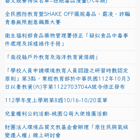
藝文競賽得獎名單~拒絕毒品漫畫(八年級)
全民國防教育暨SHAKE OFF擺脫毒品、霸凌、詐騙
青春無限創意飆舞大賽
衛生福利部食品藥物管理署修正「疑似食品中毒事
件處理及採樣操作手冊」
「南投縣戶外教育及海洋教育資源網」
「學校人員申請環境教育人員認證之研習時數認定
原則」第3點，業經教育部於中華民國112年10月3
日以臺教資(六)字第1122703704A號令修正發布
112學年度上學期第8週10/16-10/20菜單
兒童權利公約活動-桃園Ｑ萌大使推廣活動
財團法人環境品質文教基金會辦理「原住民與氣候
變遷人權」線上研討會