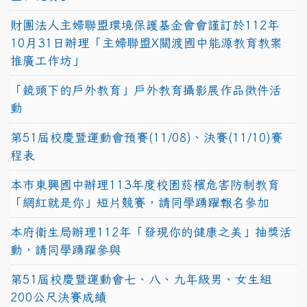
財團法人主婦聯盟環境保護基金會會謹訂於112年
10月31日辦理「主婦聯盟X關渡國中能源教育教案
推廣工作坊」
「鏡頭下的戶外教育」戶外教育攝影展作品徵件活
動
第51屆校慶暨運動會預賽(11/08)、決賽(11/10)賽
程表
本市東興國中辦理113年度校園菸檳危害防制教育
「網紅就是你」短片競賽，請同學踴躍報名參加
本府衛生局辦理112年「發現你的健康之美」抽獎活
動，請同學踴躍參與
第51屆校慶暨運動會七、八、九年級男、女生組
200公尺決賽成績