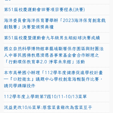
第51屆校慶運動會田賽項目賽程表(決賽)
海洋委員會海洋保育署舉辦「2023海洋保育創意戲
劇競賽」決賽暨頒獎典禮
第51屆校慶暨運動會九年級男生組鉛球決賽成績
國立自然科學博物館車籠埔斷層保存園區與財團法
人中華民國佛教慈濟慈善事業基金會合作辦理之
「行動環保教育車2.0 淨零未來館」活動
本市高榮國小辦理「112學年度健康促進學校計畫
─『口腔衛生』議題中心學校創意海報製作比賽，
請同學踴躍投件
112學年度上學期第7週10/11-10/13菜單
沅益更改10/6菜單:原雪菜素雞改為雪菜豆干