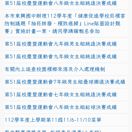
第51屆校慶暨運動會八年級女生組跳遠決賽成績
本市東興國中辦理112學年度「健康促進學校菸檳害
防制議題『抽菸肺廢、檳致癌歸』Line貼圖設計競
賽」實施計畫一案，請同學踴躍報名參加
第51屆校慶暨運動會九年級男生組跳遠決賽成績
第51屆校慶暨運動會九年級女生組跳遠決賽成績
有關向上追查校園檳榔來源及介入處理機制
第51屆校慶暨運動會7年級男生組壘球擲遠決賽成績
第51屆校慶暨運動會七年級女生組跳遠決賽成績
第51屆校慶暨運動會八年級女生組鉛球決賽成績
112學年度上學期第11週11/6-11/10菜單