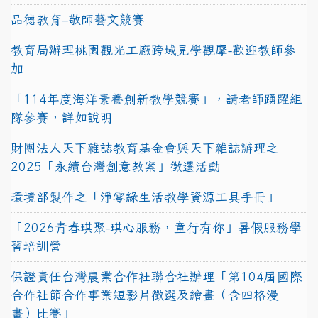
品德教育–敬師藝文競賽
教育局辦理桃園觀光工廠跨域見學觀摩-歡迎教師參
加
「114年度海洋素養創新教學競賽」，請老師踴躍組
隊參賽，詳如說明
財團法人天下雜誌教育基金會與天下雜誌辦理之
2025「永續台灣創意教案」徵選活動
環境部製作之「淨零綠生活教學資源工具手冊」
「2026青春琪聚-琪心服務，童行有你」暑假服務學
習培訓營
保證責任台灣農業合作社聯合社辦理「第104屆國際
合作社節合作事業短影片徵選及繪畫（含四格漫
畫）比賽」