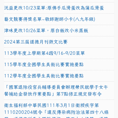
沅益更改10/23菜單:原佛手瓜滑蛋改為蒲瓜滑蛋
藝文競賽得獎名單~敬師謝師小卡(八九年級)
津味更改10/26菜單，原白飯改小米蒸飯
2024第三屆道德月刊徵文比賽
113學年度上學期第4週9/16-9/20菜單
115學年度全國學生美術比賽實施要點
112學年度全國學生美術比賽實施要點
「國軍退除役官兵輔導委員會辦理榮民就學子女午
餐補助金發放作業要點」第7點修正規定發布令
衛生福利部中華民國111年3月1日衛授疾字第
1110200204號令「違反傳染病防治法第四十八條