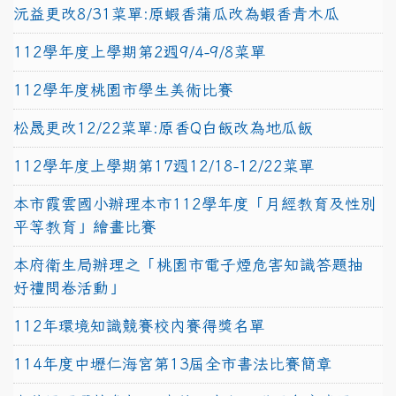
沅益更改8/31菜單:原蝦香蒲瓜改為蝦香青木瓜
112學年度上學期第2週9/4-9/8菜單
112學年度桃園市學生美術比賽
松晟更改12/22菜單:原香Q白飯改為地瓜飯
112學年度上學期第17週12/18-12/22菜單
本市霞雲國小辦理本市112學年度「月經教育及性別
平等教育」繪畫比賽
本府衛生局辦理之「桃園市電子煙危害知識答題抽
好禮問卷活動」
112年環境知識競賽校內賽得獎名單
114年度中壢仁海宮第13屆全市書法比賽簡章