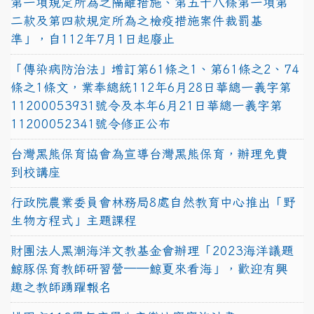
第一項規定所為之隔離措施、第五十八條第一項第
二款及第四款規定所為之檢疫措施案件裁罰基
準」，自112年7月1日起廢止
「傳染病防治法」增訂第61條之1、第61條之2、74
條之1條文，業奉總統112年6月28日華總一義字第
11200053931號令及本年6月21日華總一義字第
11200052341號令修正公布
台灣黑熊保育協會為宣導台灣黑熊保育，辦理免費
到校講座
行政院農業委員會林務局8處自然教育中心推出「野
生物方程式」主題課程
財團法人黑潮海洋文教基金會辦理「2023海洋議題
鯨豚保育教師研習營──鯨夏來看海」，歡迎有興
趣之教師踴躍報名