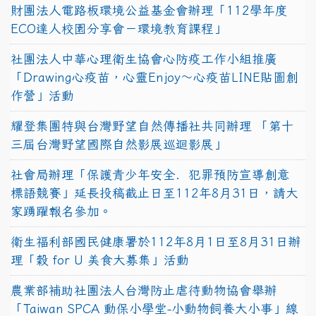
財團法人電路板環境公益基金會辦理「112學年度
ECO達人校園分享會－環境教育課程」
社團法人中華心理衛生協會心防疫工作小組推廣
「Drawing心疫苗，心靈Enjoy〜心疫苗LINE貼圖創
作營」活動
耀登集團特與台灣野望自然傳播社共同辦理 「第十
三屆台灣野望國際自然影展巡迴影展」
社會局辦理「保護青少年安全．犯罪預防宣導創意
標語競賽」延長投稿截止日至112年8月31日，請大
家踴躍報名參加。
衛生福利部國民健康署於112年8月1日至8月31日辦
理「穀 for U 美食大募集」活動
農業部補助社團法人台灣防止虐待動物協會舉辦
「Taiwan SPCA 動保小學堂-小動物飼養大小事」線