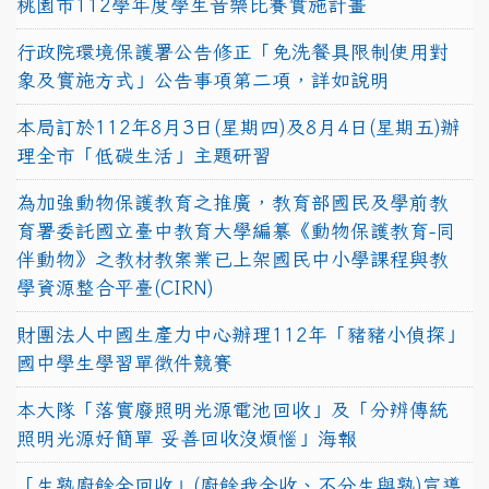
桃園市112學年度學生音樂比賽實施計畫
行政院環境保護署公告修正「免洗餐具限制使用對
象及實施方式」公告事項第二項，詳如說明
本局訂於112年8月3日(星期四)及8月4日(星期五)辦
理全市「低碳生活」主題研習
為加強動物保護教育之推廣，教育部國民及學前教
育署委託國立臺中教育大學編纂《動物保護教育-同
伴動物》之教材教案業已上架國民中小學課程與教
學資源整合平臺(CIRN)
財團法人中國生產力中心辦理112年「豬豬小偵探」
國中學生學習單徵件競賽
本大隊「落實廢照明光源電池回收」及「分辨傳統
照明光源好簡單 妥善回收沒煩惱」海報
「生熟廚餘全回收」(廚餘我全收、不分生與熟)宣導