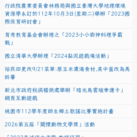
行政院農業委員會林務局與國立臺灣大學地理環境
資源學系訂於112年10月3日(星期二)舉辦「2023國
際保育研討會」
育秀教育基金會辦理之「2023小小廚神料理爭霸
戰」
國立清華大學辦理「2024黏泥遊戲場活動」
裕民田更改9/21菜單:原玉米濃湯食材,其中蛋改為馬
鈴薯
新北市政府稅捐稽徵處舉辦「暗光鳥雲端幸運卡」
網頁互動遊戲
桃園市112學年度師生鄉土歌謠比賽實施計畫
2026第五屆「關懷動物文學獎」活動