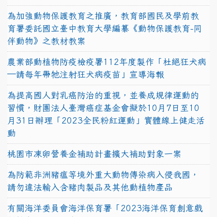
為加強動物保護教育之推廣，教育部國民及學前教
育署委託國立臺中教育大學編纂《動物保護教育-同
伴動物》之教材教案
農業部動植物防疫檢疫署112年度製作「杜絕狂犬病
—請每年帶牠注射狂犬病疫苗」宣導海報
為提高國人對乳癌防治的重視，並養成規律運動的
習慣，財團法人臺灣癌症基金會擬於10月7日至10
月31日辦理「2023全民粉紅運動」實體線上健走活
動
桃園市凍卵營養金補助計畫擴大補助對象一案
為防範非洲豬瘟等境外重大動物傳染病入侵我國，
請勿違法輸入含豬肉製品及其他動植物產品
有關海洋委員會海洋保育署「2023海洋保育創意戲