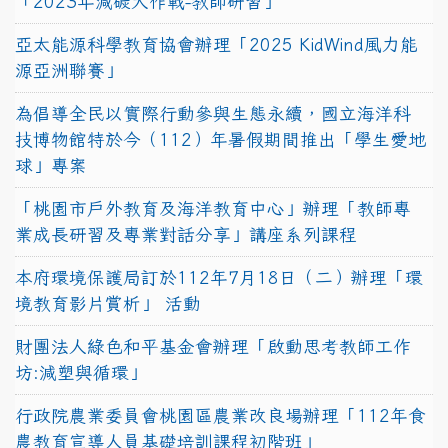
「2023年減碳大作戰-教師研習」
亞太能源科學教育協會辦理「2025 KidWind風力能
源亞洲聯賽」
為倡導全民以實際行動參與生態永續，國立海洋科
技博物館特於今（112）年暑假期間推出「學生愛地
球」專案
「桃園市戶外教育及海洋教育中心」辦理「教師專
業成長研習及專業對話分享」講座系列課程
本府環境保護局訂於112年7月18日（二）辦理「環
境教育影片賞析」 活動
財團法人綠色和平基金會辦理「啟動思考教師工作
坊:減塑與循環」
行政院農業委員會桃園區農業改良場辦理「112年食
農教育宣導人員基礎培訓課程初階班」