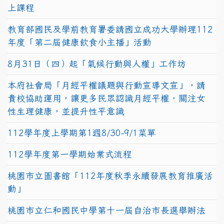
上課程
教育部國民及學前教育署委請國立成功大學辦理112
年度「第二屆健康飲食小主播」活動
8月31日（四）起「氣候行動與人權」工作坊
本府社會局「月經平權議題與行動宣導文宣」，請
貴校協助運用，讓更多民眾認識月經平權，關注女
性生理健康，並提升性平意識
112學年度上學期第1週8/30-9/1菜單
112學年度第一學期始業式流程
桃園市立圖書館「112年度秋季永續發展教育推廣活
動」
桃園市立仁和國民中學第十一屆自治市長選舉辦法