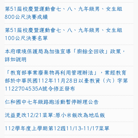
第51屆校慶暨運動會七、八、九年級男、女生組
800公尺決賽成績
第51屆校慶暨運動會七、八、九年級男、女生組
100公尺決賽名單
本府環境保護局為加強宣導「廚餘全回收」政策，
詳如說明
「教育部事業廢棄物再利用管理辦法」，業經教育
部於中華民國112年11月28日以臺教資（六）字第
1122704535A號令修正發布
仁和國中七年級路跑活動暫停辦理公告
沅益更改12/21菜單:原小米飯改為地瓜飯
112學年度上學期第12週11/13-11/17菜單