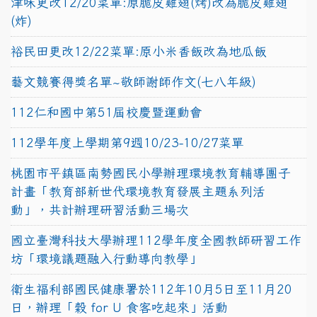
津味更改12/20菜單:原脆皮雞翅(烤)改為脆皮雞翅
(炸)
裕民田更改12/22菜單:原小米香飯改為地瓜飯
藝文競賽得獎名單~敬師謝師作文(七八年級)
112仁和國中第51屆校慶暨運動會
112學年度上學期第9週10/23-10/27菜單
桃園市平鎮區南勢國民小學辦理環境教育輔導團子
計畫「教育部新世代環境教育發展主題系列活
動」，共計辦理研習活動三場次
國立臺灣科技大學辦理112學年度全國教師研習工作
坊「環境議題融入行動導向教學」
衛生福利部國民健康署於112年10月5日至11月20
日，辦理「穀 for U 食客吃起來」活動