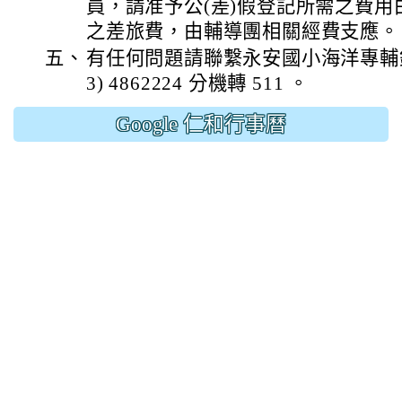
員，請准予公(差)假登記所需之費
之差旅費，由輔導團相關經費支應。
五、
有任何問題請聯繫永安國小海洋專輔鍾
3) 4862224 分機轉 511 。
Google 仁和行事曆