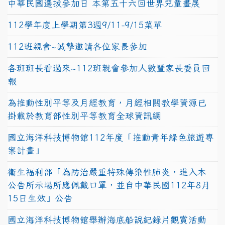
中華民國選拔參加日 本第五十六回世界兒童畫展
112學年度上學期第3週9/11-9/15菜單
112班親會~誠摯邀請各位家長參加
各班班長看過來~112班親會參加人數暨家長委員回
報
為推動性別平等及月經教育，月經相關教學資源已
掛載於教育部性別平等教育全球資訊網
國立海洋科技博物館112年度「推動青年綠色旅遊專
案計畫」
衛生福利部「為防治嚴重特殊傳染性肺炎，進入本
公告所示場所應佩戴口罩，並自中華民國112年8月
15日生效」公告
國立海洋科技博物館舉辦海底船說紀錄片觀賞活動