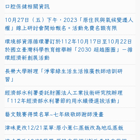
口腔保健相關資訊
10月27日（五）下午，2023「原住民與氣候變遷人
權」線上研討會開始報名。活動免費名額有限
環境部資源循環署訂於112年10月17日至10月22日
於國立臺灣科學教育館舉辦「2030 超越圈圈」－循
環經濟新創展活動
長榮大學辦理「淨零綠生活生活推廣教師培訓研
習」
經濟部水利署委託財團法人工業技術研究院辦理
「112年經濟部水利署節約用水績優選拔活動」
藝文競賽得獎名單~七年級敬師謝師漫畫
津味更改12/21菜單:原小薏仁蒸飯改為地瓜蒸飯