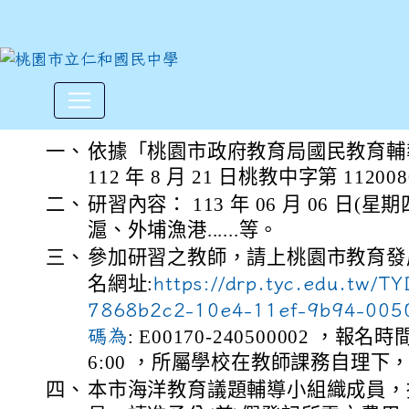
112學年度第二學期桃園市
:::
一、
依據「桃園市政府教育局國民教育輔
112 年 8 月 21 日桃教中字第 1120
二、
研習內容： 113 年 06 月 06 日(
滬、外埔漁港......等。
三、
參加研習之教師，請上桃園市教育發
名網址:
https://drp.tyc.edu.tw/
7868b2c2-10e4-11ef-9b94-0
碼為
: E00170-240500002 ，報名時間
6:00 ，所屬學校在教師課務自理下
四、
本市海洋教育議題輔導小組織成員，