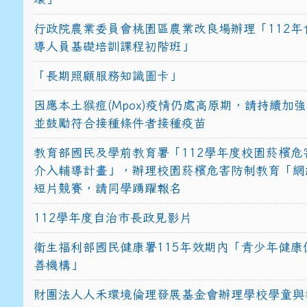
行政院農業委員會桃園區農業改良場辦理「112年
導人員基礎培訓課程初階班」
「長期照顧服務知識圖卡」
因應本土猴痘(Mpox)疫情仍處高原期，請持續加
並鼓勵符合接種條件者接種疫苗
教育部國民及學前教育署「112學年度校園菸檳危
介入輔導計畫」，辦理校園菸檳危害防制教育「網
短片競賽，請同學踴躍報名
112學年度自治市長政見影片
衛生福利部國民健康署115年效期內「青少年健康
善機構」
財團法人人禾環境倫理發展基金會辦理學校學童與