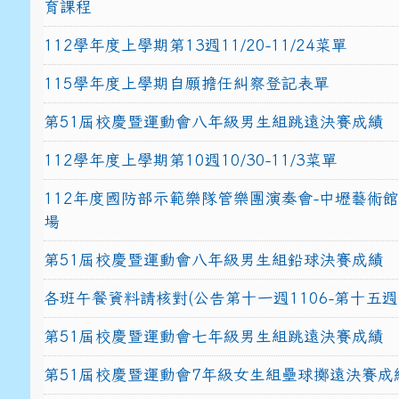
育課程
112學年度上學期第13週11/20-11/24菜單
115學年度上學期自願擔任糾察登記表單
第51屆校慶暨運動會八年級男生組跳遠決賽成績
112學年度上學期第10週10/30-11/3菜單
112年度國防部示範樂隊管樂團演奏會-中壢藝術
場
第51屆校慶暨運動會八年級男生組鉛球決賽成績
各班午餐資料請核對(公告第十一週1106-第十五週1
第51屆校慶暨運動會七年級男生組跳遠決賽成績
第51屆校慶暨運動會7年級女生組壘球擲遠決賽成