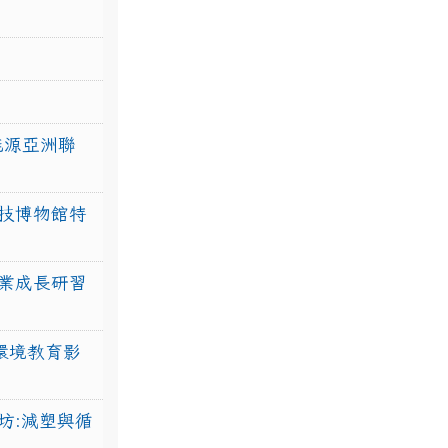
力能源亞洲聯
技博物館特
業成長研習
環境教育影
坊:減塑與循