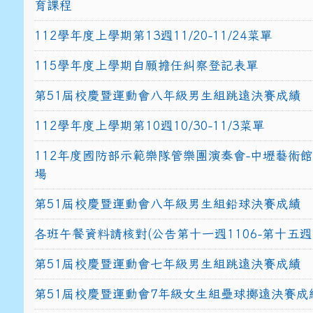
育課程
112學年度上學期第13週11/20-11/24菜單
115學年度上學期自願擔任糾察登記表單
第51屆校慶暨運動會八年級男生組跳遠決賽成績
112學年度上學期第10週10/30-11/3菜單
112年度國防部示範樂隊管樂團演奏會-中壢藝術
場
第51屆校慶暨運動會八年級男生組鉛球決賽成績
各班午餐資料請核對(公告第十一週1106-第十五週1
第51屆校慶暨運動會七年級男生組跳遠決賽成績
第51屆校慶暨運動會7年級女生組壘球擲遠決賽成