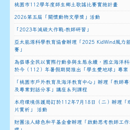
桃園市112學年度師生鄉土歌謠比賽實施計畫
2026第五屆「關懷動物文學獎」活動
「2023年減碳大作戰-教師研習」
亞太能源科學教育協會辦理「2025 KidWind風
賽」
為倡導全民以實際行動參與生態永續，國立海洋科
於今（112）年暑假期間推出「學生愛地球」專案
「桃園市戶外教育及海洋教育中心」辦理「教師專
及專業對話分享」講座系列課程
本府環境保護局訂於112年7月18日（二）辦理「
片賞析」 活動
財團法人綠色和平基金會辦理「啟動思考教師工作
環」