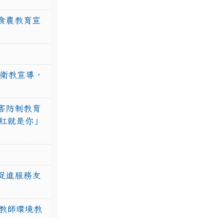
食農教育宣
強衛教宣導，
害防制教育
紅就是你」
促進服務友
教師環境教