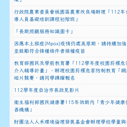
行政院農業委員會桃園區農業改良場辦理「112年
導人員基礎培訓課程初階班」
「長期照顧服務知識圖卡」
因應本土猴痘(Mpox)疫情仍處高原期，請持續加
並鼓勵符合接種條件者接種疫苗
教育部國民及學前教育署「112學年度校園菸檳危
介入輔導計畫」，辦理校園菸檳危害防制教育「網
短片競賽，請同學踴躍報名
112學年度自治市長政見影片
衛生福利部國民健康署115年效期內「青少年健康
善機構」
財團法人人禾環境倫理發展基金會辦理學校學童與