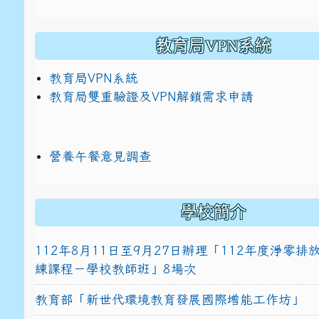
教育局VPN系統
教育局VPN系統
教育局雙重驗證及VPN解鎖需求申請
營養午餐意見調查
學校簡介
112年8月11日至9月27日辦理「112年度淨零
練課程－學校教師班」8場次
教育部「新世代環境教育發展國際增能工作坊」