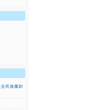
排放全民推廣訓