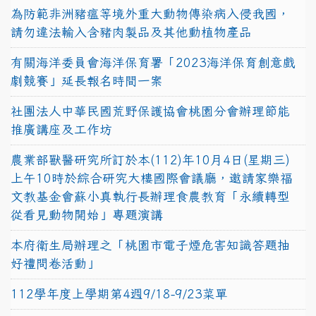
為防範非洲豬瘟等境外重大動物傳染病入侵我國，
請勿違法輸入含豬肉製品及其他動植物產品
有關海洋委員會海洋保育署「2023海洋保育創意戲
劇競賽」延長報名時間一案
社團法人中華民國荒野保護協會桃園分會辦理節能
推廣講座及工作坊
農業部獸醫研究所訂於本(112)年10月4日(星期三)
上午10時於綜合研究大樓國際會議廳，邀請家樂福
文教基金會蘇小真執行長辦理食農教育「永續轉型
從看見動物開始」專題演講
本府衛生局辦理之「桃園市電子煙危害知識答題抽
好禮問卷活動」
112學年度上學期第4週9/18-9/23菜單