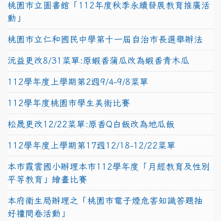
桃園市立圖書館「112年度秋季永續發展教育推廣活
動」
桃園市立仁和國民中學第十一屆自治市長選舉辦法
沅益更改8/31菜單:原蝦香蒲瓜改為蝦香青木瓜
112學年度上學期第2週9/4-9/8菜單
112學年度桃園市學生美術比賽
松晟更改12/22菜單:原香Q白飯改為地瓜飯
112學年度上學期第17週12/18-12/22菜單
本市霞雲國小辦理本市112學年度「月經教育及性別
平等教育」繪畫比賽
本府衛生局辦理之「桃園市電子煙危害知識答題抽
好禮問卷活動」