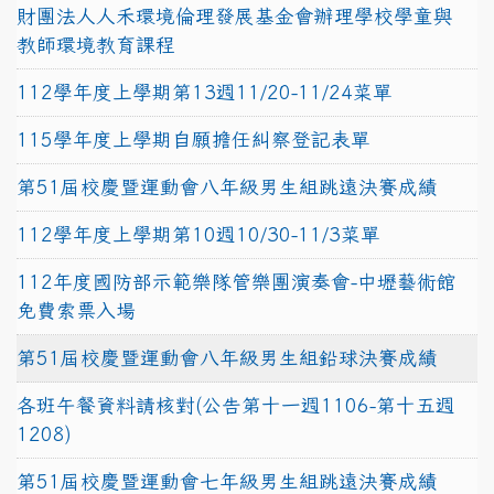
財團法人人禾環境倫理發展基金會辦理學校學童與
教師環境教育課程
112學年度上學期第13週11/20-11/24菜單
115學年度上學期自願擔任糾察登記表單
第51屆校慶暨運動會八年級男生組跳遠決賽成績
112學年度上學期第10週10/30-11/3菜單
112年度國防部示範樂隊管樂團演奏會-中壢藝術館
免費索票入場
第51屆校慶暨運動會八年級男生組鉛球決賽成績
各班午餐資料請核對(公告第十一週1106-第十五週
1208)
第51屆校慶暨運動會七年級男生組跳遠決賽成績