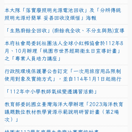
本大隊「落實廢照明光源電池回收」及「分辨傳統
照明光源好簡單 妥善回收沒煩惱」海報
「生熟廚餘全回收」(廚餘我全收、不分生與熟)宣導
本府社會局委託社團法人全球小紅帽協會於112年8
月、10月辦理「桃園市世界經期衛生日宣導計畫」
之「專業人員培力講座」
行政院環境保護署公告訂定「一次用旅宿用品限制
使用對象及實施方式」，並自114年1月1日起施行
「112年中小學教師氣候變遷講習活動」
教育部委託國立臺灣海洋大學辦理「2023海洋教育
議題數位教材教學資源示範說明研習計畫（第2場
次）」