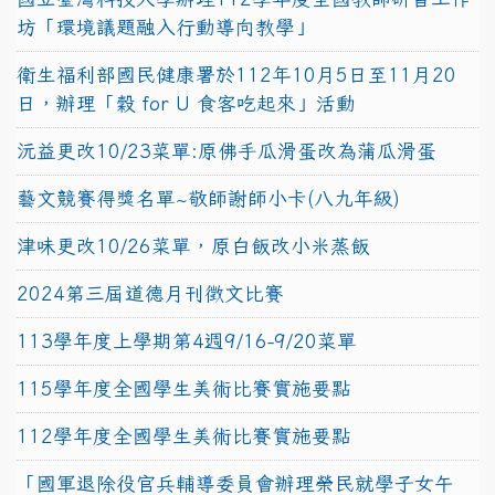
坊「環境議題融入行動導向教學」
衛生福利部國民健康署於112年10月5日至11月20
日，辦理「穀 for U 食客吃起來」活動
沅益更改10/23菜單:原佛手瓜滑蛋改為蒲瓜滑蛋
藝文競賽得獎名單~敬師謝師小卡(八九年級)
津味更改10/26菜單，原白飯改小米蒸飯
2024第三屆道德月刊徵文比賽
113學年度上學期第4週9/16-9/20菜單
115學年度全國學生美術比賽實施要點
112學年度全國學生美術比賽實施要點
「國軍退除役官兵輔導委員會辦理榮民就學子女午