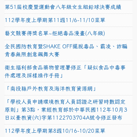
第51屆校慶暨運動會八年級女生組鉛球決賽成績
112學年度上學期第11週11/6-11/10菜單
藝文競賽得獎名單~拒絕毒品漫畫(八年級)
全民國防教育暨SHAKE OFF擺脫毒品、霸凌、詐騙
青春無限創意飆舞大賽
衛生福利部食品藥物管理署修正「疑似食品中毒事
件處理及採樣操作手冊」
「南投縣戶外教育及海洋教育資源網」
「學校人員申請環境教育人員認證之研習時數認定
原則」第3點，業經教育部於中華民國112年10月3
日以臺教資(六)字第1122703704A號令修正發布
112學年度上學期第8週10/16-10/20菜單