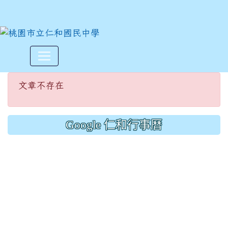
文章不存在
:::
文章不存在
Google 仁和行事曆