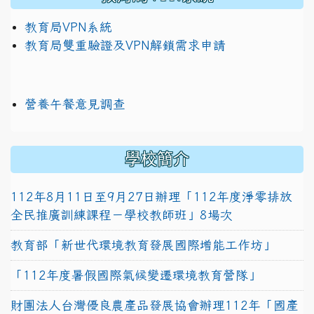
教育局VPN系統
教育局雙重驗證及VPN解鎖需求申請
營養午餐意見調查
學校簡介
112年8月11日至9月27日辦理「112年度淨零排放
全民推廣訓練課程－學校教師班」8場次
教育部「新世代環境教育發展國際增能工作坊」
「112年度暑假國際氣候變遷環境教育營隊」
財團法人台灣優良農產品發展協會辦理112年「國產