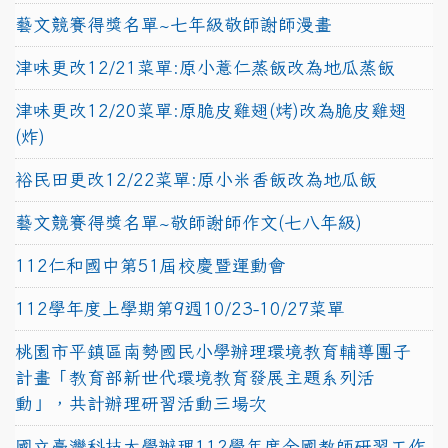
藝文競賽得獎名單~七年級敬師謝師漫畫
津味更改12/21菜單:原小薏仁蒸飯改為地瓜蒸飯
津味更改12/20菜單:原脆皮雞翅(烤)改為脆皮雞翅
(炸)
裕民田更改12/22菜單:原小米香飯改為地瓜飯
藝文競賽得獎名單~敬師謝師作文(七八年級)
112仁和國中第51屆校慶暨運動會
112學年度上學期第9週10/23-10/27菜單
桃園市平鎮區南勢國民小學辦理環境教育輔導團子
計畫「教育部新世代環境教育發展主題系列活
動」，共計辦理研習活動三場次
國立臺灣科技大學辦理112學年度全國教師研習工作