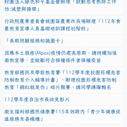
財團法人綠色和平基金會辦理「啟動思考教師工作
坊:減塑與循環」
行政院農業委員會桃園區農業改良場辦理「112年食
農教育宣導人員基礎培訓課程初階班」
「長期照顧服務知識圖卡」
因應本土猴痘(Mpox)疫情仍處高原期，請持續加強
衛教宣導，並鼓勵符合接種條件者接種疫苗
教育部國民及學前教育署「112學年度校園菸檳危害
防制教育介入輔導計畫」，辦理校園菸檳危害防制
教育「網紅就是你」短片競賽，請同學踴躍報名
112學年度自治市長政見影片
衛生福利部國民健康署115年效期內「青少年健康促
進服務友善機構」