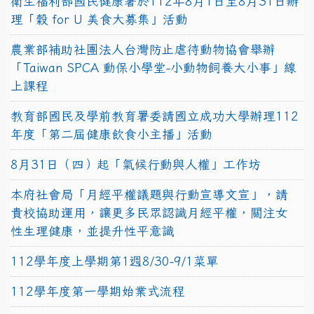
衛生福利部國民健康署於112年8月1日至8月31日辦
理「穀 for U 美食大募集」活動
農業部補助社團法人台灣防止虐待動物協會舉辦
「Taiwan SPCA 動保小學堂-小動物飼養大小事」線
上課程
教育部國民及學前教育署委請國立成功大學辦理112
年度「第二屆健康飲食小主播」活動
8月31日（四）起「氣候行動與人權」工作坊
本府社會局「月經平權議題與行動宣導文宣」，請
貴校協助運用，讓更多民眾認識月經平權，關注女
性生理健康，並提升性平意識
112學年度上學期第1週8/30-9/1菜單
112學年度第一學期始業式流程