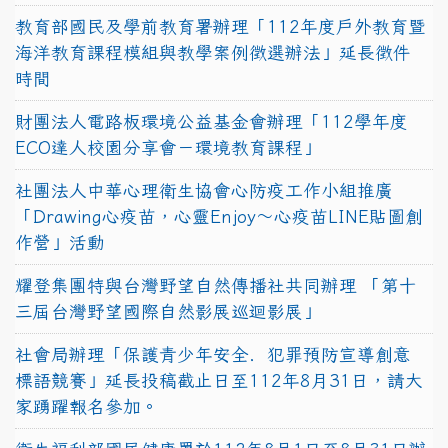
教育部國民及學前教育署辦理「112年度戶外教育暨
海洋教育課程模組與教學案例徵選辦法」延長徵件
時間
財團法人電路板環境公益基金會辦理「112學年度
ECO達人校園分享會－環境教育課程」
社團法人中華心理衛生協會心防疫工作小組推廣
「Drawing心疫苗，心靈Enjoy〜心疫苗LINE貼圖創
作營」活動
耀登集團特與台灣野望自然傳播社共同辦理 「第十
三屆台灣野望國際自然影展巡迴影展」
社會局辦理「保護青少年安全．犯罪預防宣導創意
標語競賽」延長投稿截止日至112年8月31日，請大
家踴躍報名參加。