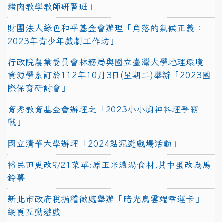
豬肉教學教師研習班」
財團法人綠色和平基金會辦理「角落的氣候正義：
2023年青少年戲劇工作坊」
行政院農業委員會林務局與國立臺灣大學地理環境
資源學系訂於112年10月3日(星期二)舉辦「2023國
際保育研討會」
育秀教育基金會辦理之「2023小小廚神料理爭霸
戰」
國立清華大學辦理「2024黏泥遊戲場活動」
裕民田更改9/21菜單:原玉米濃湯食材,其中蛋改為馬
鈴薯
新北市政府稅捐稽徵處舉辦「暗光鳥雲端幸運卡」
網頁互動遊戲