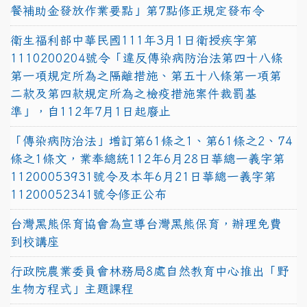
餐補助金發放作業要點」第7點修正規定發布令
衛生福利部中華民國111年3月1日衛授疾字第
1110200204號令「違反傳染病防治法第四十八條
第一項規定所為之隔離措施、第五十八條第一項第
二款及第四款規定所為之檢疫措施案件裁罰基
準」，自112年7月1日起廢止
「傳染病防治法」增訂第61條之1、第61條之2、74
條之1條文，業奉總統112年6月28日華總一義字第
11200053931號令及本年6月21日華總一義字第
11200052341號令修正公布
台灣黑熊保育協會為宣導台灣黑熊保育，辦理免費
到校講座
行政院農業委員會林務局8處自然教育中心推出「野
生物方程式」主題課程