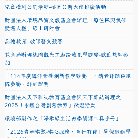
兒童權利公約活動-桃園Ｑ萌大使推廣活動
財團法人環境品質文教基金會辦理「原住民與氣候
變遷人權」線上研討會
品德教育–敬師藝文競賽
教育局辦理桃園觀光工廠跨域見學觀摩-歡迎教師參
加
「114年度海洋素養創新教學競賽」，請老師踴躍組
隊參賽，詳如說明
財團法人天下雜誌教育基金會與天下雜誌辦理之
2025「永續台灣創意教案」徵選活動
環境部製作之「淨零綠生活教學資源工具手冊」
「2026青春琪聚-琪心服務，童行有你」暑假服務學