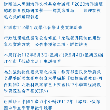
財團法人黑潮海洋文教基金會辦理「2023海洋議題
鯨豚保育教師研習營──鯨夏來看海」，歡迎有興
趣之教師踴躍報名
桃園市112學年度學生音樂比賽實施計畫
行政院環境保護署公告修正「免洗餐具限制使用對
象及實施方式」公告事項第二項，詳如說明
本局訂於112年8月3日(星期四)及8月4日(星期五)辦
理全市「低碳生活」主題研習
為加強動物保護教育之推廣，教育部國民及學前教
育署委託國立臺中教育大學編纂《動物保護教育-同
伴動物》之教材教案業已上架國民中小學課程與教
學資源整合平臺(CIRN)
財團法人中國生產力中心辦理112年「豬豬小偵探」
國中學生學習單徵件競賽