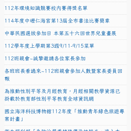
112年環境知識競賽校內賽得獎名單
114年度中壢仁海宮第13屆全市書法比賽簡章
中華民國選拔參加日 本第五十六回世界兒童畫展
112學年度上學期第3週9/11-9/15菜單
112班親會~誠摯邀請各位家長參加
各班班長看過來~112班親會參加人數暨家長委員回
報
為推動性別平等及月經教育，月經相關教學資源已
掛載於教育部性別平等教育全球資訊網
國立海洋科技博物館112年度「推動青年綠色旅遊專
案計畫」