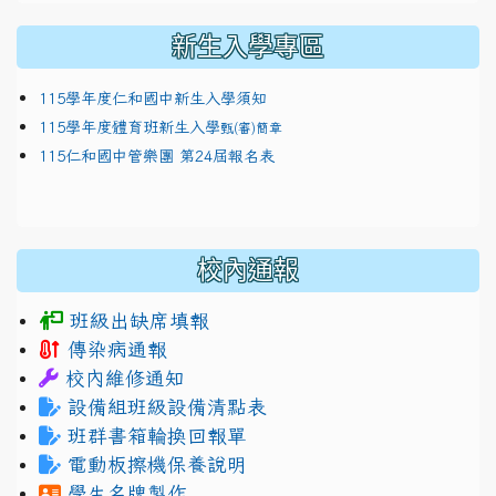
新生入學專區
115學年度仁和國中新生入學須知
115學年度體育班新生入學
甄(審)簡章
115仁和國中管樂團 第24屆報名表
校內通報
班級出缺席填報
傳染病通報
校內維修通知
設備組班級設備清點表
班群書箱輪換回報單
電動板擦機保養說明
學生名牌製作