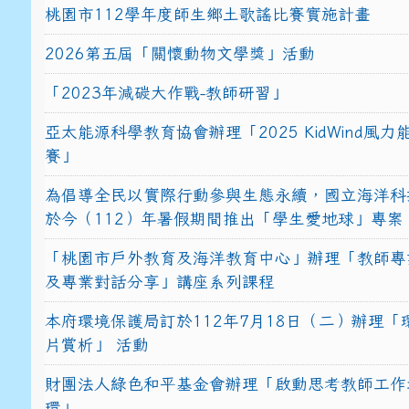
桃園市112學年度師生鄉土歌謠比賽實施計畫
2026第五屆「關懷動物文學獎」活動
「2023年減碳大作戰-教師研習」
亞太能源科學教育協會辦理「2025 KidWind風
賽」
為倡導全民以實際行動參與生態永續，國立海洋科
於今（112）年暑假期間推出「學生愛地球」專案
「桃園市戶外教育及海洋教育中心」辦理「教師專
及專業對話分享」講座系列課程
本府環境保護局訂於112年7月18日（二）辦理「
片賞析」 活動
財團法人綠色和平基金會辦理「啟動思考教師工作
環」