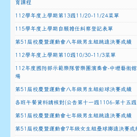
育課程
112學年度上學期第13週11/20-11/24菜單
115學年度上學期自願擔任糾察登記表單
第51屆校慶暨運動會八年級男生組跳遠決賽成績
112學年度上學期第10週10/30-11/3菜單
112年度國防部示範樂隊管樂團演奏會-中壢藝術
場
第51屆校慶暨運動會八年級男生組鉛球決賽成績
各班午餐資料請核對(公告第十一週1106-第十五週1
第51屆校慶暨運動會七年級男生組跳遠決賽成績
第51屆校慶暨運動會7年級女生組壘球擲遠決賽成