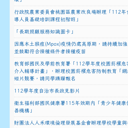
行政院農業委員會桃園區農業改良場辦理「112年
導人員基礎培訓課程初階班」
「長期照顧服務知識圖卡」
因應本土猴痘(Mpox)疫情仍處高原期，請持續加
並鼓勵符合接種條件者接種疫苗
教育部國民及學前教育署「112學年度校園菸檳危
介入輔導計畫」，辦理校園菸檳危害防制教育「網
短片競賽，請同學踴躍報名
112學年度自治市長政見影片
衛生福利部國民健康署115年效期內「青少年健康
善機構」
財團法人人禾環境倫理發展基金會辦理學校學童與