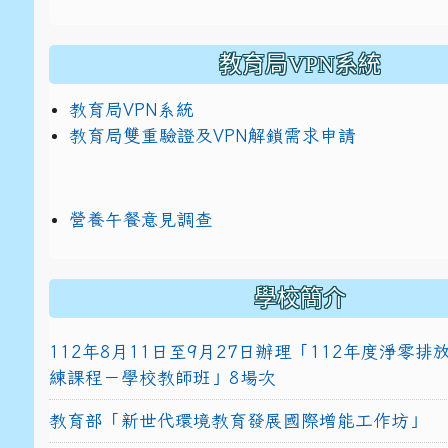
教育局VPN系統
教育局VPN系統
教育局雙重驗證及VPN解鎖需求申請
營養午餐意見調查
學校簡介
112年8月11日至9月27日辦理「112年度淨零
練課程－學校教師班」8場次
教育部「新世代環境教育發展國際增能工作坊」