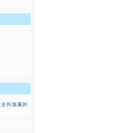
排放全民推廣訓