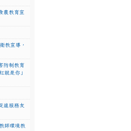
食農教育宣
強衛教宣導，
害防制教育
紅就是你」
促進服務友
教師環境教