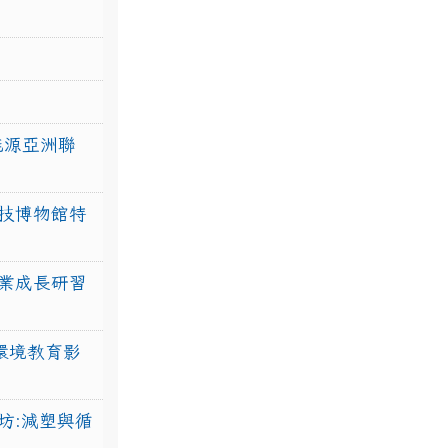
力能源亞洲聯
技博物館特
業成長研習
環境教育影
坊:減塑與循