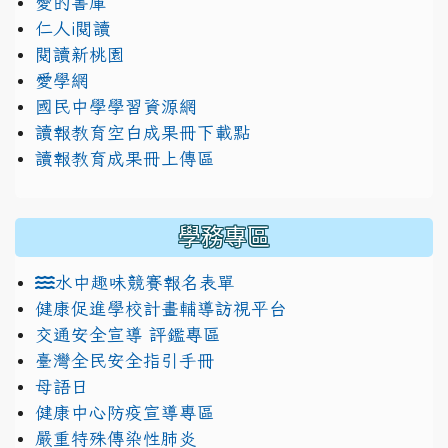
愛的書庫
仁人i閱讀
閱讀新桃園
愛學網
國民中學學習資源網
讀報教育空白成果冊下載點
讀報教育成果冊上傳區
學務專區
水中趣味競賽報名表單
健康促進學校計畫輔導訪視平台
交通安全宣導 評鑑專區
臺灣全民安全指引手冊
母語日
健康中心防疫宣導專區
嚴重特殊傳染性肺炎