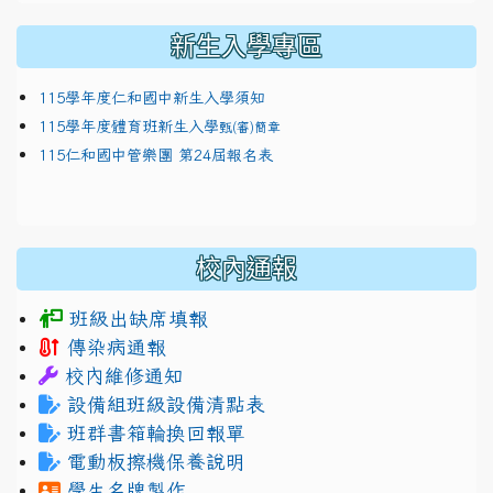
新生入學專區
115學年度仁和國中新生入學須知
115學年度體育班新生入學
甄(審)簡章
115仁和國中管樂團 第24屆報名表
校內通報
班級出缺席填報
傳染病通報
校內維修通知
設備組班級設備清點表
班群書箱輪換回報單
電動板擦機保養說明
學生名牌製作