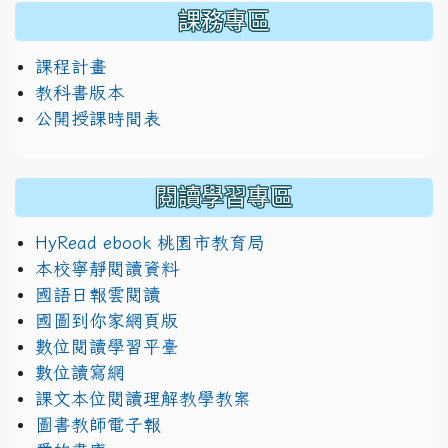
課務專區
課程計畫
教科書版本
公開授課時間表
閱讀學習專區
HyRead ebook 桃園市教育局
本校寧靜閱讀資料
國語日報雲閱讀
國圖到你家網頁版
數位閱讀學習平臺
數位讀寫網
課文本位閱讀理解教學教案
圖書教師電子報