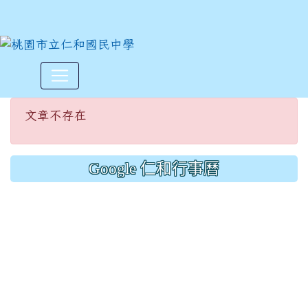
文章不存在
:::
文章不存在
Google 仁和行事曆