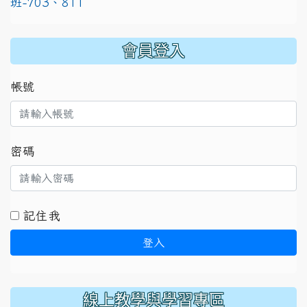
班-703、811
:::
會員登入
帳號
密碼
記住我
登入
線上教學與學習專區