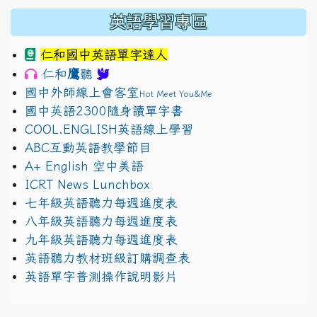
英語學習專區
仁和國中英語單字達人
鷹
仁和
聽
國中外師線上會客室
Hot Meet You&Me
國中英語2300隨身讀單字書
COOL.ENGLISH英語線上學習
ABC互動英語教學節目
A+ English 空中美語
ICRT News Lunchbox
七年級英語聽力每週進度表
八年級英語聽力每週進度表
九年級英語聽力每週進度表
英語聽力教材班級訂購調查表
英語單字普測操作說明影片