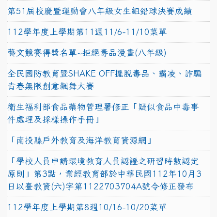
第51屆校慶暨運動會八年級女生組鉛球決賽成績
112學年度上學期第11週11/6-11/10菜單
藝文競賽得獎名單~拒絕毒品漫畫(八年級)
全民國防教育暨SHAKE OFF擺脫毒品、霸凌、詐騙
青春無限創意飆舞大賽
衛生福利部食品藥物管理署修正「疑似食品中毒事
件處理及採樣操作手冊」
「南投縣戶外教育及海洋教育資源網」
「學校人員申請環境教育人員認證之研習時數認定
原則」第3點，業經教育部於中華民國112年10月3
日以臺教資(六)字第1122703704A號令修正發布
112學年度上學期第8週10/16-10/20菜單