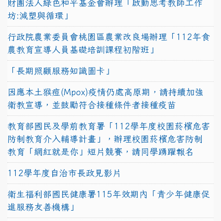
財團法人綠色和平基金會辦理「啟動思考教師工作
坊:減塑與循環」
行政院農業委員會桃園區農業改良場辦理「112年食
農教育宣導人員基礎培訓課程初階班」
「長期照顧服務知識圖卡」
因應本土猴痘(Mpox)疫情仍處高原期，請持續加強
衛教宣導，並鼓勵符合接種條件者接種疫苗
教育部國民及學前教育署「112學年度校園菸檳危害
防制教育介入輔導計畫」，辦理校園菸檳危害防制
教育「網紅就是你」短片競賽，請同學踴躍報名
112學年度自治市長政見影片
衛生福利部國民健康署115年效期內「青少年健康促
進服務友善機構」