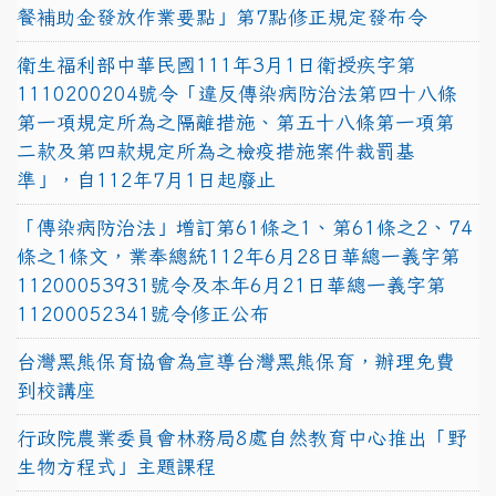
餐補助金發放作業要點」第7點修正規定發布令
衛生福利部中華民國111年3月1日衛授疾字第
1110200204號令「違反傳染病防治法第四十八條
第一項規定所為之隔離措施、第五十八條第一項第
二款及第四款規定所為之檢疫措施案件裁罰基
準」，自112年7月1日起廢止
「傳染病防治法」增訂第61條之1、第61條之2、74
條之1條文，業奉總統112年6月28日華總一義字第
11200053931號令及本年6月21日華總一義字第
11200052341號令修正公布
台灣黑熊保育協會為宣導台灣黑熊保育，辦理免費
到校講座
行政院農業委員會林務局8處自然教育中心推出「野
生物方程式」主題課程