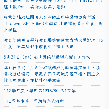
衛生福利部國民健康署於112年8月1日至8月31日辦
理「穀 for U 美食大募集」活動
農業部補助社團法人台灣防止虐待動物協會舉辦
「Taiwan SPCA 動保小學堂-小動物飼養大小事」線
上課程
教育部國民及學前教育署委請國立成功大學辦理112
年度「第二屆健康飲食小主播」活動
8月31日（四）起「氣候行動與人權」工作坊
本府社會局「月經平權議題與行動宣導文宣」，請
貴校協助運用，讓更多民眾認識月經平權，關注女
性生理健康，並提升性平意識
112學年度上學期第1週8/30-9/1菜單
112學年度第一學期始業式流程