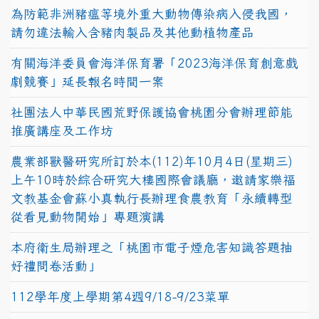
為防範非洲豬瘟等境外重大動物傳染病入侵我國，
請勿違法輸入含豬肉製品及其他動植物產品
有關海洋委員會海洋保育署「2023海洋保育創意戲
劇競賽」延長報名時間一案
社團法人中華民國荒野保護協會桃園分會辦理節能
推廣講座及工作坊
農業部獸醫研究所訂於本(112)年10月4日(星期三)
上午10時於綜合研究大樓國際會議廳，邀請家樂福
文教基金會蘇小真執行長辦理食農教育「永續轉型
從看見動物開始」專題演講
本府衛生局辦理之「桃園市電子煙危害知識答題抽
好禮問卷活動」
112學年度上學期第4週9/18-9/23菜單