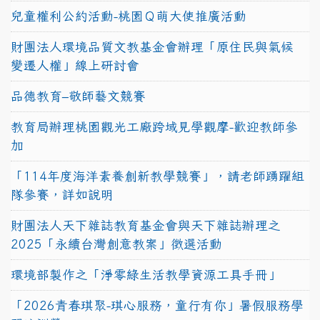
兒童權利公約活動-桃園Ｑ萌大使推廣活動
財團法人環境品質文教基金會辦理「原住民與氣候
變遷人權」線上研討會
品德教育–敬師藝文競賽
教育局辦理桃園觀光工廠跨域見學觀摩-歡迎教師參
加
「114年度海洋素養創新教學競賽」，請老師踴躍組
隊參賽，詳如說明
財團法人天下雜誌教育基金會與天下雜誌辦理之
2025「永續台灣創意教案」徵選活動
環境部製作之「淨零綠生活教學資源工具手冊」
「2026青春琪聚-琪心服務，童行有你」暑假服務學