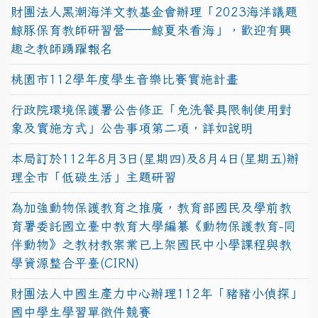
財團法人黑潮海洋文教基金會辦理「2023海洋議題
鯨豚保育教師研習營──鯨夏來看海」，歡迎有興
趣之教師踴躍報名
桃園市112學年度學生音樂比賽實施計畫
行政院環境保護署公告修正「免洗餐具限制使用對
象及實施方式」公告事項第二項，詳如說明
本局訂於112年8月3日(星期四)及8月4日(星期五)辦
理全市「低碳生活」主題研習
為加強動物保護教育之推廣，教育部國民及學前教
育署委託國立臺中教育大學編纂《動物保護教育-同
伴動物》之教材教案業已上架國民中小學課程與教
學資源整合平臺(CIRN)
財團法人中國生產力中心辦理112年「豬豬小偵探」
國中學生學習單徵件競賽