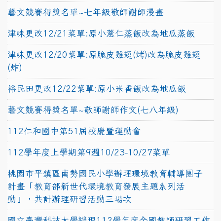
藝文競賽得獎名單~七年級敬師謝師漫畫
津味更改12/21菜單:原小薏仁蒸飯改為地瓜蒸飯
津味更改12/20菜單:原脆皮雞翅(烤)改為脆皮雞翅
(炸)
裕民田更改12/22菜單:原小米香飯改為地瓜飯
藝文競賽得獎名單~敬師謝師作文(七八年級)
112仁和國中第51屆校慶暨運動會
112學年度上學期第9週10/23-10/27菜單
桃園市平鎮區南勢國民小學辦理環境教育輔導團子
計畫「教育部新世代環境教育發展主題系列活
動」，共計辦理研習活動三場次
國立臺灣科技大學辦理112學年度全國教師研習工作