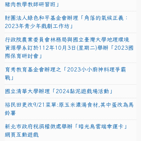
豬肉教學教師研習班」
財團法人綠色和平基金會辦理「角落的氣候正義：
2023年青少年戲劇工作坊」
行政院農業委員會林務局與國立臺灣大學地理環境
資源學系訂於112年10月3日(星期二)舉辦「2023國
際保育研討會」
育秀教育基金會辦理之「2023小小廚神料理爭霸
戰」
國立清華大學辦理「2024黏泥遊戲場活動」
裕民田更改9/21菜單:原玉米濃湯食材,其中蛋改為馬
鈴薯
新北市政府稅捐稽徵處舉辦「暗光鳥雲端幸運卡」
網頁互動遊戲