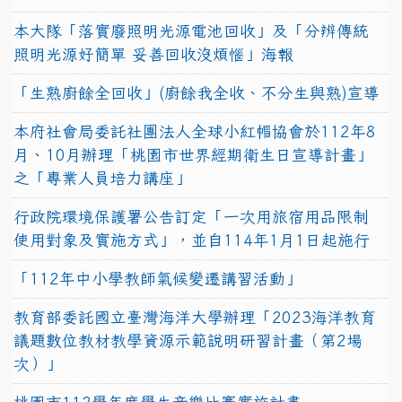
本大隊「落實廢照明光源電池回收」及「分辨傳統
照明光源好簡單 妥善回收沒煩惱」海報
「生熟廚餘全回收」(廚餘我全收、不分生與熟)宣導
本府社會局委託社團法人全球小紅帽協會於112年8
月、10月辦理「桃園市世界經期衛生日宣導計畫」
之「專業人員培力講座」
行政院環境保護署公告訂定「一次用旅宿用品限制
使用對象及實施方式」，並自114年1月1日起施行
「112年中小學教師氣候變遷講習活動」
教育部委託國立臺灣海洋大學辦理「2023海洋教育
議題數位教材教學資源示範說明研習計畫（第2場
次）」