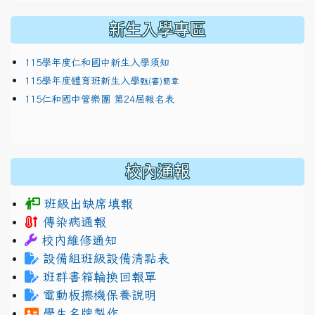
新生入學專區
115學年度仁和國中新生入學須知
115學年度體育班新生入學
甄(審)簡章
115仁和國中管樂團 第24屆報名表
校內通報
班級出缺席填報
傳染病通報
校內維修通知
設備組班級設備清點表
班群書箱輪換回報單
電動板擦機保養說明
學生名牌製作