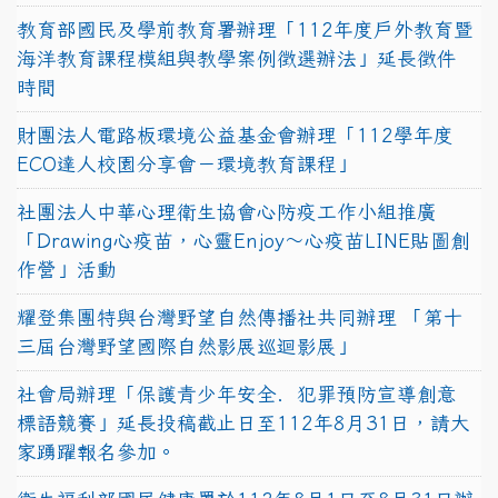
教育部國民及學前教育署辦理「112年度戶外教育暨
海洋教育課程模組與教學案例徵選辦法」延長徵件
時間
財團法人電路板環境公益基金會辦理「112學年度
ECO達人校園分享會－環境教育課程」
社團法人中華心理衛生協會心防疫工作小組推廣
「Drawing心疫苗，心靈Enjoy〜心疫苗LINE貼圖創
作營」活動
耀登集團特與台灣野望自然傳播社共同辦理 「第十
三屆台灣野望國際自然影展巡迴影展」
社會局辦理「保護青少年安全．犯罪預防宣導創意
標語競賽」延長投稿截止日至112年8月31日，請大
家踴躍報名參加。