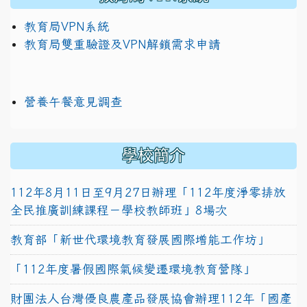
教育局VPN系統
教育局雙重驗證及VPN解鎖需求申請
營養午餐意見調查
學校簡介
112年8月11日至9月27日辦理「112年度淨零排放
全民推廣訓練課程－學校教師班」8場次
教育部「新世代環境教育發展國際增能工作坊」
「112年度暑假國際氣候變遷環境教育營隊」
財團法人台灣優良農產品發展協會辦理112年「國產