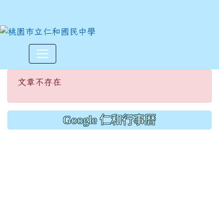
文章不存在
:::
文章不存在
Google 仁和行事曆