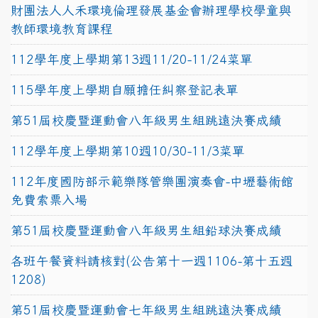
財團法人人禾環境倫理發展基金會辦理學校學童與
教師環境教育課程
112學年度上學期第13週11/20-11/24菜單
115學年度上學期自願擔任糾察登記表單
第51屆校慶暨運動會八年級男生組跳遠決賽成績
112學年度上學期第10週10/30-11/3菜單
112年度國防部示範樂隊管樂團演奏會-中壢藝術館
免費索票入場
第51屆校慶暨運動會八年級男生組鉛球決賽成績
各班午餐資料請核對(公告第十一週1106-第十五週
1208)
第51屆校慶暨運動會七年級男生組跳遠決賽成績