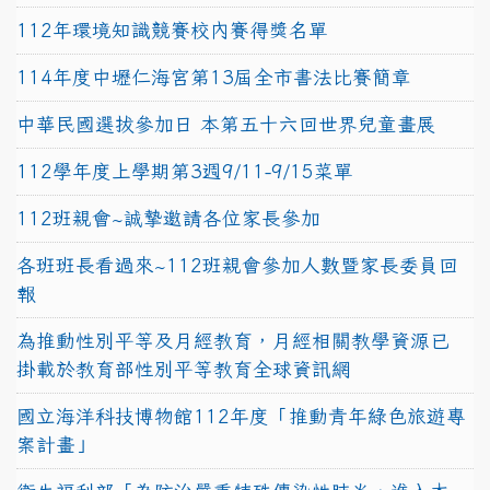
112年環境知識競賽校內賽得獎名單
114年度中壢仁海宮第13屆全市書法比賽簡章
中華民國選拔參加日 本第五十六回世界兒童畫展
112學年度上學期第3週9/11-9/15菜單
112班親會~誠摯邀請各位家長參加
各班班長看過來~112班親會參加人數暨家長委員回
報
為推動性別平等及月經教育，月經相關教學資源已
掛載於教育部性別平等教育全球資訊網
國立海洋科技博物館112年度「推動青年綠色旅遊專
案計畫」