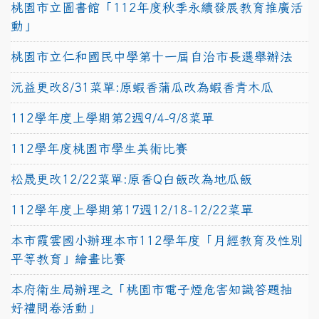
桃園市立圖書館「112年度秋季永續發展教育推廣活
動」
桃園市立仁和國民中學第十一屆自治市長選舉辦法
沅益更改8/31菜單:原蝦香蒲瓜改為蝦香青木瓜
112學年度上學期第2週9/4-9/8菜單
112學年度桃園市學生美術比賽
松晟更改12/22菜單:原香Q白飯改為地瓜飯
112學年度上學期第17週12/18-12/22菜單
本市霞雲國小辦理本市112學年度「月經教育及性別
平等教育」繪畫比賽
本府衛生局辦理之「桃園市電子煙危害知識答題抽
好禮問卷活動」