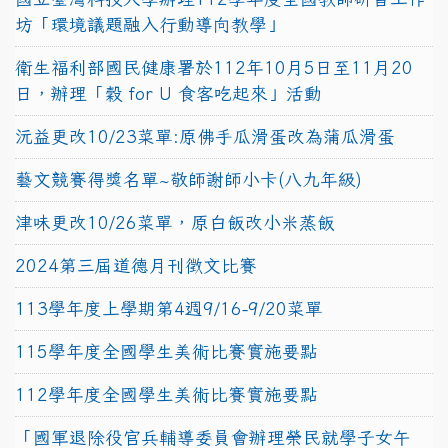
坊「環境議題融入行動導向教學」
衛生福利部國民健康署於112年10月5日至11月20
日，辦理「穀 for U 食客吃起來」活動
沅益更改10/23菜單:原佛手瓜滑蛋改為蒲瓜滑蛋
藝文競賽得獎名單~敬師謝師小卡(八九年級)
津味更改10/26菜單，原白飯改小米蒸飯
2024第三屆道德月刊徵文比賽
113學年度上學期第4週9/16-9/20菜單
115學年度全國學生美術比賽實施要點
112學年度全國學生美術比賽實施要點
「國軍退除役官兵輔導委員會辦理榮民就學子女午