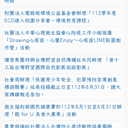
時間
財團法人電路板環境公益基金會辦理「112學年度
ECO達人校園分享會－環境教育課程」
社團法人中華心理衛生協會心防疫工作小組推廣
「Drawing心疫苗，心靈Enjoy〜心疫苗LINE貼圖創
作營」活動
耀登集團特與台灣野望自然傳播社共同辦理 「第十
三屆台灣野望國際自然影展巡迴影展」
社會局辦理「保護青少年安全．犯罪預防宣導創意
標語競賽」延長投稿截止日至112年8月31日，請大
家踴躍報名參加。
衛生福利部國民健康署於112年8月1日至8月31日辦
理「穀 for U 美食大募集」活動
農業部補助社團法人台灣防止虐待動物協會舉辦