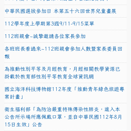
中華民國選拔參加日 本第五十六回世界兒童畫展
112學年度上學期第3週9/11-9/15菜單
112班親會~誠摯邀請各位家長參加
各班班長看過來~112班親會參加人數暨家長委員回
報
為推動性別平等及月經教育，月經相關教學資源已
掛載於教育部性別平等教育全球資訊網
國立海洋科技博物館112年度「推動青年綠色旅遊專
案計畫」
衛生福利部「為防治嚴重特殊傳染性肺炎，進入本
公告所示場所應佩戴口罩，並自中華民國112年8月
15日生效」公告