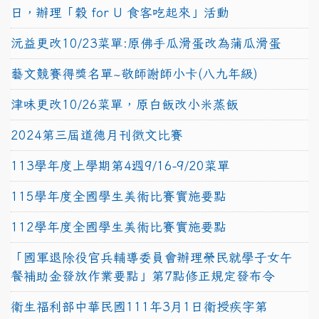
日，辦理「穀 for U 食客吃起來」活動
沅益更改10/23菜單:原佛手瓜滑蛋改為蒲瓜滑蛋
藝文競賽得獎名單~敬師謝師小卡(八九年級)
津味更改10/26菜單，原白飯改小米蒸飯
2024第三屆道德月刊徵文比賽
113學年度上學期第4週9/16-9/20菜單
115學年度全國學生美術比賽實施要點
112學年度全國學生美術比賽實施要點
「國軍退除役官兵輔導委員會辦理榮民就學子女午
餐補助金發放作業要點」第7點修正規定發布令
衛生福利部中華民國111年3月1日衛授疾字第