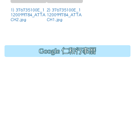
1) 376735100E_1
2) 376735100E_1
120099784_ATTA
120099784_ATTA
CH2.jpg
CH1.jpg
Google 仁和行事曆