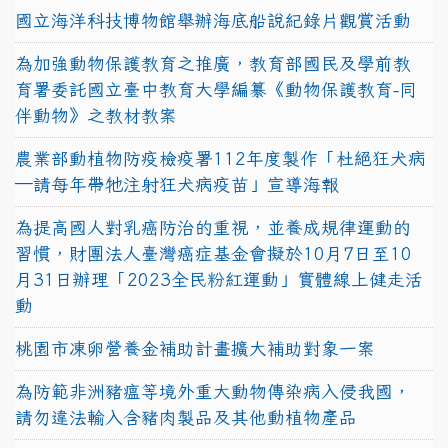
國立海洋科技博物館舉辦海底船說紀錄片觀賞活動
為加強動物保護教育之推廣，教育部國民及學前教
育署委託國立臺中教育大學編纂《動物保護教育-同
伴動物》之教材教案
農業部動植物防疫檢疫署112年度製作「杜絕狂犬病
—請每年帶牠注射狂犬病疫苗」宣導海報
為提高國人對乳癌防治的重視，並養成規律運動的
習慣，財團法人臺灣癌症基金會擬於10月7日至10
月31日辦理「2023全民粉紅運動」實體線上健走活
動
桃園市凍卵營養金補助計畫擴大補助對象一案
為防範非洲豬瘟等境外重大動物傳染病入侵我國，
請勿違法輸入含豬肉製品及其他動植物產品