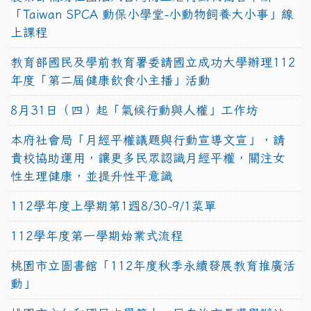
「Taiwan SPCA 動保小學堂-小動物飼養大小事」線
上課程
教育部國民及學前教育署委請國立成功大學辦理112
年度「第二屆健康飲食小主播」活動
8月31日（四）起「氣候行動與人權」工作坊
本府社會局「月經平權議題與行動宣導文宣」，請
貴校協助運用，讓更多民眾認識月經平權，關注女
性生理健康，並提升性平意識
112學年度上學期第1週8/30-9/1菜單
112學年度第一學期始業式流程
桃園市立圖書館「112年度秋季永續發展教育推廣活
動」