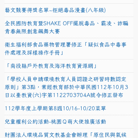
藝文競賽得獎名單~拒絕毒品漫畫(八年級)
全民國防教育暨SHAKE OFF擺脫毒品、霸凌、詐騙
青春無限創意飆舞大賽
衛生福利部食品藥物管理署修正「疑似食品中毒事
件處理及採樣操作手冊」
「南投縣戶外教育及海洋教育資源網」
「學校人員申請環境教育人員認證之研習時數認定
原則」第3點，業經教育部於中華民國112年10月3
日以臺教資(六)字第1122703704A號令修正發布
112學年度上學期第8週10/16-10/20菜單
兒童權利公約活動-桃園Ｑ萌大使推廣活動
財團法人環境品質文教基金會辦理「原住民與氣候