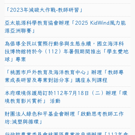
「2023年減碳大作戰-教師研習」
亞太能源科學教育協會辦理「2025 KidWind風力能
源亞洲聯賽」
為倡導全民以實際行動參與生態永續，國立海洋科
技博物館特於今（112）年暑假期間推出「學生愛地
球」專案
「桃園市戶外教育及海洋教育中心」辦理「教師專
業成長研習及專業對話分享」講座系列課程
本府環境保護局訂於112年7月18日（二）辦理「環
境教育影片賞析」 活動
財團法人綠色和平基金會辦理「啟動思考教師工作
坊:減塑與循環」
行政院農業委員會桃園區農業改良場辦理「112年食