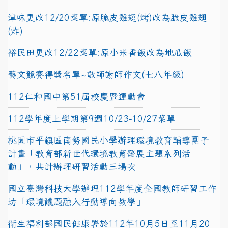
津味更改12/20菜單:原脆皮雞翅(烤)改為脆皮雞翅
(炸)
裕民田更改12/22菜單:原小米香飯改為地瓜飯
藝文競賽得獎名單~敬師謝師作文(七八年級)
112仁和國中第51屆校慶暨運動會
112學年度上學期第9週10/23-10/27菜單
桃園市平鎮區南勢國民小學辦理環境教育輔導團子
計畫「教育部新世代環境教育發展主題系列活
動」，共計辦理研習活動三場次
國立臺灣科技大學辦理112學年度全國教師研習工作
坊「環境議題融入行動導向教學」
衛生福利部國民健康署於112年10月5日至11月20