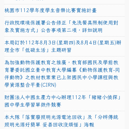
桃園市112學年度學生音樂比賽實施計畫
行政院環境保護署公告修正「免洗餐具限制使用對
象及實施方式」公告事項第二項，詳如說明
本局訂於112年8月3日(星期四)及8月4日(星期五)辦
理全市「低碳生活」主題研習
為加強動物保護教育之推廣，教育部國民及學前教
育署委託國立臺中教育大學編纂《動物保護教育-同
伴動物》之教材教案業已上架國民中小學課程與教
學資源整合平臺(CIRN)
財團法人中國生產力中心辦理112年「豬豬小偵探」
國中學生學習單徵件競賽
本大隊「落實廢照明光源電池回收」及「分辨傳統
照明光源好簡單 妥善回收沒煩惱」海報