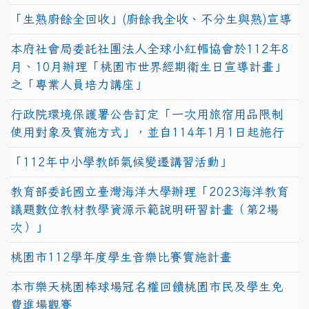
「生熟廚餘全回收」(廚餘我全收、不分生與熟)宣導
本府社會局委託社團法人全球小紅帽協會於112年8
月、10月辦理「桃園市世界經期衛生日宣導計畫」
之「專業人員培力講座」
行政院環境保護署公告訂定「一次用旅宿用品限制
使用對象及實施方式」，並自114年1月1日起施行
「112年中小學教師氣候變遷講習活動」
教育部委託國立臺灣海洋大學辦理「2023海洋教育
議題數位教材教學資源示範說明研習計畫（第2場
次）」
桃園市112學年度學生音樂比賽實施計畫
本市樂天桃園棒球場冠名權回饋桃園市民及學生免
費進場觀賽