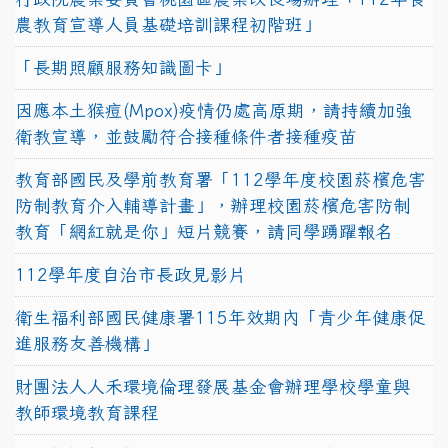
農教育宣導人員基礎培訓課程初階班」
「長期照顧服務知識圖卡」
因應本土猴痘(Mpox)疫情仍處高原期，請持續加強
衛教宣導，並鼓勵符合接種條件者接種疫苗
教育部國民及學前教育署「112學年度校園菸檳危害
防制教育介入輔導計畫」，辦理校園菸檳危害防制
教育「網紅就是你」短片競賽，請同學踴躍報名
112學年度自治市長政見影片
衛生福利部國民健康署115年效期內「青少年健康促
進服務友善機構」
財團法人人禾環境倫理發展基金會辦理學校學童與
教師環境教育課程