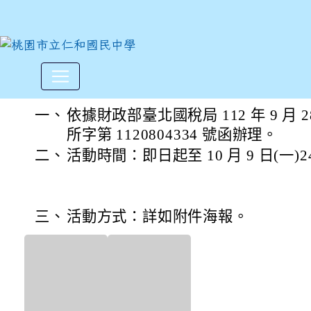
財政部臺北國稅局112年「凡
:::
一、
依據財政部臺北國稅局 112 年 9 月
所字第 1120804334 號函辦理。
二、
活動時間：即日起至 10 月 9 日(一)24
三、
活動方式：詳如附件海報。