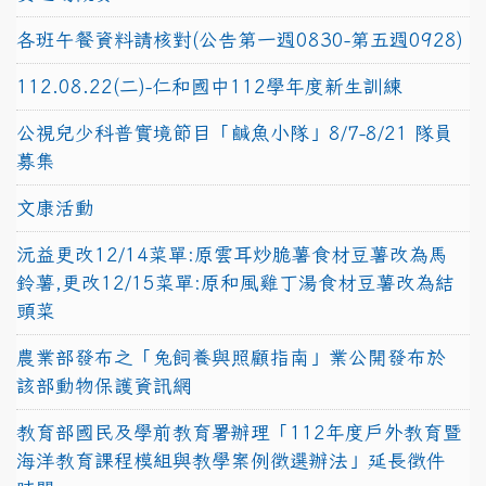
各班午餐資料請核對(公告第一週0830-第五週0928)
112.08.22(二)-仁和國中112學年度新生訓練
公視兒少科普實境節目「鹹魚小隊」8/7-8/21 隊員
募集
文康活動
沅益更改12/14菜單:原雲耳炒脆薯食材豆薯改為馬
鈴薯,更改12/15菜單:原和風雞丁湯食材豆薯改為結
頭菜
農業部發布之「兔飼養與照顧指南」業公開發布於
該部動物保護資訊網
教育部國民及學前教育署辦理「112年度戶外教育暨
海洋教育課程模組與教學案例徵選辦法」延長徵件