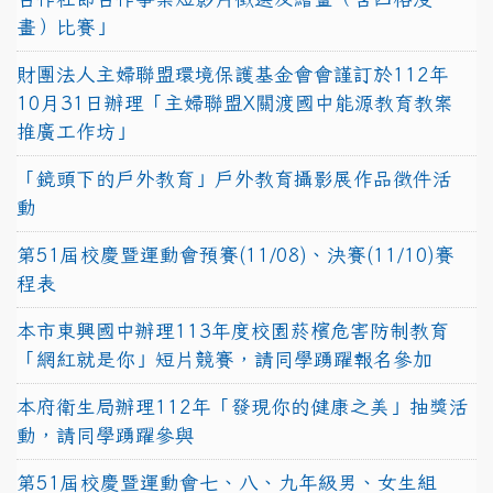
畫）比賽」
財團法人主婦聯盟環境保護基金會會謹訂於112年
10月31日辦理「主婦聯盟X關渡國中能源教育教案
推廣工作坊」
「鏡頭下的戶外教育」戶外教育攝影展作品徵件活
動
第51屆校慶暨運動會預賽(11/08)、決賽(11/10)賽
程表
本市東興國中辦理113年度校園菸檳危害防制教育
「網紅就是你」短片競賽，請同學踴躍報名參加
本府衛生局辦理112年「發現你的健康之美」抽獎活
動，請同學踴躍參與
第51屆校慶暨運動會七、八、九年級男、女生組