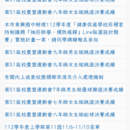
第51屆校慶暨運動會八年級女生組跳遠決賽成績
本市東興國中辦理112學年度「健康促進學校菸檳害
防制議題『抽菸肺廢、檳致癌歸』Line貼圖設計競
賽」實施計畫一案，請同學踴躍報名參加
第51屆校慶暨運動會九年級男生組跳遠決賽成績
第51屆校慶暨運動會九年級女生組跳遠決賽成績
有關向上追查校園檳榔來源及介入處理機制
第51屆校慶暨運動會7年級男生組壘球擲遠決賽成績
第51屆校慶暨運動會七年級女生組跳遠決賽成績
第51屆校慶暨運動會八年級女生組鉛球決賽成績
112學年度上學期第11週11/6-11/10菜單