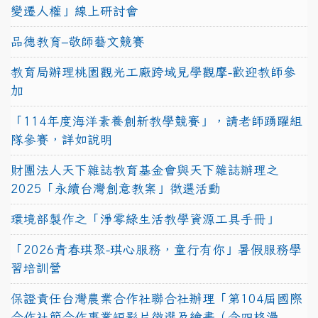
變遷人權」線上研討會
品德教育–敬師藝文競賽
教育局辦理桃園觀光工廠跨域見學觀摩-歡迎教師參
加
「114年度海洋素養創新教學競賽」，請老師踴躍組
隊參賽，詳如說明
財團法人天下雜誌教育基金會與天下雜誌辦理之
2025「永續台灣創意教案」徵選活動
環境部製作之「淨零綠生活教學資源工具手冊」
「2026青春琪聚-琪心服務，童行有你」暑假服務學
習培訓營
保證責任台灣農業合作社聯合社辦理「第104屆國際
合作社節合作事業短影片徵選及繪畫（含四格漫