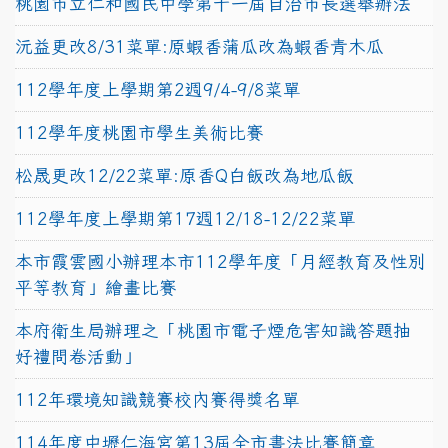
桃園市立仁和國民中學第十一屆自治市長選舉辦法
沅益更改8/31菜單:原蝦香蒲瓜改為蝦香青木瓜
112學年度上學期第2週9/4-9/8菜單
112學年度桃園市學生美術比賽
松晟更改12/22菜單:原香Q白飯改為地瓜飯
112學年度上學期第17週12/18-12/22菜單
本市霞雲國小辦理本市112學年度「月經教育及性別
平等教育」繪畫比賽
本府衛生局辦理之「桃園市電子煙危害知識答題抽
好禮問卷活動」
112年環境知識競賽校內賽得獎名單
114年度中壢仁海宮第13屆全市書法比賽簡章