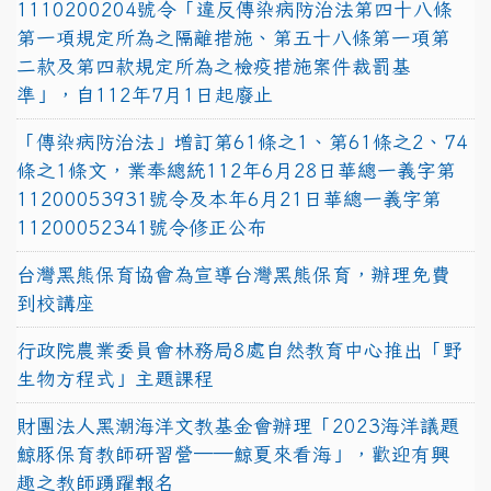
1110200204號令「違反傳染病防治法第四十八條
第一項規定所為之隔離措施、第五十八條第一項第
二款及第四款規定所為之檢疫措施案件裁罰基
準」，自112年7月1日起廢止
「傳染病防治法」增訂第61條之1、第61條之2、74
條之1條文，業奉總統112年6月28日華總一義字第
11200053931號令及本年6月21日華總一義字第
11200052341號令修正公布
台灣黑熊保育協會為宣導台灣黑熊保育，辦理免費
到校講座
行政院農業委員會林務局8處自然教育中心推出「野
生物方程式」主題課程
財團法人黑潮海洋文教基金會辦理「2023海洋議題
鯨豚保育教師研習營──鯨夏來看海」，歡迎有興
趣之教師踴躍報名