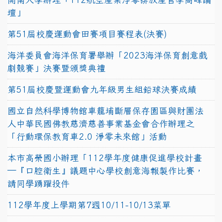
壇」
第51屆校慶運動會田賽項目賽程表(決賽)
海洋委員會海洋保育署舉辦「2023海洋保育創意戲
劇競賽」決賽暨頒獎典禮
第51屆校慶暨運動會九年級男生組鉛球決賽成績
國立自然科學博物館車籠埔斷層保存園區與財團法
人中華民國佛教慈濟慈善事業基金會合作辦理之
「行動環保教育車2.0 淨零未來館」活動
本市高榮國小辦理「112學年度健康促進學校計畫
─『口腔衛生』議題中心學校創意海報製作比賽，
請同學踴躍投件
112學年度上學期第7週10/11-10/13菜單