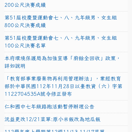
200公尺決賽成績
第51屆校慶暨運動會七、八、九年級男、女生組
800公尺決賽成績
第51屆校慶暨運動會七、八、九年級男、女生組
100公尺決賽名單
本府環境保護局為加強宣導「廚餘全回收」政策，
詳如說明
「教育部事業廢棄物再利用管理辦法」，業經教育
部於中華民國112年11月28日以臺教資（六）字第
1122704535A號令修正發布
仁和國中七年級路跑活動暫停辦理公告
沅益更改12/21菜單:原小米飯改為地瓜飯
112學年度上學期第12週11/13-11/17菜單