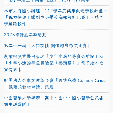
本市大有國小辦理「112學年度健康促進學校計畫－
『視力保健』議題中心學校海報設計比賽」，請同
學踴躍投件
2023蝶舞嘉年華活動
第二十一屆「人間有情-關懷癲癇徵文比賽」
農業部漁業署出版之「少年小漁的尋寶奇航記」及
「少年小漁的尋魚冒險記（養殖篇）」電子繪本之
宣傳圖卡
財團法人金車文教基金會「碳排危機 Carbon Crisis
－議題式教材申請」訊息
中國醫藥大學舉辦『高中、國中、國小醫學營及各
類主題營隊』