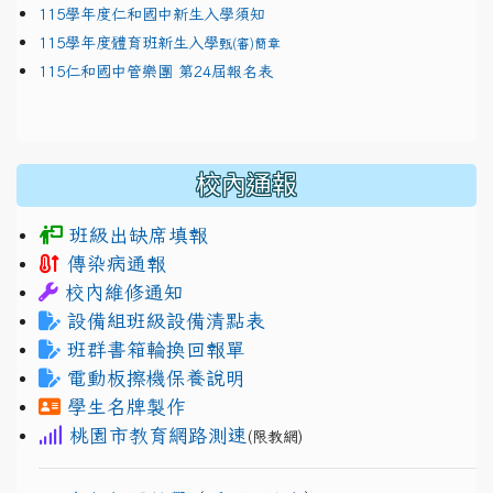
115學年度仁和國中新生入學須知
115學年度體育班新生入學
甄(審)簡章
115仁和國中管樂團 第24屆報名表
校內通報
班級出缺席填報
傳染病通報
校內維修通知
設備組班級設備清點表
班群書箱輪換回報單
電動板擦機保養說明
學生名牌製作
桃園市教育網路測速
(限教網)