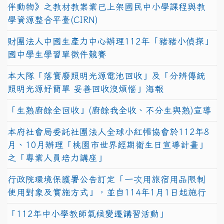
伴動物》之教材教案業已上架國民中小學課程與教
學資源整合平臺(CIRN)
財團法人中國生產力中心辦理112年「豬豬小偵探」
國中學生學習單徵件競賽
本大隊「落實廢照明光源電池回收」及「分辨傳統
照明光源好簡單 妥善回收沒煩惱」海報
「生熟廚餘全回收」(廚餘我全收、不分生與熟)宣導
本府社會局委託社團法人全球小紅帽協會於112年8
月、10月辦理「桃園市世界經期衛生日宣導計畫」
之「專業人員培力講座」
行政院環境保護署公告訂定「一次用旅宿用品限制
使用對象及實施方式」，並自114年1月1日起施行
「112年中小學教師氣候變遷講習活動」