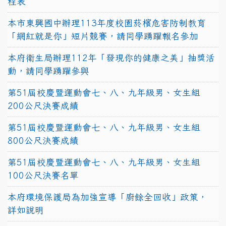
程表
本市東興國中辦理113年度校園菸檳危害防制教育
「網紅就是你」短片競賽，請同學踴躍報名參加
本府衛生局辦理112年「發現你的健康之美」抽獎活
動，請同學踴躍參與
第51屆校慶暨運動會七、八、九年級男、女生組
200公尺決賽成績
第51屆校慶暨運動會七、八、九年級男、女生組
800公尺決賽成績
第51屆校慶暨運動會七、八、九年級男、女生組
100公尺決賽名單
本府環境保護局為加強宣導「廚餘全回收」政策，
詳如說明