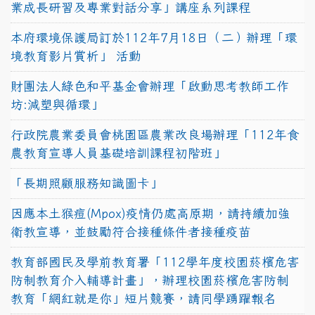
業成長研習及專業對話分享」講座系列課程
本府環境保護局訂於112年7月18日（二）辦理「環
境教育影片賞析」 活動
財團法人綠色和平基金會辦理「啟動思考教師工作
坊:減塑與循環」
行政院農業委員會桃園區農業改良場辦理「112年食
農教育宣導人員基礎培訓課程初階班」
「長期照顧服務知識圖卡」
因應本土猴痘(Mpox)疫情仍處高原期，請持續加強
衛教宣導，並鼓勵符合接種條件者接種疫苗
教育部國民及學前教育署「112學年度校園菸檳危害
防制教育介入輔導計畫」，辦理校園菸檳危害防制
教育「網紅就是你」短片競賽，請同學踴躍報名