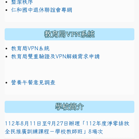
整潔秩序
仁和國中退休聯誼會專網
教育局VPN系統
教育局VPN系統
教育局雙重驗證及VPN解鎖需求申請
營養午餐意見調查
學校簡介
112年8月11日至9月27日辦理「112年度淨零排放
全民推廣訓練課程－學校教師班」8場次