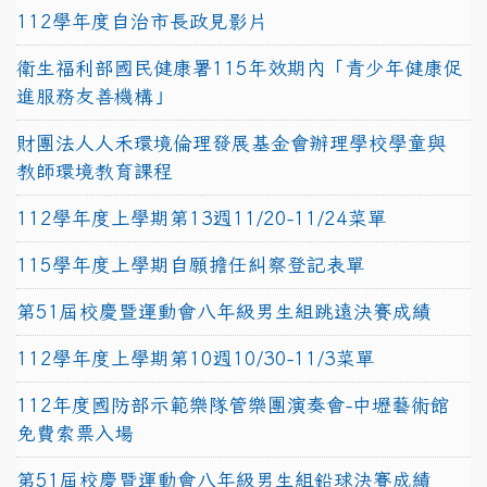
112學年度自治市長政見影片
衛生福利部國民健康署115年效期內「青少年健康促
進服務友善機構」
財團法人人禾環境倫理發展基金會辦理學校學童與
教師環境教育課程
112學年度上學期第13週11/20-11/24菜單
115學年度上學期自願擔任糾察登記表單
第51屆校慶暨運動會八年級男生組跳遠決賽成績
112學年度上學期第10週10/30-11/3菜單
112年度國防部示範樂隊管樂團演奏會-中壢藝術館
免費索票入場
第51屆校慶暨運動會八年級男生組鉛球決賽成績