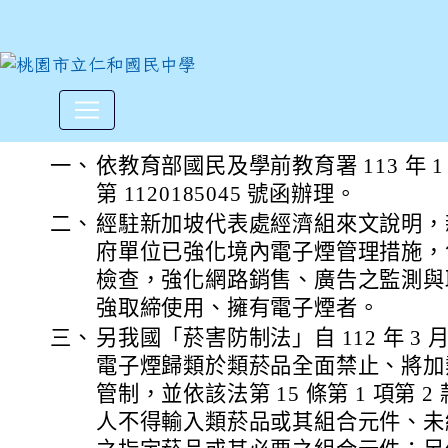
有關新加坡將加強取締電子煙
:::
一、
依教育部國民及學前教育署 113 年 1
第 1120185045 號函辦理。
二、
經駐新加坡代表處經濟組來文說明，
府單位已強化境內電子煙管理措施，
檢查，強化網路銷售、廣告之監測與
強取締使用、擁有電子煙者。
三、
另我國「菸害防制法」自 112 年 3 
電子煙歸類於類菸品全面禁止、將加
管制，並依該法第 15 條第 1 項第 2
人不得輸入類菸品或其組合元件、未