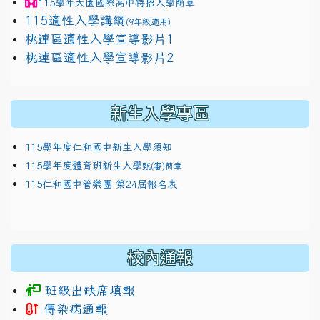
115學年
大園國際高中
特招入學簡章
115適性入學講綱
(9年級適用)
link to https://docs.google.com/presentation/
桃連區適性入學宣導影片1
link to https://docs.google.com/presentation/
114適性入學講綱
1111
桃連區適性入學宣導影片2
(
新生入學專區
115學年度仁和國中新生入學須知
115學年度體育班新生入學
甄(審)簡章
115仁和國中管樂團 第24屆報名表
校內通報
班級出缺席填報
傳染病通報