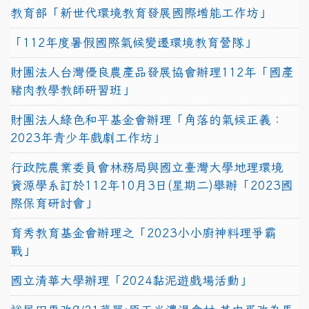
教育部「新世代環境教育發展國際增能工作坊」
「112年度暑假國際氣候變遷環境教育營隊」
財團法人台灣優良農產品發展協會辦理112年「國產
豬肉教學教師研習班」
財團法人綠色和平基金會辦理「角落的氣候正義：
2023年青少年戲劇工作坊」
行政院農業委員會林務局與國立臺灣大學地理環境
資源學系訂於112年10月3日(星期二)舉辦「2023國
際保育研討會」
育秀教育基金會辦理之「2023小小廚神料理爭霸
戰」
國立清華大學辦理「2024黏泥遊戲場活動」