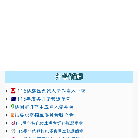
:::
升學資訊
115桃連區免試入學作業入口網
link to https://www.jhjhs.tyc.edu.tw/modules/tadnew
link to http://tyc.entry.ed
link to http://tyc.entry.ed
115年度各升學管道簡章
桃園市升高中五專入學平台
技專校院招生委員會聯合會
115學年特色招生專業群科甄選簡章
115學年技藝技能優良學生甄選簡章