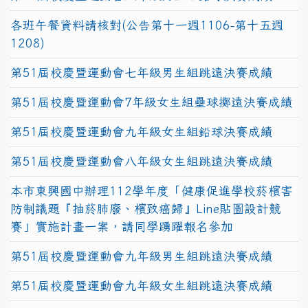
各班午餐資料請核對(公告第十一週1106-第十五週
1208)
第51屆校慶暨運動會七年級男生組跳遠決賽成績
第51屆校慶暨運動會7年級女生組壘球擲遠決賽成績
第51屆校慶暨運動會九年級女生組鉛球決賽成績
第51屆校慶暨運動會八年級女生組跳遠決賽成績
本市東興國中辦理112學年度「健康促進學校菸檳害
防制議題『抽菸肺廢、檳致癌歸』Line貼圖設計競
賽」實施計畫一案，請同學踴躍報名參加
第51屆校慶暨運動會九年級男生組跳遠決賽成績
第51屆校慶暨運動會九年級女生組跳遠決賽成績