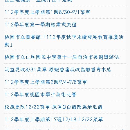
112學年度上學期第1週8/30-9/1菜單
112學年度第一學期始業式流程
桃園市立圖書館「112年度秋季永續發展教育推廣活
動」
桃園市立仁和國民中學第十一屆自治市長選舉辦法
沅益更改8/31菜單:原蝦香蒲瓜改為蝦香青木瓜
112學年度上學期第2週9/4-9/8菜單
112學年度桃園市學生美術比賽
松晟更改12/22菜單:原香Q白飯改為地瓜飯
112學年度上學期第17週12/18-12/22菜單