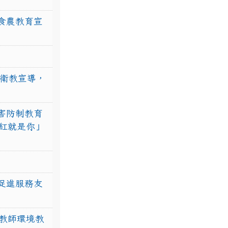
食農教育宣
強衛教宣導，
害防制教育
紅就是你」
促進服務友
教師環境教