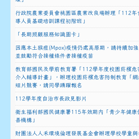
行政院農業委員會桃園區農業改良場辦理「112年
導人員基礎培訓課程初階班」
「長期照顧服務知識圖卡」
因應本土猴痘(Mpox)疫情仍處高原期，請持續加
並鼓勵符合接種條件者接種疫苗
教育部國民及學前教育署「112學年度校園菸檳危
介入輔導計畫」，辦理校園菸檳危害防制教育「網
短片競賽，請同學踴躍報名
112學年度自治市長政見影片
衛生福利部國民健康署115年效期內「青少年健康
善機構」
財團法人人禾環境倫理發展基金會辦理學校學童與