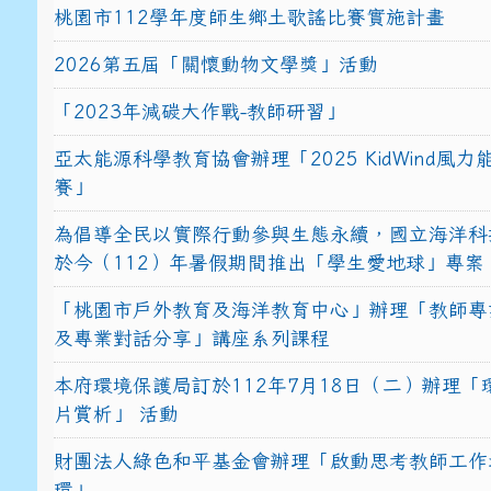
桃園市112學年度師生鄉土歌謠比賽實施計畫
2026第五屆「關懷動物文學獎」活動
「2023年減碳大作戰-教師研習」
亞太能源科學教育協會辦理「2025 KidWind風
賽」
為倡導全民以實際行動參與生態永續，國立海洋科
於今（112）年暑假期間推出「學生愛地球」專案
「桃園市戶外教育及海洋教育中心」辦理「教師專
及專業對話分享」講座系列課程
本府環境保護局訂於112年7月18日（二）辦理「
片賞析」 活動
財團法人綠色和平基金會辦理「啟動思考教師工作
環」