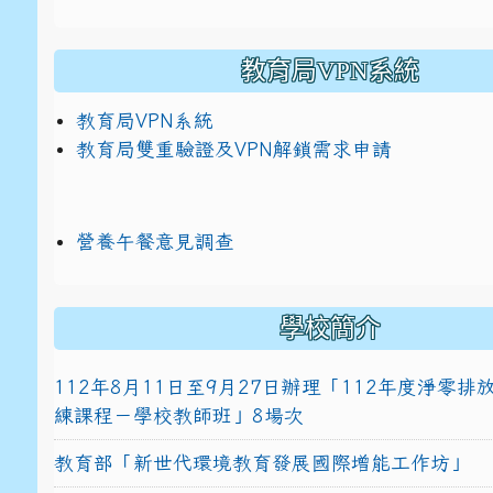
教育局VPN系統
教育局VPN系統
教育局雙重驗證及VPN解鎖需求申請
營養午餐意見調查
學校簡介
112年8月11日至9月27日辦理「112年度淨零
練課程－學校教師班」8場次
教育部「新世代環境教育發展國際增能工作坊」