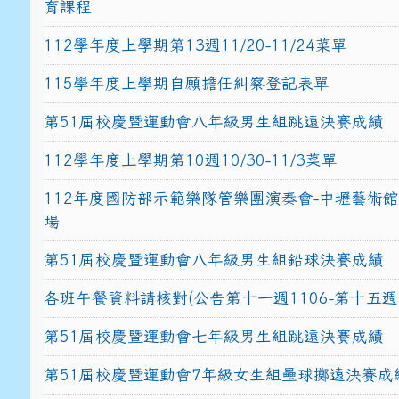
育課程
112學年度上學期第13週11/20-11/24菜單
115學年度上學期自願擔任糾察登記表單
第51屆校慶暨運動會八年級男生組跳遠決賽成績
112學年度上學期第10週10/30-11/3菜單
112年度國防部示範樂隊管樂團演奏會-中壢藝術
場
第51屆校慶暨運動會八年級男生組鉛球決賽成績
各班午餐資料請核對(公告第十一週1106-第十五週1
第51屆校慶暨運動會七年級男生組跳遠決賽成績
第51屆校慶暨運動會7年級女生組壘球擲遠決賽成