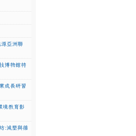
力能源亞洲聯
技博物館特
業成長研習
環境教育影
坊:減塑與循