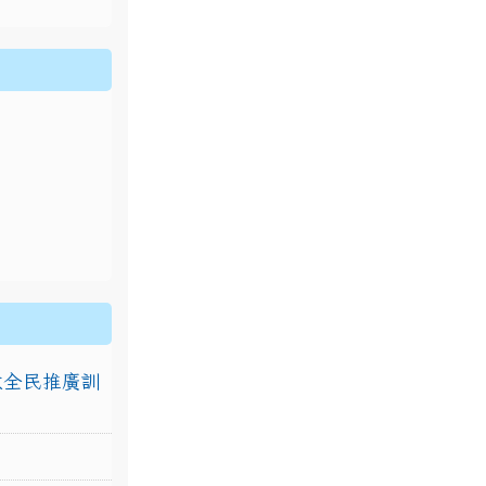
排放全民推廣訓