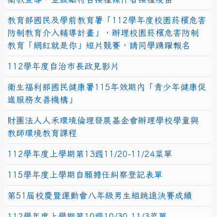
教育部國民及學前教育署「112學年度校園菸檳危害
防制教育介入輔導計畫」，辦理校園菸檳危害防制
教育「網紅就是你」短片競賽，請同學踴躍報名
112學年度自治市長政見影片
衛生福利部國民健康署115年效期內「青少年健康促
進服務友善機構」
財團法人人禾環境倫理發展基金會辦理學校學童與
教師環境教育課程
112學年度上學期第13週11/20-11/24菜單
115學年度上學期自願擔任糾察登記表單
第51屆校慶暨運動會八年級男生組跳遠決賽成績
112學年度上學期第10週10/30-11/3菜單