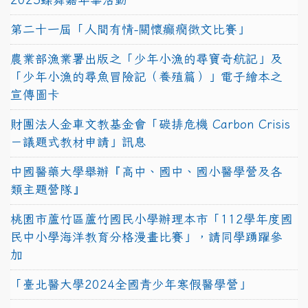
第二十一屆「人間有情-關懷癲癇徵文比賽」
農業部漁業署出版之「少年小漁的尋寶奇航記」及
「少年小漁的尋魚冒險記（養殖篇）」電子繪本之
宣傳圖卡
財團法人金車文教基金會「碳排危機 Carbon Crisis
－議題式教材申請」訊息
中國醫藥大學舉辦『高中、國中、國小醫學營及各
類主題營隊』
桃園市蘆竹區蘆竹國民小學辦理本市「112學年度國
民中小學海洋教育分格漫畫比賽」，請同學踴躍參
加
「臺北醫大學2024全國青少年寒假醫學營」