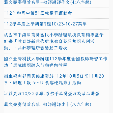
藝文競賽得獎名單~敬師謝師作文(七八年級)
112仁和國中第51屆校慶暨運動會
112學年度上學期第9週10/23-10/27菜單
桃園市平鎮區南勢國民小學辦理環境教育輔導團子
計畫「教育部新世代環境教育發展主題系列活
動」，共計辦理研習活動三場次
國立臺灣科技大學辦理112學年度全國教師研習工作
坊「環境議題融入行動導向教學」
衛生福利部國民健康署於112年10月5日至11月20
日，辦理「穀 for U 食客吃起來」活動
沅益更改10/23菜單:原佛手瓜滑蛋改為蒲瓜滑蛋
藝文競賽得獎名單~敬師謝師小卡(八九年級)