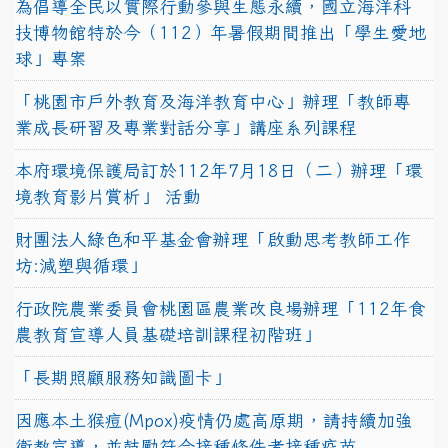
為倡導全民以實際行動參與生態永續，國立海洋科
技博物館特於今（112）年暑假期間推出「學生愛地
球」專案
「桃園市戶外教育及海洋教育中心」辦理「教師專
業成長研習及專業對話分享」講座系列課程
本府環境保護局訂於112年7月18日（二）辦理「環
境教育影片賞析」 活動
財團法人綠色和平基金會辦理「啟動思考教師工作
坊:減塑與循環」
行政院農業委員會桃園區農業改良場辦理「112年食
農教育宣導人員基礎培訓課程初階班」
「長期照顧服務知識圖卡」
因應本土猴痘(Mpox)疫情仍處高原期，請持續加強
衛教宣導，並鼓勵符合接種條件者接種疫苗