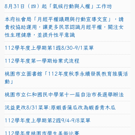
8月31日（四）起「氣候行動與人權」工作坊
本府社會局「月經平權議題與行動宣導文宣」，請
貴校協助運用，讓更多民眾認識月經平權，關注女
性生理健康，並提升性平意識
112學年度上學期第1週8/30-9/1菜單
112學年度第一學期始業式流程
桃園市立圖書館「112年度秋季永續發展教育推廣活
動」
桃園市立仁和國民中學第十一屆自治市長選舉辦法
沅益更改8/31菜單:原蝦香蒲瓜改為蝦香青木瓜
112學年度上學期第2週9/4-9/8菜單
112學年度桃園市學生美術比賽