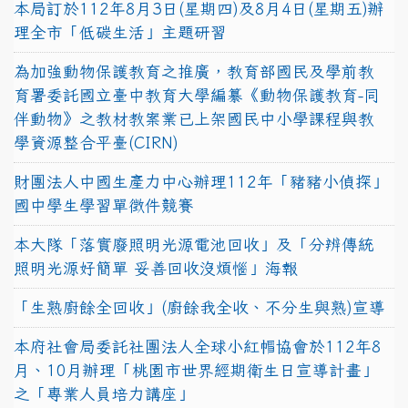
本局訂於112年8月3日(星期四)及8月4日(星期五)辦
理全市「低碳生活」主題研習
為加強動物保護教育之推廣，教育部國民及學前教
育署委託國立臺中教育大學編纂《動物保護教育-同
伴動物》之教材教案業已上架國民中小學課程與教
學資源整合平臺(CIRN)
財團法人中國生產力中心辦理112年「豬豬小偵探」
國中學生學習單徵件競賽
本大隊「落實廢照明光源電池回收」及「分辨傳統
照明光源好簡單 妥善回收沒煩惱」海報
「生熟廚餘全回收」(廚餘我全收、不分生與熟)宣導
本府社會局委託社團法人全球小紅帽協會於112年8
月、10月辦理「桃園市世界經期衛生日宣導計畫」
之「專業人員培力講座」