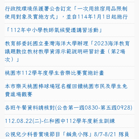
行政院環境保護署公告訂定「一次用旅宿用品限制
使用對象及實施方式」，並自114年1月1日起施行
「112年中小學教師氣候變遷講習活動」
教育部委託國立臺灣海洋大學辦理「2023海洋教育
議題數位教材教學資源示範說明研習計畫（第2場
次）」
桃園市112學年度學生音樂比賽實施計畫
本市樂天桃園棒球場冠名權回饋桃園市民及學生免
費進場觀賽
各班午餐資料請核對(公告第一週0830-第五週0928)
112.08.22(二)-仁和國中112學年度新生訓練
公視兒少科普實境節目「鹹魚小隊」8/7-8/21 隊員