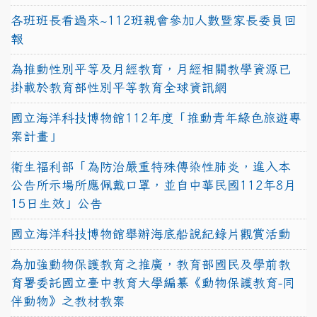
各班班長看過來~112班親會參加人數暨家長委員回
報
為推動性別平等及月經教育，月經相關教學資源已
掛載於教育部性別平等教育全球資訊網
國立海洋科技博物館112年度「推動青年綠色旅遊專
案計畫」
衛生福利部「為防治嚴重特殊傳染性肺炎，進入本
公告所示場所應佩戴口罩，並自中華民國112年8月
15日生效」公告
國立海洋科技博物館舉辦海底船說紀錄片觀賞活動
為加強動物保護教育之推廣，教育部國民及學前教
育署委託國立臺中教育大學編纂《動物保護教育-同
伴動物》之教材教案