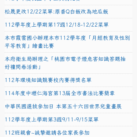
松晟更改12/22菜單:原香Q白飯改為地瓜飯
112學年度上學期第17週12/18-12/22菜單
本市霞雲國小辦理本市112學年度「月經教育及性別
平等教育」繪畫比賽
本府衛生局辦理之「桃園市電子煙危害知識答題抽
好禮問卷活動」
112年環境知識競賽校內賽得獎名單
114年度中壢仁海宮第13屆全市書法比賽簡章
中華民國選拔參加日 本第五十六回世界兒童畫展
112學年度上學期第3週9/11-9/15菜單
112班親會~誠摯邀請各位家長參加