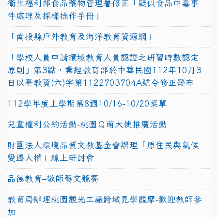
衛生福利部食品藥物管理署修正「疑似食品中毒事
件處理及採樣操作手冊」
「南投縣戶外教育及海洋教育資源網」
「學校人員申請環境教育人員認證之研習時數認定
原則」第3點，業經教育部於中華民國112年10月3
日以臺教資(六)字第1122703704A號令修正發布
112學年度上學期第8週10/16-10/20菜單
兒童權利公約活動-桃園Ｑ萌大使推廣活動
財團法人環境品質文教基金會辦理「原住民與氣候
變遷人權」線上研討會
品德教育–敬師藝文競賽
教育局辦理桃園觀光工廠跨域見學觀摩-歡迎教師參
加