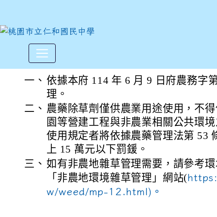
農業部宣導農藥僅供農業使用
:::
一、
依據本府 114 年 6 月 9 日府農務字第 
理。
二、
農藥除草劑僅供農業用途使用，不得
園等營建工程與非農業相關公共環境
使用規定者將依據農藥管理法第 53 條規
上 15 萬元以下罰鍰。
三、
如有非農地雜草管理需要，請參考環
「非農地環境雜草管理」網站(
https
w/weed/mp-12.html)。