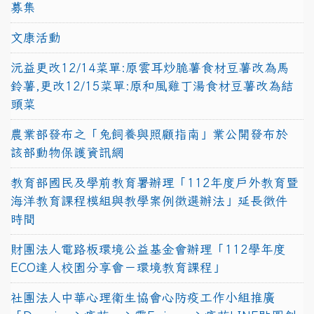
募集
文康活動
沅益更改12/14菜單:原雲耳炒脆薯食材豆薯改為馬
鈴薯,更改12/15菜單:原和風雞丁湯食材豆薯改為結
頭菜
農業部發布之「兔飼養與照顧指南」業公開發布於
該部動物保護資訊網
教育部國民及學前教育署辦理「112年度戶外教育暨
海洋教育課程模組與教學案例徵選辦法」延長徵件
時間
財團法人電路板環境公益基金會辦理「112學年度
ECO達人校園分享會－環境教育課程」
社團法人中華心理衛生協會心防疫工作小組推廣