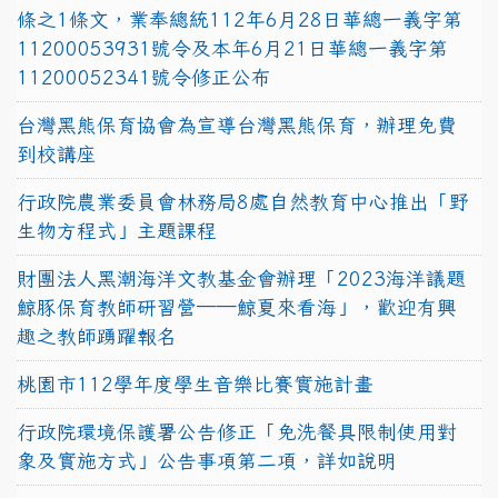
條之1條文，業奉總統112年6月28日華總一義字第
11200053931號令及本年6月21日華總一義字第
11200052341號令修正公布
台灣黑熊保育協會為宣導台灣黑熊保育，辦理免費
到校講座
行政院農業委員會林務局8處自然教育中心推出「野
生物方程式」主題課程
財團法人黑潮海洋文教基金會辦理「2023海洋議題
鯨豚保育教師研習營──鯨夏來看海」，歡迎有興
趣之教師踴躍報名
桃園市112學年度學生音樂比賽實施計畫
行政院環境保護署公告修正「免洗餐具限制使用對
象及實施方式」公告事項第二項，詳如說明