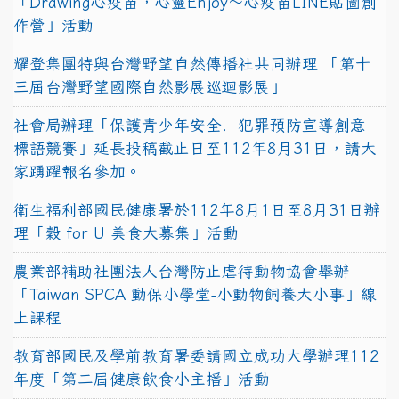
「Drawing心疫苗，心靈Enjoy〜心疫苗LINE貼圖創
作營」活動
耀登集團特與台灣野望自然傳播社共同辦理 「第十
三屆台灣野望國際自然影展巡迴影展」
社會局辦理「保護青少年安全．犯罪預防宣導創意
標語競賽」延長投稿截止日至112年8月31日，請大
家踴躍報名參加。
衛生福利部國民健康署於112年8月1日至8月31日辦
理「穀 for U 美食大募集」活動
農業部補助社團法人台灣防止虐待動物協會舉辦
「Taiwan SPCA 動保小學堂-小動物飼養大小事」線
上課程
教育部國民及學前教育署委請國立成功大學辦理112
年度「第二屆健康飲食小主播」活動