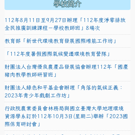
學校簡介
112年8月11日至9月27日辦理「112年度淨零排放
全民推廣訓練課程－學校教師班」8場次
教育部「新世代環境教育發展國際增能工作坊」
「112年度暑假國際氣候變遷環境教育營隊」
財團法人台灣優良農產品發展協會辦理112年「國產
豬肉教學教師研習班」
財團法人綠色和平基金會辦理「角落的氣候正義：
2023年青少年戲劇工作坊」
行政院農業委員會林務局與國立臺灣大學地理環境
資源學系訂於112年10月3日(星期二)舉辦「2023國
際保育研討會」