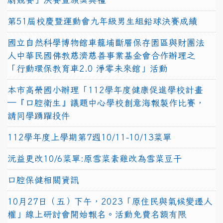
第51屆校慶暨運動會九年級男生組鉛球決賽成績
國立自然科學博物館車籠埔斷層保存園區與財團法
人中華民國佛教慈濟慈善事業基金會合作辦理之
「行動環保教育車2.0 淨零未來館」活動
本市高榮國小辦理「112學年度健康促進學校計畫
─『口腔衛生』議題中心學校創意海報製作比賽，
請同學踴躍投件
112學年度上學期第7週10/11-10/13菜單
沅益更改10/6菜單:原雪菜素雞改為雪菜豆干
口腔保健相關資訊
10月27日（五）下午，2023「原住民與氣候變遷人
權」線上研討會開始報名。活動免費名額有限