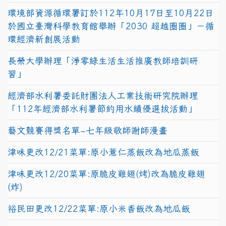
環境部資源循環署訂於112年10月17日至10月22日
於國立臺灣科學教育館舉辦「2030 超越圈圈」－循
環經濟新創展活動
長榮大學辦理「淨零綠生活生活推廣教師培訓研
習」
經濟部水利署委託財團法人工業技術研究院辦理
「112年經濟部水利署節約用水績優選拔活動」
藝文競賽得獎名單~七年級敬師謝師漫畫
津味更改12/21菜單:原小薏仁蒸飯改為地瓜蒸飯
津味更改12/20菜單:原脆皮雞翅(烤)改為脆皮雞翅
(炸)
裕民田更改12/22菜單:原小米香飯改為地瓜飯