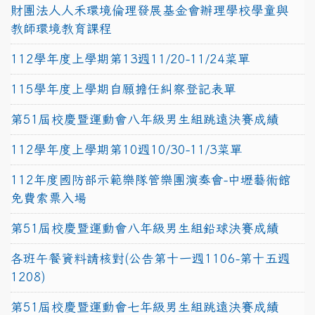
財團法人人禾環境倫理發展基金會辦理學校學童與
教師環境教育課程
112學年度上學期第13週11/20-11/24菜單
115學年度上學期自願擔任糾察登記表單
第51屆校慶暨運動會八年級男生組跳遠決賽成績
112學年度上學期第10週10/30-11/3菜單
112年度國防部示範樂隊管樂團演奏會-中壢藝術館
免費索票入場
第51屆校慶暨運動會八年級男生組鉛球決賽成績
各班午餐資料請核對(公告第十一週1106-第十五週
1208)
第51屆校慶暨運動會七年級男生組跳遠決賽成績