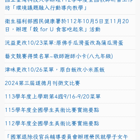
坊「環境議題融入行動導向教學」
衛生福利部國民健康署於112年10月5日至11月20
日，辦理「穀 for U 食客吃起來」活動
沅益更改10/23菜單:原佛手瓜滑蛋改為蒲瓜滑蛋
藝文競賽得獎名單~敬師謝師小卡(八九年級)
津味更改10/26菜單，原白飯改小米蒸飯
2024第三屆道德月刊徵文比賽
113學年度上學期第4週9/16-9/20菜單
115學年度全國學生美術比賽實施要點
112學年度全國學生美術比賽實施要點
「國軍退除役官兵輔導委員會辦理榮民就學子女午