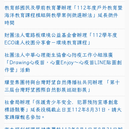
教育部國民及學前教育署辦理「112年度戶外教育暨
海洋教育課程模組與教學案例徵選辦法」延長徵件
時間
財團法人電路板環境公益基金會辦理「112學年度
ECO達人校園分享會－環境教育課程」
社團法人中華心理衛生協會心防疫工作小組推廣
「Drawing心疫苗，心靈Enjoy〜心疫苗LINE貼圖創
作營」活動
耀登集團特與台灣野望自然傳播社共同辦理 「第十
三屆台灣野望國際自然影展巡迴影展」
社會局辦理「保護青少年安全．犯罪預防宣導創意
標語競賽」延長投稿截止日至112年8月31日，請大
家踴躍報名參加。