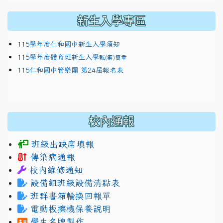
新生入學專區
115學年度仁和國中新生入學須知
115學年度體育班新生入學
甄(審)簡章
115仁和國中管樂團 第24屆報名表
校內通報
班級出缺席填報
傳染病通報
校內維修通知
設備組班級設備清點表
班群書箱輪換回報單
電動板擦機保養說明
學生名牌製作