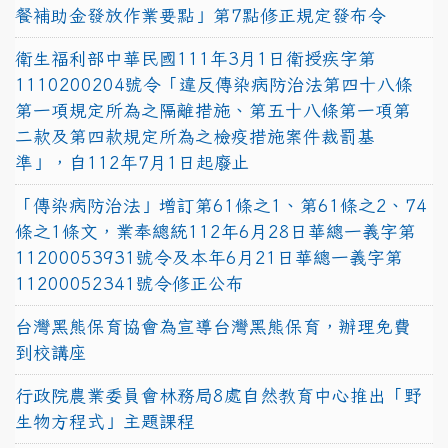
餐補助金發放作業要點」第7點修正規定發布令
衛生福利部中華民國111年3月1日衛授疾字第
1110200204號令「違反傳染病防治法第四十八條
第一項規定所為之隔離措施、第五十八條第一項第
二款及第四款規定所為之檢疫措施案件裁罰基
準」，自112年7月1日起廢止
「傳染病防治法」增訂第61條之1、第61條之2、74
條之1條文，業奉總統112年6月28日華總一義字第
11200053931號令及本年6月21日華總一義字第
11200052341號令修正公布
台灣黑熊保育協會為宣導台灣黑熊保育，辦理免費
到校講座
行政院農業委員會林務局8處自然教育中心推出「野
生物方程式」主題課程