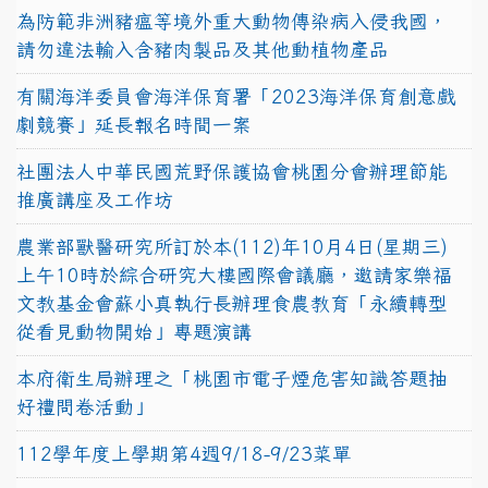
為防範非洲豬瘟等境外重大動物傳染病入侵我國，
請勿違法輸入含豬肉製品及其他動植物產品
有關海洋委員會海洋保育署「2023海洋保育創意戲
劇競賽」延長報名時間一案
社團法人中華民國荒野保護協會桃園分會辦理節能
推廣講座及工作坊
農業部獸醫研究所訂於本(112)年10月4日(星期三)
上午10時於綜合研究大樓國際會議廳，邀請家樂福
文教基金會蘇小真執行長辦理食農教育「永續轉型
從看見動物開始」專題演講
本府衛生局辦理之「桃園市電子煙危害知識答題抽
好禮問卷活動」
112學年度上學期第4週9/18-9/23菜單