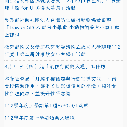
衛生福利部國民健康署於112年8月1日至8月31日辦
理「穀 for U 美食大募集」活動
農業部補助社團法人台灣防止虐待動物協會舉辦
「Taiwan SPCA 動保小學堂-小動物飼養大小事」線
上課程
教育部國民及學前教育署委請國立成功大學辦理112
年度「第二屆健康飲食小主播」活動
8月31日（四）起「氣候行動與人權」工作坊
本府社會局「月經平權議題與行動宣導文宣」，請
貴校協助運用，讓更多民眾認識月經平權，關注女
性生理健康，並提升性平意識
112學年度上學期第1週8/30-9/1菜單
112學年度第一學期始業式流程