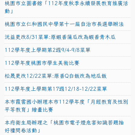
桃園市立圖書館「112年度秋季永續發展教育推廣活
動」
桃園市立仁和國民中學第十一屆自治市長選舉辦法
沅益更改8/31菜單:原蝦香蒲瓜改為蝦香青木瓜
112學年度上學期第2週9/4-9/8菜單
112學年度桃園市學生美術比賽
松晟更改12/22菜單:原香Q白飯改為地瓜飯
112學年度上學期第17週12/18-12/22菜單
本市霞雲國小辦理本市112學年度「月經教育及性別
平等教育」繪畫比賽
本府衛生局辦理之「桃園市電子煙危害知識答題抽
好禮問卷活動」