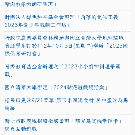
豬肉教學教師研習班」
財團法人綠色和平基金會辦理「角落的氣候正義：
2023年青少年戲劇工作坊」
行政院農業委員會林務局與國立臺灣大學地理環境
資源學系訂於112年10月3日(星期二)舉辦「2023國
際保育研討會」
育秀教育基金會辦理之「2023小小廚神料理爭霸
戰」
國立清華大學辦理「2024黏泥遊戲場活動」
裕民田更改9/21菜單:原玉米濃湯食材,其中蛋改為馬
鈴薯
新北市政府稅捐稽徵處舉辦「暗光鳥雲端幸運卡」
網頁互動遊戲