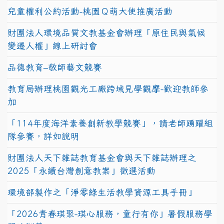
兒童權利公約活動-桃園Ｑ萌大使推廣活動
財團法人環境品質文教基金會辦理「原住民與氣候
變遷人權」線上研討會
品德教育–敬師藝文競賽
教育局辦理桃園觀光工廠跨域見學觀摩-歡迎教師參
加
「114年度海洋素養創新教學競賽」，請老師踴躍組
隊參賽，詳如說明
財團法人天下雜誌教育基金會與天下雜誌辦理之
2025「永續台灣創意教案」徵選活動
環境部製作之「淨零綠生活教學資源工具手冊」
「2026青春琪聚-琪心服務，童行有你」暑假服務學