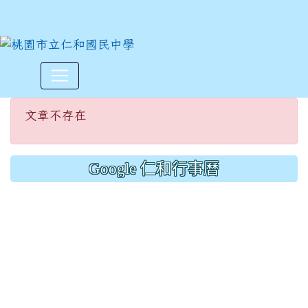
文章不存在
:::
文章不存在
Google 仁和行事曆