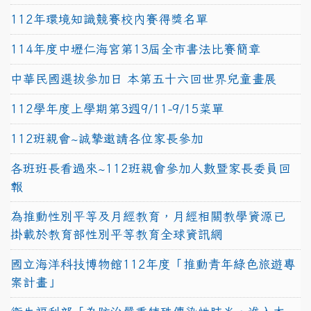
112年環境知識競賽校內賽得獎名單
114年度中壢仁海宮第13屆全市書法比賽簡章
中華民國選拔參加日 本第五十六回世界兒童畫展
112學年度上學期第3週9/11-9/15菜單
112班親會~誠摯邀請各位家長參加
各班班長看過來~112班親會參加人數暨家長委員回
報
為推動性別平等及月經教育，月經相關教學資源已
掛載於教育部性別平等教育全球資訊網
國立海洋科技博物館112年度「推動青年綠色旅遊專
案計畫」