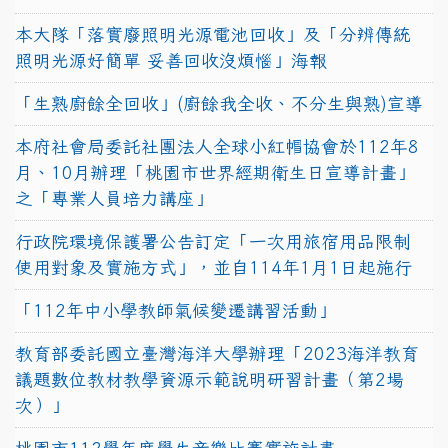
本大隊「落實廢照明光源電池回收」及「分辨傳統
照明光源好簡單 妥善回收沒煩惱」海報
「生熟廚餘全回收」(廚餘我全收、不分生與熟)宣導
本府社會局委託社團法人全球小紅帽協會於112年8
月、10月辦理「桃園市世界經期衛生日宣導計畫」
之「專業人員培力講座」
行政院環境保護署公告訂定「一次用旅宿用品限制
使用對象及實施方式」，並自114年1月1日起施行
「112年中小學教師氣候變遷講習活動」
教育部委託國立臺灣海洋大學辦理「2023海洋教育
議題數位教材教學資源示範說明研習計畫（第2場
次）」