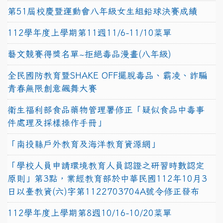
第51屆校慶暨運動會八年級女生組鉛球決賽成績
112學年度上學期第11週11/6-11/10菜單
藝文競賽得獎名單~拒絕毒品漫畫(八年級)
全民國防教育暨SHAKE OFF擺脫毒品、霸凌、詐騙
青春無限創意飆舞大賽
衛生福利部食品藥物管理署修正「疑似食品中毒事
件處理及採樣操作手冊」
「南投縣戶外教育及海洋教育資源網」
「學校人員申請環境教育人員認證之研習時數認定
原則」第3點，業經教育部於中華民國112年10月3
日以臺教資(六)字第1122703704A號令修正發布
112學年度上學期第8週10/16-10/20菜單