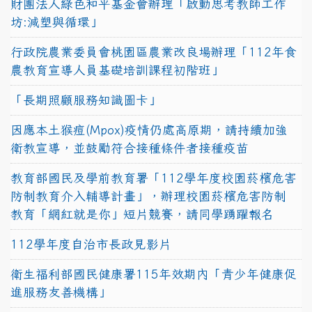
財團法人綠色和平基金會辦理「啟動思考教師工作
坊:減塑與循環」
行政院農業委員會桃園區農業改良場辦理「112年食
農教育宣導人員基礎培訓課程初階班」
「長期照顧服務知識圖卡」
因應本土猴痘(Mpox)疫情仍處高原期，請持續加強
衛教宣導，並鼓勵符合接種條件者接種疫苗
教育部國民及學前教育署「112學年度校園菸檳危害
防制教育介入輔導計畫」，辦理校園菸檳危害防制
教育「網紅就是你」短片競賽，請同學踴躍報名
112學年度自治市長政見影片
衛生福利部國民健康署115年效期內「青少年健康促
進服務友善機構」