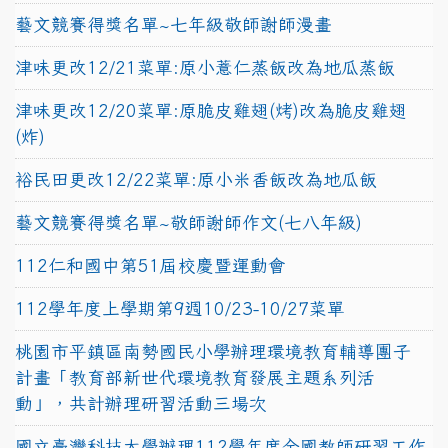
藝文競賽得獎名單~七年級敬師謝師漫畫
津味更改12/21菜單:原小薏仁蒸飯改為地瓜蒸飯
津味更改12/20菜單:原脆皮雞翅(烤)改為脆皮雞翅
(炸)
裕民田更改12/22菜單:原小米香飯改為地瓜飯
藝文競賽得獎名單~敬師謝師作文(七八年級)
112仁和國中第51屆校慶暨運動會
112學年度上學期第9週10/23-10/27菜單
桃園市平鎮區南勢國民小學辦理環境教育輔導團子
計畫「教育部新世代環境教育發展主題系列活
動」，共計辦理研習活動三場次
國立臺灣科技大學辦理112學年度全國教師研習工作