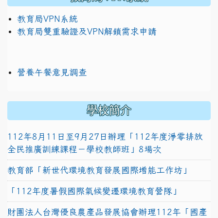
教育局VPN系統
教育局雙重驗證及VPN解鎖需求申請
營養午餐意見調查
學校簡介
112年8月11日至9月27日辦理「112年度淨零排放
全民推廣訓練課程－學校教師班」8場次
教育部「新世代環境教育發展國際增能工作坊」
「112年度暑假國際氣候變遷環境教育營隊」
財團法人台灣優良農產品發展協會辦理112年「國產