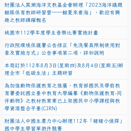
財團法人黑潮海洋文教基金會辦理「2023海洋議題
鯨豚保育教師研習營──鯨夏來看海」，歡迎有興
趣之教師踴躍報名
桃園市112學年度學生音樂比賽實施計畫
行政院環境保護署公告修正「免洗餐具限制使用對
象及實施方式」公告事項第二項，詳如說明
本局訂於112年8月3日(星期四)及8月4日(星期五)辦
理全市「低碳生活」主題研習
為加強動物保護教育之推廣，教育部國民及學前教
育署委託國立臺中教育大學編纂《動物保護教育-同
伴動物》之教材教案業已上架國民中小學課程與教
學資源整合平臺(CIRN)
財團法人中國生產力中心辦理112年「豬豬小偵探」
國中學生學習單徵件競賽