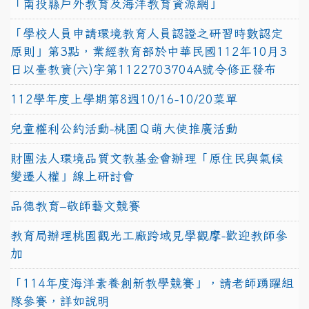
「南投縣戶外教育及海洋教育資源網」
「學校人員申請環境教育人員認證之研習時數認定
原則」第3點，業經教育部於中華民國112年10月3
日以臺教資(六)字第1122703704A號令修正發布
112學年度上學期第8週10/16-10/20菜單
兒童權利公約活動-桃園Ｑ萌大使推廣活動
財團法人環境品質文教基金會辦理「原住民與氣候
變遷人權」線上研討會
品德教育–敬師藝文競賽
教育局辦理桃園觀光工廠跨域見學觀摩-歡迎教師參
加
「114年度海洋素養創新教學競賽」，請老師踴躍組
隊參賽，詳如說明