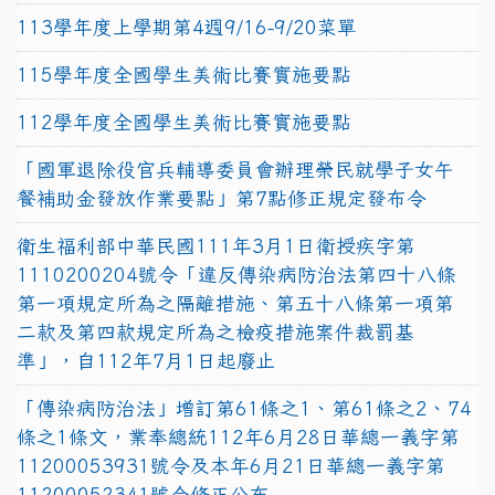
113學年度上學期第4週9/16-9/20菜單
115學年度全國學生美術比賽實施要點
112學年度全國學生美術比賽實施要點
「國軍退除役官兵輔導委員會辦理榮民就學子女午
餐補助金發放作業要點」第7點修正規定發布令
衛生福利部中華民國111年3月1日衛授疾字第
1110200204號令「違反傳染病防治法第四十八條
第一項規定所為之隔離措施、第五十八條第一項第
二款及第四款規定所為之檢疫措施案件裁罰基
準」，自112年7月1日起廢止
「傳染病防治法」增訂第61條之1、第61條之2、74
條之1條文，業奉總統112年6月28日華總一義字第
11200053931號令及本年6月21日華總一義字第
11200052341號令修正公布