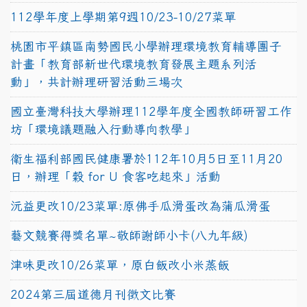
112學年度上學期第9週10/23-10/27菜單
桃園市平鎮區南勢國民小學辦理環境教育輔導團子
計畫「教育部新世代環境教育發展主題系列活
動」，共計辦理研習活動三場次
國立臺灣科技大學辦理112學年度全國教師研習工作
坊「環境議題融入行動導向教學」
衛生福利部國民健康署於112年10月5日至11月20
日，辦理「穀 for U 食客吃起來」活動
沅益更改10/23菜單:原佛手瓜滑蛋改為蒲瓜滑蛋
藝文競賽得獎名單~敬師謝師小卡(八九年級)
津味更改10/26菜單，原白飯改小米蒸飯
2024第三屆道德月刊徵文比賽