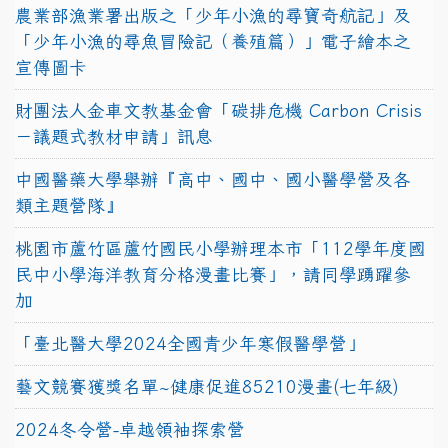
農業部漁業署出版之「少年小漁的尋寶奇航記」及
「少年小漁的尋魚冒險記（養殖篇）」電子繪本之
宣傳圖卡
財團法人金車文教基金會「碳排危機 Carbon Crisis
－議題式教材申請」訊息
中國醫藥大學舉辦『高中、國中、國小醫學營及各
類主題營隊』
桃園市蘆竹區蘆竹國民小學辦理本市「112學年度國
民中小學海洋教育分格漫畫比賽」，請同學踴躍參
加
「臺北醫大學2024全國青少年寒假醫學營」
藝文競賽獲獎名單~健康促進85210漫畫(七年級)
2024冬令營-卓越領袖探索營