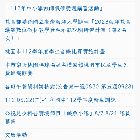
「112年中小學教師氣候變遷講習活動」
教育部委託國立臺灣海洋大學辦理「2023海洋教育
議題數位教材教學資源示範說明研習計畫（第2場
次）」
桃園市112學年度學生音樂比賽實施計畫
本市樂天桃園棒球場冠名權回饋桃園市民及學生免
費進場觀賽
各班午餐資料請核對(公告第一週0830-第五週0928)
112.08.22(二)-仁和國中112學年度新生訓練
公視兒少科普實境節目「鹹魚小隊」8/7-8/21 隊員
募集
文康活動