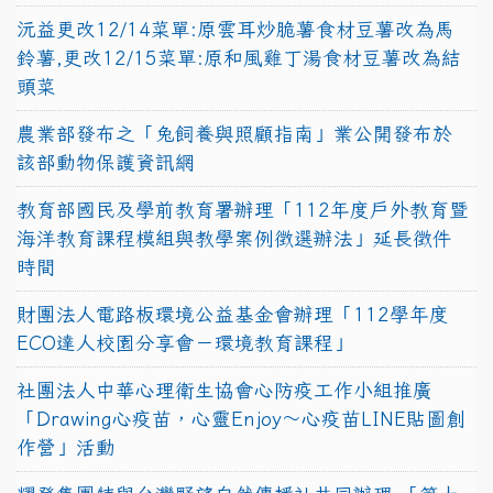
沅益更改12/14菜單:原雲耳炒脆薯食材豆薯改為馬
鈴薯,更改12/15菜單:原和風雞丁湯食材豆薯改為結
頭菜
農業部發布之「兔飼養與照顧指南」業公開發布於
該部動物保護資訊網
教育部國民及學前教育署辦理「112年度戶外教育暨
海洋教育課程模組與教學案例徵選辦法」延長徵件
時間
財團法人電路板環境公益基金會辦理「112學年度
ECO達人校園分享會－環境教育課程」
社團法人中華心理衛生協會心防疫工作小組推廣
「Drawing心疫苗，心靈Enjoy〜心疫苗LINE貼圖創
作營」活動