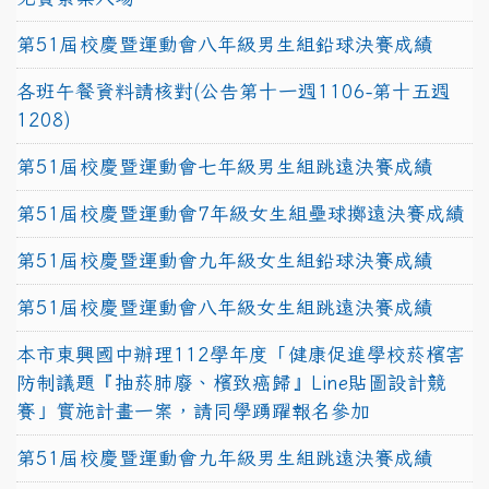
第51屆校慶暨運動會八年級男生組鉛球決賽成績
各班午餐資料請核對(公告第十一週1106-第十五週
1208)
第51屆校慶暨運動會七年級男生組跳遠決賽成績
第51屆校慶暨運動會7年級女生組壘球擲遠決賽成績
第51屆校慶暨運動會九年級女生組鉛球決賽成績
第51屆校慶暨運動會八年級女生組跳遠決賽成績
本市東興國中辦理112學年度「健康促進學校菸檳害
防制議題『抽菸肺廢、檳致癌歸』Line貼圖設計競
賽」實施計畫一案，請同學踴躍報名參加
第51屆校慶暨運動會九年級男生組跳遠決賽成績