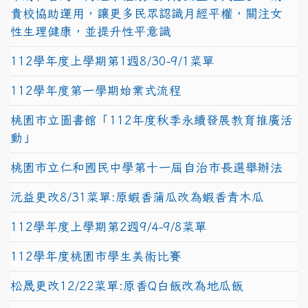
貴校協助運用，讓更多民眾認識月經平權，關注女
性生理健康，並提升性平意識
112學年度上學期第1週8/30-9/1菜單
112學年度第一學期始業式流程
桃園市立圖書館「112年度秋季永續發展教育推廣活
動」
桃園市立仁和國民中學第十一屆自治市長選舉辦法
沅益更改8/31菜單:原蝦香蒲瓜改為蝦香青木瓜
112學年度上學期第2週9/4-9/8菜單
112學年度桃園市學生美術比賽
松晟更改12/22菜單:原香Q白飯改為地瓜飯