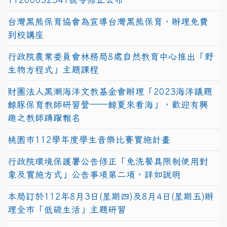
台灣黑熊保育協會為宣導台灣黑熊保育，辦理免費
到校講座
行政院農業委員會林務局8處自然教育中心推出「野
生物方程式」主題課程
財團法人黑潮海洋文教基金會辦理「2023海洋議題
鯨豚保育教師研習營──鯨夏來看海」，歡迎有興
趣之教師踴躍報名
桃園市112學年度學生音樂比賽實施計畫
行政院環境保護署公告修正「免洗餐具限制使用對
象及實施方式」公告事項第二項，詳如說明
本局訂於112年8月3日(星期四)及8月4日(星期五)辦
理全市「低碳生活」主題研習