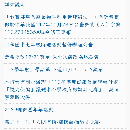
詳如說明
「教育部事業廢棄物再利用管理辦法」，業經教育
部於中華民國112年11月28日以臺教資（六）字第
1122704535A號令修正發布
仁和國中七年級路跑活動暫停辦理公告
沅益更改12/21菜單:原小米飯改為地瓜飯
112學年度上學期第12週11/13-11/17菜單
本市大有國小辦理「112學年度健康促進學校計畫－
『視力保健』議題中心學校海報設計比賽」，請同
學踴躍投件
2023蝶舞嘉年華活動
第二十一屆「人間有情-關懷癲癇徵文比賽」