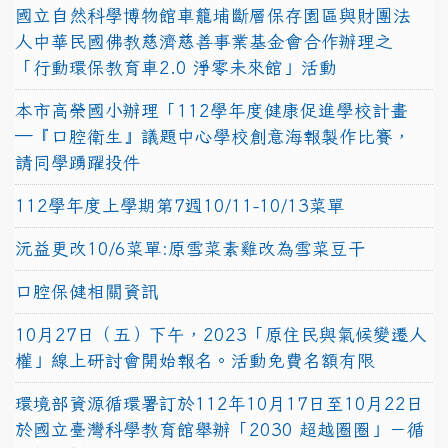
國立自然科學博物館車籠埔斷層保存園區與財團法
人中華民國佛教慈濟慈善事業基金會合作辦理之
「行動環保教育車2.0 淨零未來館」活動
本市高榮國小辦理「112學年度健康促進學校計畫
─『口腔衛生』議題中心學校創意海報製作比賽，
請同學踴躍投件
112學年度上學期第7週10/11-10/13菜單
沅益更改10/6菜單:原雪菜素雞改為雪菜豆干
口腔保健相關資訊
10月27日（五）下午，2023「原住民與氣候變遷人
權」線上研討會開始報名。活動免費名額有限
環境部資源循環署訂於112年10月17日至10月22日
於國立臺灣科學教育館舉辦「2030 超越圈圈」－循