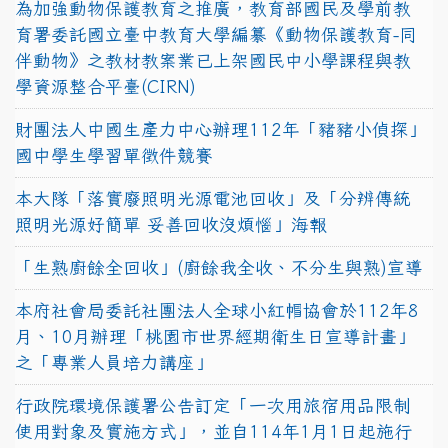
為加強動物保護教育之推廣，教育部國民及學前教
育署委託國立臺中教育大學編纂《動物保護教育-同
伴動物》之教材教案業已上架國民中小學課程與教
學資源整合平臺(CIRN)
財團法人中國生產力中心辦理112年「豬豬小偵探」
國中學生學習單徵件競賽
本大隊「落實廢照明光源電池回收」及「分辨傳統
照明光源好簡單 妥善回收沒煩惱」海報
「生熟廚餘全回收」(廚餘我全收、不分生與熟)宣導
本府社會局委託社團法人全球小紅帽協會於112年8
月、10月辦理「桃園市世界經期衛生日宣導計畫」
之「專業人員培力講座」
行政院環境保護署公告訂定「一次用旅宿用品限制
使用對象及實施方式」，並自114年1月1日起施行