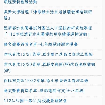
環經濟新創展活動
長榮大學辦理「淨零綠生活生活推廣教師培訓研
習」
經濟部水利署委託財團法人工業技術研究院辦理
「112年經濟部水利署節約用水績優選拔活動」
藝文競賽得獎名單~七年級敬師謝師漫畫
津味更改12/21菜單:原小薏仁蒸飯改為地瓜蒸飯
津味更改12/20菜單:原脆皮雞翅(烤)改為脆皮雞翅
(炸)
裕民田更改12/22菜單:原小米香飯改為地瓜飯
藝文競賽得獎名單~敬師謝師作文(七八年級)
112仁和國中第51屆校慶暨運動會