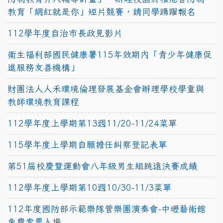
教育「網紅就是你」短片競賽，請同學踴躍報名
112學年度自治市長政見影片
衛生福利部國民健康署115年效期內「青少年健康促
進服務友善機構」
財團法人人禾環境倫理發展基金會辦理學校學童與
教師環境教育課程
112學年度上學期第13週11/20-11/24菜單
115學年度上學期自願擔任糾察登記表單
第51屆校慶暨運動會八年級男生組跳遠決賽成績
112學年度上學期第10週10/30-11/3菜單
112年度國防部示範樂隊管樂團演奏會-中壢藝術館
免費索票入場