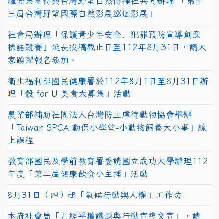
耀登集團特與台灣野望自然傳播社共同辦理 「第十
三屆台灣野望國際自然影展巡迴影展」
社會局辦理「保護青少年安全．犯罪預防宣導創意
標語競賽」延長投稿截止日至112年8月31日，請大
家踴躍報名參加。
衛生福利部國民健康署於112年8月1日至8月31日辦
理「穀 for U 美食大募集」活動
農業部補助社團法人台灣防止虐待動物協會舉辦
「Taiwan SPCA 動保小學堂-小動物飼養大小事」線
上課程
教育部國民及學前教育署委請國立成功大學辦理112
年度「第二屆健康飲食小主播」活動
8月31日（四）起「氣候行動與人權」工作坊
本府社會局「月經平權議題與行動宣導文宣」，請