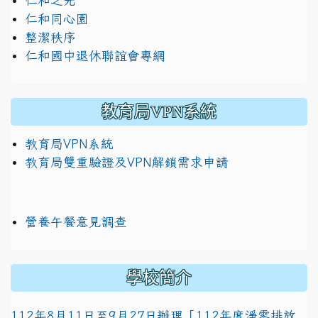
仁和之光
仁和同心園
整潔秩序
仁和國中退休聯誼會專網
教育局VPN系統
教育局VPN系統
教育局雙重驗證及VPN解鎖需求申請
營養午餐意見調查
學校簡介
112年8月11日至9月27日辦理「112年度淨零排放