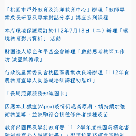
「桃園市戶外教育及海洋教育中心」辦理「教師專
業成長研習及專業對話分享」講座系列課程
本府環境保護局訂於112年7月18日（二）辦理「環
境教育影片賞析」 活動
財團法人綠色和平基金會辦理「啟動思考教師工作
坊:減塑與循環」
行政院農業委員會桃園區農業改良場辦理「112年食
農教育宣導人員基礎培訓課程初階班」
「長期照顧服務知識圖卡」
因應本土猴痘(Mpox)疫情仍處高原期，請持續加強
衛教宣導，並鼓勵符合接種條件者接種疫苗
教育部國民及學前教育署「112學年度校園菸檳危害
防制教育介入輔導計畫」，辦理校園菸檳危害防制