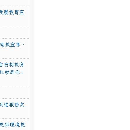
食農教育宣
強衛教宣導，
害防制教育
紅就是你」
促進服務友
教師環境教