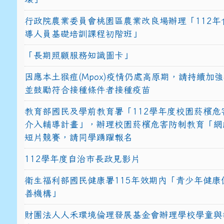
行政院農業委員會桃園區農業改良場辦理「112年
導人員基礎培訓課程初階班」
「長期照顧服務知識圖卡」
因應本土猴痘(Mpox)疫情仍處高原期，請持續加
並鼓勵符合接種條件者接種疫苗
教育部國民及學前教育署「112學年度校園菸檳危
介入輔導計畫」，辦理校園菸檳危害防制教育「網
短片競賽，請同學踴躍報名
112學年度自治市長政見影片
衛生福利部國民健康署115年效期內「青少年健康
善機構」
財團法人人禾環境倫理發展基金會辦理學校學童與