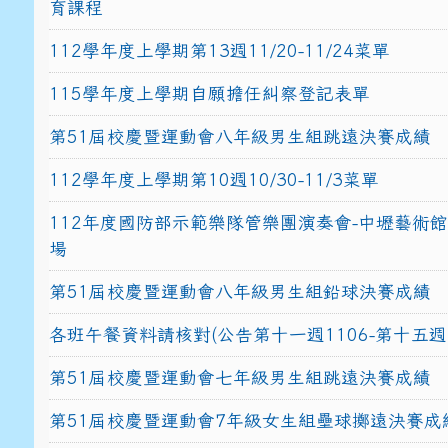
育課程
112學年度上學期第13週11/20-11/24菜單
115學年度上學期自願擔任糾察登記表單
第51屆校慶暨運動會八年級男生組跳遠決賽成績
112學年度上學期第10週10/30-11/3菜單
112年度國防部示範樂隊管樂團演奏會-中壢藝術
場
第51屆校慶暨運動會八年級男生組鉛球決賽成績
各班午餐資料請核對(公告第十一週1106-第十五週1
第51屆校慶暨運動會七年級男生組跳遠決賽成績
第51屆校慶暨運動會7年級女生組壘球擲遠決賽成