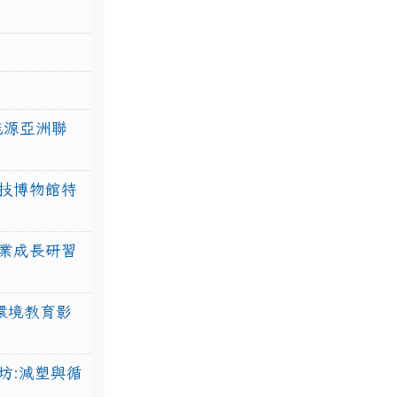
力能源亞洲聯
技博物館特
業成長研習
環境教育影
坊:減塑與循