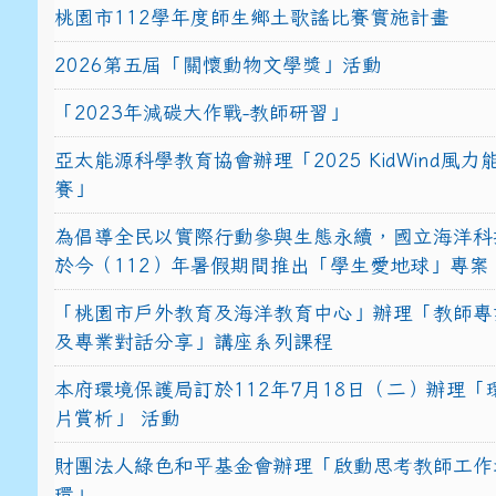
桃園市112學年度師生鄉土歌謠比賽實施計畫
2026第五屆「關懷動物文學獎」活動
「2023年減碳大作戰-教師研習」
亞太能源科學教育協會辦理「2025 KidWind風
賽」
為倡導全民以實際行動參與生態永續，國立海洋科
於今（112）年暑假期間推出「學生愛地球」專案
「桃園市戶外教育及海洋教育中心」辦理「教師專
及專業對話分享」講座系列課程
本府環境保護局訂於112年7月18日（二）辦理「
片賞析」 活動
財團法人綠色和平基金會辦理「啟動思考教師工作
環」