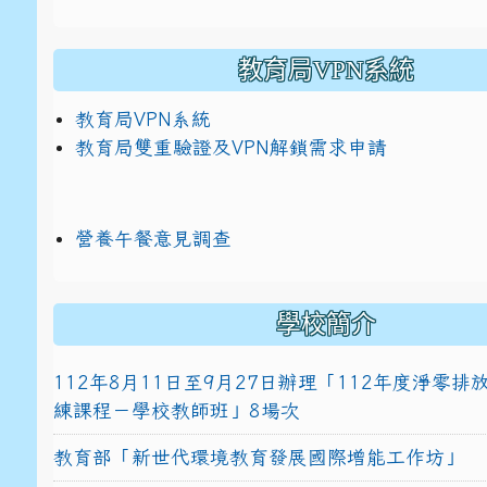
教育局VPN系統
教育局VPN系統
教育局雙重驗證及VPN解鎖需求申請
營養午餐意見調查
學校簡介
112年8月11日至9月27日辦理「112年度淨零
練課程－學校教師班」8場次
教育部「新世代環境教育發展國際增能工作坊」