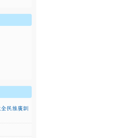
排放全民推廣訓