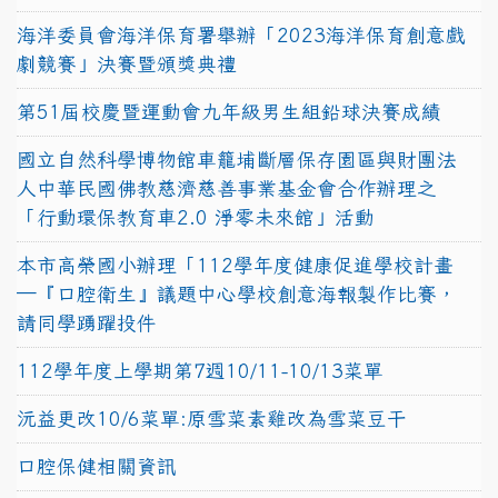
海洋委員會海洋保育署舉辦「2023海洋保育創意戲
劇競賽」決賽暨頒獎典禮
第51屆校慶暨運動會九年級男生組鉛球決賽成績
國立自然科學博物館車籠埔斷層保存園區與財團法
人中華民國佛教慈濟慈善事業基金會合作辦理之
「行動環保教育車2.0 淨零未來館」活動
本市高榮國小辦理「112學年度健康促進學校計畫
─『口腔衛生』議題中心學校創意海報製作比賽，
請同學踴躍投件
112學年度上學期第7週10/11-10/13菜單
沅益更改10/6菜單:原雪菜素雞改為雪菜豆干
口腔保健相關資訊