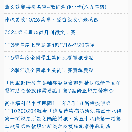
藝文競賽得獎名單~敬師謝師小卡(八九年級)
津味更改10/26菜單，原白飯改小米蒸飯
2024第三屆道德月刊徵文比賽
113學年度上學期第4週9/16-9/20菜單
115學年度全國學生美術比賽實施要點
112學年度全國學生美術比賽實施要點
「國軍退除役官兵輔導委員會辦理榮民就學子女午
餐補助金發放作業要點」第7點修正規定發布令
衛生福利部中華民國111年3月1日衛授疾字第
1110200204號令「違反傳染病防治法第四十八條
第一項規定所為之隔離措施、第五十八條第一項第
二款及第四款規定所為之檢疫措施案件裁罰基