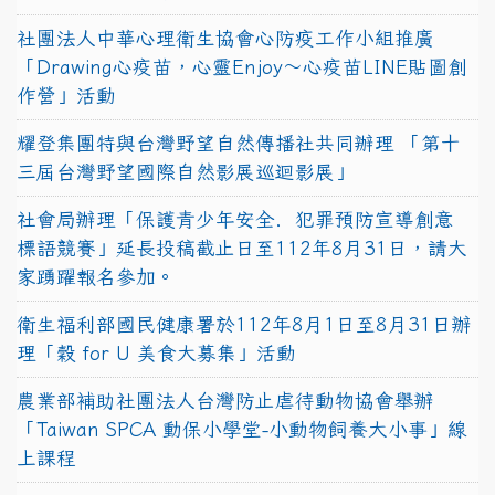
社團法人中華心理衛生協會心防疫工作小組推廣
「Drawing心疫苗，心靈Enjoy〜心疫苗LINE貼圖創
作營」活動
耀登集團特與台灣野望自然傳播社共同辦理 「第十
三屆台灣野望國際自然影展巡迴影展」
社會局辦理「保護青少年安全．犯罪預防宣導創意
標語競賽」延長投稿截止日至112年8月31日，請大
家踴躍報名參加。
衛生福利部國民健康署於112年8月1日至8月31日辦
理「穀 for U 美食大募集」活動
農業部補助社團法人台灣防止虐待動物協會舉辦
「Taiwan SPCA 動保小學堂-小動物飼養大小事」線
上課程