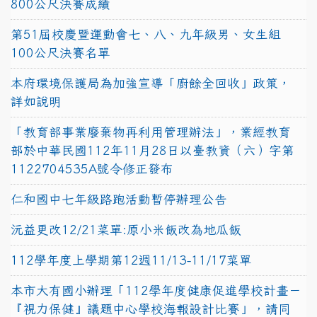
800公尺決賽成績
第51屆校慶暨運動會七、八、九年級男、女生組
100公尺決賽名單
本府環境保護局為加強宣導「廚餘全回收」政策，
詳如說明
「教育部事業廢棄物再利用管理辦法」，業經教育
部於中華民國112年11月28日以臺教資（六）字第
1122704535A號令修正發布
仁和國中七年級路跑活動暫停辦理公告
沅益更改12/21菜單:原小米飯改為地瓜飯
112學年度上學期第12週11/13-11/17菜單
本市大有國小辦理「112學年度健康促進學校計畫－
『視力保健』議題中心學校海報設計比賽」，請同