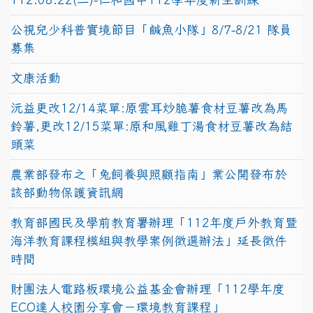
公視兒少科普實境節目「鹹魚小隊」8/7-8/21 隊員
募集
文康活動
沅益更改12/14菜單:原雲耳炒脆薯食材豆薯改為馬
鈴薯,更改12/15菜單:原和風雞丁湯食材豆薯改為結
頭菜
農業部發布之「兔飼養與照顧指南」業公開發布於
該部動物保護資訊網
教育部國民及學前教育署辦理「112年度戶外教育暨
海洋教育課程模組與教學案例徵選辦法」延長徵件
時間
財團法人電路板環境公益基金會辦理「112學年度
ECO達人校園分享會－環境教育課程」