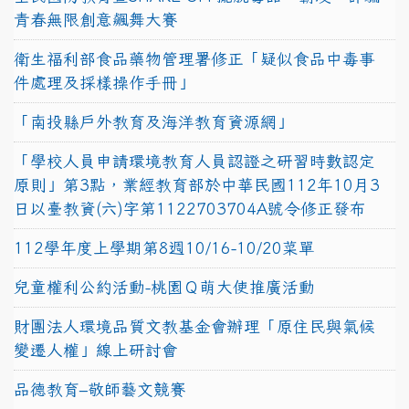
青春無限創意飆舞大賽
衛生福利部食品藥物管理署修正「疑似食品中毒事
件處理及採樣操作手冊」
「南投縣戶外教育及海洋教育資源網」
「學校人員申請環境教育人員認證之研習時數認定
原則」第3點，業經教育部於中華民國112年10月3
日以臺教資(六)字第1122703704A號令修正發布
112學年度上學期第8週10/16-10/20菜單
兒童權利公約活動-桃園Ｑ萌大使推廣活動
財團法人環境品質文教基金會辦理「原住民與氣候
變遷人權」線上研討會
品德教育–敬師藝文競賽