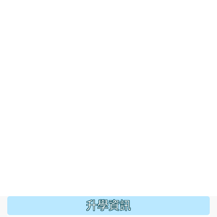
:::
升學資訊