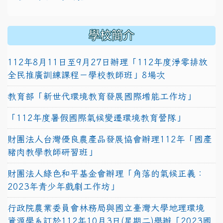
學校簡介
112年8月11日至9月27日辦理「112年度淨零排放
全民推廣訓練課程－學校教師班」8場次
教育部「新世代環境教育發展國際增能工作坊」
「112年度暑假國際氣候變遷環境教育營隊」
財團法人台灣優良農產品發展協會辦理112年「國產
豬肉教學教師研習班」
財團法人綠色和平基金會辦理「角落的氣候正義：
2023年青少年戲劇工作坊」
行政院農業委員會林務局與國立臺灣大學地理環境
資源學系訂於112年10月3日(星期二)舉辦「2023國