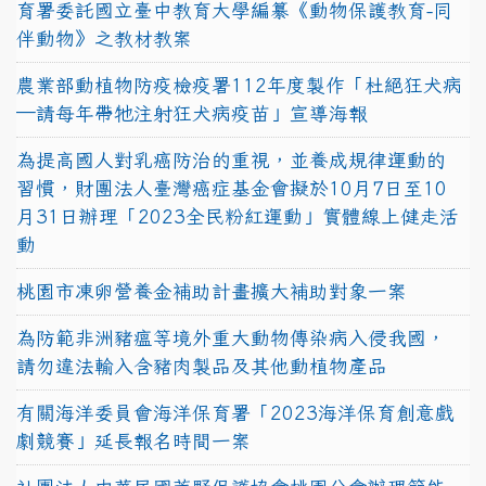
育署委託國立臺中教育大學編纂《動物保護教育-同
伴動物》之教材教案
農業部動植物防疫檢疫署112年度製作「杜絕狂犬病
—請每年帶牠注射狂犬病疫苗」宣導海報
為提高國人對乳癌防治的重視，並養成規律運動的
習慣，財團法人臺灣癌症基金會擬於10月7日至10
月31日辦理「2023全民粉紅運動」實體線上健走活
動
桃園市凍卵營養金補助計畫擴大補助對象一案
為防範非洲豬瘟等境外重大動物傳染病入侵我國，
請勿違法輸入含豬肉製品及其他動植物產品
有關海洋委員會海洋保育署「2023海洋保育創意戲
劇競賽」延長報名時間一案