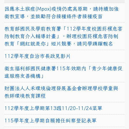
因應本土猴痘(Mpox)疫情仍處高原期，請持續加強
衛教宣導，並鼓勵符合接種條件者接種疫苗
教育部國民及學前教育署「112學年度校園菸檳危害
防制教育介入輔導計畫」，辦理校園菸檳危害防制
教育「網紅就是你」短片競賽，請同學踴躍報名
112學年度自治市長政見影片
衛生福利部國民健康署115年效期內「青少年健康促
進服務友善機構」
財團法人人禾環境倫理發展基金會辦理學校學童與
教師環境教育課程
112學年度上學期第13週11/20-11/24菜單
115學年度上學期自願擔任糾察登記表單