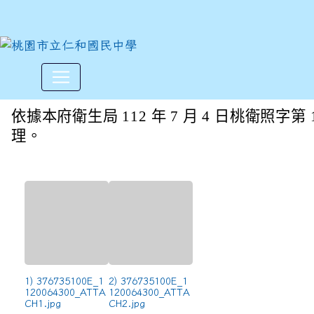
「長期照顧服務知識圖卡」
:::
依據本府衛生局 112 年 7 月 4 日桃衛照字第 1
理。
1) 376735100E_1
2) 376735100E_1
120064300_ATTA
120064300_ATTA
CH1.jpg
CH2.jpg