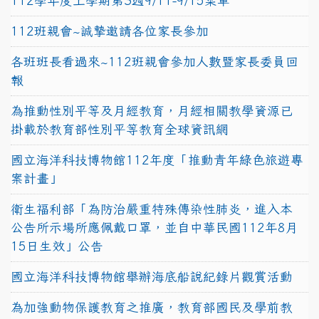
112學年度上學期第3週9/11-9/15菜單
112班親會~誠摯邀請各位家長參加
各班班長看過來~112班親會參加人數暨家長委員回
報
為推動性別平等及月經教育，月經相關教學資源已
掛載於教育部性別平等教育全球資訊網
國立海洋科技博物館112年度「推動青年綠色旅遊專
案計畫」
衛生福利部「為防治嚴重特殊傳染性肺炎，進入本
公告所示場所應佩戴口罩，並自中華民國112年8月
15日生效」公告
國立海洋科技博物館舉辦海底船說紀錄片觀賞活動
為加強動物保護教育之推廣，教育部國民及學前教