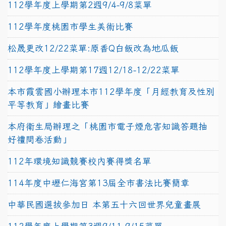
112學年度上學期第2週9/4-9/8菜單
112學年度桃園市學生美術比賽
松晟更改12/22菜單:原香Q白飯改為地瓜飯
112學年度上學期第17週12/18-12/22菜單
本市霞雲國小辦理本市112學年度「月經教育及性別
平等教育」繪畫比賽
本府衛生局辦理之「桃園市電子煙危害知識答題抽
好禮問卷活動」
112年環境知識競賽校內賽得獎名單
114年度中壢仁海宮第13屆全市書法比賽簡章
中華民國選拔參加日 本第五十六回世界兒童畫展