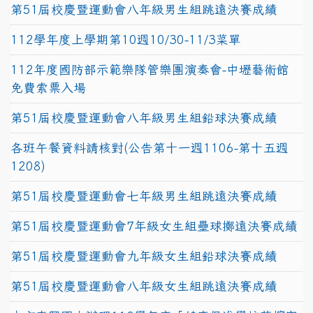
第51屆校慶暨運動會八年級男生組跳遠決賽成績
112學年度上學期第10週10/30-11/3菜單
112年度國防部示範樂隊管樂團演奏會-中壢藝術館
免費索票入場
第51屆校慶暨運動會八年級男生組鉛球決賽成績
各班午餐資料請核對(公告第十一週1106-第十五週
1208)
第51屆校慶暨運動會七年級男生組跳遠決賽成績
第51屆校慶暨運動會7年級女生組壘球擲遠決賽成績
第51屆校慶暨運動會九年級女生組鉛球決賽成績
第51屆校慶暨運動會八年級女生組跳遠決賽成績