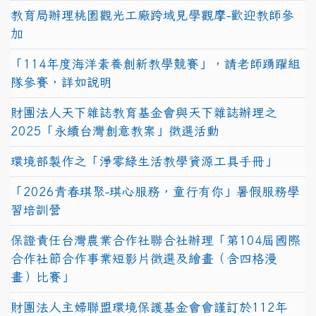
教育局辦理桃園觀光工廠跨域見學觀摩-歡迎教師參
加
「114年度海洋素養創新教學競賽」，請老師踴躍組
隊參賽，詳如說明
財團法人天下雜誌教育基金會與天下雜誌辦理之
2025「永續台灣創意教案」徵選活動
環境部製作之「淨零綠生活教學資源工具手冊」
「2026青春琪聚-琪心服務，童行有你」暑假服務學
習培訓營
保證責任台灣農業合作社聯合社辦理「第104屆國際
合作社節合作事業短影片徵選及繪畫（含四格漫
畫）比賽」
財團法人主婦聯盟環境保護基金會會謹訂於112年