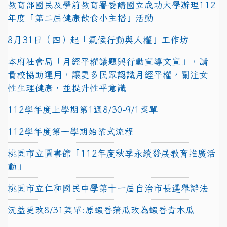
教育部國民及學前教育署委請國立成功大學辦理112
年度「第二屆健康飲食小主播」活動
8月31日（四）起「氣候行動與人權」工作坊
本府社會局「月經平權議題與行動宣導文宣」，請
貴校協助運用，讓更多民眾認識月經平權，關注女
性生理健康，並提升性平意識
112學年度上學期第1週8/30-9/1菜單
112學年度第一學期始業式流程
桃園市立圖書館「112年度秋季永續發展教育推廣活
動」
桃園市立仁和國民中學第十一屆自治市長選舉辦法
沅益更改8/31菜單:原蝦香蒲瓜改為蝦香青木瓜