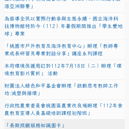
源亞洲聯賽」
為倡導全民以實際行動參與生態永續，國立海洋科
技博物館特於今（112）年暑假期間推出「學生愛地
球」專案
「桃園市戶外教育及海洋教育中心」辦理「教師專
業成長研習及專業對話分享」講座系列課程
本府環境保護局訂於112年7月18日（二）辦理「環
境教育影片賞析」 活動
財團法人綠色和平基金會辦理「啟動思考教師工作
坊:減塑與循環」
行政院農業委員會桃園區農業改良場辦理「112年食
農教育宣導人員基礎培訓課程初階班」
「長期照顧服務知識圖卡」