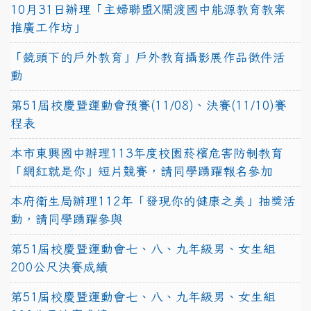
10月31日辦理「主婦聯盟X關渡國中能源教育教案
推廣工作坊」
「鏡頭下的戶外教育」戶外教育攝影展作品徵件活
動
第51屆校慶暨運動會預賽(11/08)、決賽(11/10)賽
程表
本市東興國中辦理113年度校園菸檳危害防制教育
「網紅就是你」短片競賽，請同學踴躍報名參加
本府衛生局辦理112年「發現你的健康之美」抽獎活
動，請同學踴躍參與
第51屆校慶暨運動會七、八、九年級男、女生組
200公尺決賽成績
第51屆校慶暨運動會七、八、九年級男、女生組