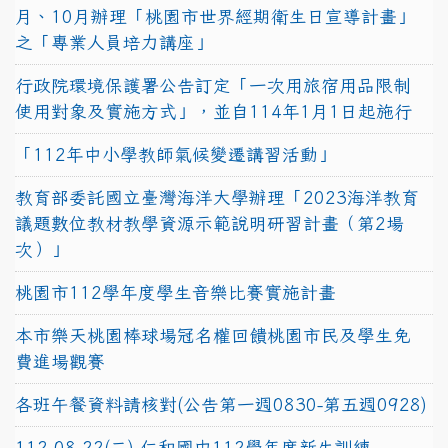
月、10月辦理「桃園市世界經期衛生日宣導計畫」
之「專業人員培力講座」
行政院環境保護署公告訂定「一次用旅宿用品限制
使用對象及實施方式」，並自114年1月1日起施行
「112年中小學教師氣候變遷講習活動」
教育部委託國立臺灣海洋大學辦理「2023海洋教育
議題數位教材教學資源示範說明研習計畫（第2場
次）」
桃園市112學年度學生音樂比賽實施計畫
本市樂天桃園棒球場冠名權回饋桃園市民及學生免
費進場觀賽
各班午餐資料請核對(公告第一週0830-第五週0928)
112.08.22(二)-仁和國中112學年度新生訓練