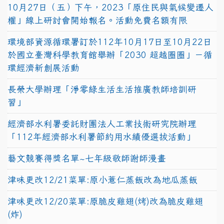
10月27日（五）下午，2023「原住民與氣候變遷人
權」線上研討會開始報名。活動免費名額有限
環境部資源循環署訂於112年10月17日至10月22日
於國立臺灣科學教育館舉辦「2030 超越圈圈」－循
環經濟新創展活動
長榮大學辦理「淨零綠生活生活推廣教師培訓研
習」
經濟部水利署委託財團法人工業技術研究院辦理
「112年經濟部水利署節約用水績優選拔活動」
藝文競賽得獎名單~七年級敬師謝師漫畫
津味更改12/21菜單:原小薏仁蒸飯改為地瓜蒸飯
津味更改12/20菜單:原脆皮雞翅(烤)改為脆皮雞翅
(炸)