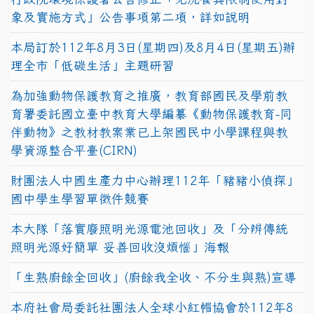
象及實施方式」公告事項第二項，詳如說明
本局訂於112年8月3日(星期四)及8月4日(星期五)辦
理全市「低碳生活」主題研習
為加強動物保護教育之推廣，教育部國民及學前教
育署委託國立臺中教育大學編纂《動物保護教育-同
伴動物》之教材教案業已上架國民中小學課程與教
學資源整合平臺(CIRN)
財團法人中國生產力中心辦理112年「豬豬小偵探」
國中學生學習單徵件競賽
本大隊「落實廢照明光源電池回收」及「分辨傳統
照明光源好簡單 妥善回收沒煩惱」海報
「生熟廚餘全回收」(廚餘我全收、不分生與熟)宣導
本府社會局委託社團法人全球小紅帽協會於112年8