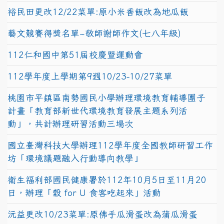
裕民田更改12/22菜單:原小米香飯改為地瓜飯
藝文競賽得獎名單~敬師謝師作文(七八年級)
112仁和國中第51屆校慶暨運動會
112學年度上學期第9週10/23-10/27菜單
桃園市平鎮區南勢國民小學辦理環境教育輔導團子
計畫「教育部新世代環境教育發展主題系列活
動」，共計辦理研習活動三場次
國立臺灣科技大學辦理112學年度全國教師研習工作
坊「環境議題融入行動導向教學」
衛生福利部國民健康署於112年10月5日至11月20
日，辦理「穀 for U 食客吃起來」活動
沅益更改10/23菜單:原佛手瓜滑蛋改為蒲瓜滑蛋