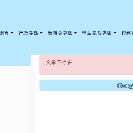
網頁
行政專區
教職員專區
學生家長專區
校務
文章不存在
:::
文章不存在
dnews/index.php?nsn=5425
y.edu.tw/NoExamImitate_TL/NoExamImitateHome/Page/Public
y.edu.tw/NoExamImitate_TL/NoExamImitateHome/Page/Public
Goo