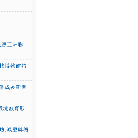
力能源亞洲聯
技博物館特
業成長研習
環境教育影
坊:減塑與循