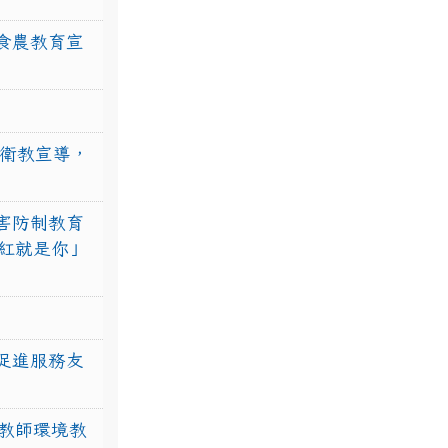
食農教育宣
強衛教宣導，
害防制教育
紅就是你」
促進服務友
教師環境教