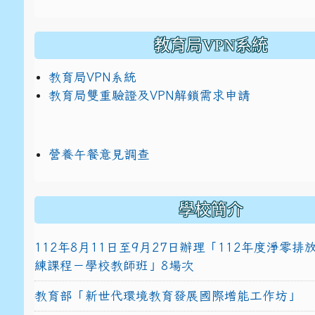
教育局VPN系統
教育局VPN系統
教育局雙重驗證及VPN解鎖需求申請
營養午餐意見調查
學校簡介
112年8月11日至9月27日辦理「112年度淨零
練課程－學校教師班」8場次
教育部「新世代環境教育發展國際增能工作坊」