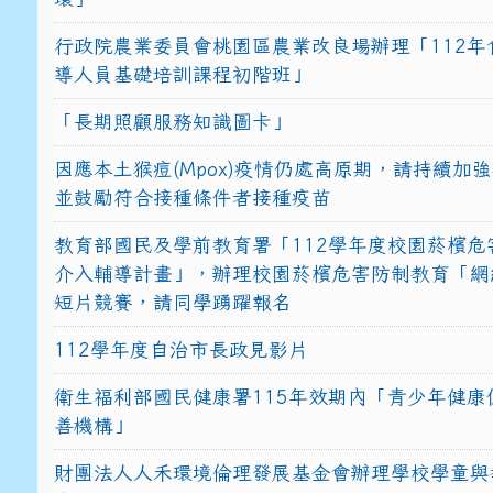
行政院農業委員會桃園區農業改良場辦理「112年
導人員基礎培訓課程初階班」
「長期照顧服務知識圖卡」
因應本土猴痘(Mpox)疫情仍處高原期，請持續加
並鼓勵符合接種條件者接種疫苗
教育部國民及學前教育署「112學年度校園菸檳危
介入輔導計畫」，辦理校園菸檳危害防制教育「網
短片競賽，請同學踴躍報名
112學年度自治市長政見影片
衛生福利部國民健康署115年效期內「青少年健康
善機構」
財團法人人禾環境倫理發展基金會辦理學校學童與