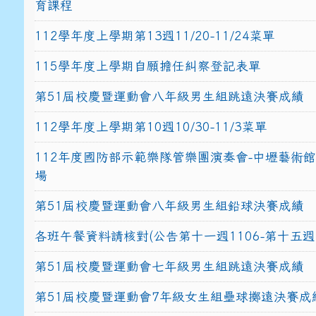
育課程
112學年度上學期第13週11/20-11/24菜單
115學年度上學期自願擔任糾察登記表單
第51屆校慶暨運動會八年級男生組跳遠決賽成績
112學年度上學期第10週10/30-11/3菜單
112年度國防部示範樂隊管樂團演奏會-中壢藝術
場
第51屆校慶暨運動會八年級男生組鉛球決賽成績
各班午餐資料請核對(公告第十一週1106-第十五週1
第51屆校慶暨運動會七年級男生組跳遠決賽成績
第51屆校慶暨運動會7年級女生組壘球擲遠決賽成