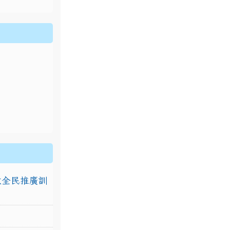
排放全民推廣訓