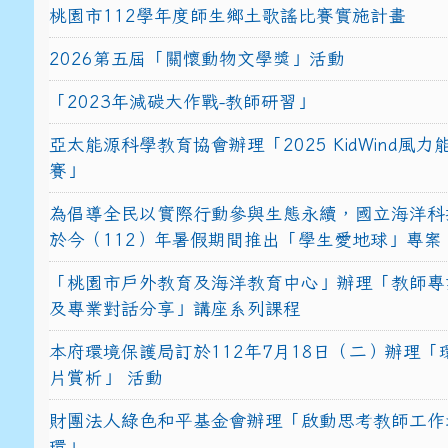
桃園市112學年度師生鄉土歌謠比賽實施計畫
2026第五屆「關懷動物文學獎」活動
「2023年減碳大作戰-教師研習」
亞太能源科學教育協會辦理「2025 KidWind風
賽」
為倡導全民以實際行動參與生態永續，國立海洋科
於今（112）年暑假期間推出「學生愛地球」專案
「桃園市戶外教育及海洋教育中心」辦理「教師專
及專業對話分享」講座系列課程
本府環境保護局訂於112年7月18日（二）辦理「
片賞析」 活動
財團法人綠色和平基金會辦理「啟動思考教師工作
環」