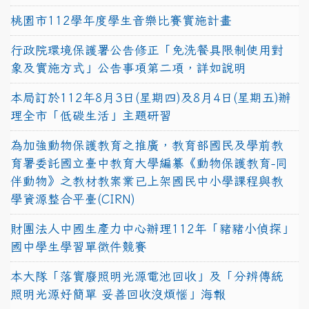
桃園市112學年度學生音樂比賽實施計畫
行政院環境保護署公告修正「免洗餐具限制使用對
象及實施方式」公告事項第二項，詳如說明
本局訂於112年8月3日(星期四)及8月4日(星期五)辦
理全市「低碳生活」主題研習
為加強動物保護教育之推廣，教育部國民及學前教
育署委託國立臺中教育大學編纂《動物保護教育-同
伴動物》之教材教案業已上架國民中小學課程與教
學資源整合平臺(CIRN)
財團法人中國生產力中心辦理112年「豬豬小偵探」
國中學生學習單徵件競賽
本大隊「落實廢照明光源電池回收」及「分辨傳統
照明光源好簡單 妥善回收沒煩惱」海報