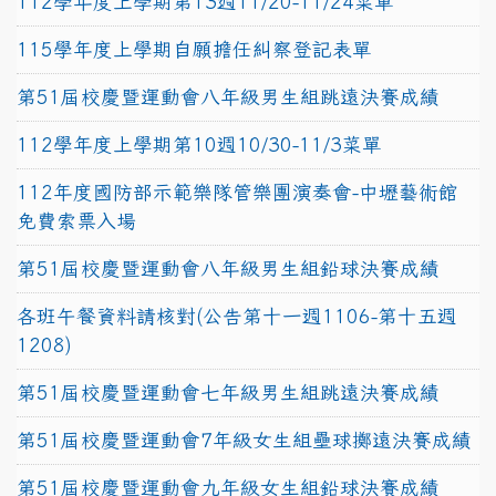
112學年度上學期第13週11/20-11/24菜單
115學年度上學期自願擔任糾察登記表單
第51屆校慶暨運動會八年級男生組跳遠決賽成績
112學年度上學期第10週10/30-11/3菜單
112年度國防部示範樂隊管樂團演奏會-中壢藝術館
免費索票入場
第51屆校慶暨運動會八年級男生組鉛球決賽成績
各班午餐資料請核對(公告第十一週1106-第十五週
1208)
第51屆校慶暨運動會七年級男生組跳遠決賽成績
第51屆校慶暨運動會7年級女生組壘球擲遠決賽成績
第51屆校慶暨運動會九年級女生組鉛球決賽成績