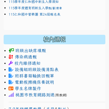
115學年度仁和國中新生入學須知
115學年度體育班新生入學
甄(審)簡章
115仁和國中管樂團 第24屆報名表
校內通報
班級出缺席填報
傳染病通報
校內維修通知
設備組班級設備清點表
班群書箱輪換回報單
電動板擦機保養說明
學生名牌製作
桃園市教育網路測速
(限教網)