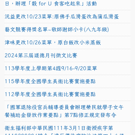
日，辦理「穀 for U 食客吃起來」活動
沅益更改10/23菜單:原佛手瓜滑蛋改為蒲瓜滑蛋
藝文競賽得獎名單~敬師謝師小卡(八九年級)
津味更改10/26菜單，原白飯改小米蒸飯
2024第三屆道德月刊徵文比賽
113學年度上學期第4週9/16-9/20菜單
115學年度全國學生美術比賽實施要點
112學年度全國學生美術比賽實施要點
「國軍退除役官兵輔導委員會辦理榮民就學子女午
餐補助金發放作業要點」第7點修正規定發布令
衛生福利部中華民國111年3月1日衛授疾字第