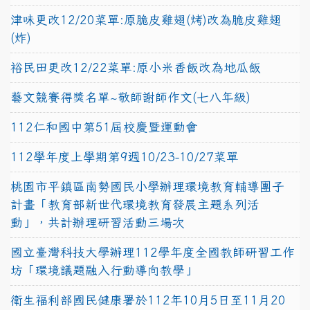
津味更改12/20菜單:原脆皮雞翅(烤)改為脆皮雞翅
(炸)
裕民田更改12/22菜單:原小米香飯改為地瓜飯
藝文競賽得獎名單~敬師謝師作文(七八年級)
112仁和國中第51屆校慶暨運動會
112學年度上學期第9週10/23-10/27菜單
桃園市平鎮區南勢國民小學辦理環境教育輔導團子
計畫「教育部新世代環境教育發展主題系列活
動」，共計辦理研習活動三場次
國立臺灣科技大學辦理112學年度全國教師研習工作
坊「環境議題融入行動導向教學」
衛生福利部國民健康署於112年10月5日至11月20