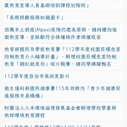
農教育宣導人員基礎培訓課程初階班」
「長期照顧服務知識圖卡」
因應本土猴痘(Mpox)疫情仍處高原期，請持續加強
衛教宣導，並鼓勵符合接種條件者接種疫苗
教育部國民及學前教育署「112學年度校園菸檳危害
防制教育介入輔導計畫」，辦理校園菸檳危害防制
教育「網紅就是你」短片競賽，請同學踴躍報名
112學年度自治市長政見影片
衛生福利部國民健康署115年效期內「青少年健康促
進服務友善機構」
財團法人人禾環境倫理發展基金會辦理學校學童與
教師環境教育課程