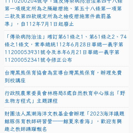
1110200204號令「違反傳染病防治法第四十八條
第一項規定所為之隔離措施、第五十八條第一項第
二款及第四款規定所為之檢疫措施案件裁罰基
準」，自112年7月1日起廢止
「傳染病防治法」增訂第61條之1、第61條之2、74
條之1條文，業奉總統112年6月28日華總一義字第
11200053931號令及本年6月21日華總一義字第
11200052341號令修正公布
台灣黑熊保育協會為宣導台灣黑熊保育，辦理免費
到校講座
行政院農業委員會林務局8處自然教育中心推出「野
生物方程式」主題課程
財團法人黑潮海洋文教基金會辦理「2023海洋議題
鯨豚保育教師研習營──鯨夏來看海」，歡迎有興
趣之教師踴躍報名