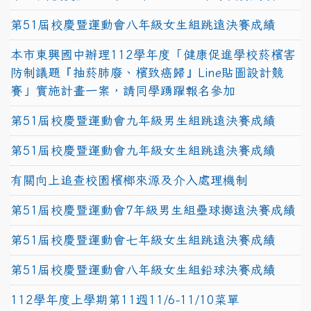
第51屆校慶暨運動會八年級女生組跳遠決賽成績
本市東興國中辦理112學年度「健康促進學校菸檳害
防制議題『抽菸肺廢、檳致癌歸』Line貼圖設計競
賽」實施計畫一案，請同學踴躍報名參加
第51屆校慶暨運動會九年級男生組跳遠決賽成績
第51屆校慶暨運動會九年級女生組跳遠決賽成績
有關向上追查校園檳榔來源及介入處理機制
第51屆校慶暨運動會7年級男生組壘球擲遠決賽成績
第51屆校慶暨運動會七年級女生組跳遠決賽成績
第51屆校慶暨運動會八年級女生組鉛球決賽成績
112學年度上學期第11週11/6-11/10菜單