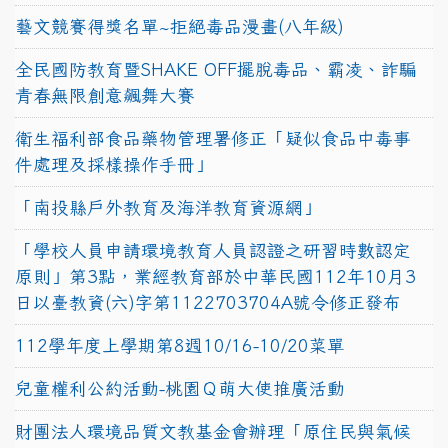
藝文競賽得獎名單~拒絕毒品漫畫(八年級)
全民國防教育暨SHAKE OFF擺脫毒品、霸凌、詐騙
青春無限創意飆舞大賽
衛生福利部食品藥物管理署修正「疑似食品中毒事
件處理及採樣操作手冊」
「南投縣戶外教育及海洋教育資源網」
「學校人員申請環境教育人員認證之研習時數認定
原則」第3點，業經教育部於中華民國112年10月3
日以臺教資(六)字第1122703704A號令修正發布
112學年度上學期第8週10/16-10/20菜單
兒童權利公約活動-桃園Ｑ萌大使推廣活動
財團法人環境品質文教基金會辦理「原住民與氣候