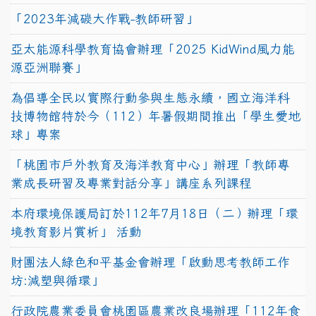
「2023年減碳大作戰-教師研習」
亞太能源科學教育協會辦理「2025 KidWind風力能
源亞洲聯賽」
為倡導全民以實際行動參與生態永續，國立海洋科
技博物館特於今（112）年暑假期間推出「學生愛地
球」專案
「桃園市戶外教育及海洋教育中心」辦理「教師專
業成長研習及專業對話分享」講座系列課程
本府環境保護局訂於112年7月18日（二）辦理「環
境教育影片賞析」 活動
財團法人綠色和平基金會辦理「啟動思考教師工作
坊:減塑與循環」
行政院農業委員會桃園區農業改良場辦理「112年食