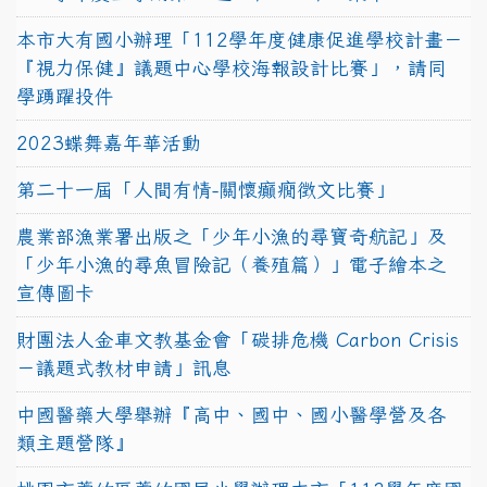
本市大有國小辦理「112學年度健康促進學校計畫－
『視力保健』議題中心學校海報設計比賽」，請同
學踴躍投件
2023蝶舞嘉年華活動
第二十一屆「人間有情-關懷癲癇徵文比賽」
農業部漁業署出版之「少年小漁的尋寶奇航記」及
「少年小漁的尋魚冒險記（養殖篇）」電子繪本之
宣傳圖卡
財團法人金車文教基金會「碳排危機 Carbon Crisis
－議題式教材申請」訊息
中國醫藥大學舉辦『高中、國中、國小醫學營及各
類主題營隊』