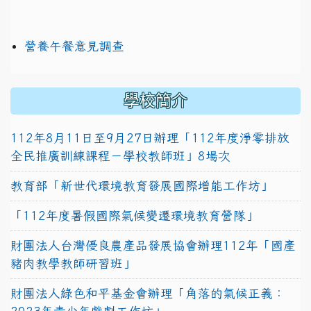
營養午餐意見調查
學校簡介
112年8月11日至9月27日辦理「112年度淨零排放
全民推廣訓練課程－學校教師班」8場次
教育部「新世代環境教育發展國際增能工作坊」
「112年度暑假國際氣候變遷環境教育營隊」
財團法人台灣優良農產品發展協會辦理112年「國產
豬肉教學教師研習班」
財團法人綠色和平基金會辦理「角落的氣候正義：