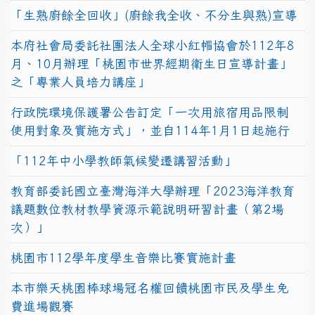
「生熟廚餘全回收」(廚餘我全收、不分生與熟)宣導
本府社會局委託社團法人全球小紅帽協會於112年8
月、10月辦理「桃園市世界經期衛生日宣導計畫」
之「專業人員培力講座」
行政院環境保護署公告訂定「一次用旅宿用品限制
使用對象及實施方式」，並自114年1月1日起施行
「112年中小學教師氣候變遷講習活動」
教育部委託國立臺灣海洋大學辦理「2023海洋教育
議題數位教材教學資源示範說明研習計畫（第2場
次）」
桃園市112學年度學生音樂比賽實施計畫
本市樂天桃園棒球場冠名權回饋桃園市民及學生免
費進場觀賽