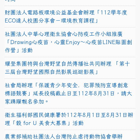
財團法人電路板環境公益基金會辦理「112學年度
ECO達人校園分享會－環境教育課程」
社團法人中華心理衛生協會心防疫工作小組推廣
「Drawing心疫苗，心靈Enjoy〜心疫苗LINE貼圖創
作營」活動
耀登集團特與台灣野望自然傳播社共同辦理 「第十
三屆台灣野望國際自然影展巡迴影展」
社會局辦理「保護青少年安全．犯罪預防宣導創意
標語競賽」延長投稿截止日至112年8月31日，請大
家踴躍報名參加。
衛生福利部國民健康署於112年8月1日至8月31日辦
理「穀 for U 美食大募集」活動
農業部補助社團法人台灣防止虐待動物協會舉辦