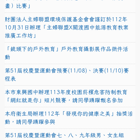
畫）比賽」
財團法人主婦聯盟環境保護基金會會謹訂於112年
10月31日辦理「主婦聯盟X關渡國中能源教育教案
推廣工作坊」
「鏡頭下的戶外教育」戶外教育攝影展作品徵件活
動
第51屆校慶暨運動會預賽(11/08)、決賽(11/10)賽
程表
本市東興國中辦理113年度校園菸檳危害防制教育
「網紅就是你」短片競賽，請同學踴躍報名參加
本府衛生局辦理112年「發現你的健康之美」抽獎活
動，請同學踴躍參與
第51屆校慶暨運動會七、八、九年級男、女生組