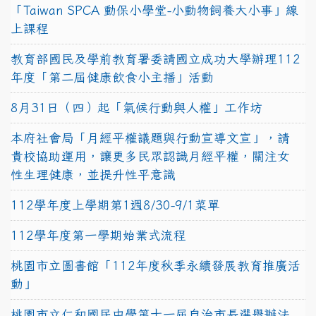
「Taiwan SPCA 動保小學堂-小動物飼養大小事」線
上課程
教育部國民及學前教育署委請國立成功大學辦理112
年度「第二屆健康飲食小主播」活動
8月31日（四）起「氣候行動與人權」工作坊
本府社會局「月經平權議題與行動宣導文宣」，請
貴校協助運用，讓更多民眾認識月經平權，關注女
性生理健康，並提升性平意識
112學年度上學期第1週8/30-9/1菜單
112學年度第一學期始業式流程
桃園市立圖書館「112年度秋季永續發展教育推廣活
動」
桃園市立仁和國民中學第十一屆自治市長選舉辦法