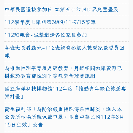
中華民國選拔參加日 本第五十六回世界兒童畫展
112學年度上學期第3週9/11-9/15菜單
112班親會~誠摯邀請各位家長參加
各班班長看過來~112班親會參加人數暨家長委員回
報
為推動性別平等及月經教育，月經相關教學資源已
掛載於教育部性別平等教育全球資訊網
國立海洋科技博物館112年度「推動青年綠色旅遊專
案計畫」
衛生福利部「為防治嚴重特殊傳染性肺炎，進入本
公告所示場所應佩戴口罩，並自中華民國112年8月
15日生效」公告