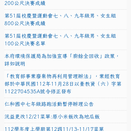
200公尺決賽成績
第51屆校慶暨運動會七、八、九年級男、女生組
800公尺決賽成績
第51屆校慶暨運動會七、八、九年級男、女生組
100公尺決賽名單
本府環境保護局為加強宣導「廚餘全回收」政策，
詳如說明
「教育部事業廢棄物再利用管理辦法」，業經教育
部於中華民國112年11月28日以臺教資（六）字第
1122704535A號令修正發布
仁和國中七年級路跑活動暫停辦理公告
沅益更改12/21菜單:原小米飯改為地瓜飯
112學年度上學期第12週11/13-11/17菜單