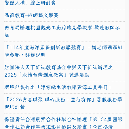
變遷人權」線上研討會
品德教育–敬師藝文競賽
教育局辦理桃園觀光工廠跨域見學觀摩-歡迎教師參
加
「114年度海洋素養創新教學競賽」，請老師踴躍組
隊參賽，詳如說明
財團法人天下雜誌教育基金會與天下雜誌辦理之
2025「永續台灣創意教案」徵選活動
環境部製作之「淨零綠生活教學資源工具手冊」
「2026青春琪聚-琪心服務，童行有你」暑假服務學
習培訓營
保證責任台灣農業合作社聯合社辦理「第104屆國際
合作社節合作事業短影片徵選及繪畫（含四格漫