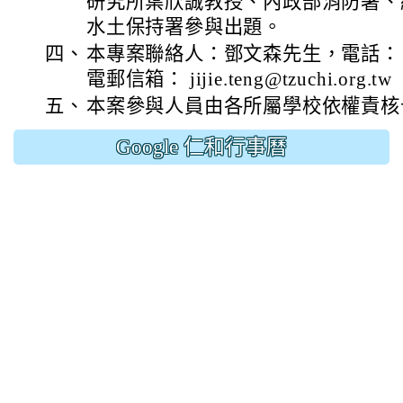
研究所葉欣誠教授、內政部消防署、
水土保持署參與出題。
四、
本專案聯絡人：鄧文森先生，電話： 03-3
電郵信箱： jijie.teng@tzuchi.org.tw
五、
本案參與人員由各所屬學校依權責核予
Google 仁和行事曆