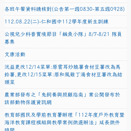
各班午餐資料請核對(公告第一週0830-第五週0928)
112.08.22(二)-仁和國中112學年度新生訓練
公視兒少科普實境節目「鹹魚小隊」8/7-8/21 隊員
募集
文康活動
沅益更改12/14菜單:原雲耳炒脆薯食材豆薯改為馬
鈴薯,更改12/15菜單:原和風雞丁湯食材豆薯改為結
頭菜
農業部發布之「兔飼養與照顧指南」業公開發布於
該部動物保護資訊網
教育部國民及學前教育署辦理「112年度戶外教育暨
海洋教育課程模組與教學案例徵選辦法」延長徵件
時間