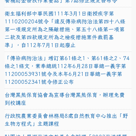
餐補助金發放作業要點」第7點修正規定發布令
衛生福利部中華民國111年3月1日衛授疾字第
1110200204號令「違反傳染病防治法第四十八條
第一項規定所為之隔離措施、第五十八條第一項第
二款及第四款規定所為之檢疫措施案件裁罰基
準」，自112年7月1日起廢止
「傳染病防治法」增訂第61條之1、第61條之2、74
條之1條文，業奉總統112年6月28日華總一義字第
11200053931號令及本年6月21日華總一義字第
11200052341號令修正公布
台灣黑熊保育協會為宣導台灣黑熊保育，辦理免費
到校講座
行政院農業委員會林務局8處自然教育中心推出「野
生物方程式」主題課程