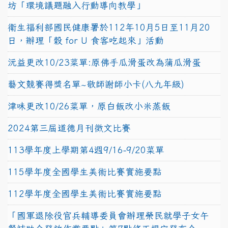
坊「環境議題融入行動導向教學」
衛生福利部國民健康署於112年10月5日至11月20
日，辦理「穀 for U 食客吃起來」活動
沅益更改10/23菜單:原佛手瓜滑蛋改為蒲瓜滑蛋
藝文競賽得獎名單~敬師謝師小卡(八九年級)
津味更改10/26菜單，原白飯改小米蒸飯
2024第三屆道德月刊徵文比賽
113學年度上學期第4週9/16-9/20菜單
115學年度全國學生美術比賽實施要點
112學年度全國學生美術比賽實施要點
「國軍退除役官兵輔導委員會辦理榮民就學子女午