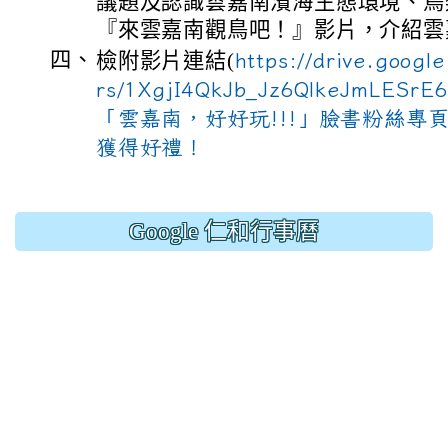
議題及認識雲嘉南濱海生態環境、鳥
『來雲嘉南觀鳥吧！』影片，介紹雲
四、
檢附影片連結(
https://drive.google
rs/1XgjI4QkJb_Jz6QlkeJmLES
「雲嘉南，好好玩!!!」臉書粉絲專
獲得好禮！
Google 仁和行事曆