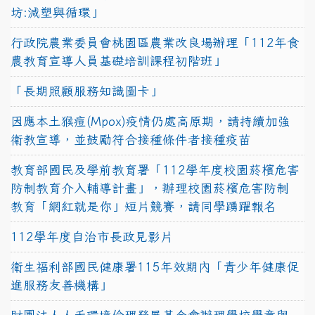
坊:減塑與循環」
行政院農業委員會桃園區農業改良場辦理「112年食
農教育宣導人員基礎培訓課程初階班」
「長期照顧服務知識圖卡」
因應本土猴痘(Mpox)疫情仍處高原期，請持續加強
衛教宣導，並鼓勵符合接種條件者接種疫苗
教育部國民及學前教育署「112學年度校園菸檳危害
防制教育介入輔導計畫」，辦理校園菸檳危害防制
教育「網紅就是你」短片競賽，請同學踴躍報名
112學年度自治市長政見影片
衛生福利部國民健康署115年效期內「青少年健康促
進服務友善機構」