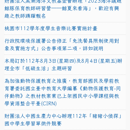
財團法人黑潮海洋文教基金會辦理「2023海洋議題
鯨豚保育教師研習營──鯨夏來看海」，歡迎有興
趣之教師踴躍報名
桃園市112學年度學生音樂比賽實施計畫
行政院環境保護署公告修正「免洗餐具限制使用對
象及實施方式」公告事項第二項，詳如說明
本局訂於112年8月3日(星期四)及8月4日(星期五)辦
理全市「低碳生活」主題研習
為加強動物保護教育之推廣，教育部國民及學前教
育署委託國立臺中教育大學編纂《動物保護教育-同
伴動物》之教材教案業已上架國民中小學課程與教
學資源整合平臺(CIRN)
財團法人中國生產力中心辦理112年「豬豬小偵探」
國中學生學習單徵件競賽