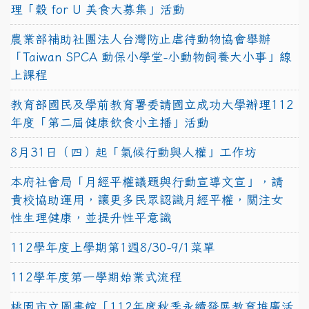
理「穀 for U 美食大募集」活動
農業部補助社團法人台灣防止虐待動物協會舉辦
「Taiwan SPCA 動保小學堂-小動物飼養大小事」線
上課程
教育部國民及學前教育署委請國立成功大學辦理112
年度「第二屆健康飲食小主播」活動
8月31日（四）起「氣候行動與人權」工作坊
本府社會局「月經平權議題與行動宣導文宣」，請
貴校協助運用，讓更多民眾認識月經平權，關注女
性生理健康，並提升性平意識
112學年度上學期第1週8/30-9/1菜單
112學年度第一學期始業式流程
桃園市立圖書館「112年度秋季永續發展教育推廣活