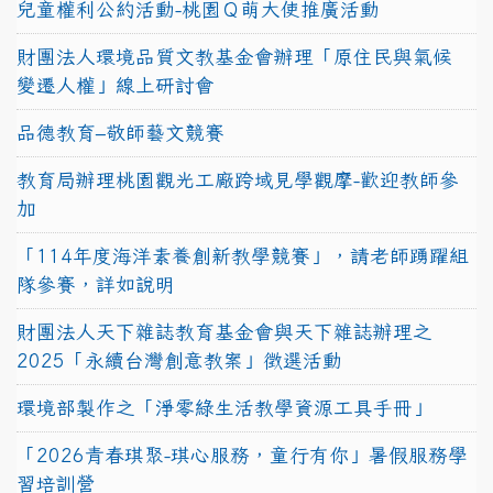
兒童權利公約活動-桃園Ｑ萌大使推廣活動
財團法人環境品質文教基金會辦理「原住民與氣候
變遷人權」線上研討會
品德教育–敬師藝文競賽
教育局辦理桃園觀光工廠跨域見學觀摩-歡迎教師參
加
「114年度海洋素養創新教學競賽」，請老師踴躍組
隊參賽，詳如說明
財團法人天下雜誌教育基金會與天下雜誌辦理之
2025「永續台灣創意教案」徵選活動
環境部製作之「淨零綠生活教學資源工具手冊」
「2026青春琪聚-琪心服務，童行有你」暑假服務學
習培訓營