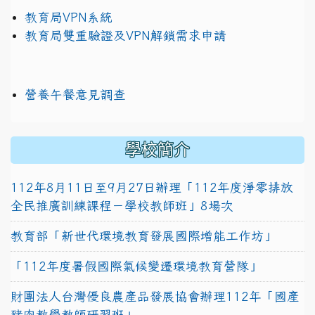
教育局VPN系統
教育局雙重驗證及VPN解鎖需求申請
營養午餐意見調查
學校簡介
112年8月11日至9月27日辦理「112年度淨零排放
全民推廣訓練課程－學校教師班」8場次
教育部「新世代環境教育發展國際增能工作坊」
「112年度暑假國際氣候變遷環境教育營隊」
財團法人台灣優良農產品發展協會辦理112年「國產
豬肉教學教師研習班」