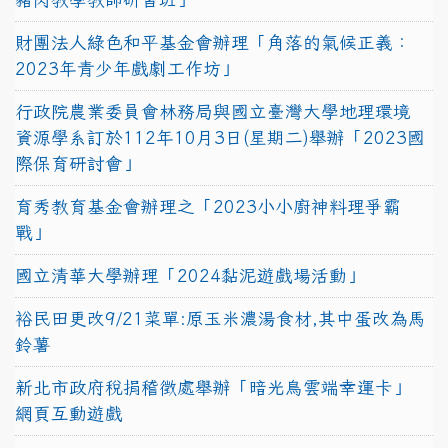
財團法人綠色和平基金會辦理「角落的氣候正義：
2023年青少年戲劇工作坊」
行政院農業委員會林務局與國立臺灣大學地理環境
資源學系訂於112年10月3日(星期二)舉辦「2023國
際保育研討會」
育秀教育基金會辦理之「2023小小廚神料理爭霸
戰」
國立清華大學辦理「2024黏泥遊戲場活動」
裕民田更改9/21菜單:原玉米濃湯食材,其中蛋改為馬
鈴薯
新北市政府稅捐稽徵處舉辦「暗光鳥雲端幸運卡」
網頁互動遊戲