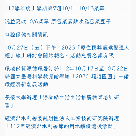
112學年度上學期第7週10/11-10/13菜單
沅益更改10/6菜單:原雪菜素雞改為雪菜豆干
口腔保健相關資訊
10月27日（五）下午，2023「原住民與氣候變遷人
權」線上研討會開始報名。活動免費名額有限
環境部資源循環署訂於112年10月17日至10月22日
於國立臺灣科學教育館舉辦「2030 超越圈圈」－循
環經濟新創展活動
長榮大學辦理「淨零綠生活生活推廣教師培訓研
習」
經濟部水利署委託財團法人工業技術研究院辦理
「112年經濟部水利署節約用水績優選拔活動」