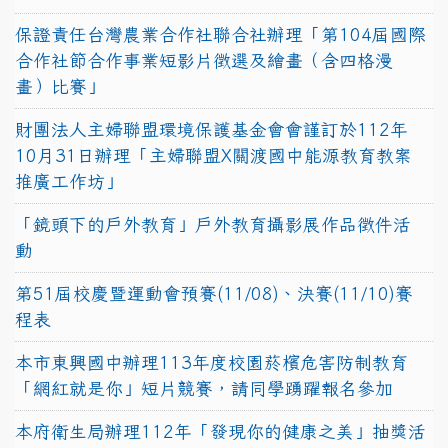
保證責任台灣農業合作社聯合社辦理「第104屆國際
合作社節合作事業短影片徵選及繪畫（含四格漫
畫）比賽」
財團法人主婦聯盟環境保護基金會會謹訂於112年
10月31日辦理「主婦聯盟X關渡國中能源教育教案
推廣工作坊」
「鏡頭下的戶外教育」戶外教育攝影展作品徵件活
動
第51屆校慶暨運動會預賽(11/08)、決賽(11/10)賽
程表
本市東興國中辦理113年度校園菸檳危害防制教育
「網紅就是你」短片競賽，請同學踴躍報名參加
本府衛生局辦理112年「發現你的健康之美」抽獎活