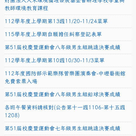
財團法人人禾環境倫理發展基金會辦理學校學童與
教師環境教育課程
112學年度上學期第13週11/20-11/24菜單
115學年度上學期自願擔任糾察登記表單
第51屆校慶暨運動會八年級男生組跳遠決賽成績
112學年度上學期第10週10/30-11/3菜單
112年度國防部示範樂隊管樂團演奏會-中壢藝術館
免費索票入場
第51屆校慶暨運動會八年級男生組鉛球決賽成績
各班午餐資料請核對(公告第十一週1106-第十五週
1208)
第51屆校慶暨運動會七年級男生組跳遠決賽成績