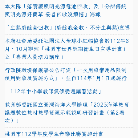
本大隊「落實廢照明光源電池回收」及「分辨傳統
照明光源好簡單 妥善回收沒煩惱」海報
「生熟廚餘全回收」(廚餘我全收、不分生與熟)宣導
本府社會局委託社團法人全球小紅帽協會於112年8
月、10月辦理「桃園市世界經期衛生日宣導計畫」
之「專業人員培力講座」
行政院環境保護署公告訂定「一次用旅宿用品限制
使用對象及實施方式」，並自114年1月1日起施行
「112年中小學教師氣候變遷講習活動」
教育部委託國立臺灣海洋大學辦理「2023海洋教育
議題數位教材教學資源示範說明研習計畫（第2場
次）」
桃園市112學年度學生音樂比賽實施計畫