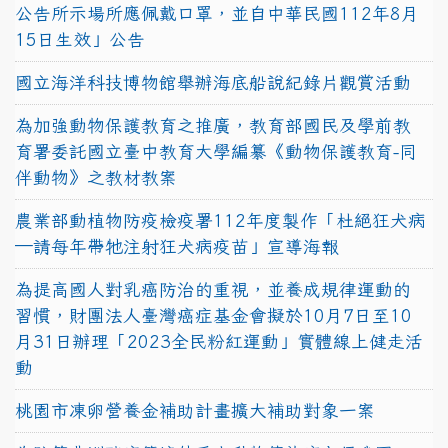
公告所示場所應佩戴口罩，並自中華民國112年8月
15日生效」公告
國立海洋科技博物館舉辦海底船說紀錄片觀賞活動
為加強動物保護教育之推廣，教育部國民及學前教
育署委託國立臺中教育大學編纂《動物保護教育-同
伴動物》之教材教案
農業部動植物防疫檢疫署112年度製作「杜絕狂犬病
—請每年帶牠注射狂犬病疫苗」宣導海報
為提高國人對乳癌防治的重視，並養成規律運動的
習慣，財團法人臺灣癌症基金會擬於10月7日至10
月31日辦理「2023全民粉紅運動」實體線上健走活
動
桃園市凍卵營養金補助計畫擴大補助對象一案