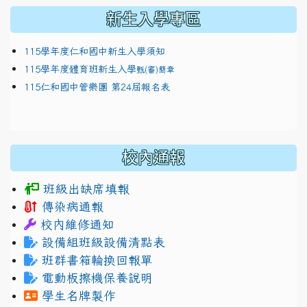
新生入學專區
115學年度仁和國中新生入學須知
115學年度體育班新生入學
甄(審)簡章
115仁和國中管樂團 第24屆報名表
校內通報
班級出缺席填報
傳染病通報
校內維修通知
設備組班級設備清點表
班群書箱輪換回報單
電動板擦機保養說明
學生名牌製作