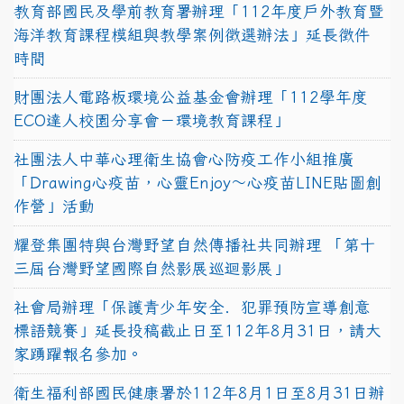
教育部國民及學前教育署辦理「112年度戶外教育暨
海洋教育課程模組與教學案例徵選辦法」延長徵件
時間
財團法人電路板環境公益基金會辦理「112學年度
ECO達人校園分享會－環境教育課程」
社團法人中華心理衛生協會心防疫工作小組推廣
「Drawing心疫苗，心靈Enjoy〜心疫苗LINE貼圖創
作營」活動
耀登集團特與台灣野望自然傳播社共同辦理 「第十
三屆台灣野望國際自然影展巡迴影展」
社會局辦理「保護青少年安全．犯罪預防宣導創意
標語競賽」延長投稿截止日至112年8月31日，請大
家踴躍報名參加。
衛生福利部國民健康署於112年8月1日至8月31日辦