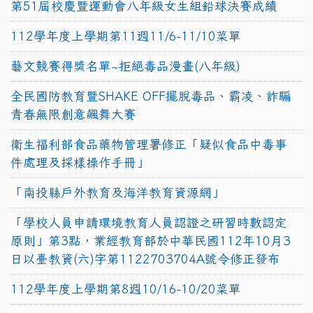
第51屆校慶暨運動會八年級女生組鉛球決賽成績
112學年度上學期第11週11/6-11/10菜單
藝文競賽得獎名單~拒絕毒品漫畫(八年級)
全民國防教育暨SHAKE OFF擺脫毒品、霸凌、詐騙
青春無限創意飆舞大賽
衛生福利部食品藥物管理署修正「疑似食品中毒事
件處理及採樣操作手冊」
「南投縣戶外教育及海洋教育資源網」
「學校人員申請環境教育人員認證之研習時數認定
原則」第3點，業經教育部於中華民國112年10月3
日以臺教資(六)字第1122703704A號令修正發布
112學年度上學期第8週10/16-10/20菜單