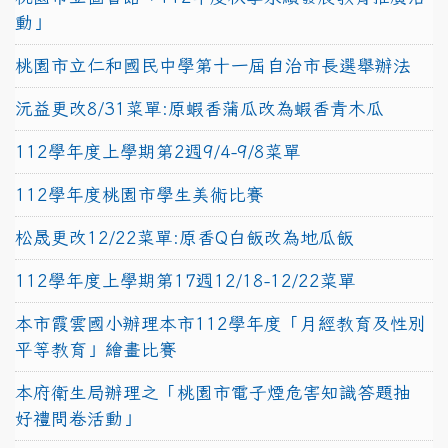
動」
桃園市立仁和國民中學第十一屆自治市長選舉辦法
沅益更改8/31菜單:原蝦香蒲瓜改為蝦香青木瓜
112學年度上學期第2週9/4-9/8菜單
112學年度桃園市學生美術比賽
松晟更改12/22菜單:原香Q白飯改為地瓜飯
112學年度上學期第17週12/18-12/22菜單
本市霞雲國小辦理本市112學年度「月經教育及性別
平等教育」繪畫比賽
本府衛生局辦理之「桃園市電子煙危害知識答題抽
好禮問卷活動」