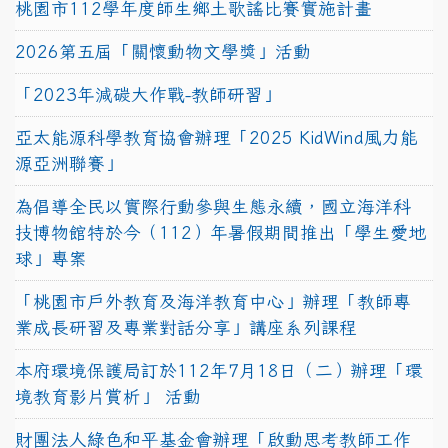
桃園市112學年度師生鄉土歌謠比賽實施計畫
2026第五屆「關懷動物文學獎」活動
「2023年減碳大作戰-教師研習」
亞太能源科學教育協會辦理「2025 KidWind風力能
源亞洲聯賽」
為倡導全民以實際行動參與生態永續，國立海洋科
技博物館特於今（112）年暑假期間推出「學生愛地
球」專案
「桃園市戶外教育及海洋教育中心」辦理「教師專
業成長研習及專業對話分享」講座系列課程
本府環境保護局訂於112年7月18日（二）辦理「環
境教育影片賞析」 活動
財團法人綠色和平基金會辦理「啟動思考教師工作