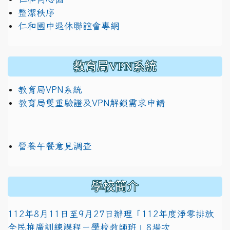
整潔秩序
仁和國中退休聯誼會專網
教育局VPN系統
教育局VPN系統
教育局雙重驗證及VPN解鎖需求申請
營養午餐意見調查
學校簡介
112年8月11日至9月27日辦理「112年度淨零排放
全民推廣訓練課程－學校教師班」8場次