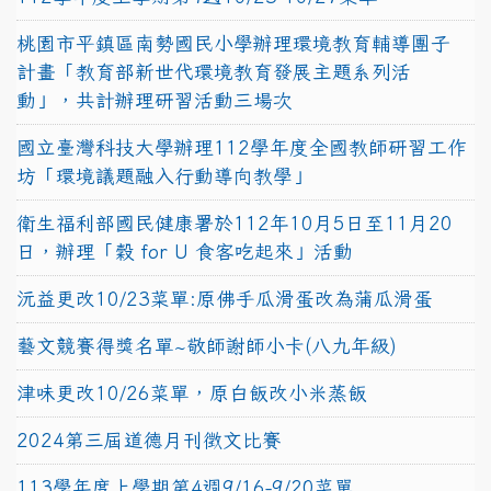
桃園市平鎮區南勢國民小學辦理環境教育輔導團子
計畫「教育部新世代環境教育發展主題系列活
動」，共計辦理研習活動三場次
國立臺灣科技大學辦理112學年度全國教師研習工作
坊「環境議題融入行動導向教學」
衛生福利部國民健康署於112年10月5日至11月20
日，辦理「穀 for U 食客吃起來」活動
沅益更改10/23菜單:原佛手瓜滑蛋改為蒲瓜滑蛋
藝文競賽得獎名單~敬師謝師小卡(八九年級)
津味更改10/26菜單，原白飯改小米蒸飯
2024第三屆道德月刊徵文比賽
113學年度上學期第4週9/16-9/20菜單