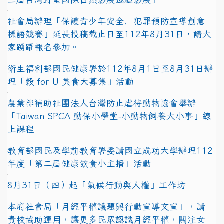
社會局辦理「保護青少年安全．犯罪預防宣導創意
標語競賽」延長投稿截止日至112年8月31日，請大
家踴躍報名參加。
衛生福利部國民健康署於112年8月1日至8月31日辦
理「穀 for U 美食大募集」活動
農業部補助社團法人台灣防止虐待動物協會舉辦
「Taiwan SPCA 動保小學堂-小動物飼養大小事」線
上課程
教育部國民及學前教育署委請國立成功大學辦理112
年度「第二屆健康飲食小主播」活動
8月31日（四）起「氣候行動與人權」工作坊
本府社會局「月經平權議題與行動宣導文宣」，請
貴校協助運用，讓更多民眾認識月經平權，關注女