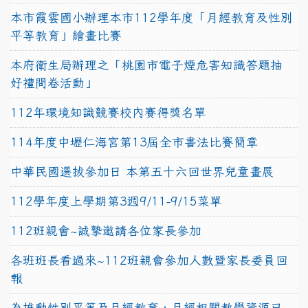
本市霞雲國小辦理本市112學年度「月經教育及性別
平等教育」繪畫比賽
本府衛生局辦理之「桃園市電子煙危害知識答題抽
好禮問卷活動」
112年環境知識競賽校內賽得獎名單
114年度中壢仁海宮第13屆全市書法比賽簡章
中華民國選拔參加日 本第五十六回世界兒童畫展
112學年度上學期第3週9/11-9/15菜單
112班親會~誠摯邀請各位家長參加
各班班長看過來~112班親會參加人數暨家長委員回
報
為推動性別平等及月經教育，月經相關教學資源已