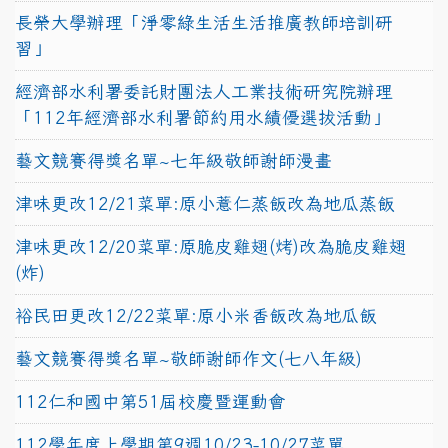
長榮大學辦理「淨零綠生活生活推廣教師培訓研
習」
經濟部水利署委託財團法人工業技術研究院辦理
「112年經濟部水利署節約用水績優選拔活動」
藝文競賽得獎名單~七年級敬師謝師漫畫
津味更改12/21菜單:原小薏仁蒸飯改為地瓜蒸飯
津味更改12/20菜單:原脆皮雞翅(烤)改為脆皮雞翅
(炸)
裕民田更改12/22菜單:原小米香飯改為地瓜飯
藝文競賽得獎名單~敬師謝師作文(七八年級)
112仁和國中第51屆校慶暨運動會
112學年度上學期第9週10/23-10/27菜單