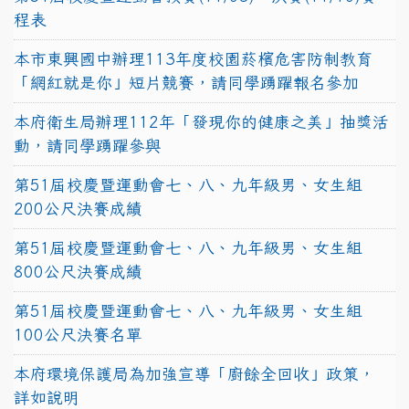
程表
本市東興國中辦理113年度校園菸檳危害防制教育
「網紅就是你」短片競賽，請同學踴躍報名參加
本府衛生局辦理112年「發現你的健康之美」抽獎活
動，請同學踴躍參與
第51屆校慶暨運動會七、八、九年級男、女生組
200公尺決賽成績
第51屆校慶暨運動會七、八、九年級男、女生組
800公尺決賽成績
第51屆校慶暨運動會七、八、九年級男、女生組
100公尺決賽名單
本府環境保護局為加強宣導「廚餘全回收」政策，
詳如說明