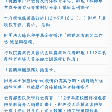
「桃園市戶外教育及海洋教育中心」辦理「教師專
業成長研習及專業對話分享」講座系列課程
本府環境保護局訂於112年7月18日（二）辦理「環
境教育影片賞析」 活動
財團法人綠色和平基金會辦理「啟動思考教師工作
坊:減塑與循環」
行政院農業委員會桃園區農業改良場辦理「112年食
農教育宣導人員基礎培訓課程初階班」
「長期照顧服務知識圖卡」
因應本土猴痘(Mpox)疫情仍處高原期，請持續加強
衛教宣導，並鼓勵符合接種條件者接種疫苗
教育部國民及學前教育署「112學年度校園菸檳危害
防制教育介入輔導計畫」，辦理校園菸檳危害防制
教育「網紅就是你」短片競賽，請同學踴躍報名