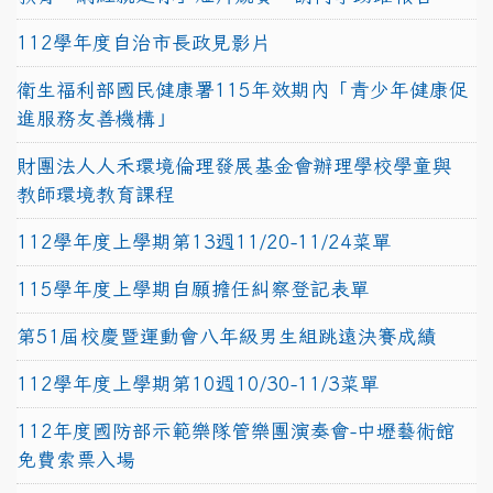
112學年度自治市長政見影片
衛生福利部國民健康署115年效期內「青少年健康促
進服務友善機構」
財團法人人禾環境倫理發展基金會辦理學校學童與
教師環境教育課程
112學年度上學期第13週11/20-11/24菜單
115學年度上學期自願擔任糾察登記表單
第51屆校慶暨運動會八年級男生組跳遠決賽成績
112學年度上學期第10週10/30-11/3菜單
112年度國防部示範樂隊管樂團演奏會-中壢藝術館
免費索票入場