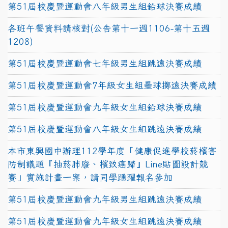
第51屆校慶暨運動會八年級男生組鉛球決賽成績
各班午餐資料請核對(公告第十一週1106-第十五週
1208)
第51屆校慶暨運動會七年級男生組跳遠決賽成績
第51屆校慶暨運動會7年級女生組壘球擲遠決賽成績
第51屆校慶暨運動會九年級女生組鉛球決賽成績
第51屆校慶暨運動會八年級女生組跳遠決賽成績
本市東興國中辦理112學年度「健康促進學校菸檳害
防制議題『抽菸肺廢、檳致癌歸』Line貼圖設計競
賽」實施計畫一案，請同學踴躍報名參加
第51屆校慶暨運動會九年級男生組跳遠決賽成績
第51屆校慶暨運動會九年級女生組跳遠決賽成績