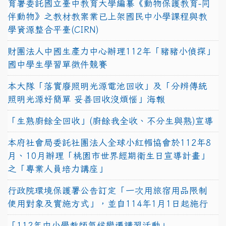
育署委託國立臺中教育大學編纂《動物保護教育-同
伴動物》之教材教案業已上架國民中小學課程與教
學資源整合平臺(CIRN)
財團法人中國生產力中心辦理112年「豬豬小偵探」
國中學生學習單徵件競賽
本大隊「落實廢照明光源電池回收」及「分辨傳統
照明光源好簡單 妥善回收沒煩惱」海報
「生熟廚餘全回收」(廚餘我全收、不分生與熟)宣導
本府社會局委託社團法人全球小紅帽協會於112年8
月、10月辦理「桃園市世界經期衛生日宣導計畫」
之「專業人員培力講座」
行政院環境保護署公告訂定「一次用旅宿用品限制
使用對象及實施方式」，並自114年1月1日起施行
「112年中小學教師氣候變遷講習活動」