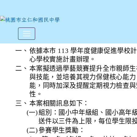
本市大有國小承辦「113學
:::
一、
依據本市 113 學年度健康促進學
心學校實施計畫辦理。
二、
本案擬透過學藝競賽提升全市親師生
與技能，並培養其視力保健核心能力
能，同時加深及提醒定期視力檢查與
性。
三、
本案相關訊息如下：
(一)
組別：國小中年級組、國小高年級
送件以三件為上限，每位學生限投
(二)
參賽學生獎勵：