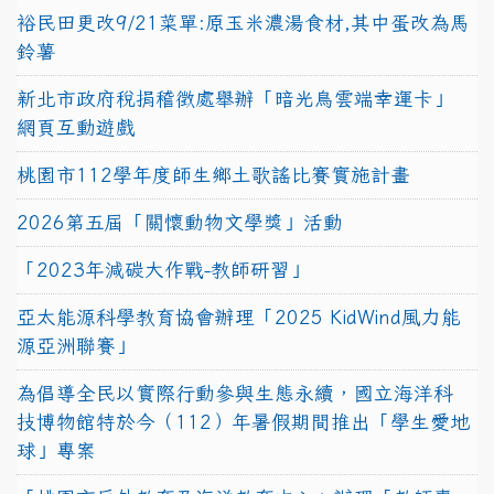
裕民田更改9/21菜單:原玉米濃湯食材,其中蛋改為馬
鈴薯
新北市政府稅捐稽徵處舉辦「暗光鳥雲端幸運卡」
網頁互動遊戲
桃園市112學年度師生鄉土歌謠比賽實施計畫
2026第五屆「關懷動物文學獎」活動
「2023年減碳大作戰-教師研習」
亞太能源科學教育協會辦理「2025 KidWind風力能
源亞洲聯賽」
為倡導全民以實際行動參與生態永續，國立海洋科
技博物館特於今（112）年暑假期間推出「學生愛地
球」專案