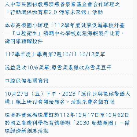
人中華民國佛教慈濟慈善事業基金會合作辦理之
「行動環保教育車2.0 淨零未來館」活動
本市高榮國小辦理「112學年度健康促進學校計畫
─『口腔衛生』議題中心學校創意海報製作比賽，
請同學踴躍投件
112學年度上學期第7週10/11-10/13菜單
沅益更改10/6菜單:原雪菜素雞改為雪菜豆干
口腔保健相關資訊
10月27日（五）下午，2023「原住民與氣候變遷人
權」線上研討會開始報名。活動免費名額有限
環境部資源循環署訂於112年10月17日至10月22日
於國立臺灣科學教育館舉辦「2030 超越圈圈」－循
環經濟新創展活動