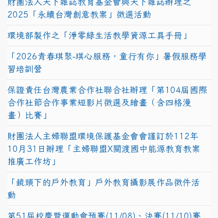
財團法人天下雜誌教育基金會與天下雜誌辦理之
2025「永續台灣創意教案」徵選活動
環境部製作之「淨零綠生活教學資源工具手冊」
「2026青春琪聚-琪心服務，童行有你」暑假服務學
習培訓營
保證責任台灣農業合作社聯合社辦理「第104屆國際
合作社節合作事業短影片徵選及繪畫（含四格漫
畫）比賽」
財團法人主婦聯盟環境保護基金會會謹訂於112年
10月31日辦理「主婦聯盟X關渡國中能源教育教案
推廣工作坊」
「鏡頭下的戶外教育」戶外教育攝影展作品徵件活
動
第51屆校慶暨運動會預賽(11/08)、決賽(11/10)賽