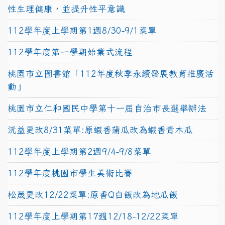
性生理健康，並提升性平意識
112學年度上學期第1週8/30-9/1菜單
112學年度第一學期始業式流程
桃園市立圖書館「112年度秋季永續發展教育推廣活
動」
桃園市立仁和國民中學第十一屆自治市長選舉辦法
沅益更改8/31菜單:原蝦香蒲瓜改為蝦香青木瓜
112學年度上學期第2週9/4-9/8菜單
112學年度桃園市學生美術比賽
松晟更改12/22菜單:原香Q白飯改為地瓜飯
112學年度上學期第17週12/18-12/22菜單