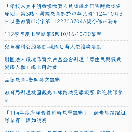
「學校人員申請環境教育人員認證之研習時數認定
原則」第3點，業經教育部於中華民國112年10月3
日以臺教資(六)字第1122703704A號令修正發布
112學年度上學期第8週10/16-10/20菜單
兒童權利公約活動-桃園Ｑ萌大使推廣活動
財團法人環境品質文教基金會辦理「原住民與氣候
變遷人權」線上研討會
品德教育–敬師藝文競賽
教育局辦理桃園觀光工廠跨域見學觀摩-歡迎教師參
加
「114年度海洋素養創新教學競賽」，請老師踴躍組
隊參賽，詳如說明