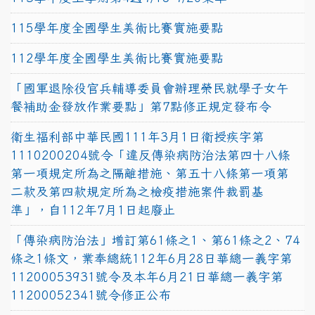
115學年度全國學生美術比賽實施要點
112學年度全國學生美術比賽實施要點
「國軍退除役官兵輔導委員會辦理榮民就學子女午
餐補助金發放作業要點」第7點修正規定發布令
衛生福利部中華民國111年3月1日衛授疾字第
1110200204號令「違反傳染病防治法第四十八條
第一項規定所為之隔離措施、第五十八條第一項第
二款及第四款規定所為之檢疫措施案件裁罰基
準」，自112年7月1日起廢止
「傳染病防治法」增訂第61條之1、第61條之2、74
條之1條文，業奉總統112年6月28日華總一義字第
11200053931號令及本年6月21日華總一義字第
11200052341號令修正公布