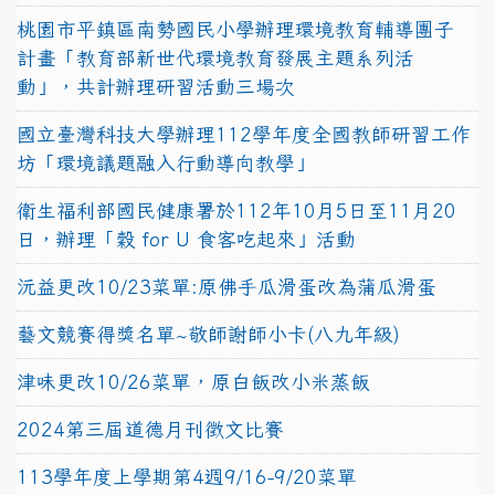
桃園市平鎮區南勢國民小學辦理環境教育輔導團子
計畫「教育部新世代環境教育發展主題系列活
動」，共計辦理研習活動三場次
國立臺灣科技大學辦理112學年度全國教師研習工作
坊「環境議題融入行動導向教學」
衛生福利部國民健康署於112年10月5日至11月20
日，辦理「穀 for U 食客吃起來」活動
沅益更改10/23菜單:原佛手瓜滑蛋改為蒲瓜滑蛋
藝文競賽得獎名單~敬師謝師小卡(八九年級)
津味更改10/26菜單，原白飯改小米蒸飯
2024第三屆道德月刊徵文比賽
113學年度上學期第4週9/16-9/20菜單