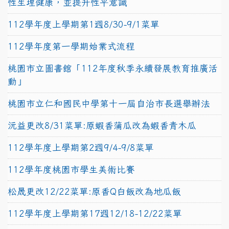
性生理健康，並提升性平意識
112學年度上學期第1週8/30-9/1菜單
112學年度第一學期始業式流程
桃園市立圖書館「112年度秋季永續發展教育推廣活
動」
桃園市立仁和國民中學第十一屆自治市長選舉辦法
沅益更改8/31菜單:原蝦香蒲瓜改為蝦香青木瓜
112學年度上學期第2週9/4-9/8菜單
112學年度桃園市學生美術比賽
松晟更改12/22菜單:原香Q白飯改為地瓜飯
112學年度上學期第17週12/18-12/22菜單