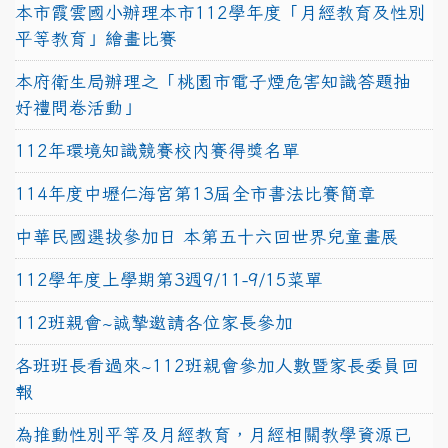
本市霞雲國小辦理本市112學年度「月經教育及性別
平等教育」繪畫比賽
本府衛生局辦理之「桃園市電子煙危害知識答題抽
好禮問卷活動」
112年環境知識競賽校內賽得獎名單
114年度中壢仁海宮第13屆全市書法比賽簡章
中華民國選拔參加日 本第五十六回世界兒童畫展
112學年度上學期第3週9/11-9/15菜單
112班親會~誠摯邀請各位家長參加
各班班長看過來~112班親會參加人數暨家長委員回
報
為推動性別平等及月經教育，月經相關教學資源已