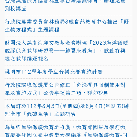
台灣黑熊保育協會為宣導台灣黑熊保育，辦理免費
到校講座
行政院農業委員會林務局8處自然教育中心推出「野
生物方程式」主題課程
財團法人黑潮海洋文教基金會辦理「2023海洋議題
鯨豚保育教師研習營──鯨夏來看海」，歡迎有興
趣之教師踴躍報名
桃園市112學年度學生音樂比賽實施計畫
行政院環境保護署公告修正「免洗餐具限制使用對
象及實施方式」公告事項第二項，詳如說明
本局訂於112年8月3日(星期四)及8月4日(星期五)辦
理全市「低碳生活」主題研習
為加強動物保護教育之推廣，教育部國民及學前教
育署委託國立臺中教育大學編纂《動物保護教育-同