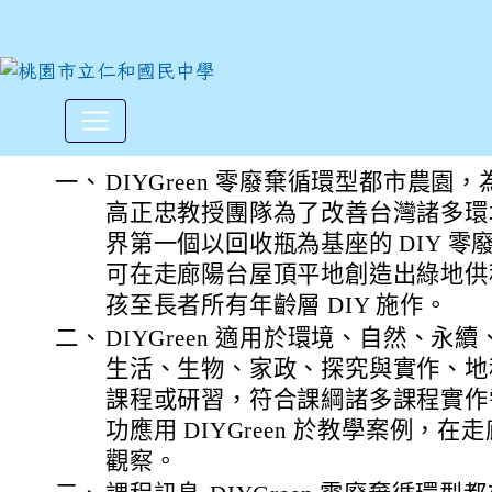
2024-06-01及06-0
:::
一、
DIYGreen 零廢棄循環型都市農
高正忠教授團隊為了改善台灣諸多環
界第一個以回收瓶為基座的 DIY 
可在走廊陽台屋頂平地創造出綠地供
孩至長者所有年齡層 DIY 施作。
二、
DIYGreen 適用於環境、自然、
生活、生物、家政、探究與實作、地
課程或研習，符合課綱諸多課程實作
功應用 DIYGreen 於教學案例，
觀察。