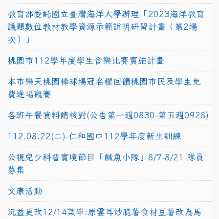
教育部委託國立臺灣海洋大學辦理「2023海洋教育
議題數位教材教學資源示範說明研習計畫（第2場
次）」
桃園市112學年度學生音樂比賽實施計畫
本市樂天桃園棒球場冠名權回饋桃園市民及學生免
費進場觀賽
各班午餐資料請核對(公告第一週0830-第五週0928)
112.08.22(二)-仁和國中112學年度新生訓練
公視兒少科普實境節目「鹹魚小隊」8/7-8/21 隊員
募集
文康活動
沅益更改12/14菜單:原雲耳炒脆薯食材豆薯改為馬