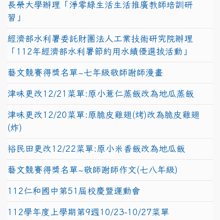
長榮大學辦理「淨零綠生活生活推廣教師培訓研
習」
經濟部水利署委託財團法人工業技術研究院辦理
「112年經濟部水利署節約用水績優選拔活動」
藝文競賽得獎名單~七年級敬師謝師漫畫
津味更改12/21菜單:原小薏仁蒸飯改為地瓜蒸飯
津味更改12/20菜單:原脆皮雞翅(烤)改為脆皮雞翅
(炸)
裕民田更改12/22菜單:原小米香飯改為地瓜飯
藝文競賽得獎名單~敬師謝師作文(七八年級)
112仁和國中第51屆校慶暨運動會
112學年度上學期第9週10/23-10/27菜單