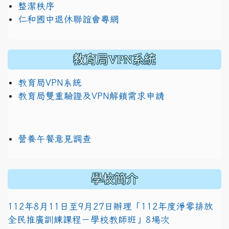
整潔秩序
仁和國中退休聯誼會專網
教育局VPN系統
教育局VPN系統
教育局雙重驗證及VPN解鎖需求申請
營養午餐意見調查
學校簡介
112年8月11日至9月27日辦理「112年度淨零排放
全民推廣訓練課程－學校教師班」8場次