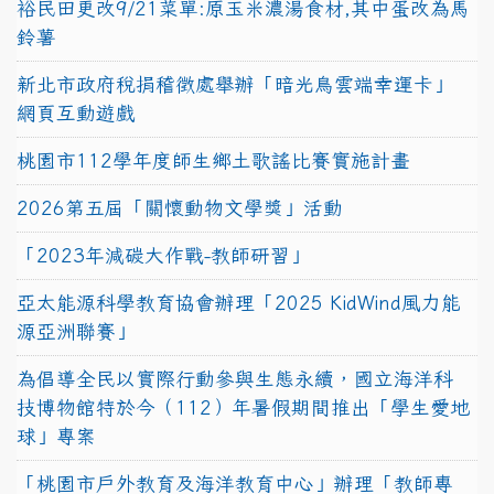
裕民田更改9/21菜單:原玉米濃湯食材,其中蛋改為馬
鈴薯
新北市政府稅捐稽徵處舉辦「暗光鳥雲端幸運卡」
網頁互動遊戲
桃園市112學年度師生鄉土歌謠比賽實施計畫
2026第五屆「關懷動物文學獎」活動
「2023年減碳大作戰-教師研習」
亞太能源科學教育協會辦理「2025 KidWind風力能
源亞洲聯賽」
為倡導全民以實際行動參與生態永續，國立海洋科
技博物館特於今（112）年暑假期間推出「學生愛地
球」專案
「桃園市戶外教育及海洋教育中心」辦理「教師專