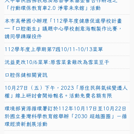
人中華民國佛教慈濟慈善事業基金會合作辦理之
「行動環保教育車2.0 淨零未來館」活動
本市高榮國小辦理「112學年度健康促進學校計畫
─『口腔衛生』議題中心學校創意海報製作比賽，
請同學踴躍投件
112學年度上學期第7週10/11-10/13菜單
沅益更改10/6菜單:原雪菜素雞改為雪菜豆干
口腔保健相關資訊
10月27日（五）下午，2023「原住民與氣候變遷人
權」線上研討會開始報名。活動免費名額有限
環境部資源循環署訂於112年10月17日至10月22日
於國立臺灣科學教育館舉辦「2030 超越圈圈」－循
環經濟新創展活動