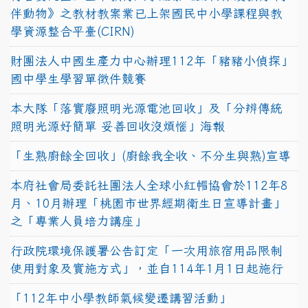
伴動物》之教材教案業已上架國民中小學課程與教
學資源整合平臺(CIRN)
財團法人中國生產力中心辦理112年「豬豬小偵探」
國中學生學習單徵件競賽
本大隊「落實廢照明光源電池回收」及「分辨傳統
照明光源好簡單 妥善回收沒煩惱」海報
「生熟廚餘全回收」(廚餘我全收、不分生與熟)宣導
本府社會局委託社團法人全球小紅帽協會於112年8
月、10月辦理「桃園市世界經期衛生日宣導計畫」
之「專業人員培力講座」
行政院環境保護署公告訂定「一次用旅宿用品限制
使用對象及實施方式」，並自114年1月1日起施行
「112年中小學教師氣候變遷講習活動」