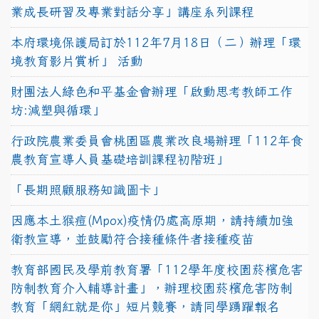
業成長研習及專業對話分享」講座系列課程
本府環境保護局訂於112年7月18日（二）辦理「環
境教育影片賞析」 活動
財團法人綠色和平基金會辦理「啟動思考教師工作
坊:減塑與循環」
行政院農業委員會桃園區農業改良場辦理「112年食
農教育宣導人員基礎培訓課程初階班」
「長期照顧服務知識圖卡」
因應本土猴痘(Mpox)疫情仍處高原期，請持續加強
衛教宣導，並鼓勵符合接種條件者接種疫苗
教育部國民及學前教育署「112學年度校園菸檳危害
防制教育介入輔導計畫」，辦理校園菸檳危害防制
教育「網紅就是你」短片競賽，請同學踴躍報名