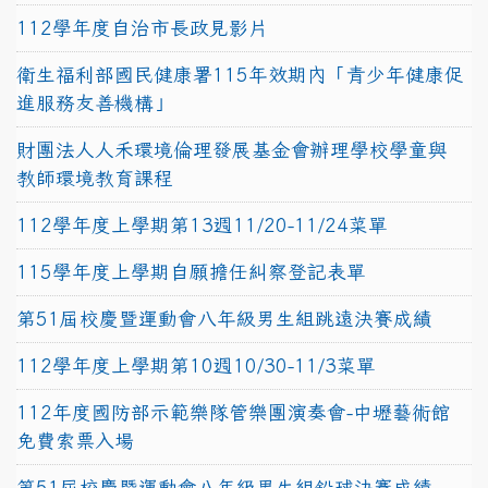
112學年度自治市長政見影片
衛生福利部國民健康署115年效期內「青少年健康促
進服務友善機構」
財團法人人禾環境倫理發展基金會辦理學校學童與
教師環境教育課程
112學年度上學期第13週11/20-11/24菜單
115學年度上學期自願擔任糾察登記表單
第51屆校慶暨運動會八年級男生組跳遠決賽成績
112學年度上學期第10週10/30-11/3菜單
112年度國防部示範樂隊管樂團演奏會-中壢藝術館
免費索票入場
第51屆校慶暨運動會八年級男生組鉛球決賽成績