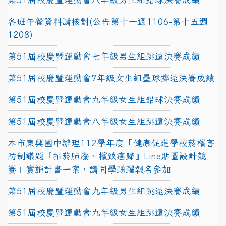
各班午餐資料請核對(公告第十一週1106-第十五週
1208)
第51屆校慶暨運動會七年級男生組跳遠決賽成績
第51屆校慶暨運動會7年級女生組壘球擲遠決賽成績
第51屆校慶暨運動會九年級女生組鉛球決賽成績
第51屆校慶暨運動會八年級女生組跳遠決賽成績
本市東興國中辦理112學年度「健康促進學校菸檳害
防制議題『抽菸肺廢、檳致癌歸』Line貼圖設計競
賽」實施計畫一案，請同學踴躍報名參加
第51屆校慶暨運動會九年級男生組跳遠決賽成績
第51屆校慶暨運動會九年級女生組跳遠決賽成績