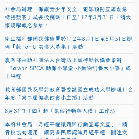
社會局辦理「保護青少年安全．犯罪預防宣導創意
標語競賽」延長投稿截止日至112年8月31日，請大
家踴躍報名參加。
衛生福利部國民健康署於112年8月1日至8月31日辦
理「穀 for U 美食大募集」活動
農業部補助社團法人台灣防止虐待動物協會舉辦
「Taiwan SPCA 動保小學堂-小動物飼養大小事」線
上課程
教育部國民及學前教育署委請國立成功大學辦理112
年度「第二屆健康飲食小主播」活動
8月31日（四）起「氣候行動與人權」工作坊
本府社會局「月經平權議題與行動宣導文宣」，請
貴校協助運用，讓更多民眾認識月經平權，關注女