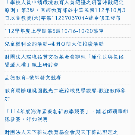
「學校人員申請環境教育人員認證之研習時數認定
原則」第3點，業經教育部於中華民國112年10月3
日以臺教資(六)字第1122703704A號令修正發布
112學年度上學期第8週10/16-10/20菜單
兒童權利公約活動-桃園Ｑ萌大使推廣活動
財團法人環境品質文教基金會辦理「原住民與氣候
變遷人權」線上研討會
品德教育–敬師藝文競賽
教育局辦理桃園觀光工廠跨域見學觀摩-歡迎教師參
加
「114年度海洋素養創新教學競賽」，請老師踴躍組
隊參賽，詳如說明
財團法人天下雜誌教育基金會與天下雜誌辦理之