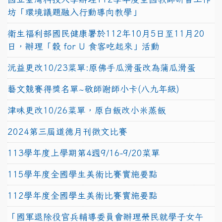
坊「環境議題融入行動導向教學」
衛生福利部國民健康署於112年10月5日至11月20
日，辦理「穀 for U 食客吃起來」活動
沅益更改10/23菜單:原佛手瓜滑蛋改為蒲瓜滑蛋
藝文競賽得獎名單~敬師謝師小卡(八九年級)
津味更改10/26菜單，原白飯改小米蒸飯
2024第三屆道德月刊徵文比賽
113學年度上學期第4週9/16-9/20菜單
115學年度全國學生美術比賽實施要點
112學年度全國學生美術比賽實施要點
「國軍退除役官兵輔導委員會辦理榮民就學子女午