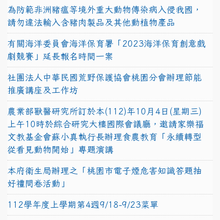
為防範非洲豬瘟等境外重大動物傳染病入侵我國，
請勿違法輸入含豬肉製品及其他動植物產品
有關海洋委員會海洋保育署「2023海洋保育創意戲
劇競賽」延長報名時間一案
社團法人中華民國荒野保護協會桃園分會辦理節能
推廣講座及工作坊
農業部獸醫研究所訂於本(112)年10月4日(星期三)
上午10時於綜合研究大樓國際會議廳，邀請家樂福
文教基金會蘇小真執行長辦理食農教育「永續轉型
從看見動物開始」專題演講
本府衛生局辦理之「桃園市電子煙危害知識答題抽
好禮問卷活動」
112學年度上學期第4週9/18-9/23菜單