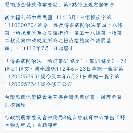
餐補助金發放作業要點」第7點修正規定發布令
衛生福利部中華民國111年3月1日衛授疾字第
1110200204號令「違反傳染病防治法第四十八條
第一項規定所為之隔離措施、第五十八條第一項第
二款及第四款規定所為之檢疫措施案件裁罰基
準」，自112年7月1日起廢止
「傳染病防治法」增訂第61條之1、第61條之2、74
條之1條文，業奉總統112年6月28日華總一義字第
11200053931號令及本年6月21日華總一義字第
11200052341號令修正公布
台灣黑熊保育協會為宣導台灣黑熊保育，辦理免費
到校講座
行政院農業委員會林務局8處自然教育中心推出「野
生物方程式」主題課程