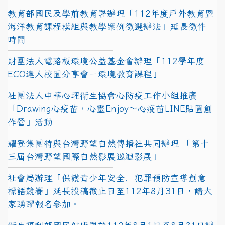
教育部國民及學前教育署辦理「112年度戶外教育暨
海洋教育課程模組與教學案例徵選辦法」延長徵件
時間
財團法人電路板環境公益基金會辦理「112學年度
ECO達人校園分享會－環境教育課程」
社團法人中華心理衛生協會心防疫工作小組推廣
「Drawing心疫苗，心靈Enjoy〜心疫苗LINE貼圖創
作營」活動
耀登集團特與台灣野望自然傳播社共同辦理 「第十
三屆台灣野望國際自然影展巡迴影展」
社會局辦理「保護青少年安全．犯罪預防宣導創意
標語競賽」延長投稿截止日至112年8月31日，請大
家踴躍報名參加。