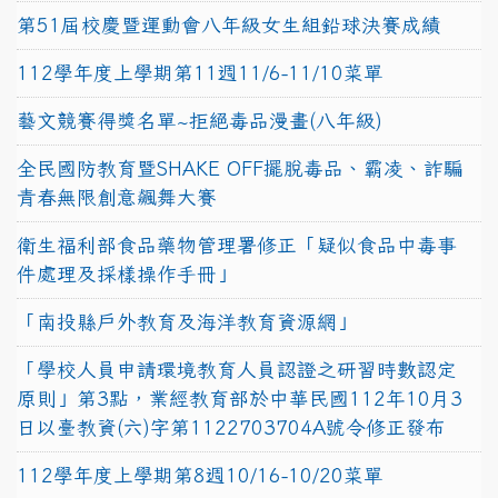
第51屆校慶暨運動會八年級女生組鉛球決賽成績
112學年度上學期第11週11/6-11/10菜單
藝文競賽得獎名單~拒絕毒品漫畫(八年級)
全民國防教育暨SHAKE OFF擺脫毒品、霸凌、詐騙
青春無限創意飆舞大賽
衛生福利部食品藥物管理署修正「疑似食品中毒事
件處理及採樣操作手冊」
「南投縣戶外教育及海洋教育資源網」
「學校人員申請環境教育人員認證之研習時數認定
原則」第3點，業經教育部於中華民國112年10月3
日以臺教資(六)字第1122703704A號令修正發布
112學年度上學期第8週10/16-10/20菜單