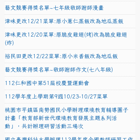
藝文競賽得獎名單~七年級敬師謝師漫畫
津味更改12/21菜單:原小薏仁蒸飯改為地瓜蒸飯
津味更改12/20菜單:原脆皮雞翅(烤)改為脆皮雞翅
(炸)
裕民田更改12/22菜單:原小米香飯改為地瓜飯
藝文競賽得獎名單~敬師謝師作文(七八年級)
112仁和國中第51屆校慶暨運動會
112學年度上學期第9週10/23-10/27菜單
桃園市平鎮區南勢國民小學辦理環境教育輔導團子
計畫「教育部新世代環境教育發展主題系列活
動」，共計辦理研習活動三場次
國立臺灣科技大學辦理112學年度全國教師研習工作