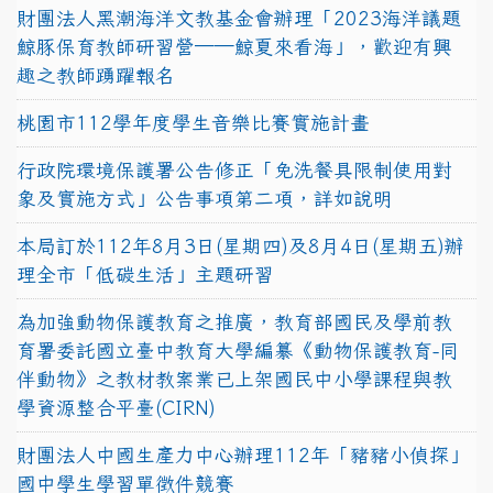
財團法人黑潮海洋文教基金會辦理「2023海洋議題
鯨豚保育教師研習營──鯨夏來看海」，歡迎有興
趣之教師踴躍報名
桃園市112學年度學生音樂比賽實施計畫
行政院環境保護署公告修正「免洗餐具限制使用對
象及實施方式」公告事項第二項，詳如說明
本局訂於112年8月3日(星期四)及8月4日(星期五)辦
理全市「低碳生活」主題研習
為加強動物保護教育之推廣，教育部國民及學前教
育署委託國立臺中教育大學編纂《動物保護教育-同
伴動物》之教材教案業已上架國民中小學課程與教
學資源整合平臺(CIRN)
財團法人中國生產力中心辦理112年「豬豬小偵探」
國中學生學習單徵件競賽