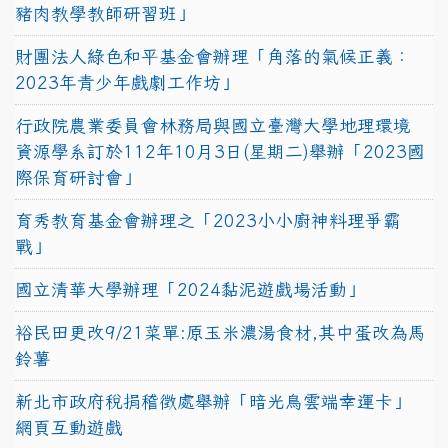
豬肉教學教師研習班」
財團法人綠色和平基金會辦理「角落的氣候正義：
2023年青少年戲劇工作坊」
行政院農業委員會林務局與國立臺灣大學地理環境
資源學系訂於112年10月3日(星期二)舉辦「2023國
際保育研討會」
育秀教育基金會辦理之「2023小小廚神料理爭霸
戰」
國立清華大學辦理「2024黏泥遊戲場活動」
裕民田更改9/21菜單:原玉米濃湯食材,其中蛋改為馬
鈴薯
新北市政府稅捐稽徵處舉辦「暗光鳥雲端幸運卡」
網頁互動遊戲