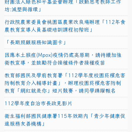
財團法人綠色和平基金會辦理「啟動思考教師工作
坊:減塑與循環」
行政院農業委員會桃園區農業改良場辦理「112年食
農教育宣導人員基礎培訓課程初階班」
「長期照顧服務知識圖卡」
因應本土猴痘(Mpox)疫情仍處高原期，請持續加強
衛教宣導，並鼓勵符合接種條件者接種疫苗
教育部國民及學前教育署「112學年度校園菸檳危害
防制教育介入輔導計畫」，辦理校園菸檳危害防制
教育「網紅就是你」短片競賽，請同學踴躍報名
112學年度自治市長政見影片
衛生福利部國民健康署115年效期內「青少年健康促
進服務友善機構」