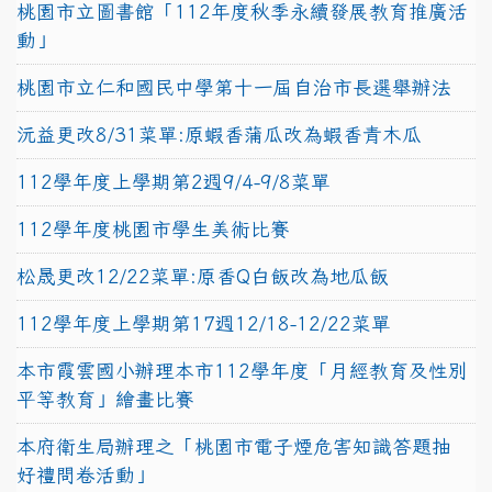
桃園市立圖書館「112年度秋季永續發展教育推廣活
動」
桃園市立仁和國民中學第十一屆自治市長選舉辦法
沅益更改8/31菜單:原蝦香蒲瓜改為蝦香青木瓜
112學年度上學期第2週9/4-9/8菜單
112學年度桃園市學生美術比賽
松晟更改12/22菜單:原香Q白飯改為地瓜飯
112學年度上學期第17週12/18-12/22菜單
本市霞雲國小辦理本市112學年度「月經教育及性別
平等教育」繪畫比賽
本府衛生局辦理之「桃園市電子煙危害知識答題抽
好禮問卷活動」