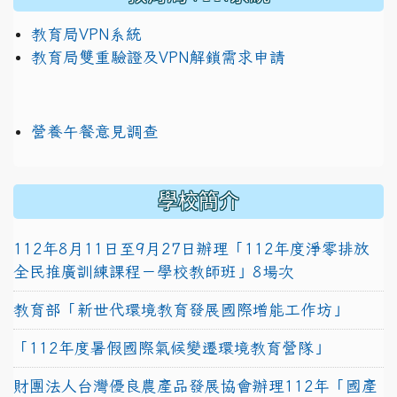
教育局VPN系統
教育局雙重驗證及VPN解鎖需求申請
營養午餐意見調查
學校簡介
112年8月11日至9月27日辦理「112年度淨零排放
全民推廣訓練課程－學校教師班」8場次
教育部「新世代環境教育發展國際增能工作坊」
「112年度暑假國際氣候變遷環境教育營隊」
財團法人台灣優良農產品發展協會辦理112年「國產