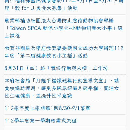
衛生福利部國民健康署於112年8月1日至8月31日辦
理「穀 for U 美食大募集」活動
農業部補助社團法人台灣防止虐待動物協會舉辦
「Taiwan SPCA 動保小學堂-小動物飼養大小事」線
上課程
教育部國民及學前教育署委請國立成功大學辦理112
年度「第二屆健康飲食小主播」活動
8月31日（四）起「氣候行動與人權」工作坊
本府社會局「月經平權議題與行動宣導文宣」，請
貴校協助運用，讓更多民眾認識月經平權，關注女
性生理健康，並提升性平意識
112學年度上學期第1週8/30-9/1菜單
112學年度第一學期始業式流程