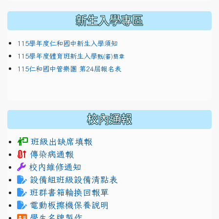
新生入學專區
115學年度仁和國中新生入學須知
115學年度體育班新生入學
甄(審)簡章
115仁和國中管樂團 第24屆報名表
校內通報
班級出缺席填報
傳染病通報
校內維修通知
設備組班級設備清點表
班群書箱輪換回報單
電動板擦機保養說明
學生名牌製作