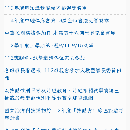
112年環境知識競賽校內賽得獎名單
114年度中壢仁海宮第13屆全市書法比賽簡章
中華民國選拔參加日 本第五十六回世界兒童畫展
112學年度上學期第3週9/11-9/15菜單
112班親會~誠摯邀請各位家長參加
各班班長看過來~112班親會參加人數暨家長委員回
報
為推動性別平等及月經教育，月經相關教學資源已
掛載於教育部性別平等教育全球資訊網
國立海洋科技博物館112年度「推動青年綠色旅遊專
案計畫」