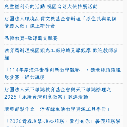
兒童權利公約活動-桃園Ｑ萌大使推廣活動
財團法人環境品質文教基金會辦理「原住民與氣候
變遷人權」線上研討會
品德教育–敬師藝文競賽
教育局辦理桃園觀光工廠跨域見學觀摩-歡迎教師參
加
「114年度海洋素養創新教學競賽」，請老師踴躍組
隊參賽，詳如說明
財團法人天下雜誌教育基金會與天下雜誌辦理之
2025「永續台灣創意教案」徵選活動
環境部製作之「淨零綠生活教學資源工具手冊」
「2026青春琪聚-琪心服務，童行有你」暑假服務學