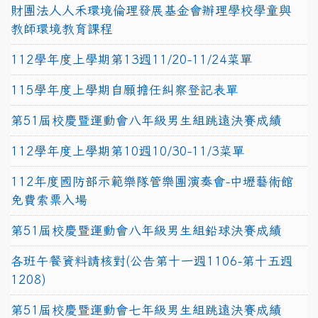
財團法人人禾環境倫理發展基金會辦理學校學童與
教師環境教育課程
112學年度上學期第13週11/20-11/24菜單
115學年度上學期自願擔任糾察登記表單
第51屆校慶暨運動會八年級男生組跳遠決賽成績
112學年度上學期第10週10/30-11/3菜單
112年度國防部示範樂隊管樂團演奏會-中壢藝術館
免費索票入場
第51屆校慶暨運動會八年級男生組鉛球決賽成績
各班午餐資料請核對(公告第十一週1106-第十五週
1208)
第51屆校慶暨運動會七年級男生組跳遠決賽成績