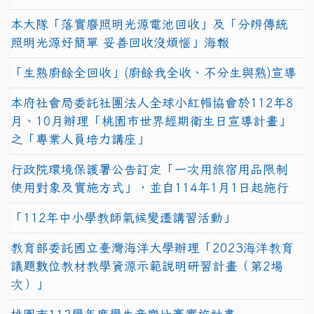
本大隊「落實廢照明光源電池回收」及「分辨傳統
照明光源好簡單 妥善回收沒煩惱」海報
「生熟廚餘全回收」(廚餘我全收、不分生與熟)宣導
本府社會局委託社團法人全球小紅帽協會於112年8
月、10月辦理「桃園市世界經期衛生日宣導計畫」
之「專業人員培力講座」
行政院環境保護署公告訂定「一次用旅宿用品限制
使用對象及實施方式」，並自114年1月1日起施行
「112年中小學教師氣候變遷講習活動」
教育部委託國立臺灣海洋大學辦理「2023海洋教育
議題數位教材教學資源示範說明研習計畫（第2場
次）」