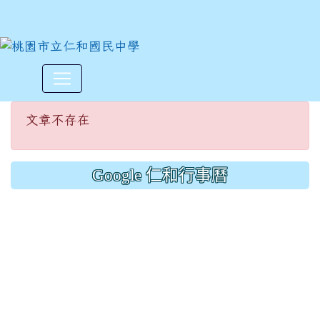
文章不存在
:::
文章不存在
Google 仁和行事曆