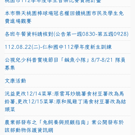
桃園市112學年度學生音樂比賽實施計畫
本市樂天桃園棒球場冠名權回饋桃園市民及學生免
費進場觀賽
各班午餐資料請核對(公告第一週0830-第五週0928)
112.08.22(二)-仁和國中112學年度新生訓練
公視兒少科普實境節目「鹹魚小隊」8/7-8/21 隊員
募集
文康活動
沅益更改12/14菜單:原雲耳炒脆薯食材豆薯改為馬
鈴薯,更改12/15菜單:原和風雞丁湯食材豆薯改為結
頭菜
農業部發布之「兔飼養與照顧指南」業公開發布於
該部動物保護資訊網