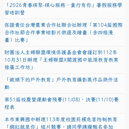
「2026青春琪聚-琪心服務，童行有你」暑假服務學
習培訓營
保證責任台灣農業合作社聯合社辦理「第104屆國際
合作社節合作事業短影片徵選及繪畫（含四格漫
畫）比賽」
財團法人主婦聯盟環境保護基金會會謹訂於112年
10月31日辦理「主婦聯盟X關渡國中能源教育教案
推廣工作坊」
「鏡頭下的戶外教育」戶外教育攝影展作品徵件活
動
第51屆校慶暨運動會預賽(11/08)、決賽(11/10)賽
程表
本市東興國中辦理113年度校園菸檳危害防制教育
「網紅就是你」短片競賽，請同學踴躍報名參加