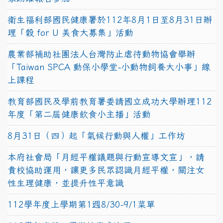
衛生福利部國民健康署於112年8月1日至8月31日辦
理「穀 for U 美食大募集」活動
農業部補助社團法人台灣防止虐待動物協會舉辦
「Taiwan SPCA 動保小學堂-小動物飼養大小事」線
上課程
教育部國民及學前教育署委請國立成功大學辦理112
年度「第二屆健康飲食小主播」活動
8月31日（四）起「氣候行動與人權」工作坊
本府社會局「月經平權議題與行動宣導文宣」，請
貴校協助運用，讓更多民眾認識月經平權，關注女
性生理健康，並提升性平意識
112學年度上學期第1週8/30-9/1菜單