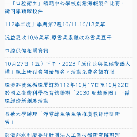
─『口腔衛生』議題中心學校創意海報製作比賽，
請同學踴躍投件
112學年度上學期第7週10/11-10/13菜單
沅益更改10/6菜單:原雪菜素雞改為雪菜豆干
口腔保健相關資訊
10月27日（五）下午，2023「原住民與氣候變遷人
權」線上研討會開始報名。活動免費名額有限
環境部資源循環署訂於112年10月17日至10月22日
於國立臺灣科學教育館舉辦「2030 超越圈圈」－循
環經濟新創展活動
長榮大學辦理「淨零綠生活生活推廣教師培訓研
習」
經濟部水利署委託財團法人工業技術研究院辦理