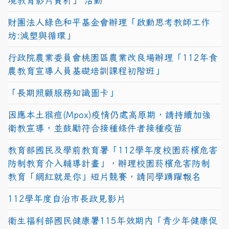
境教育影片賞析」 活動
財團法人綠色和平基金會辦理「啟動思考教師工作
坊:減塑與循環」
行政院農業委員會桃園區農業改良場辦理「112年食
農教育宣導人員基礎培訓課程初階班」
「長期照顧服務知識圖卡」
因應本土猴痘(Mpox)疫情仍處高原期，請持續加強
衛教宣導，並鼓勵符合接種條件者接種疫苗
教育部國民及學前教育署「112學年度校園菸檳危害
防制教育介入輔導計畫」，辦理校園菸檳危害防制
教育「網紅就是你」短片競賽，請同學踴躍報名
112學年度自治市長政見影片
衛生福利部國民健康署115年效期內「青少年健康促