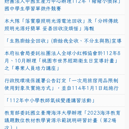
財團法人中國生產力中心辦理112年「豬豬小偵探」
國中學生學習單徵件競賽
本大隊「落實廢照明光源電池回收」及「分辨傳統
照明光源好簡單 妥善回收沒煩惱」海報
「生熟廚餘全回收」(廚餘我全收、不分生與熟)宣導
本府社會局委託社團法人全球小紅帽協會於112年8
月、10月辦理「桃園市世界經期衛生日宣導計畫」
之「專業人員培力講座」
行政院環境保護署公告訂定「一次用旅宿用品限制
使用對象及實施方式」，並自114年1月1日起施行
「112年中小學教師氣候變遷講習活動」
教育部委託國立臺灣海洋大學辦理「2023海洋教育
議題數位教材教學資源示範說明研習計畫（第2場
次）」