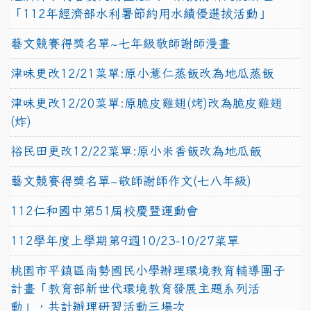
「112年經濟部水利署節約用水績優選拔活動」
藝文競賽得獎名單~七年級敬師謝師漫畫
津味更改12/21菜單:原小薏仁蒸飯改為地瓜蒸飯
津味更改12/20菜單:原脆皮雞翅(烤)改為脆皮雞翅
(炸)
裕民田更改12/22菜單:原小米香飯改為地瓜飯
藝文競賽得獎名單~敬師謝師作文(七八年級)
112仁和國中第51屆校慶暨運動會
112學年度上學期第9週10/23-10/27菜單
桃園市平鎮區南勢國民小學辦理環境教育輔導團子
計畫「教育部新世代環境教育發展主題系列活
動」，共計辦理研習活動三場次