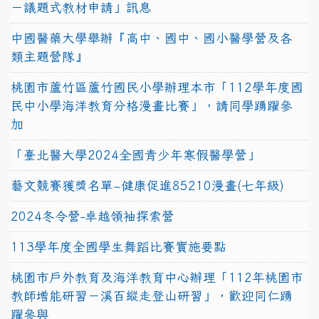
－議題式教材申請」訊息
中國醫藥大學舉辦『高中、國中、國小醫學營及各
類主題營隊』
桃園市蘆竹區蘆竹國民小學辦理本市「112學年度國
民中小學海洋教育分格漫畫比賽」，請同學踴躍參
加
「臺北醫大學2024全國青少年寒假醫學營」
藝文競賽獲獎名單~健康促進85210漫畫(七年級)
2024冬令營-卓越領袖探索營
113學年度全國學生舞蹈比賽實施要點
桃園市戶外教育及海洋教育中心辦理「112年桃園市
教師增能研習－溪百縱走登山研習」，歡迎同仁踴
躍參與