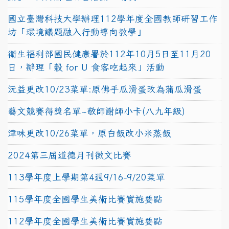
國立臺灣科技大學辦理112學年度全國教師研習工作
坊「環境議題融入行動導向教學」
衛生福利部國民健康署於112年10月5日至11月20
日，辦理「穀 for U 食客吃起來」活動
沅益更改10/23菜單:原佛手瓜滑蛋改為蒲瓜滑蛋
藝文競賽得獎名單~敬師謝師小卡(八九年級)
津味更改10/26菜單，原白飯改小米蒸飯
2024第三屆道德月刊徵文比賽
113學年度上學期第4週9/16-9/20菜單
115學年度全國學生美術比賽實施要點
112學年度全國學生美術比賽實施要點