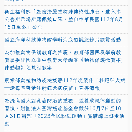
衛生福利部「為防治嚴重特殊傳染性肺炎，進入本
公告所示場所應佩戴口罩，並自中華民國112年8月
15日生效」公告
國立海洋科技博物館舉辦海底船說紀錄片觀賞活動
為加強動物保護教育之推廣，教育部國民及學前教
育署委託國立臺中教育大學編纂《動物保護教育-同
伴動物》之教材教案
農業部動植物防疫檢疫署112年度製作「杜絕狂犬病
—請每年帶牠注射狂犬病疫苗」宣導海報
為提高國人對乳癌防治的重視，並養成規律運動的
習慣，財團法人臺灣癌症基金會擬於10月7日至10
月31日辦理「2023全民粉紅運動」實體線上健走活
動