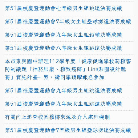
第51屆校慶暨運動會七年級男生組跳遠決賽成績
第51屆校慶暨運動會7年級女生組壘球擲遠決賽成績
第51屆校慶暨運動會九年級女生組鉛球決賽成績
第51屆校慶暨運動會八年級女生組跳遠決賽成績
本市東興國中辦理112學年度「健康促進學校菸檳害
防制議題『抽菸肺廢、檳致癌歸』Line貼圖設計競
賽」實施計畫一案，請同學踴躍報名參加
第51屆校慶暨運動會九年級男生組跳遠決賽成績
第51屆校慶暨運動會九年級女生組跳遠決賽成績
有關向上追查校園檳榔來源及介入處理機制
第51屆校慶暨運動會7年級男生組壘球擲遠決賽成績