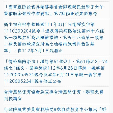
「國軍退除役官兵輔導委員會辦理榮民就學子女午
餐補助金發放作業要點」第7點修正規定發布令
衛生福利部中華民國111年3月1日衛授疾字第
1110200204號令「違反傳染病防治法第四十八條
第一項規定所為之隔離措施、第五十八條第一項第
二款及第四款規定所為之檢疫措施案件裁罰基
準」，自112年7月1日起廢止
「傳染病防治法」增訂第61條之1、第61條之2、74
條之1條文，業奉總統112年6月28日華總一義字第
11200053931號令及本年6月21日華總一義字第
11200052341號令修正公布
台灣黑熊保育協會為宣導台灣黑熊保育，辦理免費
到校講座
行政院農業委員會林務局8處自然教育中心推出「野