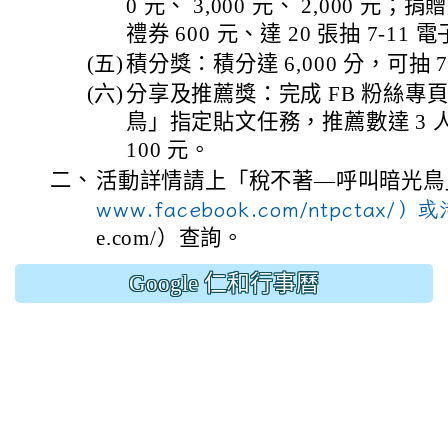
0 元、 3,000 元、 2,000 元；捐贈
禮券 600 元、達 20 張抽 7-11 
(五)
積分獎：積分達 6,000 分，可抽 7
(六)
分享及推薦獎：完成 FB 粉絲專
鳥」指定貼文任務，推薦數達 3 人，
100 元。
二、
活動詳情請上「稅不著—呼叫暗光
www.facebook.com/ntpctax
e.com/）查詢。
Google 仁和行事曆