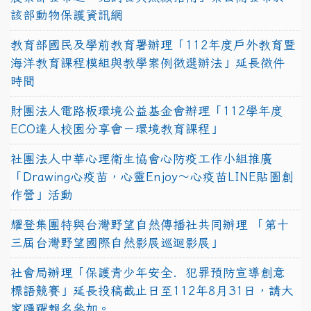
該部動物保護資訊網
教育部國民及學前教育署辦理「112年度戶外教育暨
海洋教育課程模組與教學案例徵選辦法」延長徵件
時間
財團法人電路板環境公益基金會辦理「112學年度
ECO達人校園分享會－環境教育課程」
社團法人中華心理衛生協會心防疫工作小組推廣
「Drawing心疫苗，心靈Enjoy〜心疫苗LINE貼圖創
作營」活動
耀登集團特與台灣野望自然傳播社共同辦理 「第十
三屆台灣野望國際自然影展巡迴影展」
社會局辦理「保護青少年安全．犯罪預防宣導創意
標語競賽」延長投稿截止日至112年8月31日，請大
家踴躍報名參加。