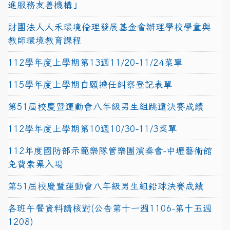
進服務友善機構」
財團法人人禾環境倫理發展基金會辦理學校學童與
教師環境教育課程
112學年度上學期第13週11/20-11/24菜單
115學年度上學期自願擔任糾察登記表單
第51屆校慶暨運動會八年級男生組跳遠決賽成績
112學年度上學期第10週10/30-11/3菜單
112年度國防部示範樂隊管樂團演奏會-中壢藝術館
免費索票入場
第51屆校慶暨運動會八年級男生組鉛球決賽成績
各班午餐資料請核對(公告第十一週1106-第十五週
1208)