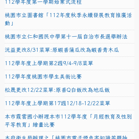
112學年度第一學期始業式流程
桃園市立圖書館「112年度秋季永續發展教育推廣活
動」
桃園市立仁和國民中學第十一屆自治市長選舉辦法
沅益更改8/31菜單:原蝦香蒲瓜改為蝦香青木瓜
112學年度上學期第2週9/4-9/8菜單
112學年度桃園市學生美術比賽
松晟更改12/22菜單:原香Q白飯改為地瓜飯
112學年度上學期第17週12/18-12/22菜單
本市霞雲國小辦理本市112學年度「月經教育及性別
平等教育」繪畫比賽
本府衛生局辦理之「桃園市電子煙危害知識答題抽