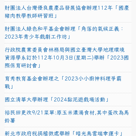
財團法人台灣優良農產品發展協會辦理112年「國產
豬肉教學教師研習班」
財團法人綠色和平基金會辦理「角落的氣候正義：
2023年青少年戲劇工作坊」
行政院農業委員會林務局與國立臺灣大學地理環境
資源學系訂於112年10月3日(星期二)舉辦「2023國
際保育研討會」
育秀教育基金會辦理之「2023小小廚神料理爭霸
戰」
國立清華大學辦理「2024黏泥遊戲場活動」
裕民田更改9/21菜單:原玉米濃湯食材,其中蛋改為馬
鈴薯
新北市政府稅捐稽徵處舉辦「暗光鳥雲端幸運卡」