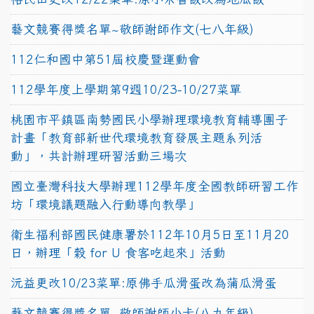
藝文競賽得獎名單~敬師謝師作文(七八年級)
112仁和國中第51屆校慶暨運動會
112學年度上學期第9週10/23-10/27菜單
桃園市平鎮區南勢國民小學辦理環境教育輔導團子
計畫「教育部新世代環境教育發展主題系列活
動」，共計辦理研習活動三場次
國立臺灣科技大學辦理112學年度全國教師研習工作
坊「環境議題融入行動導向教學」
衛生福利部國民健康署於112年10月5日至11月20
日，辦理「穀 for U 食客吃起來」活動
沅益更改10/23菜單:原佛手瓜滑蛋改為蒲瓜滑蛋
藝文競賽得獎名單~敬師謝師小卡(八九年級)