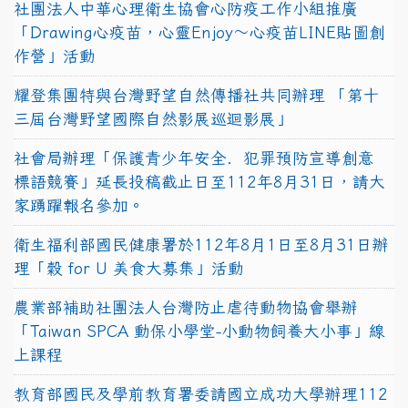
社團法人中華心理衛生協會心防疫工作小組推廣
「Drawing心疫苗，心靈Enjoy〜心疫苗LINE貼圖創
作營」活動
耀登集團特與台灣野望自然傳播社共同辦理 「第十
三屆台灣野望國際自然影展巡迴影展」
社會局辦理「保護青少年安全．犯罪預防宣導創意
標語競賽」延長投稿截止日至112年8月31日，請大
家踴躍報名參加。
衛生福利部國民健康署於112年8月1日至8月31日辦
理「穀 for U 美食大募集」活動
農業部補助社團法人台灣防止虐待動物協會舉辦
「Taiwan SPCA 動保小學堂-小動物飼養大小事」線
上課程
教育部國民及學前教育署委請國立成功大學辦理112