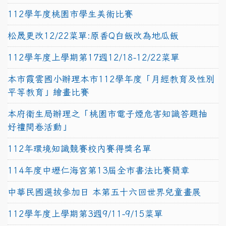
112學年度桃園市學生美術比賽
松晟更改12/22菜單:原香Q白飯改為地瓜飯
112學年度上學期第17週12/18-12/22菜單
本市霞雲國小辦理本市112學年度「月經教育及性別
平等教育」繪畫比賽
本府衛生局辦理之「桃園市電子煙危害知識答題抽
好禮問卷活動」
112年環境知識競賽校內賽得獎名單
114年度中壢仁海宮第13屆全市書法比賽簡章
中華民國選拔參加日 本第五十六回世界兒童畫展
112學年度上學期第3週9/11-9/15菜單