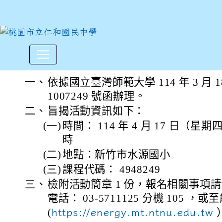
國立臺灣師範大學為強化能源
:::
一、
依據國立臺灣師範大學 114 年 3 月 
1007249 號函辦理。
二、
旨揭活動資訊如下：
(一)
時間： 114 年 4 月 17 日（星期
時
(二)
地點：新竹市水源國小
(三)
課程代碼： 4948249
三、
檢附活動簡章 1 份，報名相關事項
電話： 03-5711125 分機 105 
(
https://energy.mt.ntnu.edu.tw