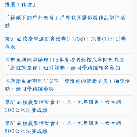
推廣工作坊」
「鏡頭下的戶外教育」戶外教育攝影展作品徵件活
動
第51屆校慶暨運動會預賽(11/08)、決賽(11/10)賽
程表
本市東興國中辦理113年度校園菸檳危害防制教育
「網紅就是你」短片競賽，請同學踴躍報名參加
本府衛生局辦理112年「發現你的健康之美」抽獎活
動，請同學踴躍參與
第51屆校慶暨運動會七、八、九年級男、女生組
200公尺決賽成績
第51屆校慶暨運動會七、八、九年級男、女生組
800公尺決賽成績