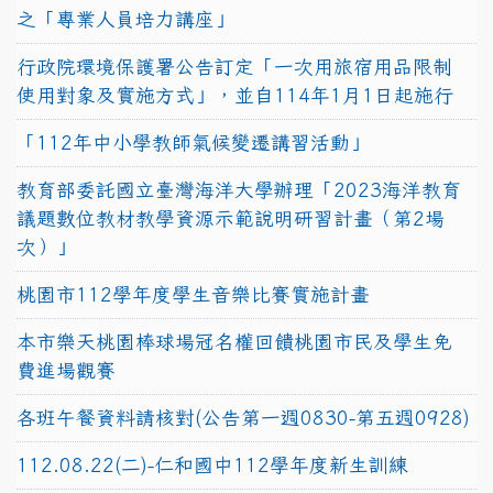
之「專業人員培力講座」
行政院環境保護署公告訂定「一次用旅宿用品限制
使用對象及實施方式」，並自114年1月1日起施行
「112年中小學教師氣候變遷講習活動」
教育部委託國立臺灣海洋大學辦理「2023海洋教育
議題數位教材教學資源示範說明研習計畫（第2場
次）」
桃園市112學年度學生音樂比賽實施計畫
本市樂天桃園棒球場冠名權回饋桃園市民及學生免
費進場觀賽
各班午餐資料請核對(公告第一週0830-第五週0928)
112.08.22(二)-仁和國中112學年度新生訓練