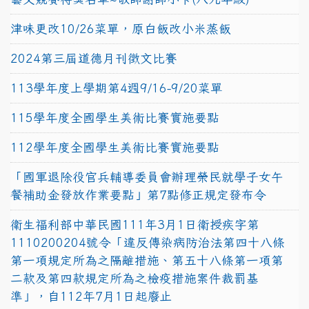
津味更改10/26菜單，原白飯改小米蒸飯
2024第三屆道德月刊徵文比賽
113學年度上學期第4週9/16-9/20菜單
115學年度全國學生美術比賽實施要點
112學年度全國學生美術比賽實施要點
「國軍退除役官兵輔導委員會辦理榮民就學子女午
餐補助金發放作業要點」第7點修正規定發布令
衛生福利部中華民國111年3月1日衛授疾字第
1110200204號令「違反傳染病防治法第四十八條
第一項規定所為之隔離措施、第五十八條第一項第
二款及第四款規定所為之檢疫措施案件裁罰基
準」，自112年7月1日起廢止