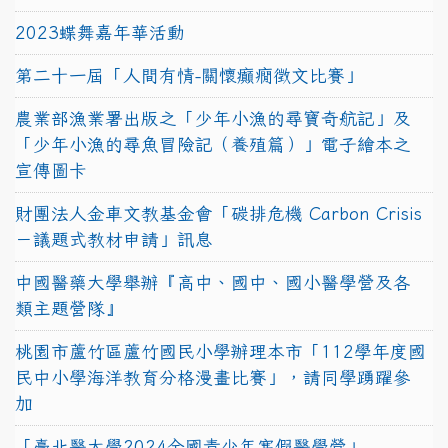
2023蝶舞嘉年華活動
第二十一屆「人間有情-關懷癲癇徵文比賽」
農業部漁業署出版之「少年小漁的尋寶奇航記」及
「少年小漁的尋魚冒險記（養殖篇）」電子繪本之
宣傳圖卡
財團法人金車文教基金會「碳排危機 Carbon Crisis
－議題式教材申請」訊息
中國醫藥大學舉辦『高中、國中、國小醫學營及各
類主題營隊』
桃園市蘆竹區蘆竹國民小學辦理本市「112學年度國
民中小學海洋教育分格漫畫比賽」，請同學踴躍參
加
「臺北醫大學2024全國青少年寒假醫學營」