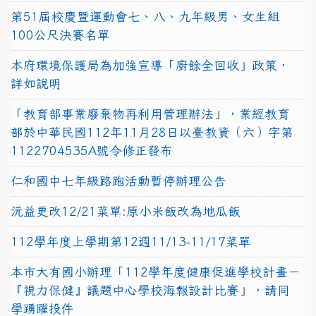
第51屆校慶暨運動會七、八、九年級男、女生組
100公尺決賽名單
本府環境保護局為加強宣導「廚餘全回收」政策，
詳如說明
「教育部事業廢棄物再利用管理辦法」，業經教育
部於中華民國112年11月28日以臺教資（六）字第
1122704535A號令修正發布
仁和國中七年級路跑活動暫停辦理公告
沅益更改12/21菜單:原小米飯改為地瓜飯
112學年度上學期第12週11/13-11/17菜單
本市大有國小辦理「112學年度健康促進學校計畫－
『視力保健』議題中心學校海報設計比賽」，請同
學踴躍投件