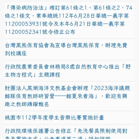
「傳染病防治法」增訂第61條之1、第61條之2、74
條之1條文，業奉總統112年6月28日華總一義字第
11200053931號令及本年6月21日華總一義字第
11200052341號令修正公布
台灣黑熊保育協會為宣導台灣黑熊保育，辦理免費
到校講座
行政院農業委員會林務局8處自然教育中心推出「野
生物方程式」主題課程
財團法人黑潮海洋文教基金會辦理「2023海洋議題
鯨豚保育教師研習營──鯨夏來看海」，歡迎有興
趣之教師踴躍報名
桃園市112學年度學生音樂比賽實施計畫
行政院環境保護署公告修正「免洗餐具限制使用對
象及實施方式」公告事項第二項，詳如說明