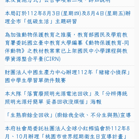
本局訂於112年8月3日(星期四)及8月4日(星期五)辦
理全市「低碳生活」主題研習
為加強動物保護教育之推廣，教育部國民及學前教
育署委託國立臺中教育大學編纂《動物保護教育-同
伴動物》之教材教案業已上架國民中小學課程與教
學資源整合平臺(CIRN)
財團法人中國生產力中心辦理112年「豬豬小偵探」
國中學生學習單徵件競賽
本大隊「落實廢照明光源電池回收」及「分辨傳統
照明光源好簡單 妥善回收沒煩惱」海報
「生熟廚餘全回收」(廚餘我全收、不分生與熟)宣導
本府社會局委託社團法人全球小紅帽協會於112年8
月、10月辦理「桃園市世界經期衛生日宣導計畫」