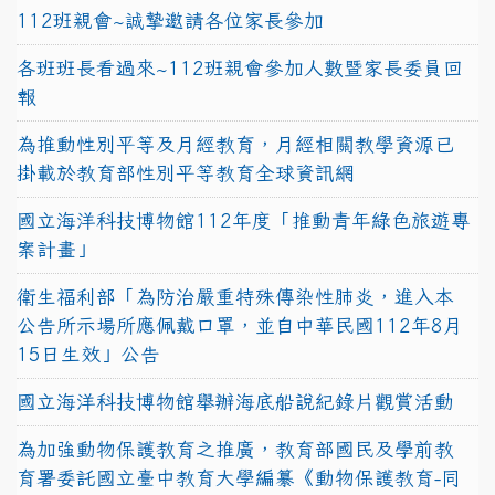
112班親會~誠摯邀請各位家長參加
各班班長看過來~112班親會參加人數暨家長委員回
報
為推動性別平等及月經教育，月經相關教學資源已
掛載於教育部性別平等教育全球資訊網
國立海洋科技博物館112年度「推動青年綠色旅遊專
案計畫」
衛生福利部「為防治嚴重特殊傳染性肺炎，進入本
公告所示場所應佩戴口罩，並自中華民國112年8月
15日生效」公告
國立海洋科技博物館舉辦海底船說紀錄片觀賞活動
為加強動物保護教育之推廣，教育部國民及學前教
育署委託國立臺中教育大學編纂《動物保護教育-同