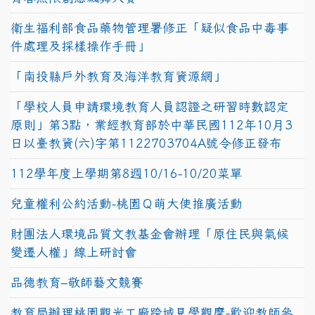
衛生福利部食品藥物管理署修正「疑似食品中毒事
件處理及採樣操作手冊」
「南投縣戶外教育及海洋教育資源網」
「學校人員申請環境教育人員認證之研習時數認定
原則」第3點，業經教育部於中華民國112年10月3
日以臺教資(六)字第1122703704A號令修正發布
112學年度上學期第8週10/16-10/20菜單
兒童權利公約活動-桃園Ｑ萌大使推廣活動
財團法人環境品質文教基金會辦理「原住民與氣候
變遷人權」線上研討會
品德教育–敬師藝文競賽
教育局辦理桃園觀光工廠跨域見學觀摩-歡迎教師參