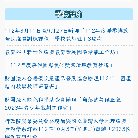
學校簡介
112年8月11日至9月27日辦理「112年度淨零排放
全民推廣訓練課程－學校教師班」8場次
教育部「新世代環境教育發展國際增能工作坊」
「112年度暑假國際氣候變遷環境教育營隊」
財團法人台灣優良農產品發展協會辦理112年「國產
豬肉教學教師研習班」
財團法人綠色和平基金會辦理「角落的氣候正義：
2023年青少年戲劇工作坊」
行政院農業委員會林務局與國立臺灣大學地理環境
資源學系訂於112年10月3日(星期二)舉辦「2023國
際保育研討會」