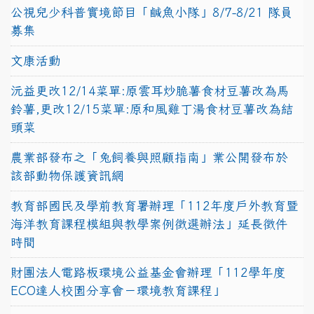
公視兒少科普實境節目「鹹魚小隊」8/7-8/21 隊員
募集
文康活動
沅益更改12/14菜單:原雲耳炒脆薯食材豆薯改為馬
鈴薯,更改12/15菜單:原和風雞丁湯食材豆薯改為結
頭菜
農業部發布之「兔飼養與照顧指南」業公開發布於
該部動物保護資訊網
教育部國民及學前教育署辦理「112年度戶外教育暨
海洋教育課程模組與教學案例徵選辦法」延長徵件
時間
財團法人電路板環境公益基金會辦理「112學年度
ECO達人校園分享會－環境教育課程」