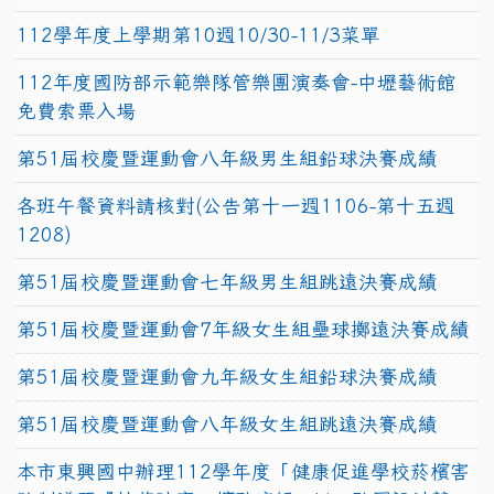
112學年度上學期第10週10/30-11/3菜單
112年度國防部示範樂隊管樂團演奏會-中壢藝術館
免費索票入場
第51屆校慶暨運動會八年級男生組鉛球決賽成績
各班午餐資料請核對(公告第十一週1106-第十五週
1208)
第51屆校慶暨運動會七年級男生組跳遠決賽成績
第51屆校慶暨運動會7年級女生組壘球擲遠決賽成績
第51屆校慶暨運動會九年級女生組鉛球決賽成績
第51屆校慶暨運動會八年級女生組跳遠決賽成績
本市東興國中辦理112學年度「健康促進學校菸檳害