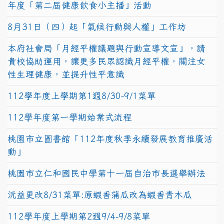
年度「第二屆健康飲食小主播」活動
8月31日（四）起「氣候行動與人權」工作坊
本府社會局「月經平權議題與行動宣導文宣」，請
貴校協助運用，讓更多民眾認識月經平權，關注女
性生理健康，並提升性平意識
112學年度上學期第1週8/30-9/1菜單
112學年度第一學期始業式流程
桃園市立圖書館「112年度秋季永續發展教育推廣活
動」
桃園市立仁和國民中學第十一屆自治市長選舉辦法
沅益更改8/31菜單:原蝦香蒲瓜改為蝦香青木瓜
112學年度上學期第2週9/4-9/8菜單