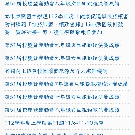
第51屆校慶暨運動會八年級女生組跳遠決賽成績
本市東興國中辦理112學年度「健康促進學校菸檳害
防制議題『抽菸肺廢、檳致癌歸』Line貼圖設計競
賽」實施計畫一案，請同學踴躍報名參加
第51屆校慶暨運動會九年級男生組跳遠決賽成績
第51屆校慶暨運動會九年級女生組跳遠決賽成績
有關向上追查校園檳榔來源及介入處理機制
第51屆校慶暨運動會7年級男生組壘球擲遠決賽成績
第51屆校慶暨運動會七年級女生組跳遠決賽成績
第51屆校慶暨運動會八年級女生組鉛球決賽成績
112學年度上學期第11週11/6-11/10菜單