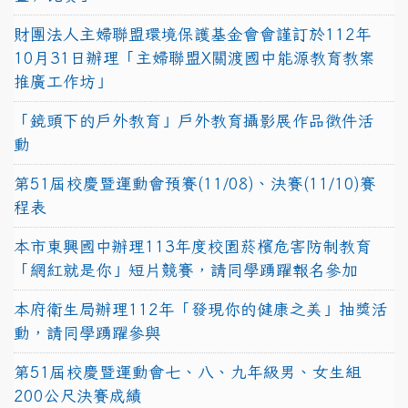
財團法人主婦聯盟環境保護基金會會謹訂於112年
10月31日辦理「主婦聯盟X關渡國中能源教育教案
推廣工作坊」
「鏡頭下的戶外教育」戶外教育攝影展作品徵件活
動
第51屆校慶暨運動會預賽(11/08)、決賽(11/10)賽
程表
本市東興國中辦理113年度校園菸檳危害防制教育
「網紅就是你」短片競賽，請同學踴躍報名參加
本府衛生局辦理112年「發現你的健康之美」抽獎活
動，請同學踴躍參與
第51屆校慶暨運動會七、八、九年級男、女生組
200公尺決賽成績