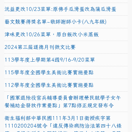
沅益更改10/23菜單:原佛手瓜滑蛋改為蒲瓜滑蛋
藝文競賽得獎名單~敬師謝師小卡(八九年級)
津味更改10/26菜單，原白飯改小米蒸飯
2024第三屆道德月刊徵文比賽
113學年度上學期第4週9/16-9/20菜單
115學年度全國學生美術比賽實施要點
112學年度全國學生美術比賽實施要點
「國軍退除役官兵輔導委員會辦理榮民就學子女午
餐補助金發放作業要點」第7點修正規定發布令
衛生福利部中華民國111年3月1日衛授疾字第
1110200204號令「違反傳染病防治法第四十八條