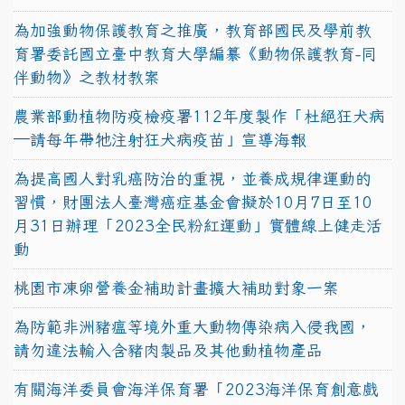
為加強動物保護教育之推廣，教育部國民及學前教
育署委託國立臺中教育大學編纂《動物保護教育-同
伴動物》之教材教案
農業部動植物防疫檢疫署112年度製作「杜絕狂犬病
—請每年帶牠注射狂犬病疫苗」宣導海報
為提高國人對乳癌防治的重視，並養成規律運動的
習慣，財團法人臺灣癌症基金會擬於10月7日至10
月31日辦理「2023全民粉紅運動」實體線上健走活
動
桃園市凍卵營養金補助計畫擴大補助對象一案
為防範非洲豬瘟等境外重大動物傳染病入侵我國，
請勿違法輸入含豬肉製品及其他動植物產品
有關海洋委員會海洋保育署「2023海洋保育創意戲