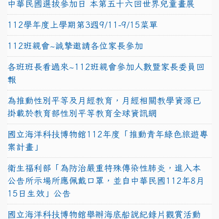
中華民國選拔參加日 本第五十六回世界兒童畫展
112學年度上學期第3週9/11-9/15菜單
112班親會~誠摯邀請各位家長參加
各班班長看過來~112班親會參加人數暨家長委員回
報
為推動性別平等及月經教育，月經相關教學資源已
掛載於教育部性別平等教育全球資訊網
國立海洋科技博物館112年度「推動青年綠色旅遊專
案計畫」
衛生福利部「為防治嚴重特殊傳染性肺炎，進入本
公告所示場所應佩戴口罩，並自中華民國112年8月
15日生效」公告
國立海洋科技博物館舉辦海底船說紀錄片觀賞活動