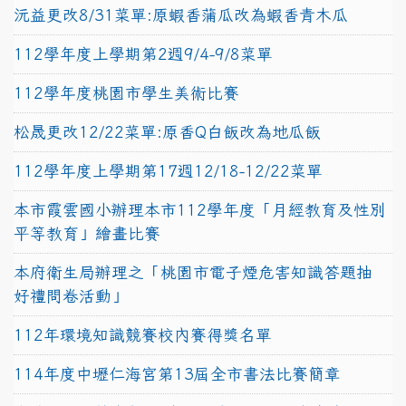
沅益更改8/31菜單:原蝦香蒲瓜改為蝦香青木瓜
112學年度上學期第2週9/4-9/8菜單
112學年度桃園市學生美術比賽
松晟更改12/22菜單:原香Q白飯改為地瓜飯
112學年度上學期第17週12/18-12/22菜單
本市霞雲國小辦理本市112學年度「月經教育及性別
平等教育」繪畫比賽
本府衛生局辦理之「桃園市電子煙危害知識答題抽
好禮問卷活動」
112年環境知識競賽校內賽得獎名單
114年度中壢仁海宮第13屆全市書法比賽簡章