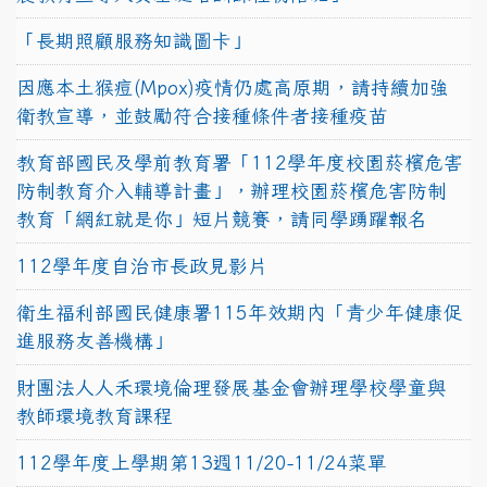
「長期照顧服務知識圖卡」
因應本土猴痘(Mpox)疫情仍處高原期，請持續加強
衛教宣導，並鼓勵符合接種條件者接種疫苗
教育部國民及學前教育署「112學年度校園菸檳危害
防制教育介入輔導計畫」，辦理校園菸檳危害防制
教育「網紅就是你」短片競賽，請同學踴躍報名
112學年度自治市長政見影片
衛生福利部國民健康署115年效期內「青少年健康促
進服務友善機構」
財團法人人禾環境倫理發展基金會辦理學校學童與
教師環境教育課程
112學年度上學期第13週11/20-11/24菜單