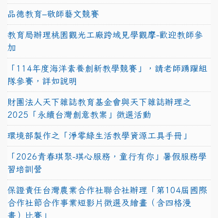
品德教育–敬師藝文競賽
教育局辦理桃園觀光工廠跨域見學觀摩-歡迎教師參
加
「114年度海洋素養創新教學競賽」，請老師踴躍組
隊參賽，詳如說明
財團法人天下雜誌教育基金會與天下雜誌辦理之
2025「永續台灣創意教案」徵選活動
環境部製作之「淨零綠生活教學資源工具手冊」
「2026青春琪聚-琪心服務，童行有你」暑假服務學
習培訓營
保證責任台灣農業合作社聯合社辦理「第104屆國際
合作社節合作事業短影片徵選及繪畫（含四格漫
畫）比賽」