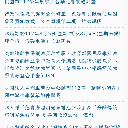
桃園市112學年度學生音樂比賽實施計畫
行政院環境保護署公告修正「免洗餐具限制使用對
象及實施方式」公告事項第二項，詳如說明
本局訂於112年8月3日(星期四)及8月4日(星期五)辦
理全市「低碳生活」主題研習
為加強動物保護教育之推廣，教育部國民及學前教
育署委託國立臺中教育大學編纂《動物保護教育-同
伴動物》之教材教案業已上架國民中小學課程與教
學資源整合平臺(CIRN)
財團法人中國生產力中心辦理112年「豬豬小偵探」
國中學生學習單徵件競賽
本大隊「落實廢照明光源電池回收」及「分辨傳統
照明光源好簡單 妥善回收沒煩惱」海報
「生熟廚餘全回收」(廚餘我全收、不分生與熟)宣導