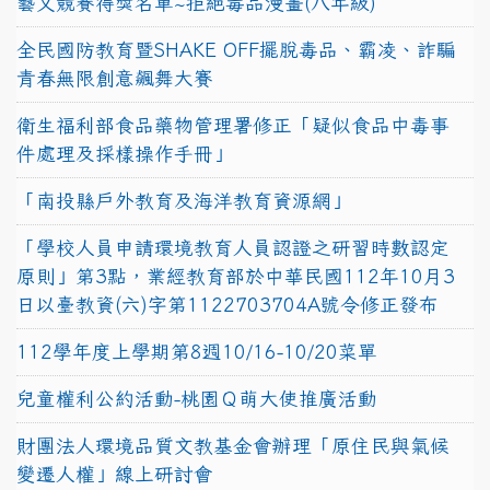
藝文競賽得獎名單~拒絕毒品漫畫(八年級)
全民國防教育暨SHAKE OFF擺脫毒品、霸凌、詐騙
青春無限創意飆舞大賽
衛生福利部食品藥物管理署修正「疑似食品中毒事
件處理及採樣操作手冊」
「南投縣戶外教育及海洋教育資源網」
「學校人員申請環境教育人員認證之研習時數認定
原則」第3點，業經教育部於中華民國112年10月3
日以臺教資(六)字第1122703704A號令修正發布
112學年度上學期第8週10/16-10/20菜單
兒童權利公約活動-桃園Ｑ萌大使推廣活動
財團法人環境品質文教基金會辦理「原住民與氣候
變遷人權」線上研討會