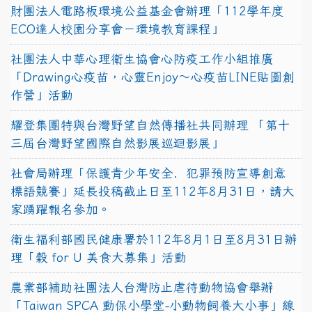
財團法人電路板環境公益基金會辦理「112學年度
ECO達人校園分享會－環境教育課程」
社團法人中華心理衛生協會心防疫工作小組推廣
「Drawing心疫苗，心靈Enjoy〜心疫苗LINE貼圖創
作營」活動
耀登集團特與台灣野望自然傳播社共同辦理 「第十
三屆台灣野望國際自然影展巡迴影展」
社會局辦理「保護青少年安全．犯罪預防宣導創意
標語競賽」延長投稿截止日至112年8月31日，請大
家踴躍報名參加。
衛生福利部國民健康署於112年8月1日至8月31日辦
理「穀 for U 美食大募集」活動
農業部補助社團法人台灣防止虐待動物協會舉辦
「Taiwan SPCA 動保小學堂-小動物飼養大小事」線