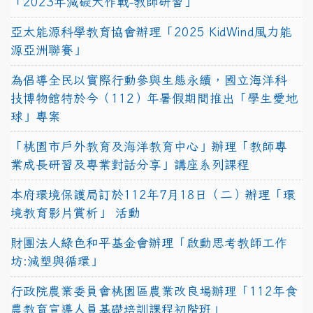
「2023年減碳大作戰-教師研習」
亞太能源科學教育協會辦理「2025 KidWind風力能
源亞洲聯賽」
為倡導全民以實際行動參與生態永續，國立海洋科
技博物館特於今（112）年暑假期間推出「學生愛地
球」專案
「桃園市戶外教育及海洋教育中心」辦理「教師專
業成長研習及專業對話分享」講座系列課程
本府環境保護局訂於112年7月18日（二）辦理「環
境教育影片賞析」 活動
財團法人綠色和平基金會辦理「啟動思考教師工作
坊:減塑與循環」
行政院農業委員會桃園區農業改良場辦理「112年食
農教育宣導人員基礎培訓課程初階班」