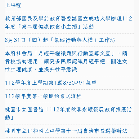
上課程
教育部國民及學前教育署委請國立成功大學辦理112
年度「第二屆健康飲食小主播」活動
8月31日（四）起「氣候行動與人權」工作坊
本府社會局「月經平權議題與行動宣導文宣」，請
貴校協助運用，讓更多民眾認識月經平權，關注女
性生理健康，並提升性平意識
112學年度上學期第1週8/30-9/1菜單
112學年度第一學期始業式流程
桃園市立圖書館「112年度秋季永續發展教育推廣活
動」
桃園市立仁和國民中學第十一屆自治市長選舉辦法