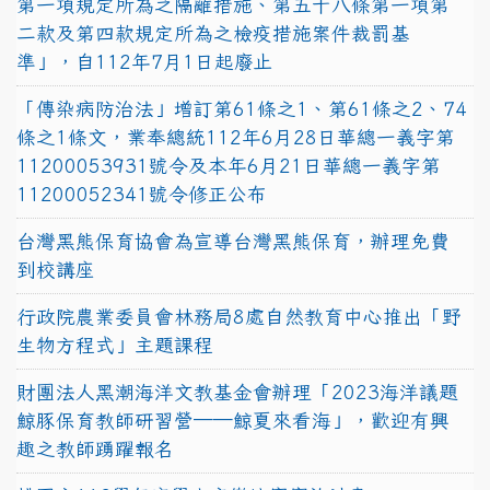
第一項規定所為之隔離措施、第五十八條第一項第
二款及第四款規定所為之檢疫措施案件裁罰基
準」，自112年7月1日起廢止
「傳染病防治法」增訂第61條之1、第61條之2、74
條之1條文，業奉總統112年6月28日華總一義字第
11200053931號令及本年6月21日華總一義字第
11200052341號令修正公布
台灣黑熊保育協會為宣導台灣黑熊保育，辦理免費
到校講座
行政院農業委員會林務局8處自然教育中心推出「野
生物方程式」主題課程
財團法人黑潮海洋文教基金會辦理「2023海洋議題
鯨豚保育教師研習營──鯨夏來看海」，歡迎有興
趣之教師踴躍報名