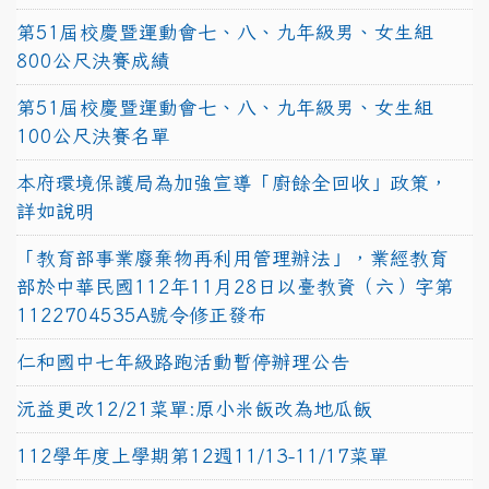
第51屆校慶暨運動會七、八、九年級男、女生組
800公尺決賽成績
第51屆校慶暨運動會七、八、九年級男、女生組
100公尺決賽名單
本府環境保護局為加強宣導「廚餘全回收」政策，
詳如說明
「教育部事業廢棄物再利用管理辦法」，業經教育
部於中華民國112年11月28日以臺教資（六）字第
1122704535A號令修正發布
仁和國中七年級路跑活動暫停辦理公告
沅益更改12/21菜單:原小米飯改為地瓜飯
112學年度上學期第12週11/13-11/17菜單