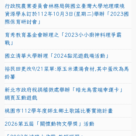
行政院農業委員會林務局與國立臺灣大學地理環境
資源學系訂於112年10月3日(星期二)舉辦「2023國
際保育研討會」
育秀教育基金會辦理之「2023小小廚神料理爭霸
戰」
國立清華大學辦理「2024黏泥遊戲場活動」
裕民田更改9/21菜單:原玉米濃湯食材,其中蛋改為馬
鈴薯
新北市政府稅捐稽徵處舉辦「暗光鳥雲端幸運卡」
網頁互動遊戲
桃園市112學年度師生鄉土歌謠比賽實施計畫
2026第五屆「關懷動物文學獎」活動