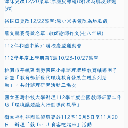
津味更改12/20菜單:原脆皮雞翅(烤)改為脆皮雞翅
(炸)
裕民田更改12/22菜單:原小米香飯改為地瓜飯
藝文競賽得獎名單~敬師謝師作文(七八年級)
112仁和國中第51屆校慶暨運動會
112學年度上學期第9週10/23-10/27菜單
桃園市平鎮區南勢國民小學辦理環境教育輔導團子
計畫「教育部新世代環境教育發展主題系列活
動」，共計辦理研習活動三場次
國立臺灣科技大學辦理112學年度全國教師研習工作
坊「環境議題融入行動導向教學」
衛生福利部國民健康署於112年10月5日至11月20
日，辦理「穀 for U 食客吃起來」活動