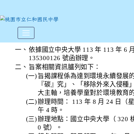
國立中央大學執行教育部113
:::
一、
依據國立中央大學 113 年 113 年 6 
135300126 號函辦理。
二、
旨案相關資訊臚列如下：
(一)
旨揭課程係為達到環境永續發展
『碳』究」、「移除外來入侵種」及
大主軸，培養學童對於環境教育
(二)
辦理時間： 113 年 8 月 24 日
午 4 時。
(三)
辦理地點：國立中央大學（ 320 
0 號）。