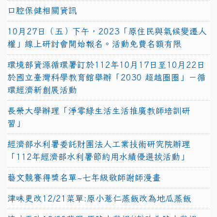
口腔保健相關資訊
10月27日（五）下午，2023「原住民與氣候變遷人
權」線上研討會開始報名。活動免費名額有限
環境部資源循環署訂於112年10月17日至10月22日
於國立臺灣科學教育館舉辦「2030 超越圈圈」－循
環經濟新創展活動
長榮大學辦理「淨零綠生活生活推廣教師培訓研
習」
經濟部水利署委託財團法人工業技術研究院辦理
「112年經濟部水利署節約用水績優選拔活動」
藝文競賽得獎名單~七年級敬師謝師漫畫
津味更改12/21菜單:原小薏仁蒸飯改為地瓜蒸飯