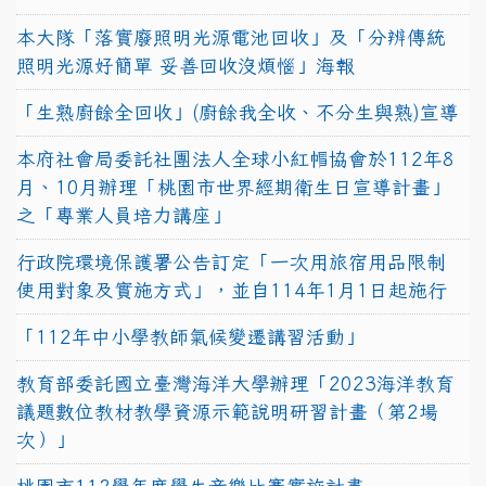
本大隊「落實廢照明光源電池回收」及「分辨傳統
照明光源好簡單 妥善回收沒煩惱」海報
「生熟廚餘全回收」(廚餘我全收、不分生與熟)宣導
本府社會局委託社團法人全球小紅帽協會於112年8
月、10月辦理「桃園市世界經期衛生日宣導計畫」
之「專業人員培力講座」
行政院環境保護署公告訂定「一次用旅宿用品限制
使用對象及實施方式」，並自114年1月1日起施行
「112年中小學教師氣候變遷講習活動」
教育部委託國立臺灣海洋大學辦理「2023海洋教育
議題數位教材教學資源示範說明研習計畫（第2場
次）」