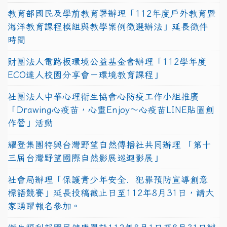
教育部國民及學前教育署辦理「112年度戶外教育暨
海洋教育課程模組與教學案例徵選辦法」延長徵件
時間
財團法人電路板環境公益基金會辦理「112學年度
ECO達人校園分享會－環境教育課程」
社團法人中華心理衛生協會心防疫工作小組推廣
「Drawing心疫苗，心靈Enjoy〜心疫苗LINE貼圖創
作營」活動
耀登集團特與台灣野望自然傳播社共同辦理 「第十
三屆台灣野望國際自然影展巡迴影展」
社會局辦理「保護青少年安全．犯罪預防宣導創意
標語競賽」延長投稿截止日至112年8月31日，請大
家踴躍報名參加。