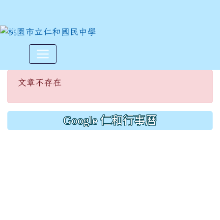
文章不存在
:::
文章不存在
Google 仁和行事曆