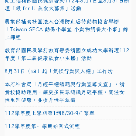
衛生福利部國民健康署於112年8月1日至8月31日辦
理「穀 for U 美食大募集」活動
農業部補助社團法人台灣防止虐待動物協會舉辦
「Taiwan SPCA 動保小學堂-小動物飼養大小事」線
上課程
教育部國民及學前教育署委請國立成功大學辦理112
年度「第二屆健康飲食小主播」活動
8月31日（四）起「氣候行動與人權」工作坊
本府社會局「月經平權議題與行動宣導文宣」，請
貴校協助運用，讓更多民眾認識月經平權，關注女
性生理健康，並提升性平意識
112學年度上學期第1週8/30-9/1菜單
112學年度第一學期始業式流程