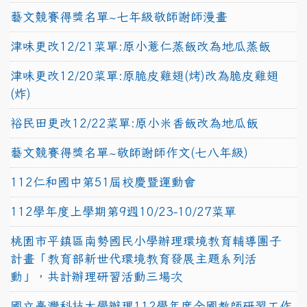
藝文競賽得獎名單~七年級敬師謝師漫畫
津味更改12/21菜單:原小薏仁蒸飯改為地瓜蒸飯
津味更改12/20菜單:原脆皮雞翅(烤)改為脆皮雞翅
(炸)
裕民田更改12/22菜單:原小米香飯改為地瓜飯
藝文競賽得獎名單~敬師謝師作文(七八年級)
112仁和國中第51屆校慶暨運動會
112學年度上學期第9週10/23-10/27菜單
桃園市平鎮區南勢國民小學辦理環境教育輔導團子
計畫「教育部新世代環境教育發展主題系列活
動」，共計辦理研習活動三場次
國立臺灣科技大學辦理112學年度全國教師研習工作