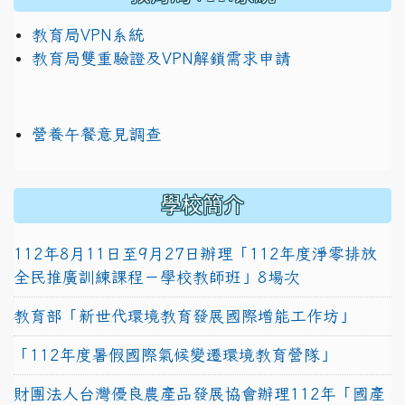
教育局VPN系統
教育局雙重驗證及VPN解鎖需求申請
營養午餐意見調查
學校簡介
112年8月11日至9月27日辦理「112年度淨零排放
全民推廣訓練課程－學校教師班」8場次
教育部「新世代環境教育發展國際增能工作坊」
「112年度暑假國際氣候變遷環境教育營隊」
財團法人台灣優良農產品發展協會辦理112年「國產