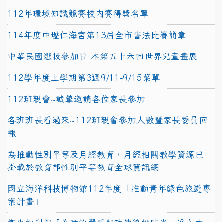
112年環境知識競賽校內賽得獎名單
114年度中壢仁海宮第13屆全市書法比賽簡章
中華民國選拔參加日 本第五十六回世界兒童畫展
112學年度上學期第3週9/11-9/15菜單
112班親會~誠摯邀請各位家長參加
各班班長看過來~112班親會參加人數暨家長委員回
報
為推動性別平等及月經教育，月經相關教學資源已
掛載於教育部性別平等教育全球資訊網
國立海洋科技博物館112年度「推動青年綠色旅遊專
案計畫」