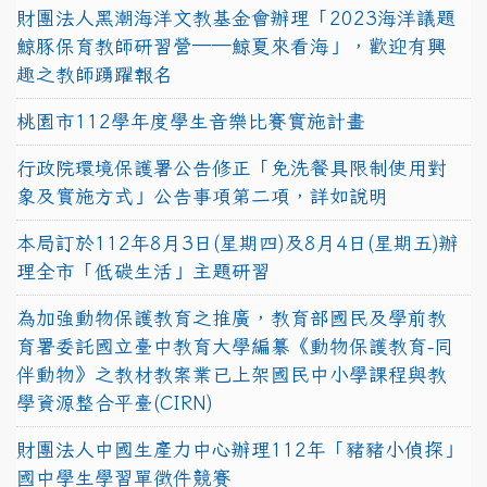
財團法人黑潮海洋文教基金會辦理「2023海洋議題
鯨豚保育教師研習營──鯨夏來看海」，歡迎有興
趣之教師踴躍報名
桃園市112學年度學生音樂比賽實施計畫
行政院環境保護署公告修正「免洗餐具限制使用對
象及實施方式」公告事項第二項，詳如說明
本局訂於112年8月3日(星期四)及8月4日(星期五)辦
理全市「低碳生活」主題研習
為加強動物保護教育之推廣，教育部國民及學前教
育署委託國立臺中教育大學編纂《動物保護教育-同
伴動物》之教材教案業已上架國民中小學課程與教
學資源整合平臺(CIRN)
財團法人中國生產力中心辦理112年「豬豬小偵探」
國中學生學習單徵件競賽