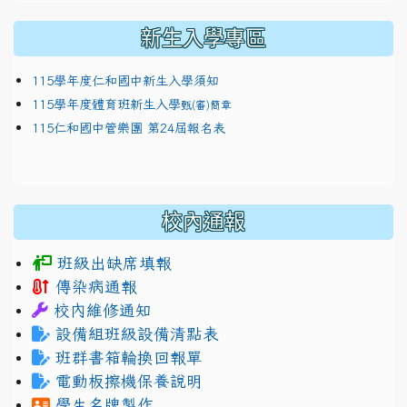
新生入學專區
115學年度仁和國中新生入學須知
115學年度體育班新生入學
甄(審)簡章
115仁和國中管樂團 第24屆報名表
校內通報
班級出缺席填報
傳染病通報
校內維修通知
設備組班級設備清點表
班群書箱輪換回報單
電動板擦機保養說明
學生名牌製作