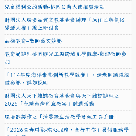
兒童權利公約活動-桃園Ｑ萌大使推廣活動
財團法人環境品質文教基金會辦理「原住民與氣候
變遷人權」線上研討會
品德教育–敬師藝文競賽
教育局辦理桃園觀光工廠跨域見學觀摩-歡迎教師參
加
「114年度海洋素養創新教學競賽」，請老師踴躍組
隊參賽，詳如說明
財團法人天下雜誌教育基金會與天下雜誌辦理之
2025「永續台灣創意教案」徵選活動
環境部製作之「淨零綠生活教學資源工具手冊」
「2026青春琪聚-琪心服務，童行有你」暑假服務學