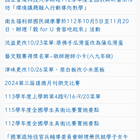
坊「環境議題融入行動導向教學」
衛生福利部國民健康署於112年10月5日至11月20
日，辦理「穀 for U 食客吃起來」活動
沅益更改10/23菜單:原佛手瓜滑蛋改為蒲瓜滑蛋
藝文競賽得獎名單~敬師謝師小卡(八九年級)
津味更改10/26菜單，原白飯改小米蒸飯
2024第三屆道德月刊徵文比賽
113學年度上學期第4週9/16-9/20菜單
115學年度全國學生美術比賽實施要點
112學年度全國學生美術比賽實施要點
「國軍退除役官兵輔導委員會辦理榮民就學子女午