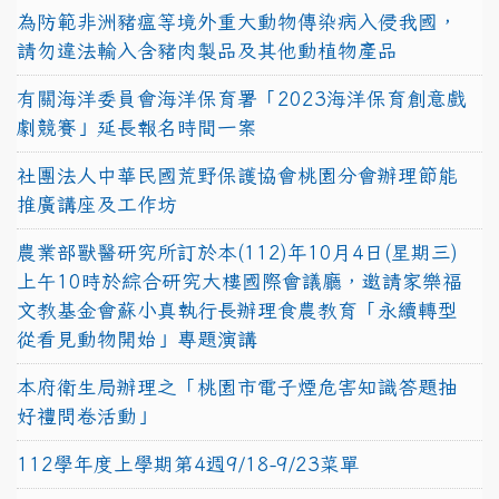
為防範非洲豬瘟等境外重大動物傳染病入侵我國，
請勿違法輸入含豬肉製品及其他動植物產品
有關海洋委員會海洋保育署「2023海洋保育創意戲
劇競賽」延長報名時間一案
社團法人中華民國荒野保護協會桃園分會辦理節能
推廣講座及工作坊
農業部獸醫研究所訂於本(112)年10月4日(星期三)
上午10時於綜合研究大樓國際會議廳，邀請家樂福
文教基金會蘇小真執行長辦理食農教育「永續轉型
從看見動物開始」專題演講
本府衛生局辦理之「桃園市電子煙危害知識答題抽
好禮問卷活動」
112學年度上學期第4週9/18-9/23菜單