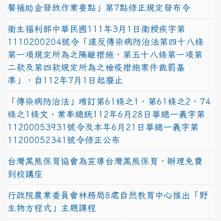
餐補助金發放作業要點」第7點修正規定發布令
衛生福利部中華民國111年3月1日衛授疾字第
1110200204號令「違反傳染病防治法第四十八條
第一項規定所為之隔離措施、第五十八條第一項第
二款及第四款規定所為之檢疫措施案件裁罰基
準」，自112年7月1日起廢止
「傳染病防治法」增訂第61條之1、第61條之2、74
條之1條文，業奉總統112年6月28日華總一義字第
11200053931號令及本年6月21日華總一義字第
11200052341號令修正公布
台灣黑熊保育協會為宣導台灣黑熊保育，辦理免費
到校講座
行政院農業委員會林務局8處自然教育中心推出「野
生物方程式」主題課程