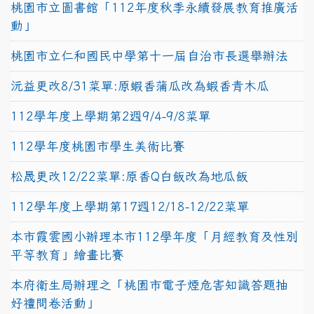
桃園市立圖書館「112年度秋季永續發展教育推廣活
動」
桃園市立仁和國民中學第十一屆自治市長選舉辦法
沅益更改8/31菜單:原蝦香蒲瓜改為蝦香青木瓜
112學年度上學期第2週9/4-9/8菜單
112學年度桃園市學生美術比賽
松晟更改12/22菜單:原香Q白飯改為地瓜飯
112學年度上學期第17週12/18-12/22菜單
本市霞雲國小辦理本市112學年度「月經教育及性別
平等教育」繪畫比賽
本府衛生局辦理之「桃園市電子煙危害知識答題抽
好禮問卷活動」