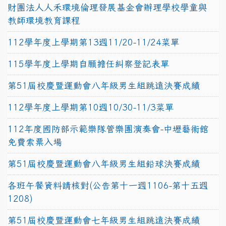
財團法人人禾環境倫理發展基金會辦理學校學童與
教師環境教育課程
112學年度上學期第13週11/20-11/24菜單
115學年度上學期自願擔任糾察登記表單
第51屆校慶暨運動會八年級男生組跳遠決賽成績
112學年度上學期第10週10/30-11/3菜單
112年度國防部示範樂隊管樂團演奏會-中壢藝術館
免費索票入場
第51屆校慶暨運動會八年級男生組鉛球決賽成績
各班午餐資料請核對(公告第十一週1106-第十五週
1208)
第51屆校慶暨運動會七年級男生組跳遠決賽成績