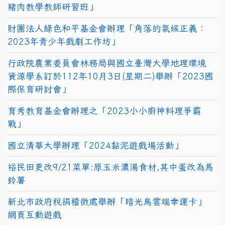
豬肉教學教師研習班」
財團法人綠色和平基金會辦理「角落的氣候正義：
2023年青少年戲劇工作坊」
行政院農業委員會林務局與國立臺灣大學地理環境
資源學系訂於112年10月3日(星期二)舉辦「2023國
際保育研討會」
育秀教育基金會辦理之「2023小小廚神料理爭霸
戰」
國立清華大學辦理「2024黏泥遊戲場活動」
裕民田更改9/21菜單:原玉米濃湯食材,其中蛋改為馬
鈴薯
新北市政府稅捐稽徵處舉辦「暗光鳥雲端幸運卡」
網頁互動遊戲