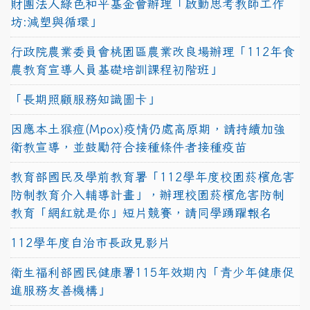
財團法人綠色和平基金會辦理「啟動思考教師工作
坊:減塑與循環」
行政院農業委員會桃園區農業改良場辦理「112年食
農教育宣導人員基礎培訓課程初階班」
「長期照顧服務知識圖卡」
因應本土猴痘(Mpox)疫情仍處高原期，請持續加強
衛教宣導，並鼓勵符合接種條件者接種疫苗
教育部國民及學前教育署「112學年度校園菸檳危害
防制教育介入輔導計畫」，辦理校園菸檳危害防制
教育「網紅就是你」短片競賽，請同學踴躍報名
112學年度自治市長政見影片
衛生福利部國民健康署115年效期內「青少年健康促
進服務友善機構」