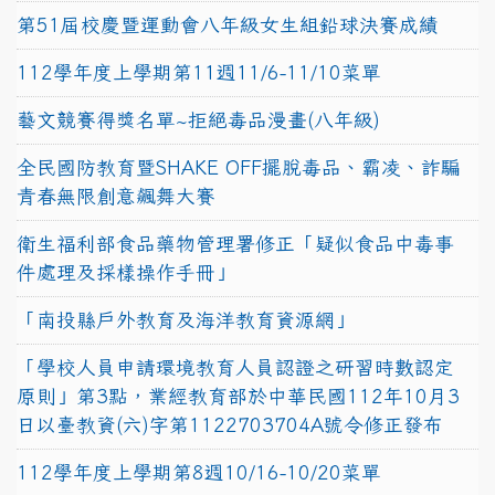
第51屆校慶暨運動會八年級女生組鉛球決賽成績
112學年度上學期第11週11/6-11/10菜單
藝文競賽得獎名單~拒絕毒品漫畫(八年級)
全民國防教育暨SHAKE OFF擺脫毒品、霸凌、詐騙
青春無限創意飆舞大賽
衛生福利部食品藥物管理署修正「疑似食品中毒事
件處理及採樣操作手冊」
「南投縣戶外教育及海洋教育資源網」
「學校人員申請環境教育人員認證之研習時數認定
原則」第3點，業經教育部於中華民國112年10月3
日以臺教資(六)字第1122703704A號令修正發布
112學年度上學期第8週10/16-10/20菜單