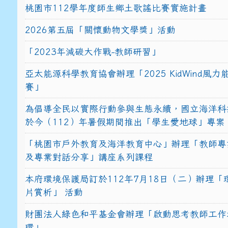
桃園市112學年度師生鄉土歌謠比賽實施計畫
2026第五屆「關懷動物文學獎」活動
「2023年減碳大作戰-教師研習」
亞太能源科學教育協會辦理「2025 KidWind風
賽」
為倡導全民以實際行動參與生態永續，國立海洋科
於今（112）年暑假期間推出「學生愛地球」專案
「桃園市戶外教育及海洋教育中心」辦理「教師專
及專業對話分享」講座系列課程
本府環境保護局訂於112年7月18日（二）辦理「
片賞析」 活動
財團法人綠色和平基金會辦理「啟動思考教師工作
環」