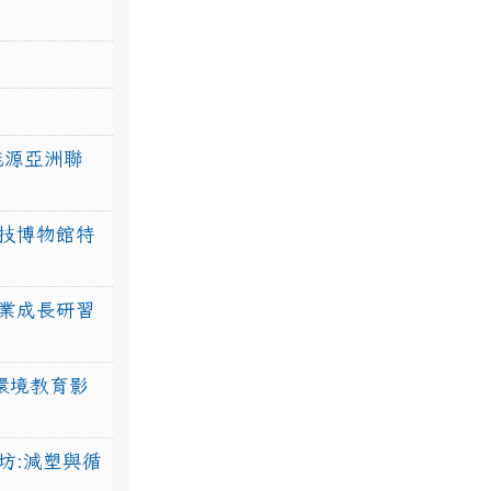
力能源亞洲聯
技博物館特
業成長研習
環境教育影
坊:減塑與循