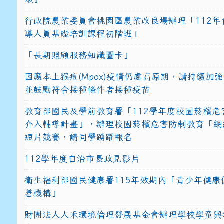
行政院農業委員會桃園區農業改良場辦理「112年
導人員基礎培訓課程初階班」
「長期照顧服務知識圖卡」
因應本土猴痘(Mpox)疫情仍處高原期，請持續加
並鼓勵符合接種條件者接種疫苗
教育部國民及學前教育署「112學年度校園菸檳危
介入輔導計畫」，辦理校園菸檳危害防制教育「網
短片競賽，請同學踴躍報名
112學年度自治市長政見影片
衛生福利部國民健康署115年效期內「青少年健康
善機構」
財團法人人禾環境倫理發展基金會辦理學校學童與