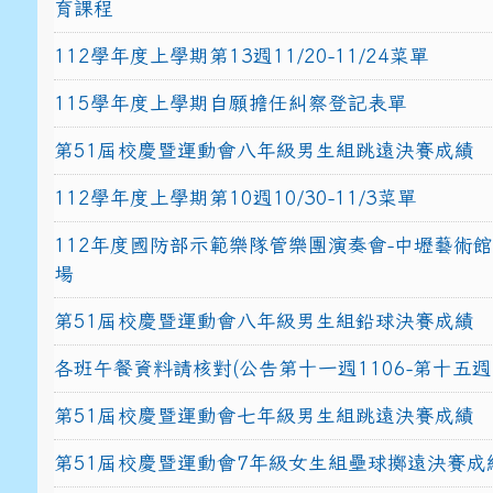
育課程
112學年度上學期第13週11/20-11/24菜單
115學年度上學期自願擔任糾察登記表單
第51屆校慶暨運動會八年級男生組跳遠決賽成績
112學年度上學期第10週10/30-11/3菜單
112年度國防部示範樂隊管樂團演奏會-中壢藝術
場
第51屆校慶暨運動會八年級男生組鉛球決賽成績
各班午餐資料請核對(公告第十一週1106-第十五週1
第51屆校慶暨運動會七年級男生組跳遠決賽成績
第51屆校慶暨運動會7年級女生組壘球擲遠決賽成