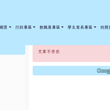
網頁
行政專區
教職員專區
學生家長專區
校務
文章不存在
:::
文章不存在
dnews/index.php?nsn=5425
y.edu.tw/NoExamImitate_TL/NoExamImitateHome/Page/Public
y.edu.tw/NoExamImitate_TL/NoExamImitateHome/Page/Public
Goo