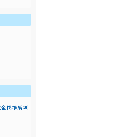
排放全民推廣訓