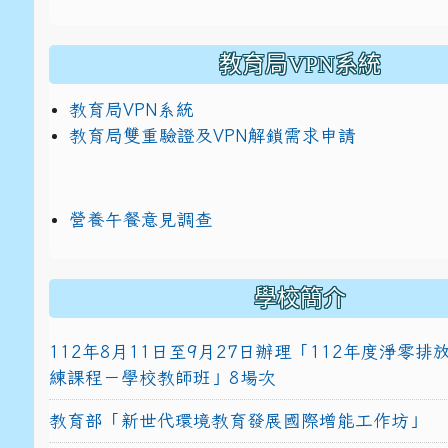
教育局VPN系統
教育局VPN系統
教育局雙重驗證及VPN解鎖需求申請
營養午餐意見調查
學校簡介
112年8月11日至9月27日辦理「112年度淨零
練課程－學校教師班」8場次
教育部「新世代環境教育發展國際增能工作坊」