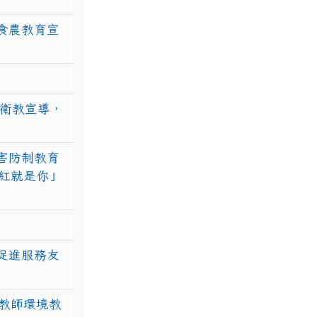
食農教育宣
強衛教宣導，
害防制教育
紅就是你」
促進服務友
教師環境教