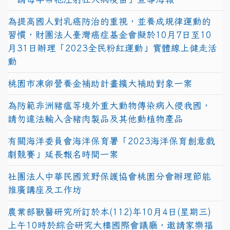
為提高國人對乳癌防治的重視，並養成規律運動的
習慣，財團法人臺灣癌症基金會擬於10月7日至10
月31日辦理「2023全民粉紅運動」實體線上健走活
動
桃園市凍卵營養金補助計畫擴大補助對象一案
為防範非洲豬瘟等境外重大動物傳染病入侵我國，
請勿違法輸入含豬肉製品及其他動植物產品
有關海洋委員會海洋保育署「2023海洋保育創意戲
劇競賽」延長報名時間一案
社團法人中華民國荒野保護協會桃園分會辦理節能
推廣講座及工作坊
農業部獸醫研究所訂於本(112)年10月4日(星期三)
上午10時於綜合研究大樓國際會議廳，邀請家樂福