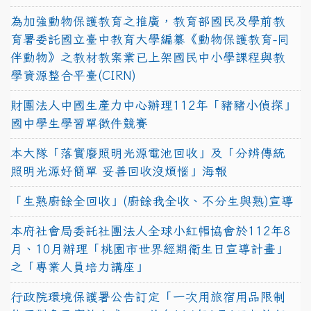
為加強動物保護教育之推廣，教育部國民及學前教
育署委託國立臺中教育大學編纂《動物保護教育-同
伴動物》之教材教案業已上架國民中小學課程與教
學資源整合平臺(CIRN)
財團法人中國生產力中心辦理112年「豬豬小偵探」
國中學生學習單徵件競賽
本大隊「落實廢照明光源電池回收」及「分辨傳統
照明光源好簡單 妥善回收沒煩惱」海報
「生熟廚餘全回收」(廚餘我全收、不分生與熟)宣導
本府社會局委託社團法人全球小紅帽協會於112年8
月、10月辦理「桃園市世界經期衛生日宣導計畫」
之「專業人員培力講座」
行政院環境保護署公告訂定「一次用旅宿用品限制