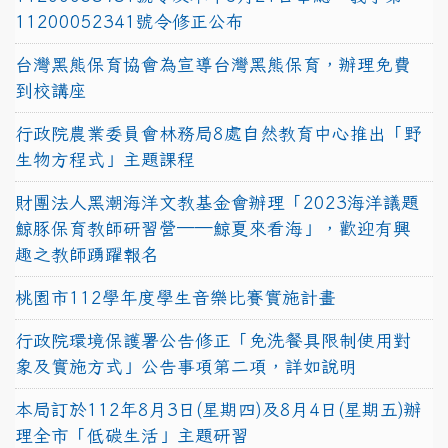
11200052341號令修正公布
台灣黑熊保育協會為宣導台灣黑熊保育，辦理免費
到校講座
行政院農業委員會林務局8處自然教育中心推出「野
生物方程式」主題課程
財團法人黑潮海洋文教基金會辦理「2023海洋議題
鯨豚保育教師研習營──鯨夏來看海」，歡迎有興
趣之教師踴躍報名
桃園市112學年度學生音樂比賽實施計畫
行政院環境保護署公告修正「免洗餐具限制使用對
象及實施方式」公告事項第二項，詳如說明
本局訂於112年8月3日(星期四)及8月4日(星期五)辦
理全市「低碳生活」主題研習