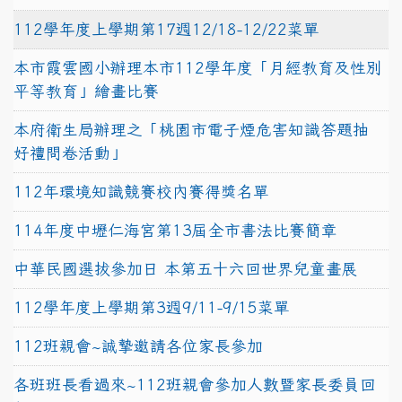
112學年度上學期第17週12/18-12/22菜單
本市霞雲國小辦理本市112學年度「月經教育及性別
平等教育」繪畫比賽
本府衛生局辦理之「桃園市電子煙危害知識答題抽
好禮問卷活動」
112年環境知識競賽校內賽得獎名單
114年度中壢仁海宮第13屆全市書法比賽簡章
中華民國選拔參加日 本第五十六回世界兒童畫展
112學年度上學期第3週9/11-9/15菜單
112班親會~誠摯邀請各位家長參加
各班班長看過來~112班親會參加人數暨家長委員回