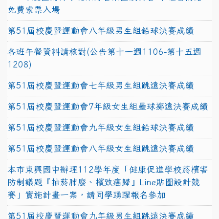
免費索票入場
第51屆校慶暨運動會八年級男生組鉛球決賽成績
各班午餐資料請核對(公告第十一週1106-第十五週
1208)
第51屆校慶暨運動會七年級男生組跳遠決賽成績
第51屆校慶暨運動會7年級女生組壘球擲遠決賽成績
第51屆校慶暨運動會九年級女生組鉛球決賽成績
第51屆校慶暨運動會八年級女生組跳遠決賽成績
本市東興國中辦理112學年度「健康促進學校菸檳害
防制議題『抽菸肺廢、檳致癌歸』Line貼圖設計競
賽」實施計畫一案，請同學踴躍報名參加
第51屆校慶暨運動會九年級男生組跳遠決賽成績