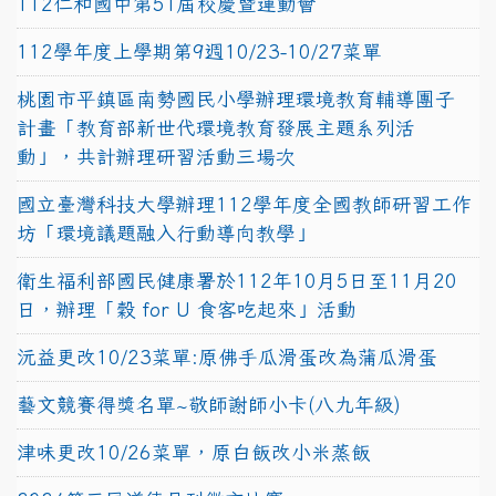
112仁和國中第51屆校慶暨運動會
112學年度上學期第9週10/23-10/27菜單
桃園市平鎮區南勢國民小學辦理環境教育輔導團子
計畫「教育部新世代環境教育發展主題系列活
動」，共計辦理研習活動三場次
國立臺灣科技大學辦理112學年度全國教師研習工作
坊「環境議題融入行動導向教學」
衛生福利部國民健康署於112年10月5日至11月20
日，辦理「穀 for U 食客吃起來」活動
沅益更改10/23菜單:原佛手瓜滑蛋改為蒲瓜滑蛋
藝文競賽得獎名單~敬師謝師小卡(八九年級)
津味更改10/26菜單，原白飯改小米蒸飯