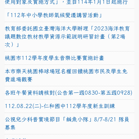
使用對象及實施方式」，並自114年1月1日起施行
「112年中小學教師氣候變遷講習活動」
教育部委託國立臺灣海洋大學辦理「2023海洋教育
議題數位教材教學資源示範說明研習計畫（第2場
次）」
桃園市112學年度學生音樂比賽實施計畫
本市樂天桃園棒球場冠名權回饋桃園市民及學生免
費進場觀賽
各班午餐資料請核對(公告第一週0830-第五週0928)
112.08.22(二)-仁和國中112學年度新生訓練
公視兒少科普實境節目「鹹魚小隊」8/7-8/21 隊員
募集