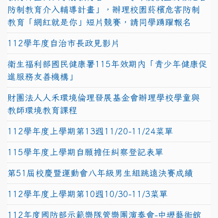
防制教育介入輔導計畫」，辦理校園菸檳危害防制
教育「網紅就是你」短片競賽，請同學踴躍報名
112學年度自治市長政見影片
衛生福利部國民健康署115年效期內「青少年健康促
進服務友善機構」
財團法人人禾環境倫理發展基金會辦理學校學童與
教師環境教育課程
112學年度上學期第13週11/20-11/24菜單
115學年度上學期自願擔任糾察登記表單
第51屆校慶暨運動會八年級男生組跳遠決賽成績
112學年度上學期第10週10/30-11/3菜單
112年度國防部示範樂隊管樂團演奏會-中壢藝術館