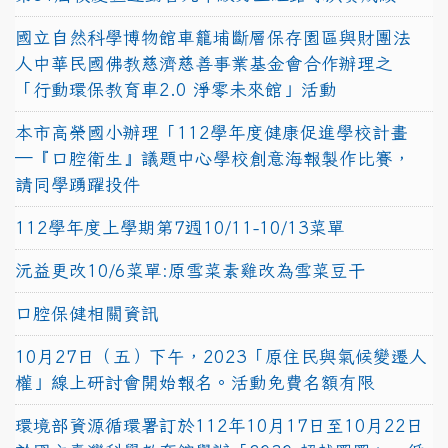
國立自然科學博物館車籠埔斷層保存園區與財團法
人中華民國佛教慈濟慈善事業基金會合作辦理之
「行動環保教育車2.0 淨零未來館」活動
本市高榮國小辦理「112學年度健康促進學校計畫
─『口腔衛生』議題中心學校創意海報製作比賽，
請同學踴躍投件
112學年度上學期第7週10/11-10/13菜單
沅益更改10/6菜單:原雪菜素雞改為雪菜豆干
口腔保健相關資訊
10月27日（五）下午，2023「原住民與氣候變遷人
權」線上研討會開始報名。活動免費名額有限
環境部資源循環署訂於112年10月17日至10月22日