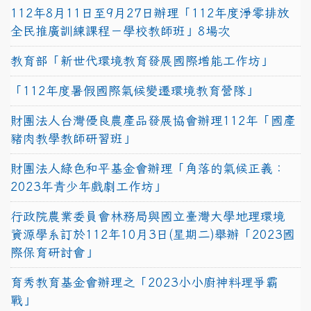
112年8月11日至9月27日辦理「112年度淨零排放
全民推廣訓練課程－學校教師班」8場次
教育部「新世代環境教育發展國際增能工作坊」
「112年度暑假國際氣候變遷環境教育營隊」
財團法人台灣優良農產品發展協會辦理112年「國產
豬肉教學教師研習班」
財團法人綠色和平基金會辦理「角落的氣候正義：
2023年青少年戲劇工作坊」
行政院農業委員會林務局與國立臺灣大學地理環境
資源學系訂於112年10月3日(星期二)舉辦「2023國
際保育研討會」
育秀教育基金會辦理之「2023小小廚神料理爭霸
戰」