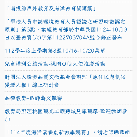
「南投縣戶外教育及海洋教育資源網」
「學校人員申請環境教育人員認證之研習時數認定
原則」第3點，業經教育部於中華民國112年10月3
日以臺教資(六)字第1122703704A號令修正發布
112學年度上學期第8週10/16-10/20菜單
兒童權利公約活動-桃園Ｑ萌大使推廣活動
財團法人環境品質文教基金會辦理「原住民與氣候
變遷人權」線上研討會
品德教育–敬師藝文競賽
教育局辦理桃園觀光工廠跨域見學觀摩-歡迎教師參
加
「114年度海洋素養創新教學競賽」，請老師踴躍組