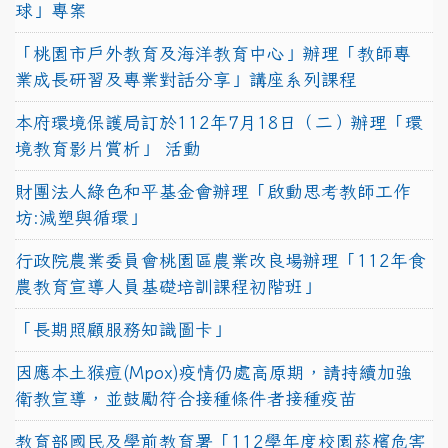
球」專案
「桃園市戶外教育及海洋教育中心」辦理「教師專
業成長研習及專業對話分享」講座系列課程
本府環境保護局訂於112年7月18日（二）辦理「環
境教育影片賞析」 活動
財團法人綠色和平基金會辦理「啟動思考教師工作
坊:減塑與循環」
行政院農業委員會桃園區農業改良場辦理「112年食
農教育宣導人員基礎培訓課程初階班」
「長期照顧服務知識圖卡」
因應本土猴痘(Mpox)疫情仍處高原期，請持續加強
衛教宣導，並鼓勵符合接種條件者接種疫苗
教育部國民及學前教育署「112學年度校園菸檳危害