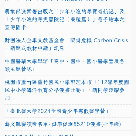
農業部漁業署出版之「少年小漁的尋寶奇航記」及
「少年小漁的尋魚冒險記（養殖篇）」電子繪本之
宣傳圖卡
財團法人金車文教基金會「碳排危機 Carbon Crisis
－議題式教材申請」訊息
中國醫藥大學舉辦『高中、國中、國小醫學營及各
類主題營隊』
桃園市蘆竹區蘆竹國民小學辦理本市「112學年度國
民中小學海洋教育分格漫畫比賽」，請同學踴躍參
加
「臺北醫大學2024全國青少年寒假醫學營」
藝文競賽獲獎名單~健康促進85210漫畫(七年級)