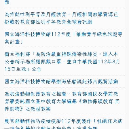
報
為推動性別平等及月經教育，月經相關教學資源已
掛載於教育部性別平等教育全球資訊網
國立海洋科技博物館112年度「推動青年綠色旅遊專
案計畫」
衛生福利部「為防治嚴重特殊傳染性肺炎，進入本
公告所示場所應佩戴口罩，並自中華民國112年8月
15日生效」公告
國立海洋科技博物館舉辦海底船說紀錄片觀賞活動
為加強動物保護教育之推廣，教育部國民及學前教
育署委託國立臺中教育大學編纂《動物保護教育-同
伴動物》之教材教案
農業部動植物防疫檢疫署112年度製作「杜絕狂犬病
—請每年帶牠注射狂犬病疫苗」宣導海報