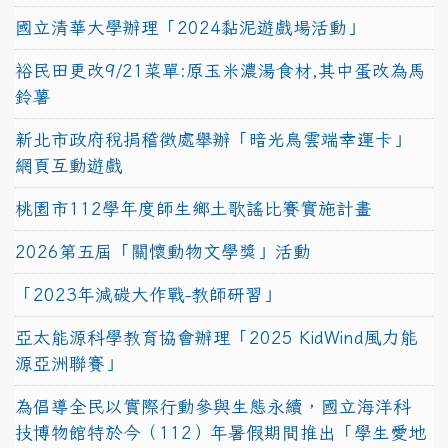
國立清華大學辦理「2024黏泥遊戲場活動」
裕民田更改9/21菜單:原玉米濃湯食材,其中蛋改為馬
鈴薯
新北市政府稅捐稽徵處舉辦「暗光鳥雲端幸運卡」
網頁互動遊戲
桃園市112學年度師生鄉土歌謠比賽實施計畫
2026第五屆「關懷動物文學獎」活動
「2023年減碳大作戰-教師研習」
亞太能源科學教育協會辦理「2025 KidWind風力能
源亞洲聯賽」
為倡導全民以實際行動參與生態永續，國立海洋科
技博物館特於今（112）年暑假期間推出「學生愛地