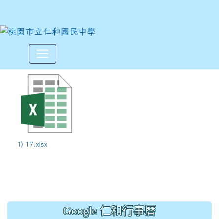
112學年度上學期第17週12/18
:::
1) 17.xlsx
Google 仁和行事曆