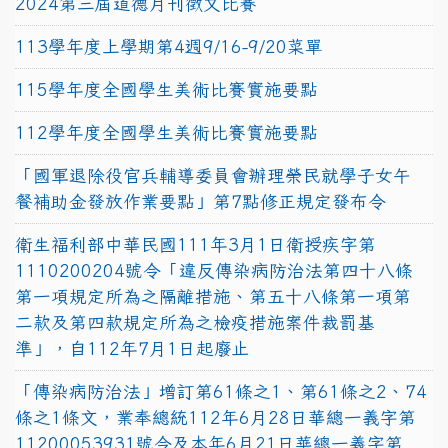
2024第三屆道德月刊徵文比賽
113學年度上學期第4週9/16-9/20菜單
115學年度全國學生美術比賽實施要點
112學年度全國學生美術比賽實施要點
「國軍退除役官兵輔導委員會辦理榮民就學子女午
餐補助金發放作業要點」第7點修正規定發布令
衛生福利部中華民國111年3月1日衛授疾字第
1110200204號令「違反傳染病防治法第四十八條
第一項規定所為之隔離措施、第五十八條第一項第
二款及第四款規定所為之檢疫措施案件裁罰基
準」，自112年7月1日起廢止
「傳染病防治法」增訂第61條之1、第61條之2、74
條之1條文，業奉總統112年6月28日華總一義字第
11200053931號令及本年6月21日華總一義字第