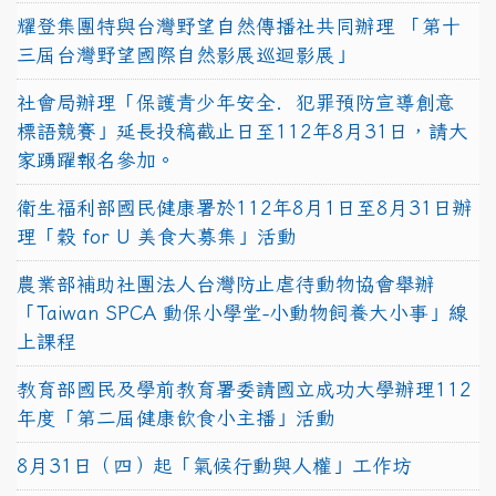
耀登集團特與台灣野望自然傳播社共同辦理 「第十
三屆台灣野望國際自然影展巡迴影展」
社會局辦理「保護青少年安全．犯罪預防宣導創意
標語競賽」延長投稿截止日至112年8月31日，請大
家踴躍報名參加。
衛生福利部國民健康署於112年8月1日至8月31日辦
理「穀 for U 美食大募集」活動
農業部補助社團法人台灣防止虐待動物協會舉辦
「Taiwan SPCA 動保小學堂-小動物飼養大小事」線
上課程
教育部國民及學前教育署委請國立成功大學辦理112
年度「第二屆健康飲食小主播」活動
8月31日（四）起「氣候行動與人權」工作坊