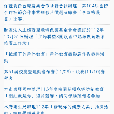
保證責任台灣農業合作社聯合社辦理「第104屆國際
合作社節合作事業短影片徵選及繪畫（含四格漫
畫）比賽」
財團法人主婦聯盟環境保護基金會會謹訂於112年
10月31日辦理「主婦聯盟X關渡國中能源教育教案
推廣工作坊」
「鏡頭下的戶外教育」戶外教育攝影展作品徵件活
動
第51屆校慶暨運動會預賽(11/08)、決賽(11/10)賽
程表
本市東興國中辦理113年度校園菸檳危害防制教育
「網紅就是你」短片競賽，請同學踴躍報名參加
本府衛生局辦理112年「發現你的健康之美」抽獎活
動，請同學踴躍參與