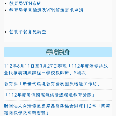
教育局VPN系統
教育局雙重驗證及VPN解鎖需求申請
營養午餐意見調查
學校簡介
112年8月11日至9月27日辦理「112年度淨零排放
全民推廣訓練課程－學校教師班」8場次
教育部「新世代環境教育發展國際增能工作坊」
「112年度暑假國際氣候變遷環境教育營隊」
財團法人台灣優良農產品發展協會辦理112年「國產
豬肉教學教師研習班」