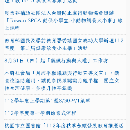
理「穀 for U 美食大募集」活動
農業部補助社團法人台灣防止虐待動物協會舉辦
「Taiwan SPCA 動保小學堂-小動物飼養大小事」線
上課程
教育部國民及學前教育署委請國立成功大學辦理112
年度「第二屆健康飲食小主播」活動
8月31日（四）起「氣候行動與人權」工作坊
本府社會局「月經平權議題與行動宣導文宣」，請
貴校協助運用，讓更多民眾認識月經平權，關注女
性生理健康，並提升性平意識
112學年度上學期第1週8/30-9/1菜單
112學年度第一學期始業式流程
桃園市立圖書館「112年度秋季永續發展教育推廣活