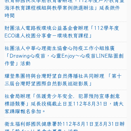
教育部國民及學前教育署辦理「112年度戶外教育暨
海洋教育課程模組與教學案例徵選辦法」延長徵件
時間
財團法人電路板環境公益基金會辦理「112學年度
ECO達人校園分享會－環境教育課程」
社團法人中華心理衛生協會心防疫工作小組推廣
「Drawing心疫苗，心靈Enjoy〜心疫苗LINE貼圖創
作營」活動
耀登集團特與台灣野望自然傳播社共同辦理 「第十
三屆台灣野望國際自然影展巡迴影展」
社會局辦理「保護青少年安全．犯罪預防宣導創意
標語競賽」延長投稿截止日至112年8月31日，請大
家踴躍報名參加。
衛生福利部國民健康署於112年8月1日至8月31日辦