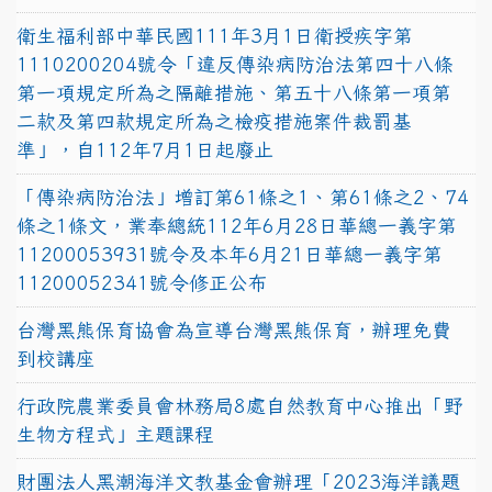
衛生福利部中華民國111年3月1日衛授疾字第
1110200204號令「違反傳染病防治法第四十八條
第一項規定所為之隔離措施、第五十八條第一項第
二款及第四款規定所為之檢疫措施案件裁罰基
準」，自112年7月1日起廢止
「傳染病防治法」增訂第61條之1、第61條之2、74
條之1條文，業奉總統112年6月28日華總一義字第
11200053931號令及本年6月21日華總一義字第
11200052341號令修正公布
台灣黑熊保育協會為宣導台灣黑熊保育，辦理免費
到校講座
行政院農業委員會林務局8處自然教育中心推出「野
生物方程式」主題課程
財團法人黑潮海洋文教基金會辦理「2023海洋議題