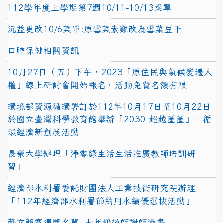
112學年度上學期第7週10/11-10/13菜單
沅益更改10/6菜單:原雪菜素雞改為雪菜豆干
口腔保健相關資訊
10月27日（五）下午，2023「原住民與氣候變遷人
權」線上研討會開始報名。活動免費名額有限
環境部資源循環署訂於112年10月17日至10月22日
於國立臺灣科學教育館舉辦「2030 超越圈圈」－循
環經濟新創展活動
長榮大學辦理「淨零綠生活生活推廣教師培訓研
習」
經濟部水利署委託財團法人工業技術研究院辦理
「112年經濟部水利署節約用水績優選拔活動」
藝文競賽得獎名單~七年級敬師謝師漫畫