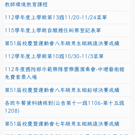
教師環境教育課程
112學年度上學期第13週11/20-11/24菜單
115學年度上學期自願擔任糾察登記表單
第51屆校慶暨運動會八年級男生組跳遠決賽成績
112學年度上學期第10週10/30-11/3菜單
112年度國防部示範樂隊管樂團演奏會-中壢藝術館
免費索票入場
第51屆校慶暨運動會八年級男生組鉛球決賽成績
各班午餐資料請核對(公告第十一週1106-第十五週
1208)
第51屆校慶暨運動會七年級男生組跳遠決賽成績