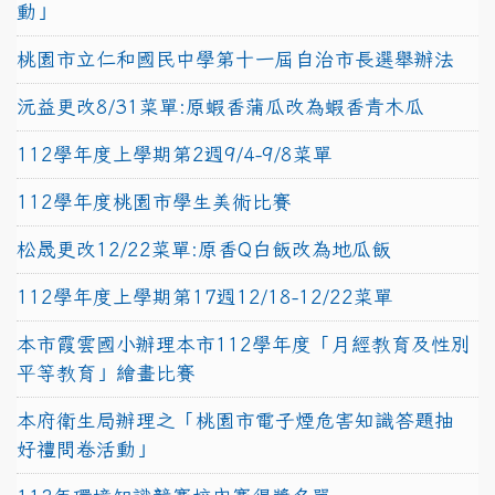
動」
桃園市立仁和國民中學第十一屆自治市長選舉辦法
沅益更改8/31菜單:原蝦香蒲瓜改為蝦香青木瓜
112學年度上學期第2週9/4-9/8菜單
112學年度桃園市學生美術比賽
松晟更改12/22菜單:原香Q白飯改為地瓜飯
112學年度上學期第17週12/18-12/22菜單
本市霞雲國小辦理本市112學年度「月經教育及性別
平等教育」繪畫比賽
本府衛生局辦理之「桃園市電子煙危害知識答題抽
好禮問卷活動」