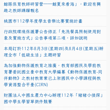
鯨豚保育教師研習營──鯨夏來看海」，歡迎有興
趣之教師踴躍報名
桃園市112學年度學生音樂比賽實施計畫
行政院環境保護署公告修正「免洗餐具限制使用對
象及實施方式」公告事項第二項，詳如說明
本局訂於112年8月3日(星期四)及8月4日(星期五)辦
理全市「低碳生活」主題研習
為加強動物保護教育之推廣，教育部國民及學前教
育署委託國立臺中教育大學編纂《動物保護教育-同
伴動物》之教材教案業已上架國民中小學課程與教
學資源整合平臺(CIRN)
財團法人中國生產力中心辦理112年「豬豬小偵探」
國中學生學習單徵件競賽