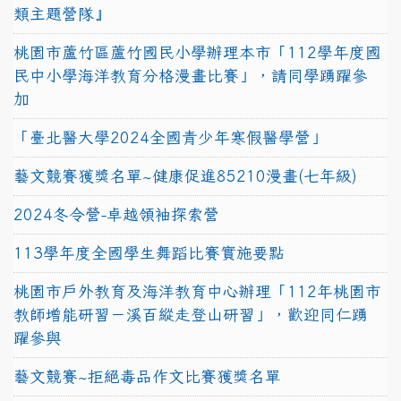
類主題營隊』
桃園市蘆竹區蘆竹國民小學辦理本市「112學年度國
民中小學海洋教育分格漫畫比賽」，請同學踴躍參
加
「臺北醫大學2024全國青少年寒假醫學營」
藝文競賽獲獎名單~健康促進85210漫畫(七年級)
2024冬令營-卓越領袖探索營
113學年度全國學生舞蹈比賽實施要點
桃園市戶外教育及海洋教育中心辦理「112年桃園市
教師增能研習－溪百縱走登山研習」，歡迎同仁踴
躍參與
藝文競賽~拒絕毒品作文比賽獲獎名單