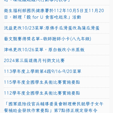
衛生福利部國民健康署於112年10月5日至11月20
日，辦理「穀 for U 食客吃起來」活動
沅益更改10/23菜單:原佛手瓜滑蛋改為蒲瓜滑蛋
藝文競賽得獎名單~敬師謝師小卡(八九年級)
津味更改10/26菜單，原白飯改小米蒸飯
2024第三屆道德月刊徵文比賽
113學年度上學期第4週9/16-9/20菜單
115學年度全國學生美術比賽實施要點
112學年度全國學生美術比賽實施要點
「國軍退除役官兵輔導委員會辦理榮民就學子女午
餐補助金發放作業要點」第7點修正規定發布令