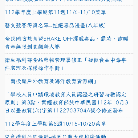
112學年度上學期第11週11/6-11/10菜單
藝文競賽得獎名單~拒絕毒品漫畫(八年級)
全民國防教育暨SHAKE OFF擺脫毒品、霸凌、詐騙
青春無限創意飆舞大賽
衛生福利部食品藥物管理署修正「疑似食品中毒事
件處理及採樣操作手冊」
「南投縣戶外教育及海洋教育資源網」
「學校人員申請環境教育人員認證之研習時數認定
原則」第3點，業經教育部於中華民國112年10月3
日以臺教資(六)字第1122703704A號令修正發布
112學年度上學期第8週10/16-10/20菜單
兒童權利公約活動-桃園Ｑ萌大使推廣活動