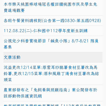
本市樂天桃園棒球場冠名權回饋桃園市民及學生免
費進場觀賽
各班午餐資料請核對(公告第一週0830-第五週0928)
112.08.22(二)-仁和國中112學年度新生訓練
公視兒少科普實境節目「鹹魚小隊」8/7-8/21 隊員
募集
文康活動
沅益更改12/14菜單:原雲耳炒脆薯食材豆薯改為馬
鈴薯,更改12/15菜單:原和風雞丁湯食材豆薯改為結
頭菜
農業部發布之「兔飼養與照顧指南」業公開發布於
該部動物保護資訊網