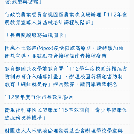
坊:減塑與循環」
行政院農業委員會桃園區農業改良場辦理「112年食
農教育宣導人員基礎培訓課程初階班」
「長期照顧服務知識圖卡」
因應本土猴痘(Mpox)疫情仍處高原期，請持續加強
衛教宣導，並鼓勵符合接種條件者接種疫苗
教育部國民及學前教育署「112學年度校園菸檳危害
防制教育介入輔導計畫」，辦理校園菸檳危害防制
教育「網紅就是你」短片競賽，請同學踴躍報名
112學年度自治市長政見影片
衛生福利部國民健康署115年效期內「青少年健康促
進服務友善機構」
財團法人人禾環境倫理發展基金會辦理學校學童與