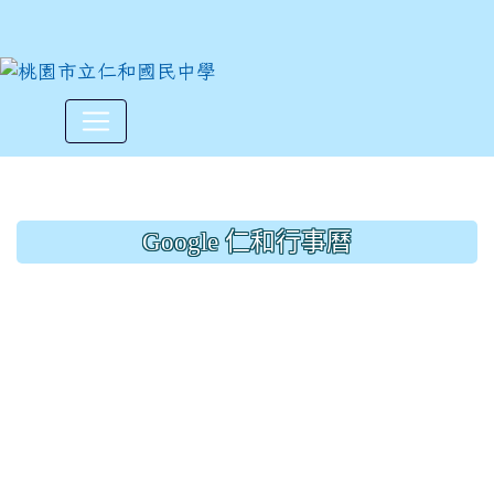
文康活動
:::
Google 仁和行事曆