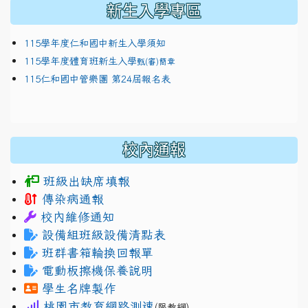
新生入學專區
115學年度仁和國中新生入學須知
115學年度體育班新生入學
甄(審)簡章
115仁和國中管樂團 第24屆報名表
校內通報
班級出缺席填報
傳染病通報
校內維修通知
設備組班級設備清點表
班群書箱輪換回報單
電動板擦機保養說明
學生名牌製作
桃園市教育網路測速
(限教網)