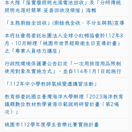
本大隊「落實廢照明光源電池回收」及「分辨傳統
照明光源好簡單 妥善回收沒煩惱」海報
「生熟廚餘全回收」(廚餘我全收、不分生與熟)宣導
本府社會局委託社團法人全球小紅帽協會於112年8
月、10月辦理「桃園市世界經期衛生日宣導計畫」
之「專業人員培力講座」
行政院環境保護署公告訂定「一次用旅宿用品限制
使用對象及實施方式」，並自114年1月1日起施行
「112年中小學教師氣候變遷講習活動」
教育部委託國立臺灣海洋大學辦理「2023海洋教育
議題數位教材教學資源示範說明研習計畫（第2場
次）」
桃園市112學年度學生音樂比賽實施計畫