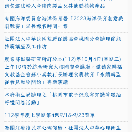
請勿違法輸入含豬肉製品及其他動植物產品
有關海洋委員會海洋保育署「2023海洋保育創意戲
劇競賽」延長報名時間一案
社團法人中華民國荒野保護協會桃園分會辦理節能
推廣講座及工作坊
農業部獸醫研究所訂於本(112)年10月4日(星期三)
上午10時於綜合研究大樓國際會議廳，邀請家樂福
文教基金會蘇小真執行長辦理食農教育「永續轉型
從看見動物開始」專題演講
本府衛生局辦理之「桃園市電子煙危害知識答題抽
好禮問卷活動」
112學年度上學期第4週9/18-9/23菜單
為關注疫後民眾心理健康，社團法人中華心理衛生