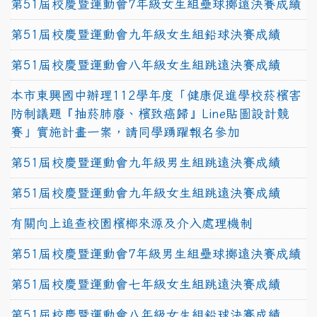
第51屆校慶暨運動會7年級女生組壘球擲遠決賽成績
第51屆校慶暨運動會九年級女生組鉛球決賽成績
第51屆校慶暨運動會八年級女生組跳遠決賽成績
本市東興國中辦理112學年度「健康促進學校菸檳害
防制議題『抽菸肺廢、檳致癌歸』Line貼圖設計競
賽」實施計畫一案，請同學踴躍報名參加
第51屆校慶暨運動會九年級男生組跳遠決賽成績
第51屆校慶暨運動會九年級女生組跳遠決賽成績
有關向上追查校園檳榔來源及介入處理機制
第51屆校慶暨運動會7年級男生組壘球擲遠決賽成績
第51屆校慶暨運動會七年級女生組跳遠決賽成績
第51屆校慶暨運動會八年級女生組鉛球決賽成績