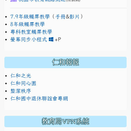
7.9年級觸屏教學
（
手冊
&
影片
）
8年級觸屏教學
專科教室觸屏教學
link to https://www.jh
link to https://drive.googl
螢幕同步小程式
+P
仁和報報
仁和之光
仁和同心園
整潔秩序
仁和國中退休聯誼會專網
教育局VPN系統