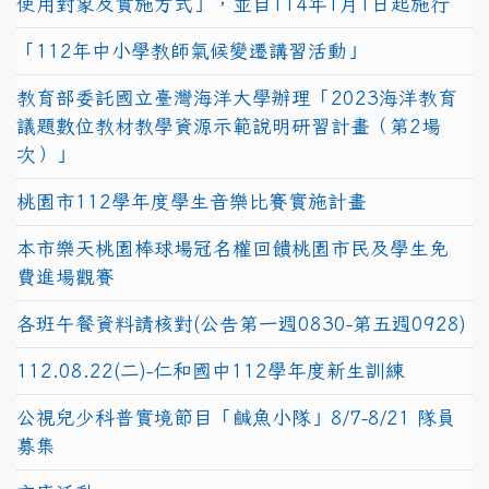
使用對象及實施方式」，並自114年1月1日起施行
「112年中小學教師氣候變遷講習活動」
教育部委託國立臺灣海洋大學辦理「2023海洋教育
議題數位教材教學資源示範說明研習計畫（第2場
次）」
桃園市112學年度學生音樂比賽實施計畫
本市樂天桃園棒球場冠名權回饋桃園市民及學生免
費進場觀賽
各班午餐資料請核對(公告第一週0830-第五週0928)
112.08.22(二)-仁和國中112學年度新生訓練
公視兒少科普實境節目「鹹魚小隊」8/7-8/21 隊員
募集