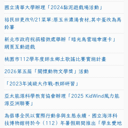
國立清華大學辦理「2024黏泥遊戲場活動」
裕民田更改9/21菜單:原玉米濃湯食材,其中蛋改為馬
鈴薯
新北市政府稅捐稽徵處舉辦「暗光鳥雲端幸運卡」
網頁互動遊戲
桃園市112學年度師生鄉土歌謠比賽實施計畫
2026第五屆「關懷動物文學獎」活動
「2023年減碳大作戰-教師研習」
亞太能源科學教育協會辦理「2025 KidWind風力能
源亞洲聯賽」
為倡導全民以實際行動參與生態永續，國立海洋科
技博物館特於今（112）年暑假期間推出「學生愛地