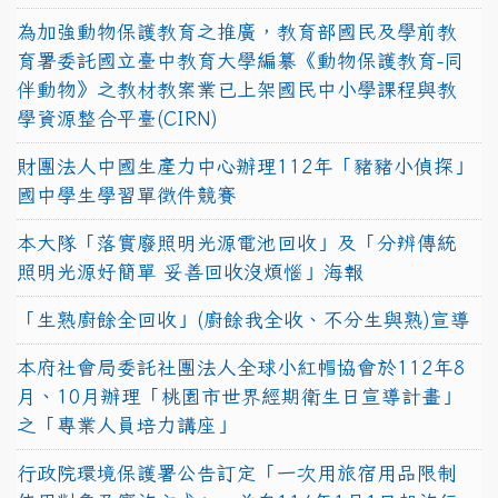
為加強動物保護教育之推廣，教育部國民及學前教
育署委託國立臺中教育大學編纂《動物保護教育-同
伴動物》之教材教案業已上架國民中小學課程與教
學資源整合平臺(CIRN)
財團法人中國生產力中心辦理112年「豬豬小偵探」
國中學生學習單徵件競賽
本大隊「落實廢照明光源電池回收」及「分辨傳統
照明光源好簡單 妥善回收沒煩惱」海報
「生熟廚餘全回收」(廚餘我全收、不分生與熟)宣導
本府社會局委託社團法人全球小紅帽協會於112年8
月、10月辦理「桃園市世界經期衛生日宣導計畫」
之「專業人員培力講座」
行政院環境保護署公告訂定「一次用旅宿用品限制