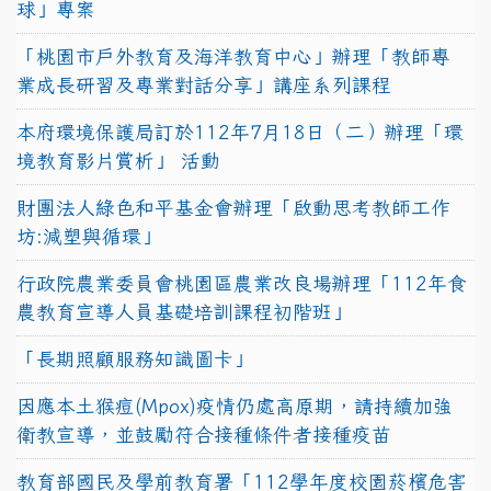
球」專案
「桃園市戶外教育及海洋教育中心」辦理「教師專
業成長研習及專業對話分享」講座系列課程
本府環境保護局訂於112年7月18日（二）辦理「環
境教育影片賞析」 活動
財團法人綠色和平基金會辦理「啟動思考教師工作
坊:減塑與循環」
行政院農業委員會桃園區農業改良場辦理「112年食
農教育宣導人員基礎培訓課程初階班」
「長期照顧服務知識圖卡」
因應本土猴痘(Mpox)疫情仍處高原期，請持續加強
衛教宣導，並鼓勵符合接種條件者接種疫苗
教育部國民及學前教育署「112學年度校園菸檳危害