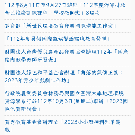
112年8月11日至9月27日辦理「112年度淨零排放
全民推廣訓練課程－學校教師班」8場次
教育部「新世代環境教育發展國際增能工作坊」
「112年度暑假國際氣候變遷環境教育營隊」
財團法人台灣優良農產品發展協會辦理112年「國產
豬肉教學教師研習班」
財團法人綠色和平基金會辦理「角落的氣候正義：
2023年青少年戲劇工作坊」
行政院農業委員會林務局與國立臺灣大學地理環境
資源學系訂於112年10月3日(星期二)舉辦「2023國
際保育研討會」
育秀教育基金會辦理之「2023小小廚神料理爭霸
戰」