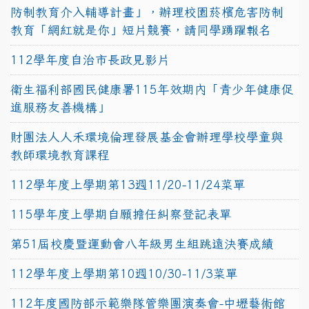
防制教育介入輔導計畫」，辦理校園菸檳危害防制
教育「網紅就是你」短片競賽，請同學踴躍報名
112學年度自治市長政見影片
衛生福利部國民健康署115年效期內「青少年健康促
進服務友善機構」
財團法人人禾環境倫理發展基金會辦理學校學童與
教師環境教育課程
112學年度上學期第13週11/20-11/24菜單
115學年度上學期自願擔任糾察登記表單
第51屆校慶暨運動會八年級男生組跳遠決賽成績
112學年度上學期第10週10/30-11/3菜單
112年度國防部示範樂隊管樂團演奏會-中壢藝術館