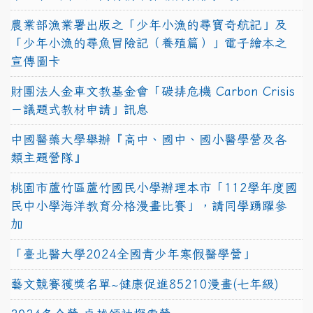
農業部漁業署出版之「少年小漁的尋寶奇航記」及
「少年小漁的尋魚冒險記（養殖篇）」電子繪本之
宣傳圖卡
財團法人金車文教基金會「碳排危機 Carbon Crisis
－議題式教材申請」訊息
中國醫藥大學舉辦『高中、國中、國小醫學營及各
類主題營隊』
桃園市蘆竹區蘆竹國民小學辦理本市「112學年度國
民中小學海洋教育分格漫畫比賽」，請同學踴躍參
加
「臺北醫大學2024全國青少年寒假醫學營」
藝文競賽獲獎名單~健康促進85210漫畫(七年級)