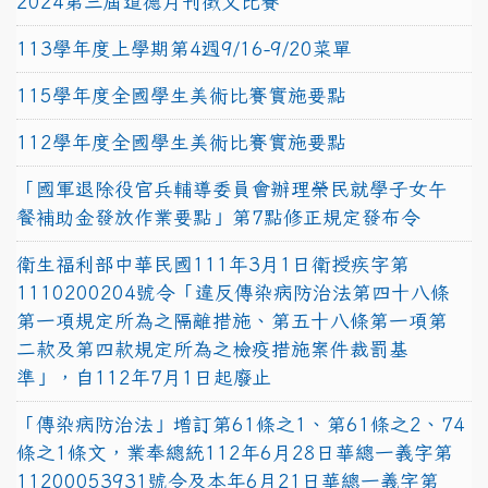
2024第三屆道德月刊徵文比賽
113學年度上學期第4週9/16-9/20菜單
115學年度全國學生美術比賽實施要點
112學年度全國學生美術比賽實施要點
「國軍退除役官兵輔導委員會辦理榮民就學子女午
餐補助金發放作業要點」第7點修正規定發布令
衛生福利部中華民國111年3月1日衛授疾字第
1110200204號令「違反傳染病防治法第四十八條
第一項規定所為之隔離措施、第五十八條第一項第
二款及第四款規定所為之檢疫措施案件裁罰基
準」，自112年7月1日起廢止
「傳染病防治法」增訂第61條之1、第61條之2、74
條之1條文，業奉總統112年6月28日華總一義字第
11200053931號令及本年6月21日華總一義字第