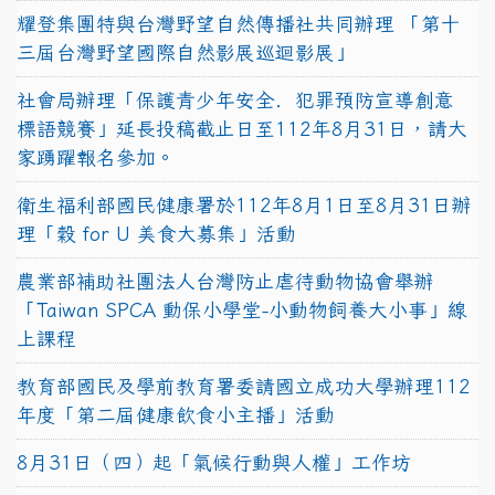
耀登集團特與台灣野望自然傳播社共同辦理 「第十
三屆台灣野望國際自然影展巡迴影展」
社會局辦理「保護青少年安全．犯罪預防宣導創意
標語競賽」延長投稿截止日至112年8月31日，請大
家踴躍報名參加。
衛生福利部國民健康署於112年8月1日至8月31日辦
理「穀 for U 美食大募集」活動
農業部補助社團法人台灣防止虐待動物協會舉辦
「Taiwan SPCA 動保小學堂-小動物飼養大小事」線
上課程
教育部國民及學前教育署委請國立成功大學辦理112
年度「第二屆健康飲食小主播」活動
8月31日（四）起「氣候行動與人權」工作坊