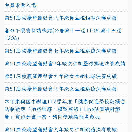
免費索票入場
第51屆校慶暨運動會八年級男生組鉛球決賽成績
各班午餐資料請核對(公告第十一週1106-第十五週
1208)
第51屆校慶暨運動會七年級男生組跳遠決賽成績
第51屆校慶暨運動會7年級女生組壘球擲遠決賽成績
第51屆校慶暨運動會九年級女生組鉛球決賽成績
第51屆校慶暨運動會八年級女生組跳遠決賽成績
本市東興國中辦理112學年度「健康促進學校菸檳害
防制議題『抽菸肺廢、檳致癌歸』Line貼圖設計競
賽」實施計畫一案，請同學踴躍報名參加
第51屆校慶暨運動會九年級男生組跳遠決賽成績