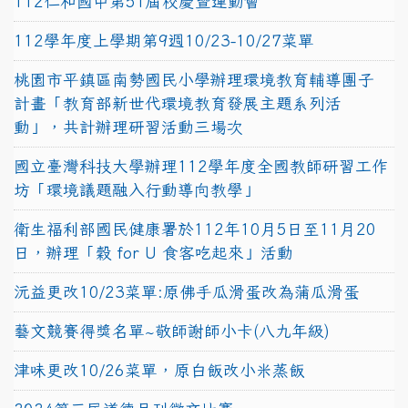
112仁和國中第51屆校慶暨運動會
112學年度上學期第9週10/23-10/27菜單
桃園市平鎮區南勢國民小學辦理環境教育輔導團子
計畫「教育部新世代環境教育發展主題系列活
動」，共計辦理研習活動三場次
國立臺灣科技大學辦理112學年度全國教師研習工作
坊「環境議題融入行動導向教學」
衛生福利部國民健康署於112年10月5日至11月20
日，辦理「穀 for U 食客吃起來」活動
沅益更改10/23菜單:原佛手瓜滑蛋改為蒲瓜滑蛋
藝文競賽得獎名單~敬師謝師小卡(八九年級)
津味更改10/26菜單，原白飯改小米蒸飯