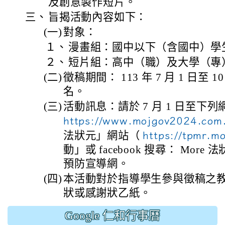
及創意製作短片。
三、
旨揭活動內容如下：
(一)
對象：
１、
漫畫組：國中以下（含國中）學
２、
短片組：高中（職）及大學（專
(二)
徵稿期間： 113 年 7 月 1 日至 
名。
(三)
活動訊息：請於 7 月 1 日至下
https://www.mojgov2024.com
法狀元」網站（
https://tpmr.mo
動」或 facebook 搜尋： Mor
預防宣導網。
(四)
本活動對於指導學生參與徵稿之
狀或感謝狀乙紙。
Google 仁和行事曆