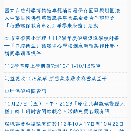
國立自然科學博物館車籠埔斷層保存園區與財團法
人中華民國佛教慈濟慈善事業基金會合作辦理之
「行動環保教育車2.0 淨零未來館」活動
本市高榮國小辦理「112學年度健康促進學校計畫
─『口腔衛生』議題中心學校創意海報製作比賽，
請同學踴躍投件
112學年度上學期第7週10/11-10/13菜單
沅益更改10/6菜單:原雪菜素雞改為雪菜豆干
口腔保健相關資訊
10月27日（五）下午，2023「原住民與氣候變遷人
權」線上研討會開始報名。活動免費名額有限
環境部資源循環署訂於112年10月17日至10月22日