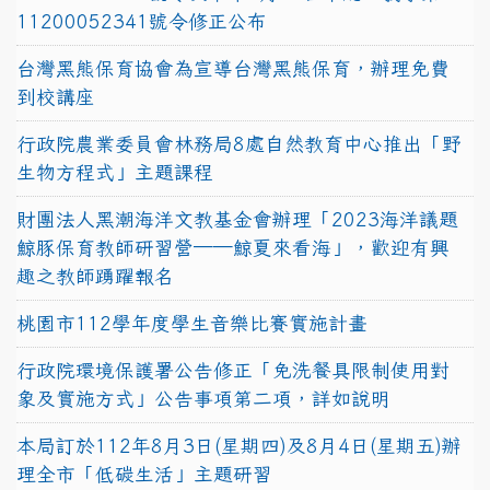
11200052341號令修正公布
台灣黑熊保育協會為宣導台灣黑熊保育，辦理免費
到校講座
行政院農業委員會林務局8處自然教育中心推出「野
生物方程式」主題課程
財團法人黑潮海洋文教基金會辦理「2023海洋議題
鯨豚保育教師研習營──鯨夏來看海」，歡迎有興
趣之教師踴躍報名
桃園市112學年度學生音樂比賽實施計畫
行政院環境保護署公告修正「免洗餐具限制使用對
象及實施方式」公告事項第二項，詳如說明
本局訂於112年8月3日(星期四)及8月4日(星期五)辦
理全市「低碳生活」主題研習