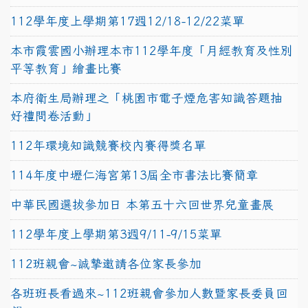
112學年度上學期第17週12/18-12/22菜單
本市霞雲國小辦理本市112學年度「月經教育及性別
平等教育」繪畫比賽
本府衛生局辦理之「桃園市電子煙危害知識答題抽
好禮問卷活動」
112年環境知識競賽校內賽得獎名單
114年度中壢仁海宮第13屆全市書法比賽簡章
中華民國選拔參加日 本第五十六回世界兒童畫展
112學年度上學期第3週9/11-9/15菜單
112班親會~誠摯邀請各位家長參加
各班班長看過來~112班親會參加人數暨家長委員回