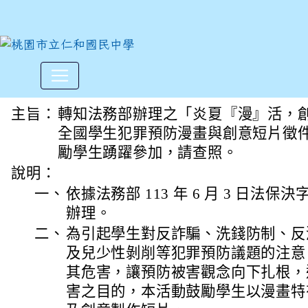
法務部辦理之「炎夏『漫』活
:::
主旨：
轉知法務部辦理之「炎夏『漫』活，創意
全國學生犯罪預防漫畫與創意短片徵
勵學生踴躍參加，請查照。
說明：
一、
依據法務部 113 年 6 月 3 日法保決字第
辦理。
二、
為引起學生對反詐騙、洗錢防制、反
及兒少性剝削等犯罪預防議題的注意
其危害，讓預防被害觀念向下扎根，
害之目的，本活動鼓勵學生以漫畫特