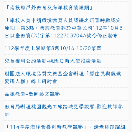
「南投縣戶外教育及海洋教育資源網」
「學校人員申請環境教育人員認證之研習時數認定
原則」第3點，業經教育部於中華民國112年10月3
日以臺教資(六)字第1122703704A號令修正發布
112學年度上學期第8週10/16-10/20菜單
兒童權利公約活動-桃園Ｑ萌大使推廣活動
財團法人環境品質文教基金會辦理「原住民與氣候
變遷人權」線上研討會
品德教育–敬師藝文競賽
教育局辦理桃園觀光工廠跨域見學觀摩-歡迎教師參
加
「114年度海洋素養創新教學競賽」，請老師踴躍組