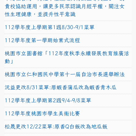
貴校協助運用，讓更多民眾認識月經平權，關注女
性生理健康，並提升性平意識
112學年度上學期第1週8/30-9/1菜單
112學年度第一學期始業式流程
桃園市立圖書館「112年度秋季永續發展教育推廣活
動」
桃園市立仁和國民中學第十一屆自治市長選舉辦法
沅益更改8/31菜單:原蝦香蒲瓜改為蝦香青木瓜
112學年度上學期第2週9/4-9/8菜單
112學年度桃園市學生美術比賽
松晟更改12/22菜單:原香Q白飯改為地瓜飯