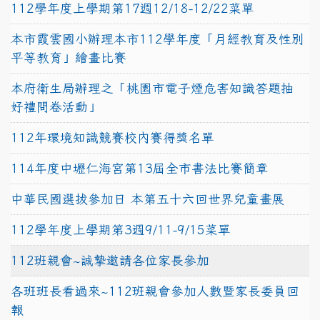
112學年度上學期第17週12/18-12/22菜單
本市霞雲國小辦理本市112學年度「月經教育及性別
平等教育」繪畫比賽
本府衛生局辦理之「桃園市電子煙危害知識答題抽
好禮問卷活動」
112年環境知識競賽校內賽得獎名單
114年度中壢仁海宮第13屆全市書法比賽簡章
中華民國選拔參加日 本第五十六回世界兒童畫展
112學年度上學期第3週9/11-9/15菜單
112班親會~誠摯邀請各位家長參加
各班班長看過來~112班親會參加人數暨家長委員回
報