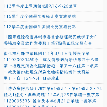
113學年度上學期第4週9/16-9/20菜單
115學年度全國學生美術比賽實施要點
112學年度全國學生美術比賽實施要點
「國軍退除役官兵輔導委員會辦理榮民就學子女午
餐補助金發放作業要點」第7點修正規定發布令
衛生福利部中華民國111年3月1日衛授疾字第
1110200204號令「違反傳染病防治法第四十八條
第一項規定所為之隔離措施、第五十八條第一項第
二款及第四款規定所為之檢疫措施案件裁罰基
準」，自112年7月1日起廢止
「傳染病防治法」增訂第61條之1、第61條之2、74
條之1條文，業奉總統112年6月28日華總一義字第
11200053931號令及本年6月21日華總一義字第