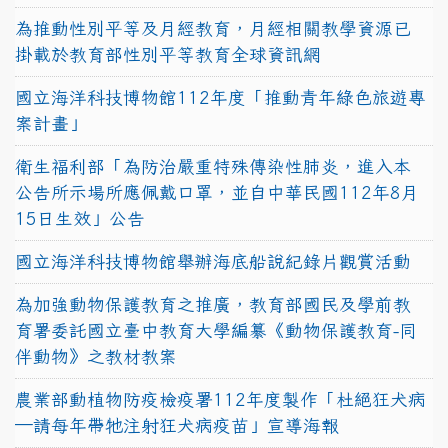
為推動性別平等及月經教育，月經相關教學資源已
掛載於教育部性別平等教育全球資訊網
國立海洋科技博物館112年度「推動青年綠色旅遊專
案計畫」
衛生福利部「為防治嚴重特殊傳染性肺炎，進入本
公告所示場所應佩戴口罩，並自中華民國112年8月
15日生效」公告
國立海洋科技博物館舉辦海底船說紀錄片觀賞活動
為加強動物保護教育之推廣，教育部國民及學前教
育署委託國立臺中教育大學編纂《動物保護教育-同
伴動物》之教材教案
農業部動植物防疫檢疫署112年度製作「杜絕狂犬病
—請每年帶牠注射狂犬病疫苗」宣導海報