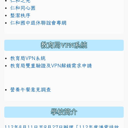
仁和之光
仁和同心園
整潔秩序
仁和國中退休聯誼會專網
教育局VPN系統
教育局VPN系統
教育局雙重驗證及VPN解鎖需求申請
營養午餐意見調查
學校簡介
112年8月11日至9月27日辦理「112年度淨零排放