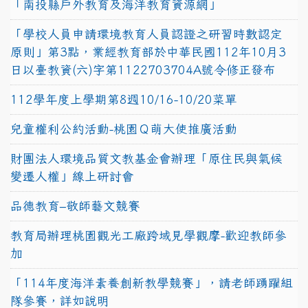
「南投縣戶外教育及海洋教育資源網」
「學校人員申請環境教育人員認證之研習時數認定
原則」第3點，業經教育部於中華民國112年10月3
日以臺教資(六)字第1122703704A號令修正發布
112學年度上學期第8週10/16-10/20菜單
兒童權利公約活動-桃園Ｑ萌大使推廣活動
財團法人環境品質文教基金會辦理「原住民與氣候
變遷人權」線上研討會
品德教育–敬師藝文競賽
教育局辦理桃園觀光工廠跨域見學觀摩-歡迎教師參
加
「114年度海洋素養創新教學競賽」，請老師踴躍組
隊參賽，詳如說明