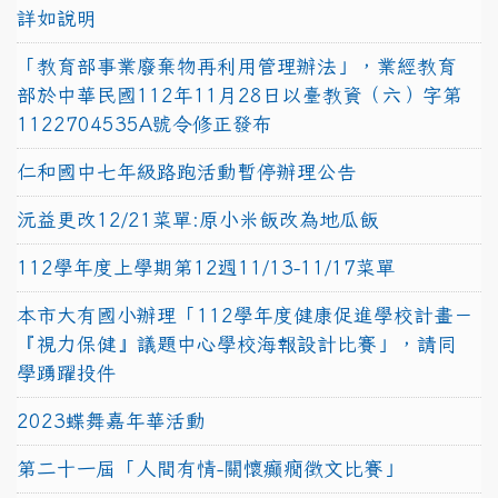
詳如說明
「教育部事業廢棄物再利用管理辦法」，業經教育
部於中華民國112年11月28日以臺教資（六）字第
1122704535A號令修正發布
仁和國中七年級路跑活動暫停辦理公告
沅益更改12/21菜單:原小米飯改為地瓜飯
112學年度上學期第12週11/13-11/17菜單
本市大有國小辦理「112學年度健康促進學校計畫－
『視力保健』議題中心學校海報設計比賽」，請同
學踴躍投件
2023蝶舞嘉年華活動
第二十一屆「人間有情-關懷癲癇徵文比賽」