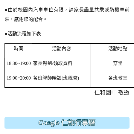
●
由於校園內汽車車位有限，請家長盡量共乘或騎機車前
來，感謝您的配合。
●
活動流程如下表
時間
活動內容
活動地點
18:30~19:00
家長報到
/
領取資料
穿堂
19:00~20:00
各班親師晤談
(
班親會
)
各班教室
仁和國中
敬邀
Google 仁和行事曆