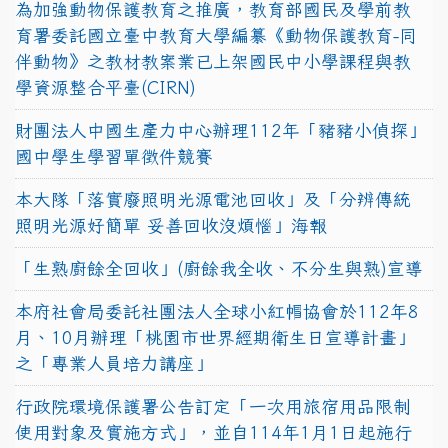
為加強動物保護教育之推廣，教育部國民及學前教
育署委託國立臺中教育大學編纂《動物保護教育-同
伴動物》之教材教案業已上架國民中小學課程與教
學資源整合平臺(CIRN)
財團法人中國生產力中心辦理112年「豬豬小偵探」
國中學生學習單徵件競賽
本大隊「落實廢照明光源電池回收」及「分辨傳統
照明光源好簡單 妥善回收沒煩惱」海報
「生熟廚餘全回收」(廚餘我全收、不分生與熟)宣導
本府社會局委託社團法人全球小紅帽協會於112年8
月、10月辦理「桃園市世界經期衛生日宣導計畫」
之「專業人員培力講座」
行政院環境保護署公告訂定「一次用旅宿用品限制
使用對象及實施方式」，並自114年1月1日起施行