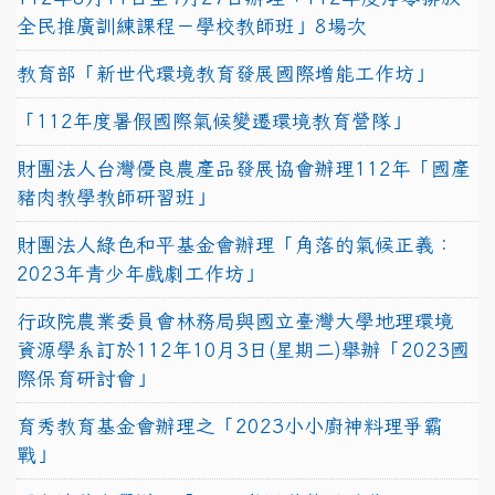
全民推廣訓練課程－學校教師班」8場次
教育部「新世代環境教育發展國際增能工作坊」
「112年度暑假國際氣候變遷環境教育營隊」
財團法人台灣優良農產品發展協會辦理112年「國產
豬肉教學教師研習班」
財團法人綠色和平基金會辦理「角落的氣候正義：
2023年青少年戲劇工作坊」
行政院農業委員會林務局與國立臺灣大學地理環境
資源學系訂於112年10月3日(星期二)舉辦「2023國
際保育研討會」
育秀教育基金會辦理之「2023小小廚神料理爭霸
戰」