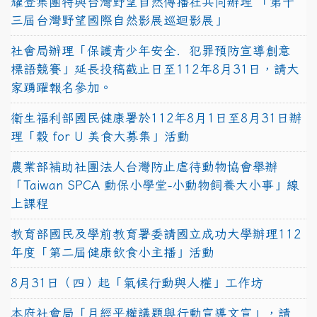
耀登集團特與台灣野望自然傳播社共同辦理 「第十
三屆台灣野望國際自然影展巡迴影展」
社會局辦理「保護青少年安全．犯罪預防宣導創意
標語競賽」延長投稿截止日至112年8月31日，請大
家踴躍報名參加。
衛生福利部國民健康署於112年8月1日至8月31日辦
理「穀 for U 美食大募集」活動
農業部補助社團法人台灣防止虐待動物協會舉辦
「Taiwan SPCA 動保小學堂-小動物飼養大小事」線
上課程
教育部國民及學前教育署委請國立成功大學辦理112
年度「第二屆健康飲食小主播」活動
8月31日（四）起「氣候行動與人權」工作坊
本府社會局「月經平權議題與行動宣導文宣」，請