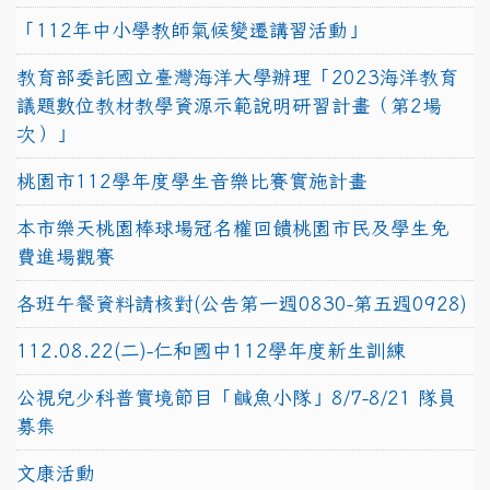
「112年中小學教師氣候變遷講習活動」
教育部委託國立臺灣海洋大學辦理「2023海洋教育
議題數位教材教學資源示範說明研習計畫（第2場
次）」
桃園市112學年度學生音樂比賽實施計畫
本市樂天桃園棒球場冠名權回饋桃園市民及學生免
費進場觀賽
各班午餐資料請核對(公告第一週0830-第五週0928)
112.08.22(二)-仁和國中112學年度新生訓練
公視兒少科普實境節目「鹹魚小隊」8/7-8/21 隊員
募集
文康活動