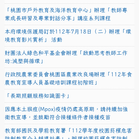
「桃園市戶外教育及海洋教育中心」辦理「教師專
業成長研習及專業對話分享」講座系列課程
本府環境保護局訂於112年7月18日（二）辦理「環
境教育影片賞析」 活動
財團法人綠色和平基金會辦理「啟動思考教師工作
坊:減塑與循環」
行政院農業委員會桃園區農業改良場辦理「112年食
農教育宣導人員基礎培訓課程初階班」
「長期照顧服務知識圖卡」
因應本土猴痘(Mpox)疫情仍處高原期，請持續加強
衛教宣導，並鼓勵符合接種條件者接種疫苗
教育部國民及學前教育署「112學年度校園菸檳危害
防制教育介入輔導計畫」，辦理校園菸檳危害防制