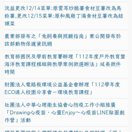
沅益更改12/14菜單:原雲耳炒脆薯食材豆薯改為馬
鈴薯,更改12/15菜單:原和風雞丁湯食材豆薯改為結
頭菜
農業部發布之「兔飼養與照顧指南」業公開發布於
該部動物保護資訊網
教育部國民及學前教育署辦理「112年度戶外教育暨
海洋教育課程模組與教學案例徵選辦法」延長徵件
時間
財團法人電路板環境公益基金會辦理「112學年度
ECO達人校園分享會－環境教育課程」
社團法人中華心理衛生協會心防疫工作小組推廣
「Drawing心疫苗，心靈Enjoy〜心疫苗LINE貼圖創
作營」活動