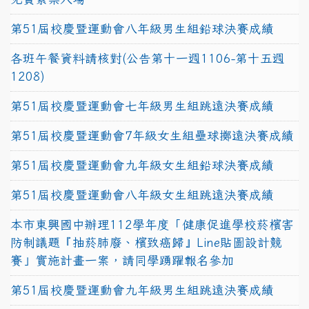
第51屆校慶暨運動會八年級男生組鉛球決賽成績
各班午餐資料請核對(公告第十一週1106-第十五週
1208)
第51屆校慶暨運動會七年級男生組跳遠決賽成績
第51屆校慶暨運動會7年級女生組壘球擲遠決賽成績
第51屆校慶暨運動會九年級女生組鉛球決賽成績
第51屆校慶暨運動會八年級女生組跳遠決賽成績
本市東興國中辦理112學年度「健康促進學校菸檳害
防制議題『抽菸肺廢、檳致癌歸』Line貼圖設計競
賽」實施計畫一案，請同學踴躍報名參加
第51屆校慶暨運動會九年級男生組跳遠決賽成績