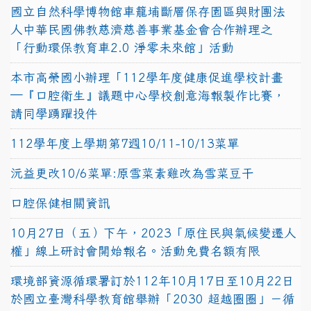
國立自然科學博物館車籠埔斷層保存園區與財團法
人中華民國佛教慈濟慈善事業基金會合作辦理之
「行動環保教育車2.0 淨零未來館」活動
本市高榮國小辦理「112學年度健康促進學校計畫
─『口腔衛生』議題中心學校創意海報製作比賽，
請同學踴躍投件
112學年度上學期第7週10/11-10/13菜單
沅益更改10/6菜單:原雪菜素雞改為雪菜豆干
口腔保健相關資訊
10月27日（五）下午，2023「原住民與氣候變遷人
權」線上研討會開始報名。活動免費名額有限
環境部資源循環署訂於112年10月17日至10月22日
於國立臺灣科學教育館舉辦「2030 超越圈圈」－循