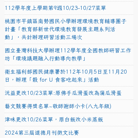
112學年度上學期第9週10/23-10/27菜單
桃園市平鎮區南勢國民小學辦理環境教育輔導團子
計畫「教育部新世代環境教育發展主題系列活
動」，共計辦理研習活動三場次
國立臺灣科技大學辦理112學年度全國教師研習工作
坊「環境議題融入行動導向教學」
衛生福利部國民健康署於112年10月5日至11月20
日，辦理「穀 for U 食客吃起來」活動
沅益更改10/23菜單:原佛手瓜滑蛋改為蒲瓜滑蛋
藝文競賽得獎名單~敬師謝師小卡(八九年級)
津味更改10/26菜單，原白飯改小米蒸飯
2024第三屆道德月刊徵文比賽