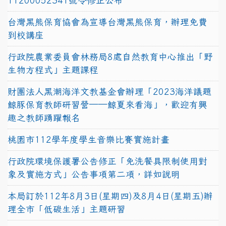
11200052341號令修正公布
台灣黑熊保育協會為宣導台灣黑熊保育，辦理免費
到校講座
行政院農業委員會林務局8處自然教育中心推出「野
生物方程式」主題課程
財團法人黑潮海洋文教基金會辦理「2023海洋議題
鯨豚保育教師研習營──鯨夏來看海」，歡迎有興
趣之教師踴躍報名
桃園市112學年度學生音樂比賽實施計畫
行政院環境保護署公告修正「免洗餐具限制使用對
象及實施方式」公告事項第二項，詳如說明
本局訂於112年8月3日(星期四)及8月4日(星期五)辦
理全市「低碳生活」主題研習