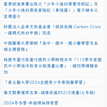
農業部漁業署出版之「少年小漁的尋寶奇航記」及
「少年小漁的尋魚冒險記（養殖篇）」電子繪本之
宣傳圖卡
財團法人金車文教基金會「碳排危機 Carbon Crisis
－議題式教材申請」訊息
中國醫藥大學舉辦『高中、國中、國小醫學營及各
類主題營隊』
桃園市蘆竹區蘆竹國民小學辦理本市「112學年度國
民中小學海洋教育分格漫畫比賽」，請同學踴躍參
加
「臺北醫大學2024全國青少年寒假醫學營」
藝文競賽獲獎名單~健康促進85210漫畫(七年級)
2024冬令營-卓越領袖探索營