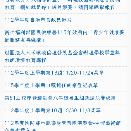
教育「網紅就是你」短片競賽，請同學踴躍報名
112學年度自治市長政見影片
衛生福利部國民健康署115年效期內「青少年健康促
進服務友善機構」
財團法人人禾環境倫理發展基金會辦理學校學童與
教師環境教育課程
112學年度上學期第13週11/20-11/24菜單
115學年度上學期自願擔任糾察登記表單
第51屆校慶暨運動會八年級男生組跳遠決賽成績
112學年度上學期第10週10/30-11/3菜單
112年度國防部示範樂隊管樂團演奏會-中壢藝術館
免費索票入場