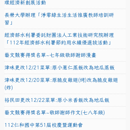
環經濟新創展活動
長榮大學辦理「淨零綠生活生活推廣教師培訓研
習」
經濟部水利署委託財團法人工業技術研究院辦理
「112年經濟部水利署節約用水績優選拔活動」
藝文競賽得獎名單~七年級敬師謝師漫畫
津味更改12/21菜單:原小薏仁蒸飯改為地瓜蒸飯
津味更改12/20菜單:原脆皮雞翅(烤)改為脆皮雞翅
(炸)
裕民田更改12/22菜單:原小米香飯改為地瓜飯
藝文競賽得獎名單~敬師謝師作文(七八年級)
112仁和國中第51屆校慶暨運動會