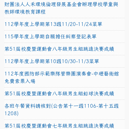
財團法人人禾環境倫理發展基金會辦理學校學童與
教師環境教育課程
112學年度上學期第13週11/20-11/24菜單
115學年度上學期自願擔任糾察登記表單
第51屆校慶暨運動會八年級男生組跳遠決賽成績
112學年度上學期第10週10/30-11/3菜單
112年度國防部示範樂隊管樂團演奏會-中壢藝術館
免費索票入場
第51屆校慶暨運動會八年級男生組鉛球決賽成績
各班午餐資料請核對(公告第十一週1106-第十五週
1208)
第51屆校慶暨運動會七年級男生組跳遠決賽成績