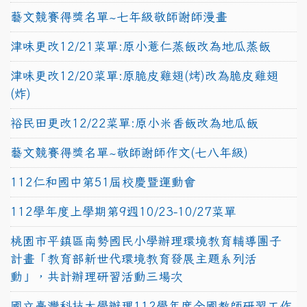
藝文競賽得獎名單~七年級敬師謝師漫畫
津味更改12/21菜單:原小薏仁蒸飯改為地瓜蒸飯
津味更改12/20菜單:原脆皮雞翅(烤)改為脆皮雞翅
(炸)
裕民田更改12/22菜單:原小米香飯改為地瓜飯
藝文競賽得獎名單~敬師謝師作文(七八年級)
112仁和國中第51屆校慶暨運動會
112學年度上學期第9週10/23-10/27菜單
桃園市平鎮區南勢國民小學辦理環境教育輔導團子
計畫「教育部新世代環境教育發展主題系列活
動」，共計辦理研習活動三場次
國立臺灣科技大學辦理112學年度全國教師研習工作