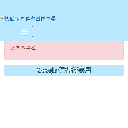
文章不存在
:::
文章不存在
Google 仁和行事曆