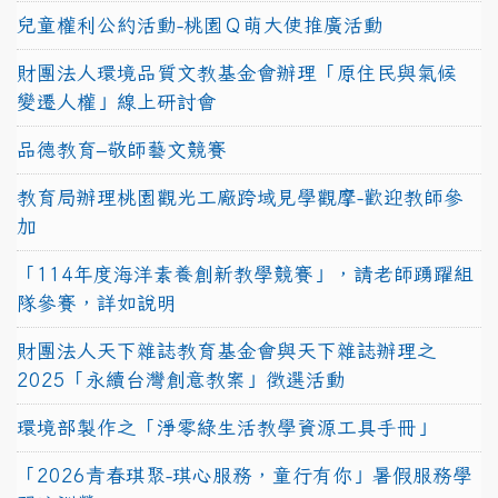
兒童權利公約活動-桃園Ｑ萌大使推廣活動
財團法人環境品質文教基金會辦理「原住民與氣候
變遷人權」線上研討會
品德教育–敬師藝文競賽
教育局辦理桃園觀光工廠跨域見學觀摩-歡迎教師參
加
「114年度海洋素養創新教學競賽」，請老師踴躍組
隊參賽，詳如說明
財團法人天下雜誌教育基金會與天下雜誌辦理之
2025「永續台灣創意教案」徵選活動
環境部製作之「淨零綠生活教學資源工具手冊」
「2026青春琪聚-琪心服務，童行有你」暑假服務學