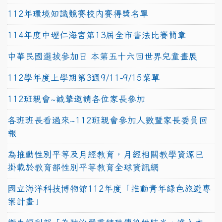
112年環境知識競賽校內賽得獎名單
114年度中壢仁海宮第13屆全市書法比賽簡章
中華民國選拔參加日 本第五十六回世界兒童畫展
112學年度上學期第3週9/11-9/15菜單
112班親會~誠摯邀請各位家長參加
各班班長看過來~112班親會參加人數暨家長委員回
報
為推動性別平等及月經教育，月經相關教學資源已
掛載於教育部性別平等教育全球資訊網
國立海洋科技博物館112年度「推動青年綠色旅遊專
案計畫」