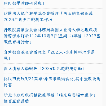
豬肉教學教師研習班」
財團法人綠色和平基金會辦理「角落的氣候正義：
2023年青少年戲劇工作坊」
行政院農業委員會林務局與國立臺灣大學地理環境
資源學系訂於112年10月3日(星期二)舉辦「2023國
際保育研討會」
育秀教育基金會辦理之「2023小小廚神料理爭霸
戰」
國立清華大學辦理「2024黏泥遊戲場活動」
裕民田更改9/21菜單:原玉米濃湯食材,其中蛋改為馬
鈴薯
新北市政府稅捐稽徵處舉辦「暗光鳥雲端幸運卡」
網頁互動遊戲