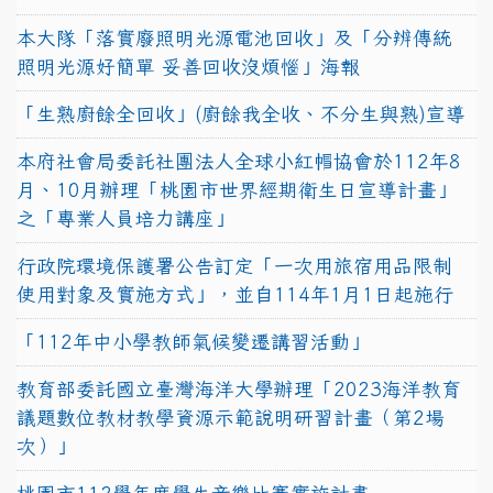
本大隊「落實廢照明光源電池回收」及「分辨傳統
照明光源好簡單 妥善回收沒煩惱」海報
「生熟廚餘全回收」(廚餘我全收、不分生與熟)宣導
本府社會局委託社團法人全球小紅帽協會於112年8
月、10月辦理「桃園市世界經期衛生日宣導計畫」
之「專業人員培力講座」
行政院環境保護署公告訂定「一次用旅宿用品限制
使用對象及實施方式」，並自114年1月1日起施行
「112年中小學教師氣候變遷講習活動」
教育部委託國立臺灣海洋大學辦理「2023海洋教育
議題數位教材教學資源示範說明研習計畫（第2場
次）」