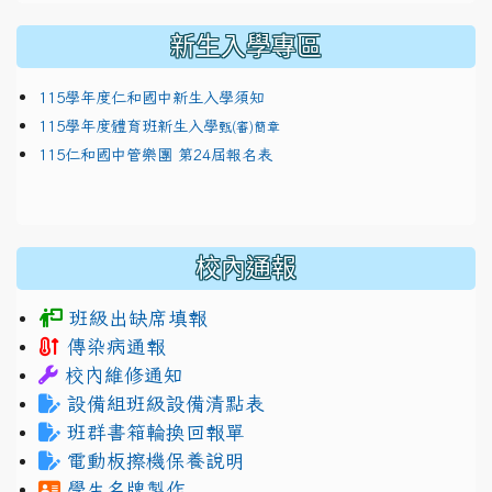
新生入學專區
115學年度仁和國中新生入學須知
115學年度體育班新生入學
甄(審)簡章
115仁和國中管樂團 第24屆報名表
校內通報
班級出缺席填報
傳染病通報
校內維修通知
設備組班級設備清點表
班群書箱輪換回報單
電動板擦機保養說明
學生名牌製作