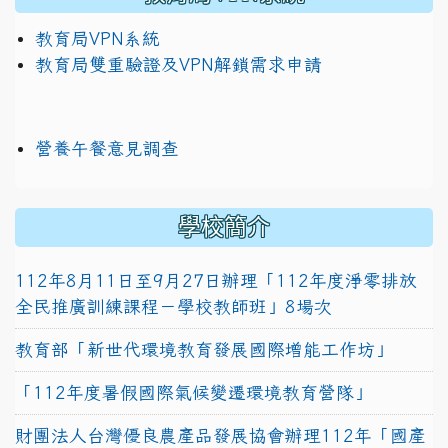
教育局VPN系統
教育局雙重驗證及VPN解鎖需求申請
營養午餐意見調查
學校簡介
112年8月11日至9月27日辦理「112年度淨零排放
全民推廣訓練課程－學校教師班」8場次
教育部「新世代環境教育發展國際增能工作坊」
「112年度暑假國際氣候變遷環境教育營隊」
財團法人台灣優良農產品發展協會辦理112年「國產