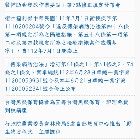
餐補助金發放作業要點」第7點修正規定發布令
衛生福利部中華民國111年3月1日衛授疾字第
1110200204號令「違反傳染病防治法第四十八條
第一項規定所為之隔離措施、第五十八條第一項第
二款及第四款規定所為之檢疫措施案件裁罰基
準」，自112年7月1日起廢止
「傳染病防治法」增訂第61條之1、第61條之2、74
條之1條文，業奉總統112年6月28日華總一義字第
11200053931號令及本年6月21日華總一義字第
11200052341號令修正公布
台灣黑熊保育協會為宣導台灣黑熊保育，辦理免費
到校講座
行政院農業委員會林務局8處自然教育中心推出「野
生物方程式」主題課程