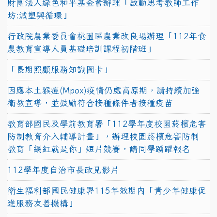
財團法人綠色和平基金會辦理「啟動思考教師工作
坊:減塑與循環」
行政院農業委員會桃園區農業改良場辦理「112年食
農教育宣導人員基礎培訓課程初階班」
「長期照顧服務知識圖卡」
因應本土猴痘(Mpox)疫情仍處高原期，請持續加強
衛教宣導，並鼓勵符合接種條件者接種疫苗
教育部國民及學前教育署「112學年度校園菸檳危害
防制教育介入輔導計畫」，辦理校園菸檳危害防制
教育「網紅就是你」短片競賽，請同學踴躍報名
112學年度自治市長政見影片
衛生福利部國民健康署115年效期內「青少年健康促
進服務友善機構」