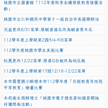
桃園市立圖書館「112年度秋季永續發展教育推廣活
動」
桃園市立仁和國民中學第十一屆自治市長選舉辦法
沅益更改8/31菜單:原蝦香蒲瓜改為蝦香青木瓜
112學年度上學期第2週9/4-9/8菜單
112學年度桃園市學生美術比賽
松晟更改12/22菜單:原香Q白飯改為地瓜飯
112學年度上學期第17週12/18-12/22菜單
本市霞雲國小辦理本市112學年度「月經教育及性別
平等教育」繪畫比賽
本府衛生局辦理之「桃園市電子煙危害知識答題抽
好禮問卷活動」