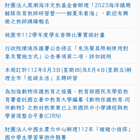
財團法人黑潮海洋文教基金會辦理「2023海洋議題
鯨豚保育教師研習營──鯨夏來看海」，歡迎有興
趣之教師踴躍報名
桃園市112學年度學生音樂比賽實施計畫
行政院環境保護署公告修正「免洗餐具限制使用對
象及實施方式」公告事項第二項，詳如說明
本局訂於112年8月3日(星期四)及8月4日(星期五)辦
理全市「低碳生活」主題研習
為加強動物保護教育之推廣，教育部國民及學前教
育署委託國立臺中教育大學編纂《動物保護教育-同
伴動物》之教材教案業已上架國民中小學課程與教
學資源整合平臺(CIRN)
財團法人中國生產力中心辦理112年「豬豬小偵探」
國中學生學習單徵件競賽