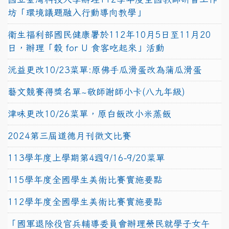
坊「環境議題融入行動導向教學」
衛生福利部國民健康署於112年10月5日至11月20
日，辦理「穀 for U 食客吃起來」活動
沅益更改10/23菜單:原佛手瓜滑蛋改為蒲瓜滑蛋
藝文競賽得獎名單~敬師謝師小卡(八九年級)
津味更改10/26菜單，原白飯改小米蒸飯
2024第三屆道德月刊徵文比賽
113學年度上學期第4週9/16-9/20菜單
115學年度全國學生美術比賽實施要點
112學年度全國學生美術比賽實施要點
「國軍退除役官兵輔導委員會辦理榮民就學子女午