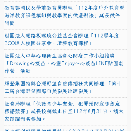
教育部國民及學前教育署辦理「112年度戶外教育暨
海洋教育課程模組與教學案例徵選辦法」延長徵件
時間
財團法人電路板環境公益基金會辦理「112學年度
ECO達人校園分享會－環境教育課程」
社團法人中華心理衛生協會心防疫工作小組推廣
「Drawing心疫苗，心靈Enjoy〜心疫苗LINE貼圖創
作營」活動
耀登集團特與台灣野望自然傳播社共同辦理 「第十
三屆台灣野望國際自然影展巡迴影展」
社會局辦理「保護青少年安全．犯罪預防宣導創意
標語競賽」延長投稿截止日至112年8月31日，請大
家踴躍報名參加。