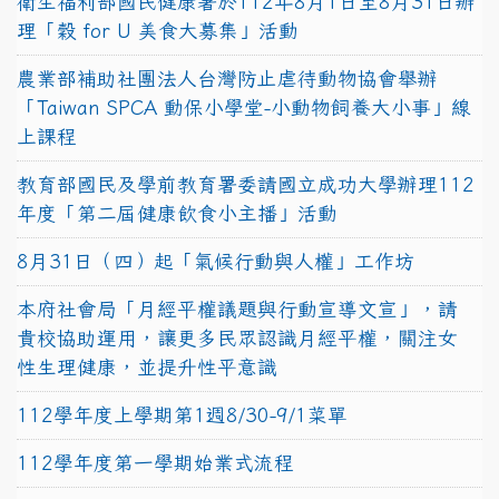
衛生福利部國民健康署於112年8月1日至8月31日辦
理「穀 for U 美食大募集」活動
農業部補助社團法人台灣防止虐待動物協會舉辦
「Taiwan SPCA 動保小學堂-小動物飼養大小事」線
上課程
教育部國民及學前教育署委請國立成功大學辦理112
年度「第二屆健康飲食小主播」活動
8月31日（四）起「氣候行動與人權」工作坊
本府社會局「月經平權議題與行動宣導文宣」，請
貴校協助運用，讓更多民眾認識月經平權，關注女
性生理健康，並提升性平意識
112學年度上學期第1週8/30-9/1菜單
112學年度第一學期始業式流程