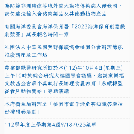
為防範非洲豬瘟等境外重大動物傳染病入侵我國，
請勿違法輸入含豬肉製品及其他動植物產品
有關海洋委員會海洋保育署「2023海洋保育創意戲
劇競賽」延長報名時間一案
社團法人中華民國荒野保護協會桃園分會辦理節能
推廣講座及工作坊
農業部獸醫研究所訂於本(112)年10月4日(星期三)
上午10時於綜合研究大樓國際會議廳，邀請家樂福
文教基金會蘇小真執行長辦理食農教育「永續轉型
從看見動物開始」專題演講
本府衛生局辦理之「桃園市電子煙危害知識答題抽
好禮問卷活動」
112學年度上學期第4週9/18-9/23菜單