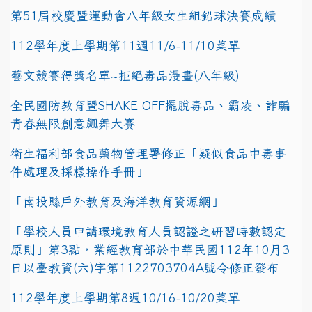
第51屆校慶暨運動會八年級女生組鉛球決賽成績
112學年度上學期第11週11/6-11/10菜單
藝文競賽得獎名單~拒絕毒品漫畫(八年級)
全民國防教育暨SHAKE OFF擺脫毒品、霸凌、詐騙
青春無限創意飆舞大賽
衛生福利部食品藥物管理署修正「疑似食品中毒事
件處理及採樣操作手冊」
「南投縣戶外教育及海洋教育資源網」
「學校人員申請環境教育人員認證之研習時數認定
原則」第3點，業經教育部於中華民國112年10月3
日以臺教資(六)字第1122703704A號令修正發布
112學年度上學期第8週10/16-10/20菜單