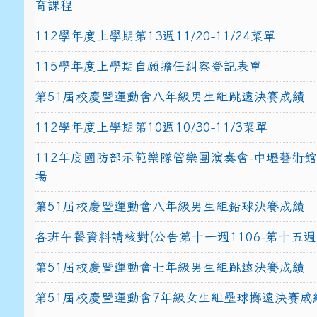
育課程
112學年度上學期第13週11/20-11/24菜單
115學年度上學期自願擔任糾察登記表單
第51屆校慶暨運動會八年級男生組跳遠決賽成績
112學年度上學期第10週10/30-11/3菜單
112年度國防部示範樂隊管樂團演奏會-中壢藝術
場
第51屆校慶暨運動會八年級男生組鉛球決賽成績
各班午餐資料請核對(公告第十一週1106-第十五週1
第51屆校慶暨運動會七年級男生組跳遠決賽成績
第51屆校慶暨運動會7年級女生組壘球擲遠決賽成