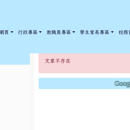
網頁
行政專區
教職員專區
學生家長專區
校務
文章不存在
:::
文章不存在
dnews/index.php?nsn=5425
y.edu.tw/NoExamImitate_TL/NoExamImitateHome/Page/Public
y.edu.tw/NoExamImitate_TL/NoExamImitateHome/Page/Public
Goo