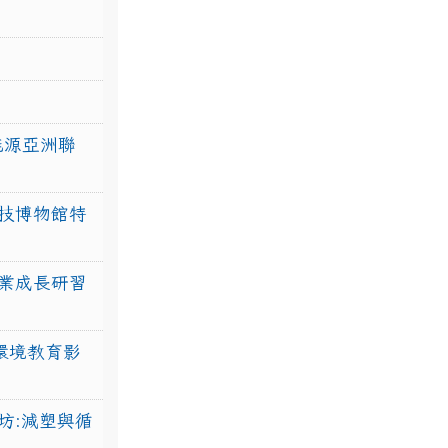
力能源亞洲聯
技博物館特
業成長研習
環境教育影
坊:減塑與循