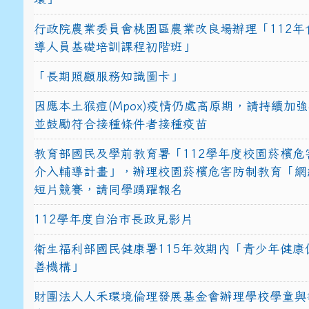
行政院農業委員會桃園區農業改良場辦理「112年
導人員基礎培訓課程初階班」
「長期照顧服務知識圖卡」
因應本土猴痘(Mpox)疫情仍處高原期，請持續加
並鼓勵符合接種條件者接種疫苗
教育部國民及學前教育署「112學年度校園菸檳危
介入輔導計畫」，辦理校園菸檳危害防制教育「網
短片競賽，請同學踴躍報名
112學年度自治市長政見影片
衛生福利部國民健康署115年效期內「青少年健康
善機構」
財團法人人禾環境倫理發展基金會辦理學校學童與