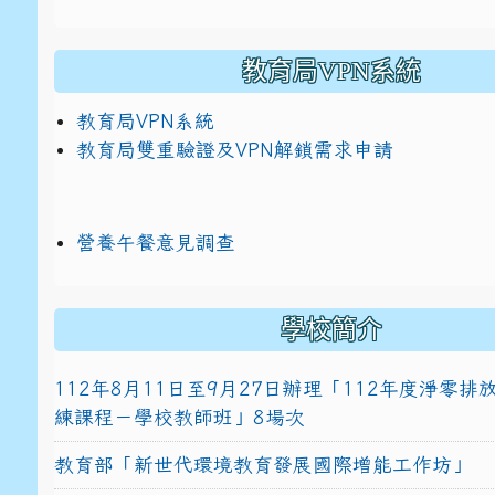
教育局VPN系統
教育局VPN系統
教育局雙重驗證及VPN解鎖需求申請
營養午餐意見調查
學校簡介
112年8月11日至9月27日辦理「112年度淨零
練課程－學校教師班」8場次
教育部「新世代環境教育發展國際增能工作坊」