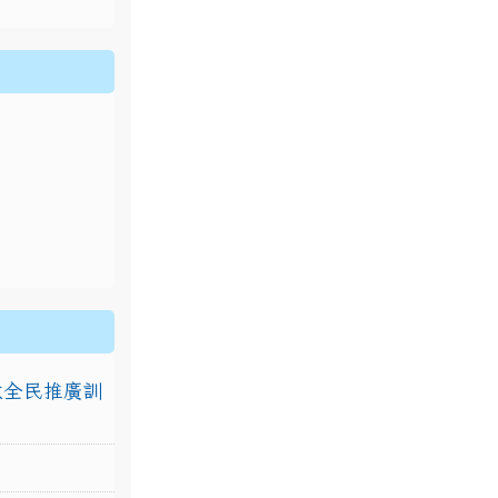
排放全民推廣訓