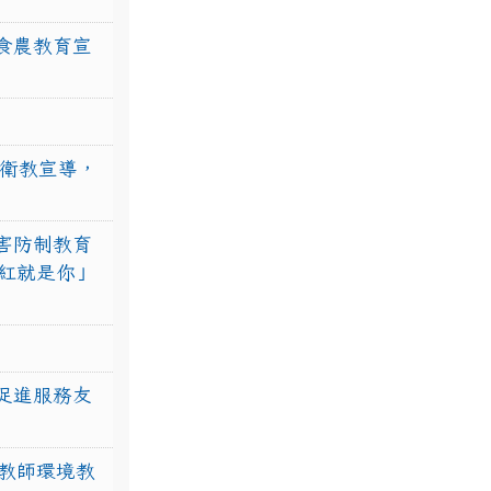
食農教育宣
強衛教宣導，
害防制教育
紅就是你」
促進服務友
教師環境教