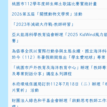
桃園市112學年度師生鄉土歌謠比賽實施計畫
2026第五屆「關懷動物文學獎」活動
「2023年減碳大作戰-教師研習」
亞太能源科學教育協會辦理「2025 KidWind風
賽」
為倡導全民以實際行動參與生態永續，國立海洋科
於今（112）年暑假期間推出「學生愛地球」專案
「桃園市戶外教育及海洋教育中心」辦理「教師專
及專業對話分享」講座系列課程
本府環境保護局訂於112年7月18日（二）辦理「
片賞析」 活動
財團法人綠色和平基金會辦理「啟動思考教師工作
環」