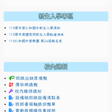
新生入學專區
115學年度仁和國中新生入學須知
115學年度體育班新生入學
甄(審)簡章
115仁和國中管樂團 第24屆報名表
校內通報
班級出缺席填報
傳染病通報
校內維修通知
設備組班級設備清點表
班群書箱輪換回報單
電動板擦機保養說明