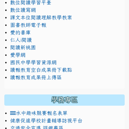
數位閱讀學習平臺
數位讀寫網
課文本位閱讀理解教學教案
圖書教師電子報
愛的書庫
仁人i閱讀
閱讀新桃園
愛學網
國民中學學習資源網
讀報教育空白成果冊下載點
讀報教育成果冊上傳區
學務專區
水中趣味競賽報名表單
健康促進學校計畫輔導訪視平台
交通安全宣導 評鑑專區