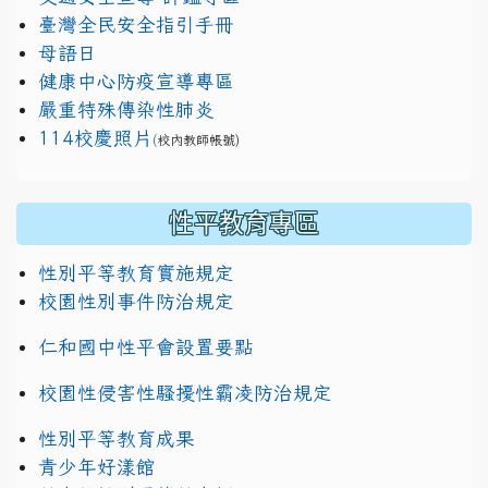
臺灣全民安全指引手冊
母語日
健康中心防疫宣導專區
嚴重特殊傳染性肺炎
114校慶照片
(
校內教師帳號)
性平教育專區
性別平等教育實施規定
校園性別事件防治規定
仁和國中性平會設置要點
校園性侵害性騷擾性霸凌防治規定
性別平等教育成果
青少年好漾館