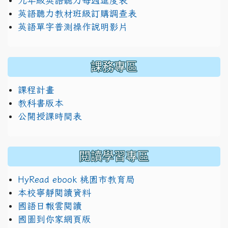
九年級英語聽力每週進度表
英語聽力教材班級訂購調查表
英語單字普測操作說明影片
課務專區
課程計畫
教科書版本
公開授課時間表
閱讀學習專區
HyRead ebook 桃園市教育局
本校寧靜閱讀資料
國語日報雲閱讀
國圖到你家網頁版